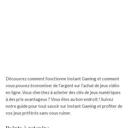
Découvrez comment fonctionne Instant Gaming et comment
vous pouvez économiser de l’argent sur l’achat de jeux vidéo
en ligne. Vous cherchez à acheter des clés de jeux numériques
à des prix avantageux ? Vous êtes au bon endroit ! Suivez
notre guide pour tout savoir sur Instant Gaming et profiter de
vos jeux préférés sans vous ruiner.