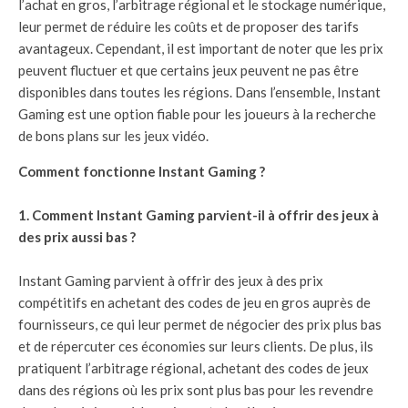
l’achat en gros, l’arbitrage régional et le stockage numérique,
leur permet de réduire les coûts et de proposer des tarifs
avantageux. Cependant, il est important de noter que les prix
peuvent fluctuer et que certains jeux peuvent ne pas être
disponibles dans toutes les régions. Dans l’ensemble, Instant
Gaming est une option fiable pour les joueurs à la recherche
de bons plans sur les jeux vidéo.
Comment fonctionne Instant Gaming ?
1. Comment Instant Gaming parvient-il à offrir des jeux à
des prix aussi bas ?
Instant Gaming parvient à offrir des jeux à des prix
compétitifs en achetant des codes de jeu en gros auprès de
fournisseurs, ce qui leur permet de négocier des prix plus bas
et de répercuter ces économies sur leurs clients. De plus, ils
pratiquent l’arbitrage régional, achetant des codes de jeux
dans des régions où les prix sont plus bas pour les revendre