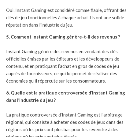
Oui, Instant Gaming est considéré comme fiable, offrant des
clés de jeu fonctionnelles à chaque achat. Ils ont une solide
réputation dans l’industrie du jeu.
5. Comment Instant Gaming génère-t-il des revenus ?
Instant Gaming génère des revenus en vendant des clés
officielles émises par les éditeurs et les développeurs de
contenu, et en pratiquant l’achat en gros de codes de jeu
auprès de fournisseurs, ce qui lui permet de réaliser des
économies qu’il répercute sur les consommateurs.
6. Quelle est la pratique controversée d’Instant Gaming
dans l’industrie du jeu ?
La pratique controversée d’Instant Gaming est l’arbitrage
régional, qui consiste à acheter des codes de jeux dans des
régions où les prix sont plus bas pour les revendre à des
régions où les prix sont plus élevés.