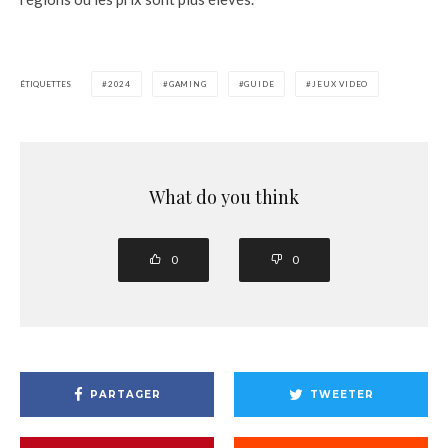
ÉTIQUETTES
2024
GAMING
GUIDE
JEUX VIDEO
What do you think
0
0
PARTAGER
TWEETER