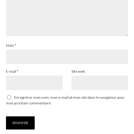
Nom
*
E-mail
*
Site web
Enregistrer mon nom, mon e-mail et mon site dans le navigateur pour
mon prochain commentaire.