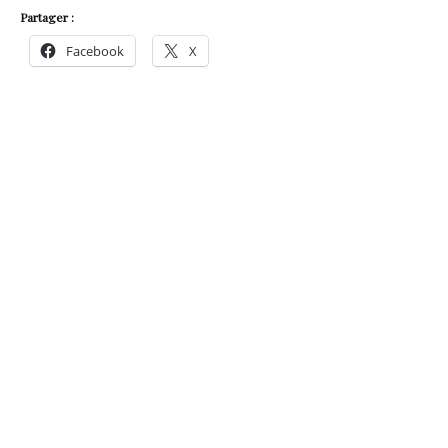
Partager :
Facebook
X