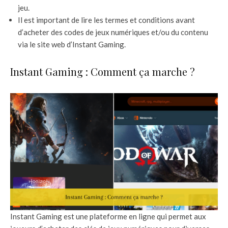
jeu.
Il est important de lire les termes et conditions avant
d’acheter des codes de jeux numériques et/ou du contenu
via le site web d’Instant Gaming.
Instant Gaming : Comment ça marche ?
Instant Gaming est une plateforme en ligne qui permet aux