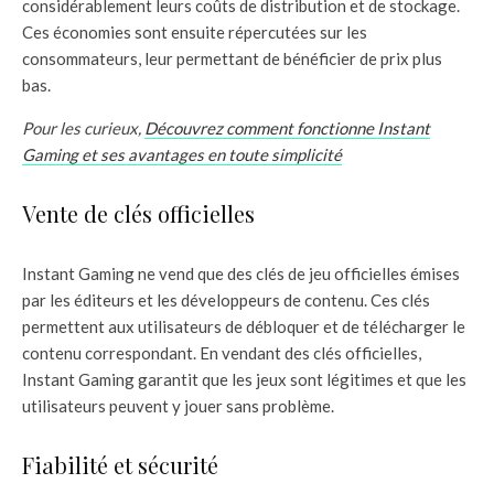
considérablement leurs coûts de distribution et de stockage.
Ces économies sont ensuite répercutées sur les
consommateurs, leur permettant de bénéficier de prix plus
bas.
Pour les curieux,
Découvrez comment fonctionne Instant
Gaming et ses avantages en toute simplicité
Vente de clés officielles
Instant Gaming ne vend que des clés de jeu officielles émises
par les éditeurs et les développeurs de contenu. Ces clés
permettent aux utilisateurs de débloquer et de télécharger le
contenu correspondant. En vendant des clés officielles,
Instant Gaming garantit que les jeux sont légitimes et que les
utilisateurs peuvent y jouer sans problème.
Fiabilité et sécurité