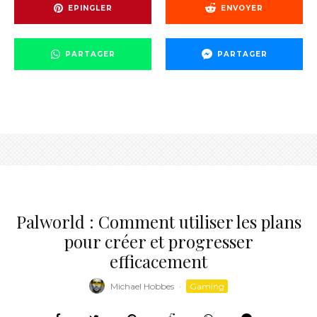
EPINGLER
ENVOYER
PARTAGER
PARTAGER
Palworld : Comment utiliser les plans
pour créer et progresser
efficacement
Michael Hobbes
·
Gaming