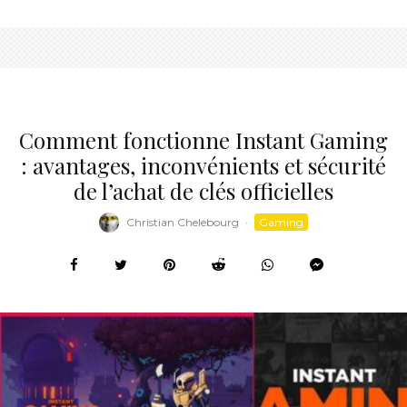
Comment fonctionne Instant Gaming
: avantages, inconvénients et sécurité
de l’achat de clés officielles
Christian Chelebourg
·
Gaming