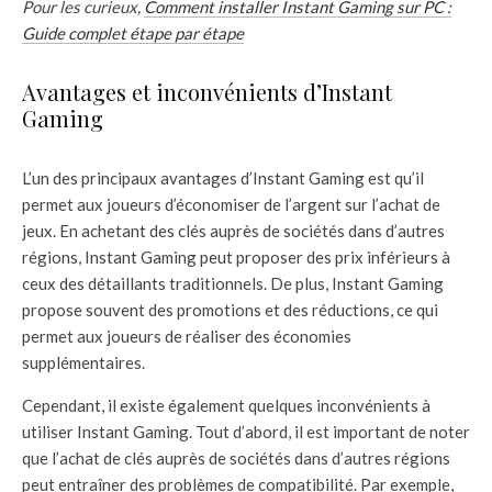
Pour les curieux,
Comment installer Instant Gaming sur PC :
Guide complet étape par étape
Avantages et inconvénients d’Instant
Gaming
L’un des principaux avantages d’Instant Gaming est qu’il
permet aux joueurs d’économiser de l’argent sur l’achat de
jeux. En achetant des clés auprès de sociétés dans d’autres
régions, Instant Gaming peut proposer des prix inférieurs à
ceux des détaillants traditionnels. De plus, Instant Gaming
propose souvent des promotions et des réductions, ce qui
permet aux joueurs de réaliser des économies
supplémentaires.
Cependant, il existe également quelques inconvénients à
utiliser Instant Gaming. Tout d’abord, il est important de noter
que l’achat de clés auprès de sociétés dans d’autres régions
peut entraîner des problèmes de compatibilité. Par exemple,