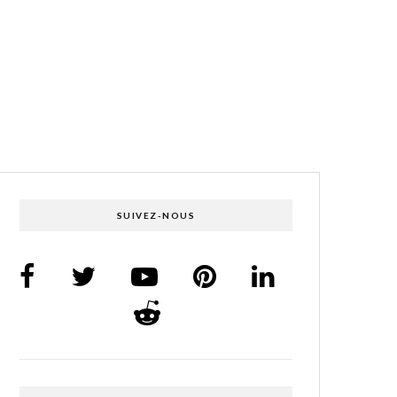
SUIVEZ-NOUS