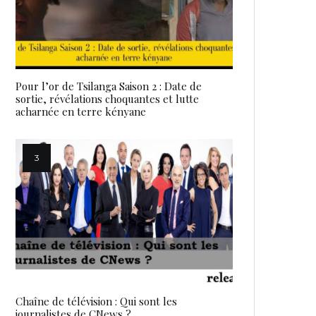
Pour l’or de Tsilanga Saison 2 : Date de
sortie, révélations choquantes et lutte
acharnée en terre kényane
Chaîne de télévision : Qui sont les
journalistes de CNews ?