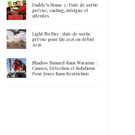
Daddy’s Home 3 : Date de sortie
prévue, casting, intrigue et
attentes
Light No Fire : date de sortie
prévue pour fin 2025 ou début
2026
Shadow Banned dans Warzone :
Causes, Détection et Solutions
Pour Jouer Sans Restriction