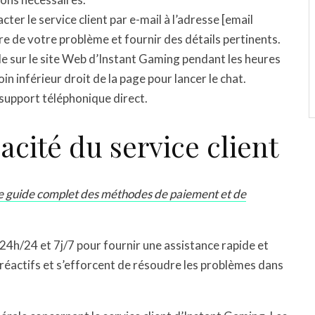
r le service client par e-mail à l’adresse [email
ire de votre problème et fournir des détails pertinents.
le sur le site Web d’Instant Gaming pendant les heures
oin inférieur droit de la page pour lancer le chat.
support téléphonique direct.
cacité du service client
e guide complet des méthodes de paiement et de
 24h/24 et 7j/7 pour fournir une assistance rapide et
réactifs et s’efforcent de résoudre les problèmes dans