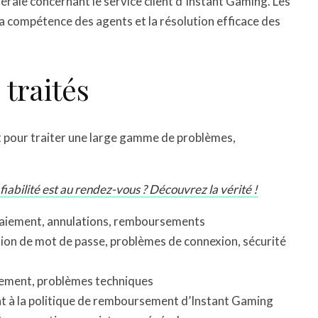
nérale concernant le service client d’Instant Gaming. Les
 la compétence des agents et la résolution efficace des
traités
t pour traiter une large gamme de problèmes,
fiabilité est au rendez-vous ? Découvrez la vérité !
 paiement, annulations, remboursements
tion de mot de passe, problèmes de connexion, sécurité
rgement, problèmes techniques
à la politique de remboursement d’Instant Gaming