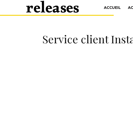
ACCUEIL
A
Service client Ins