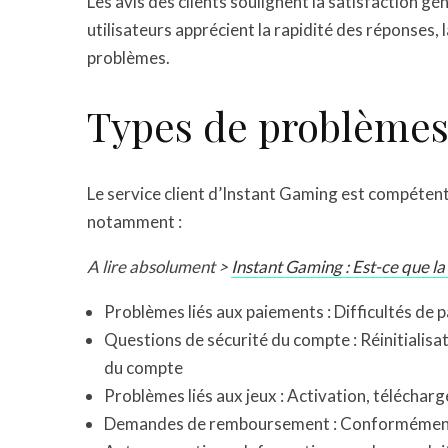
Les avis des clients soulignent la satisfaction gé
utilisateurs apprécient la rapidité des réponses,
problèmes.
Types de problèmes 
Le service client d’Instant Gaming est compéten
notamment :
A lire absolument >
Instant Gaming : Est-ce que la 
Problèmes liés aux paiements : Difficultés de
Questions de sécurité du compte : Réinitialisa
du compte
Problèmes liés aux jeux : Activation, télécha
Demandes de remboursement : Conformément 