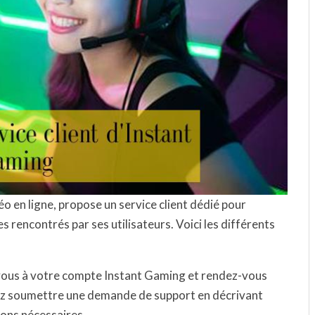
o en ligne, propose un service client dédié pour
 rencontrés par ses utilisateurs. Voici les différents
us à votre compte Instant Gaming et rendez-vous
vez soumettre une demande de support en décrivant
ions nécessaires.