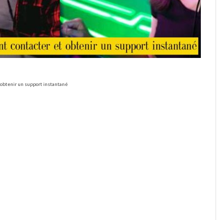
 obtenir un support instantané