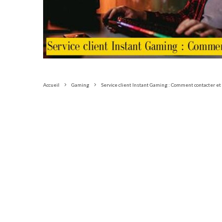
Accueil
Gaming
Service client Instant Gaming : Comment contacter et