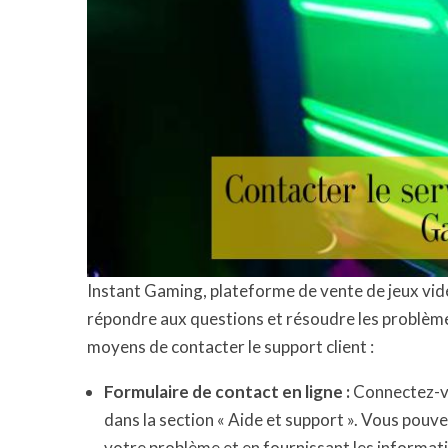
Instant Gaming, plateforme de vente de jeux vidé
répondre aux questions et résoudre les problèmes
moyens de contacter le support client :
Formulaire de contact en ligne :
Connectez-vo
dans la section « Aide et support ». Vous pou
votre problème et en fournissant les informat