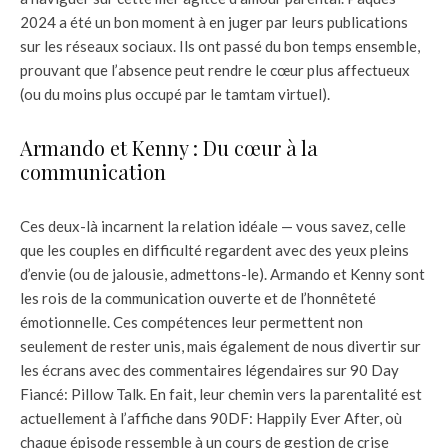
2024 a été un bon moment à en juger par leurs publications
sur les réseaux sociaux. Ils ont passé du bon temps ensemble,
prouvant que l’absence peut rendre le cœur plus affectueux
(ou du moins plus occupé par le tamtam virtuel).
Armando et Kenny : Du cœur à la
communication
Ces deux-là incarnent la relation idéale — vous savez, celle
que les couples en difficulté regardent avec des yeux pleins
d’envie (ou de jalousie, admettons-le). Armando et Kenny sont
les rois de la communication ouverte et de l’honnêteté
émotionnelle. Ces compétences leur permettent non
seulement de rester unis, mais également de nous divertir sur
les écrans avec des commentaires légendaires sur 90 Day
Fiancé: Pillow Talk. En fait, leur chemin vers la parentalité est
actuellement à l’affiche dans 90DF: Happily Ever After, où
chaque épisode ressemble à un cours de gestion de crise