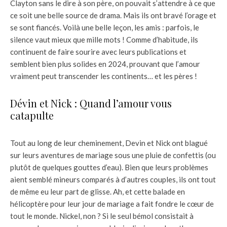
Clayton sans le dire à son père, on pouvait s’attendre à ce que
ce soit une belle source de drama. Mais ils ont bravé l’orage et
se sont fiancés. Voilà une belle leçon, les amis : parfois, le
silence vaut mieux que mille mots ! Comme d’habitude, ils
continuent de faire sourire avec leurs publications et
semblent bien plus solides en 2024, prouvant que l’amour
vraiment peut transcender les continents… et les pères !
Dévin et Nick : Quand l’amour vous
catapulte
Tout au long de leur cheminement, Devin et Nick ont blagué
sur leurs aventures de mariage sous une pluie de confettis (ou
plutôt de quelques gouttes d’eau). Bien que leurs problèmes
aient semblé mineurs comparés à d’autres couples, ils ont tout
de même eu leur part de glisse. Ah, et cette balade en
hélicoptère pour leur jour de mariage a fait fondre le cœur de
tout le monde. Nickel, non ? Si le seul bémol consistait à