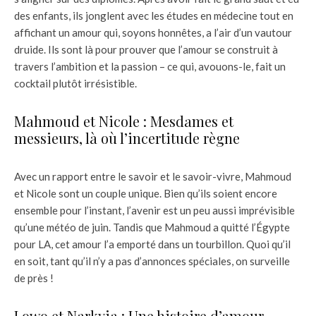
des enfants, ils jonglent avec les études en médecine tout en
affichant un amour qui, soyons honnêtes, a l’air d’un vautour
druide. Ils sont là pour prouver que l’amour se construit à
travers l’ambition et la passion – ce qui, avouons-le, fait un
cocktail plutôt irrésistible.
Mahmoud et Nicole : Mesdames et
messieurs, là où l’incertitude règne
Avec un rapport entre le savoir et le savoir-vivre, Mahmoud
et Nicole sont un couple unique. Bien qu’ils soient encore
ensemble pour l’instant, l’avenir est un peu aussi imprévisible
qu’une météo de juin. Tandis que Mahmoud a quitté l’Égypte
pour LA, cet amour l’a emporté dans un tourbillon. Quoi qu’il
en soit, tant qu’il n’y a pas d’annonces spéciales, on surveille
de près !
Lowo et Narkyia : Une histoire d’amour