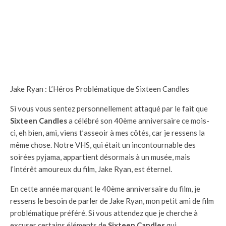
Jake Ryan : L’Héros Problématique de Sixteen Candles
Si vous vous sentez personnellement attaqué par le fait que
Sixteen Candles
a célébré son 40ème anniversaire ce mois-
ci, eh bien, ami, viens t’asseoir à mes côtés, car je ressens la
même chose. Notre VHS, qui était un incontournable des
soirées pyjama, appartient désormais à un musée, mais
l’intérêt amoureux du film, Jake Ryan, est éternel.
En cette année marquant le 40ème anniversaire du film, je
ressens le besoin de parler de Jake Ryan, mon petit ami de film
problématique préféré. Si vous attendez que je cherche à
excuser certains éléments de
Sixteen Candles
qui,