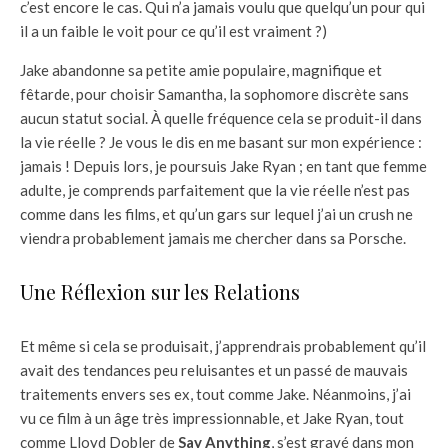
c’est encore le cas. Qui n’a jamais voulu que quelqu’un pour qui
il a un faible le voit pour ce qu’il est vraiment ?)
Jake abandonne sa petite amie populaire, magnifique et
fêtarde, pour choisir Samantha, la sophomore discrète sans
aucun statut social. À quelle fréquence cela se produit-il dans
la vie réelle ? Je vous le dis en me basant sur mon expérience :
jamais ! Depuis lors, je poursuis Jake Ryan ; en tant que femme
adulte, je comprends parfaitement que la vie réelle n’est pas
comme dans les films, et qu’un gars sur lequel j’ai un crush ne
viendra probablement jamais me chercher dans sa Porsche.
Une Réflexion sur les Relations
Et même si cela se produisait, j’apprendrais probablement qu’il
avait des tendances peu reluisantes et un passé de mauvais
traitements envers ses ex, tout comme Jake. Néanmoins, j’ai
vu ce film à un âge très impressionnable, et Jake Ryan, tout
comme Lloyd Dobler de
Say Anything
, s’est gravé dans mon