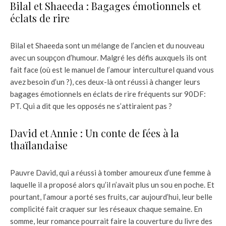
Bilal et Shaeeda : Bagages émotionnels et
éclats de rire
Bilal et Shaeeda sont un mélange de l’ancien et du nouveau
avec un soupçon d’humour. Malgré les défis auxquels ils ont
fait face (où est le manuel de l’amour interculturel quand vous
avez besoin d’un ?), ces deux-là ont réussi à changer leurs
bagages émotionnels en éclats de rire fréquents sur 90DF:
PT. Qui a dit que les opposés ne s’attiraient pas ?
David et Annie : Un conte de fées à la
thaïlandaise
Pauvre David, qui a réussi à tomber amoureux d’une femme à
laquelle il a proposé alors qu’il n’avait plus un sou en poche. Et
pourtant, l’amour a porté ses fruits, car aujourd’hui, leur belle
complicité fait craquer sur les réseaux chaque semaine. En
somme, leur romance pourrait faire la couverture du livre des