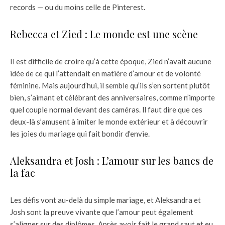
records — ou du moins celle de Pinterest.
Rebecca et Zied : Le monde est une scène
Il est difficile de croire qu’à cette époque, Zied n’avait aucune
idée de ce qui l’attendait en matière d’amour et de volonté
féminine. Mais aujourd’hui, il semble qu’ils s’en sortent plutôt
bien, s’aimant et célébrant des anniversaires, comme n’importe
quel couple normal devant des caméras. ll faut dire que ces
deux-là s’amusent à imiter le monde extérieur et à découvrir
les joies du mariage qui fait bondir d’envie.
Aleksandra et Josh : L’amour sur les bancs de
la fac
Les défis vont au-delà du simple mariage, et Aleksandra et
Josh sont la preuve vivante que l’amour peut également
s’aligner sur des diplômes. Après avoir fait le grand saut et eu