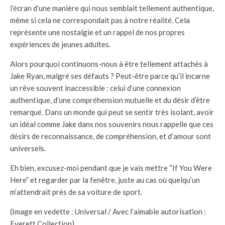
l’écran d’une manière qui nous semblait tellement authentique,
même si cela ne correspondait pas à notre réalité. Cela
représente une nostalgie et un rappel de nos propres
expériences de jeunes adultes.
Alors pourquoi continuons-nous à être tellement attachés à
Jake Ryan, malgré ses défauts ? Peut-être parce qu’il incarne
un rêve souvent inaccessible : celui d’une connexion
authentique, d’une compréhension mutuelle et du désir d’être
remarqué. Dans un monde qui peut se sentir très isolant, avoir
un idéal comme Jake dans nos souvenirs nous rappelle que ces
désirs de reconnaissance, de compréhension, et d’amour sont
universels.
Eh bien, excusez-moi pendant que je vais mettre “If You Were
Here” et regarder par la fenêtre, juste au cas où quelqu’un
m’attendrait près de sa voiture de sport.
(Image en vedette : Universal / Avec l’aimable autorisation :
Everett Collection)