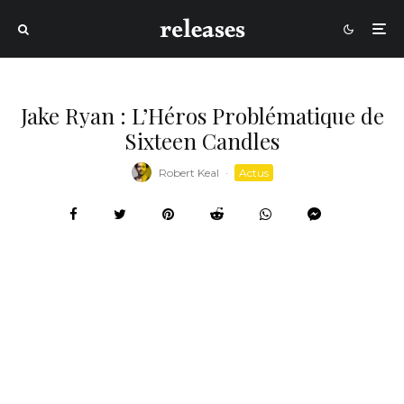
Jake Ryan : L’Héros Problématique de
Sixteen Candles
Robert Keal
·
Actus