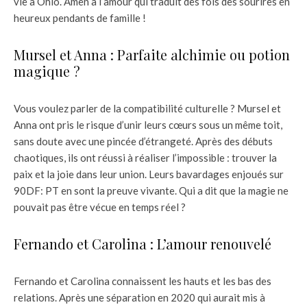
vie à Ohio. Amen à l’amour qui traduit des fois des sourires en
heureux pendants de famille !
Mursel et Anna : Parfaite alchimie ou potion
magique ?
Vous voulez parler de la compatibilité culturelle ? Mursel et
Anna ont pris le risque d’unir leurs cœurs sous un même toit,
sans doute avec une pincée d’étrangeté. Après des débuts
chaotiques, ils ont réussi à réaliser l’impossible : trouver la
paix et la joie dans leur union. Leurs bavardages enjoués sur
90DF: PT en sont la preuve vivante. Qui a dit que la magie ne
pouvait pas être vécue en temps réel ?
Fernando et Carolina : L’amour renouvelé
Fernando et Carolina connaissent les hauts et les bas des
relations. Après une séparation en 2020 qui aurait mis à