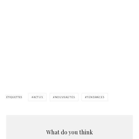
ÉTIQUETTES
ACTUS
NOUVEAUTÉS
TENDANCES
What do you think