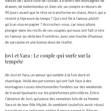
fiancés de l’autre côté de l’océan, à travers des montagnes de
drames, de malentendus et, bien sûr, un compte à rebours de
90 jours avant que le rêve se transforme en chaos. Alors, qui a
résisté à l’épreuve du temps ? Qui s’est fié à l’amour plutôt
qu’à un visa en papier ? Accrochez-vous, car nous allons
plonger dans les récits de ces couples qui nous ont fait croire
en l’amour au-delà des frontières, avec une touche d’humour,
de sarcasme et une bonne dose de réalité.
Jovi et Yara : Le couple qui surfe sur la
tempête
Ah Jovi et Yara, un amour qui semble à la fois doré et
chaotique. Voilà des personnes qui ont fait face à des
montagnes russes émotionnelles fondées sur des weekends
de travail épuisants sur les plateformes pétrolières. Entre
l’absence de Jovi, qui passe des semaines loin de sa femme
Yara et de leur fille Mylah, ils semblent toutefois avoir réussi
à naviguer sur cette mer agitée d’amour parental. Pâques