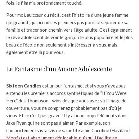
fois, le film m’a profondément touché.
Pour moi, au cœur du récit, c’est l’histoire d’une jeune femme
qui grandit, qui prend ses premiers pas pour se séparer de sa
famille et tracer son chemin vers l’âge adulte. C’est également
le rêve adolescent de voir le garçon le plus populaire et le plus
beau de l’école non seulement s’intéresser à vous, mais
également être là pour vous.
Le Fantasme d’un Amour Adolescente
Sixteen Candles
est un pur fantasme, et si vous n’avez pas
entendu les premiers accords synthétiques de “If You Were
Here” des Thompson Twins dès que vous avez vu l’image de
couverture, vous ne comprenez probablement pas d’où je
viens. Et ce n’est pas grave ! Il y a beaucoup d’éléments dans
Jake Ryan qui ne sont pas à aimer. Par exemple, son
comportement vis-à-vis de sa petite amie Caroline (Haviland
Morris) est absolument déplorable, puisqu’il facilite en