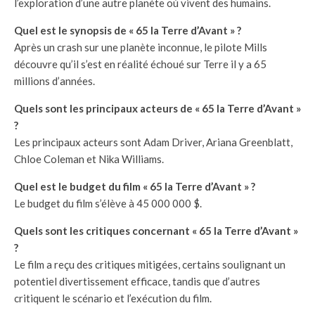
l’exploration d’une autre planète où vivent des humains.
Quel est le synopsis de « 65 la Terre d’Avant » ?
Après un crash sur une planète inconnue, le pilote Mills
découvre qu’il s’est en réalité échoué sur Terre il y a 65
millions d’années.
Quels sont les principaux acteurs de « 65 la Terre d’Avant »
?
Les principaux acteurs sont Adam Driver, Ariana Greenblatt,
Chloe Coleman et Nika Williams.
Quel est le budget du film « 65 la Terre d’Avant » ?
Le budget du film s’élève à 45 000 000 $.
Quels sont les critiques concernant « 65 la Terre d’Avant »
?
Le film a reçu des critiques mitigées, certains soulignant un
potentiel divertissement efficace, tandis que d’autres
critiquent le scénario et l’exécution du film.