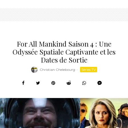
For All Mankind Saison 4 : Une
Odyssée Spatiale Captivante et les
Dates de Sortie
Christian Chelebourg
·
Séries TV