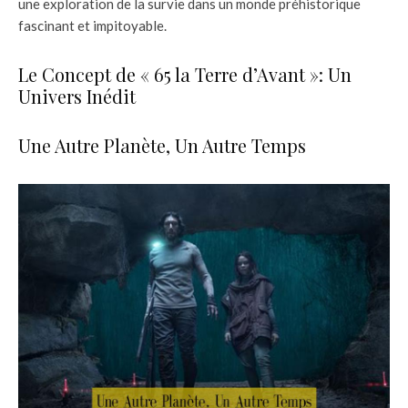
une exploration de la survie dans un monde préhistorique
fascinant et impitoyable.
Le Concept de « 65 la Terre d’Avant »: Un
Univers Inédit
Une Autre Planète, Un Autre Temps