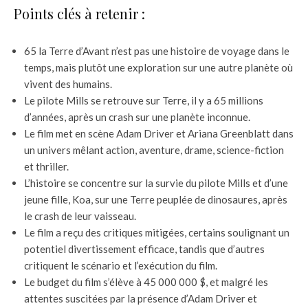
Points clés à retenir :
65 la Terre d’Avant n’est pas une histoire de voyage dans le
temps, mais plutôt une exploration sur une autre planète où
vivent des humains.
Le pilote Mills se retrouve sur Terre, il y a 65 millions
d’années, après un crash sur une planète inconnue.
Le film met en scène Adam Driver et Ariana Greenblatt dans
un univers mêlant action, aventure, drame, science-fiction
et thriller.
L’histoire se concentre sur la survie du pilote Mills et d’une
jeune fille, Koa, sur une Terre peuplée de dinosaures, après
le crash de leur vaisseau.
Le film a reçu des critiques mitigées, certains soulignant un
potentiel divertissement efficace, tandis que d’autres
critiquent le scénario et l’exécution du film.
Le budget du film s’élève à 45 000 000 $, et malgré les
attentes suscitées par la présence d’Adam Driver et