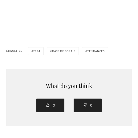
ÉTIQUETTES
2024
DATE DE SORTIE
TENDANCES
What do you think
0
0