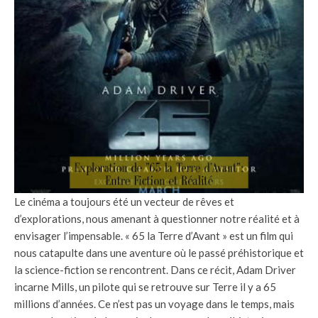
Le cinéma a toujours été un vecteur de rêves et
d’explorations, nous amenant à questionner notre réalité et à
envisager l’impensable. « 65 la Terre d’Avant » est un film qui
nous catapulte dans une aventure où le passé préhistorique et
la science-fiction se rencontrent. Dans ce récit, Adam Driver
incarne Mills, un pilote qui se retrouve sur Terre il y a 65
millions d’années. Ce n’est pas un voyage dans le temps, mais