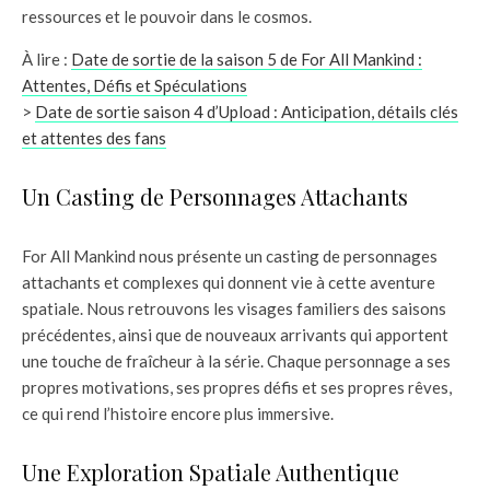
ressources et le pouvoir dans le cosmos.
À lire :
Date de sortie de la saison 5 de For All Mankind :
Attentes, Défis et Spéculations
>
Date de sortie saison 4 d’Upload : Anticipation, détails clés
et attentes des fans
Un Casting de Personnages Attachants
For All Mankind nous présente un casting de personnages
attachants et complexes qui donnent vie à cette aventure
spatiale. Nous retrouvons les visages familiers des saisons
précédentes, ainsi que de nouveaux arrivants qui apportent
une touche de fraîcheur à la série. Chaque personnage a ses
propres motivations, ses propres défis et ses propres rêves,
ce qui rend l’histoire encore plus immersive.
Une Exploration Spatiale Authentique