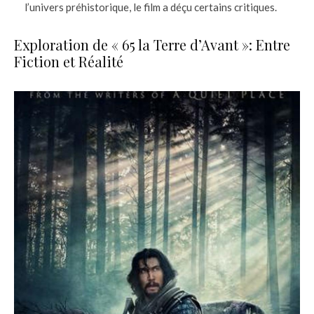
l’univers préhistorique, le film a déçu certains critiques.
Exploration de « 65 la Terre d’Avant »: Entre
Fiction et Réalité