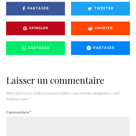
PARTAGER
TWEETER
EPINGLER
ENVOYER
PARTAGER
PARTAGER
Laisser un commentaire
Votre adresse e-mail ne sera pas publiée.
Les champs obligatoires sont
indiqués avec
*
Commentaire
*