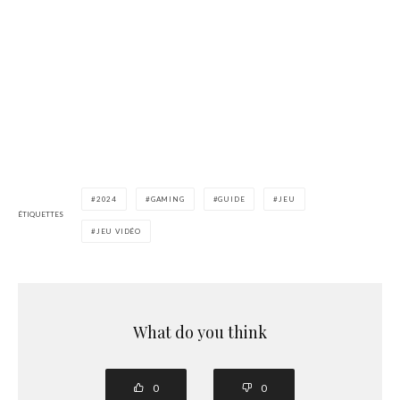
2024
GAMING
GUIDE
JEU
ÉTIQUETTES
JEU VIDÉO
What do you think
0
0