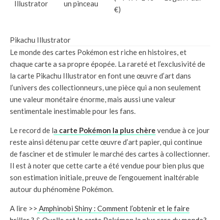
Illustrator
un pinceau
€)
Pikachu Illustrator
Le monde des cartes Pokémon est riche en histoires, et
chaque carte a sa propre épopée. La rareté et l’exclusivité de
la carte Pikachu Illustrator en font une œuvre d’art dans
l’univers des collectionneurs, une pièce qui a non seulement
une valeur monétaire énorme, mais aussi une valeur
sentimentale inestimable pour les fans.
Le record de l
a
carte Pokémon la plus chère
vendue à ce jour
reste ainsi détenu par cette œuvre d’art papier, qui continue
de fasciner et de stimuler le marché des cartes à collectionner.
Il est à noter que cette carte a été vendue pour bien plus que
son estimation initiale, preuve de l’engouement inaltérable
autour du phénomène Pokémon.
A lire >>
Amphinobi Shiny : Comment l’obtenir et le faire
briller ?
&
Quelle est la carte Pokémon la plus rare du monde?