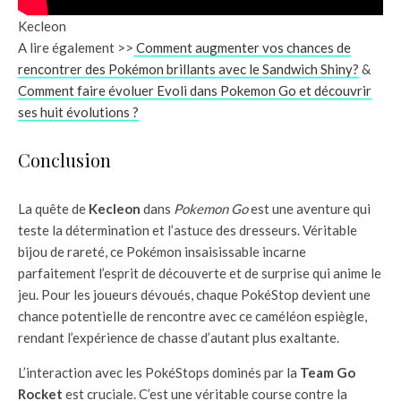
Kecleon
A lire également >>
Comment augmenter vos chances de
rencontrer des Pokémon brillants avec le Sandwich Shiny?
&
Comment faire évoluer Evoli dans Pokemon Go et découvrir
ses huit évolutions ?
Conclusion
La quête de
Kecleon
dans
Pokemon Go
est une aventure qui
teste la détermination et l’astuce des dresseurs. Véritable
bijou de rareté, ce Pokémon insaisissable incarne
parfaitement l’esprit de découverte et de surprise qui anime le
jeu. Pour les joueurs dévoués, chaque PokéStop devient une
chance potentielle de rencontre avec ce caméléon espiègle,
rendant l’expérience de chasse d’autant plus exaltante.
L’interaction avec les PokéStops dominés par la
Team Go
Rocket
est cruciale. C’est une véritable course contre la