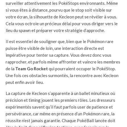
surveiller attentivement les PokéStops environnants. Même
si vous êtes à distance, pourvu que le stop soit visible sur
votre écran, la silhouette de Kecleon peut se révéler à vous.
Cela vous octroie un précieux délai pour vous diriger vers le
lieu du spawn et préparer votre stratégie d’approche.
Il est essentiel de souligner que, bien que le Pokémon rare
puisse être visible de loin, une interaction directe est
impérative pour tenter sa capture. Vous devez donc vous
rapprocher, et parfois même affronter et vaincre les membres
de la
Team Go Rocket
qui pourraient occuper le PokéStop.
Une fois ces obstacles surmontés, la rencontre avec Kecleon
peut enfin avoir lieu.
La capture de Kecleon s’apparente à un ballet minutieux où
précision et timing jouent les premiers rôles. Les dresseurs
expérimentés savent qu’il faut parfois user de patience et
persévérance, car même en présence d’un Pokémon rare, la
réussite n’est jamais garantie. Chaque PokéBall lancée doit