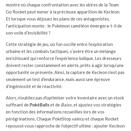
montre où chaque confrontation avec les sbires de la Team
Go Rocket peut mener à la précieuse apparition de Kecleon.
Et lorsque vous déjouez les plans de ces antagonistes,
l’anticipation monte : le Pokémon caméléon émergera-t-il de
son voile d’invisibilité ?
Cette stratégie de jeu, où l’on oscille entre l’exploration
urbaine et les combats tactiques, s’avère être un mélange
enrichissant qui renforce l’expérience ludique. Les dresseurs
doivent rester constamment en alerte, prêts à agir lorsqu’une
opportunité se présente. Ainsi, la capture de Kecleon n’est pas
seulement un test d’endurance, mais aussi une épreuve
d’ingéniosité et de réactivité.
Alors, n’oubliez pas d’optimiser votre inventaire avec un stock
suffisant de
PokéBalls
et de
Baies
, et ajustez vos stratégies
en fonction des informations recueillies lors de vos
pérégrinations. Chaque PokéStop vaincu et chaque Rocket
repoussé vous rapproche de l’objectif ultime : ajouter Kecleon