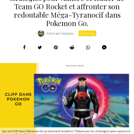
Team GO Rocket et affronter son
redoutable Méga-Tyranocif dans
Pokemon Go.
Michael Hobbes
·
Gaming
Qui est Cliff dans Pokemon Go et comment le battre ? Découvrez les stratégies pour vaincre ce