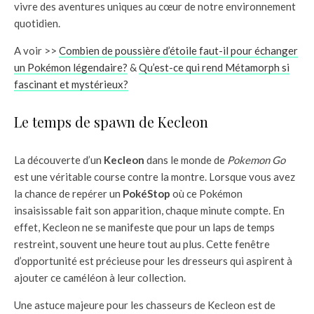
vivre des aventures uniques au cœur de notre environnement
quotidien.
A voir >>
Combien de poussière d’étoile faut-il pour échanger
un Pokémon légendaire?
&
Qu’est-ce qui rend Métamorph si
fascinant et mystérieux?
Le temps de spawn de Kecleon
La découverte d’un
Kecleon
dans le monde de
Pokemon Go
est une véritable course contre la montre. Lorsque vous avez
la chance de repérer un
PokéStop
où ce Pokémon
insaisissable fait son apparition, chaque minute compte. En
effet, Kecleon ne se manifeste que pour un laps de temps
restreint, souvent une heure tout au plus. Cette fenêtre
d’opportunité est précieuse pour les dresseurs qui aspirent à
ajouter ce caméléon à leur collection.
Une astuce majeure pour les chasseurs de Kecleon est de