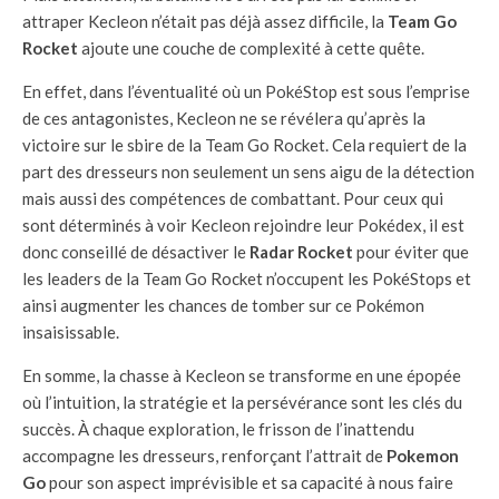
attraper Kecleon n’était pas déjà assez difficile, la
Team Go
Rocket
ajoute une couche de complexité à cette quête.
En effet, dans l’éventualité où un PokéStop est sous l’emprise
de ces antagonistes, Kecleon ne se révélera qu’après la
victoire sur le sbire de la Team Go Rocket. Cela requiert de la
part des dresseurs non seulement un sens aigu de la détection
mais aussi des compétences de combattant. Pour ceux qui
sont déterminés à voir Kecleon rejoindre leur Pokédex, il est
donc conseillé de désactiver le
Radar Rocket
pour éviter que
les leaders de la Team Go Rocket n’occupent les PokéStops et
ainsi augmenter les chances de tomber sur ce Pokémon
insaisissable.
En somme, la chasse à Kecleon se transforme en une épopée
où l’intuition, la stratégie et la persévérance sont les clés du
succès. À chaque exploration, le frisson de l’inattendu
accompagne les dresseurs, renforçant l’attrait de
Pokemon
Go
pour son aspect imprévisible et sa capacité à nous faire