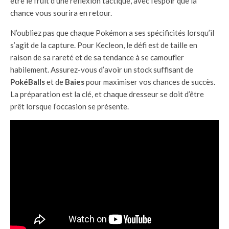
être le fruit d’une réflexion tactique, avec l’espoir que la
chance vous sourira en retour.
N’oubliez pas que chaque Pokémon a ses spécificités lorsqu’il
s’agit de la capture. Pour Kecleon, le défi est de taille en
raison de sa rareté et de sa tendance à se camoufler
habilement. Assurez-vous d’avoir un stock suffisant de
PokéBalls
et de
Baies
pour maximiser vos chances de succès.
La préparation est la clé, et chaque dresseur se doit d’être
prêt lorsque l’occasion se présente.