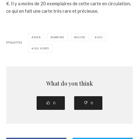
€. Il y a moins de 20 exemplaires de cette carte en circulation,
ce qui en fait une carte très rare et précieuse.
2024
GAMING
GUIDE
JEU
ÉTIQUETTES
JEU VIDÉO
What do you think
0
0