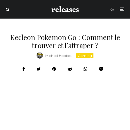
Kecleon Pokemon Go : Comment le
trouver et l’attraper ?
Michael Hobbes
·
Gaming