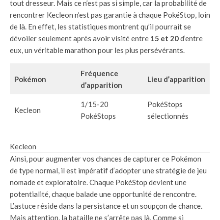
tout dresseur. Mais ce n’est pas si simple, car la probabilité de
rencontrer Kecleon n’est pas garantie à chaque PokéStop, loin
de là. En effet, les statistiques montrent qu’il pourrait se
dévoiler seulement après avoir visité entre
15 et 20
d’entre
eux, un véritable marathon pour les plus persévérants.
Fréquence
Pokémon
Lieu d’apparition
d’apparition
1/15-20
PokéStops
Kecleon
PokéStops
sélectionnés
Kecleon
Ainsi, pour augmenter vos chances de capturer ce Pokémon
de type normal, il est impératif d’adopter une stratégie de jeu
nomade et exploratoire. Chaque PokéStop devient une
potentialité, chaque balade une opportunité de rencontre.
L’astuce réside dans la persistance et un soupçon de chance.
Mais attention, la bataille ne s’arrête pas là. Comme si