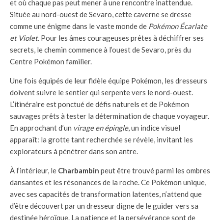
et où chaque pas peut mener à une rencontre inattendue.
Située au nord-ouest de Sevaro, cette caverne se dresse
comme une énigme dans le vaste monde de
Pokémon Écarlate
et Violet
. Pour les âmes courageuses prêtes à déchiffrer ses
secrets, le chemin commence à l’ouest de Sevaro, près du
Centre Pokémon familier.
Une fois équipés de leur fidèle équipe Pokémon, les dresseurs
doivent suivre le sentier qui serpente vers le nord-ouest.
L’itinéraire est ponctué de défis naturels et de Pokémon
sauvages prêts à tester la détermination de chaque voyageur.
En approchant d’un
virage en épingle
, un indice visuel
apparaît: la grotte tant recherchée se révèle, invitant les
explorateurs à pénétrer dans son antre.
À l’intérieur, le
Charbambin
peut être trouvé parmi les ombres
dansantes et les résonances de la roche. Ce Pokémon unique,
avec ses capacités de transformation latentes, n’attend que
d’être découvert par un dresseur digne de le guider vers sa
destinée héroïque. La patience et la persévérance sont de