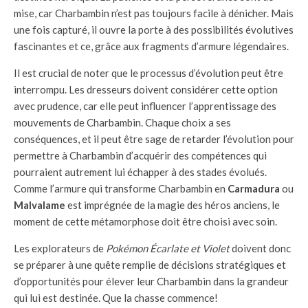
mise, car Charbambin n’est pas toujours facile à dénicher. Mais
une fois capturé, il ouvre la porte à des possibilités évolutives
fascinantes et ce, grâce aux fragments d’armure légendaires.
Il est crucial de noter que le processus d’évolution peut être
interrompu. Les dresseurs doivent considérer cette option
avec prudence, car elle peut influencer l’apprentissage des
mouvements de Charbambin. Chaque choix a ses
conséquences, et il peut être sage de retarder l’évolution pour
permettre à Charbambin d’acquérir des compétences qui
pourraient autrement lui échapper à des stades évolués.
Comme l’armure qui transforme Charbambin en
Carmadura
ou
Malvalame
est imprégnée de la magie des héros anciens, le
moment de cette métamorphose doit être choisi avec soin.
Les explorateurs de
Pokémon Écarlate et Violet
doivent donc
se préparer à une quête remplie de décisions stratégiques et
d’opportunités pour élever leur Charbambin dans la grandeur
qui lui est destinée. Que la chasse commence!