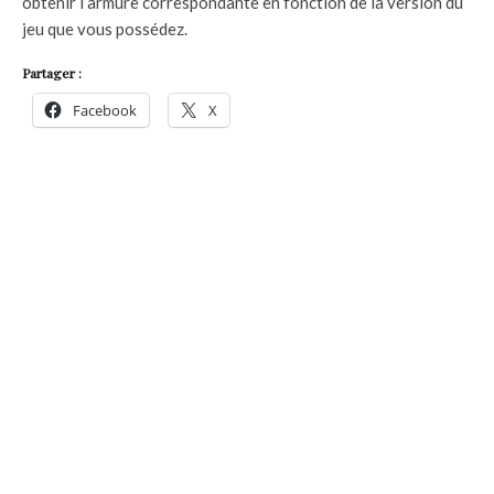
obtenir l’armure correspondante en fonction de la version du
jeu que vous possédez.
Partager :
Facebook
X