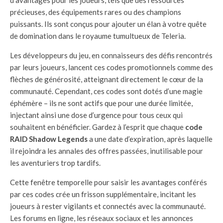
précieuses, des équipements rares ou des champions
puissants. Ils sont conçus pour ajouter un élan à votre quête
de domination dans le royaume tumultueux de Teleria.
Les développeurs du jeu, en connaisseurs des défis rencontrés
par leurs joueurs, lancent ces codes promotionnels comme des
flèches de générosité, atteignant directement le cœur de la
communauté. Cependant, ces codes sont dotés d’une magie
éphémère – ils ne sont actifs que pour une durée limitée,
injectant ainsi une dose d’urgence pour tous ceux qui
souhaitent en bénéficier. Gardez à l’esprit que chaque
code
RAID Shadow Legends
a une date d’expiration, après laquelle
il rejoindra les annales des offres passées, inutilisable pour
les aventuriers trop tardifs.
Cette fenêtre temporelle pour saisir les avantages conférés
par ces codes crée un frisson supplémentaire, incitant les
joueurs à rester vigilants et connectés avec la communauté.
Les forums en ligne, les réseaux sociaux et les annonces