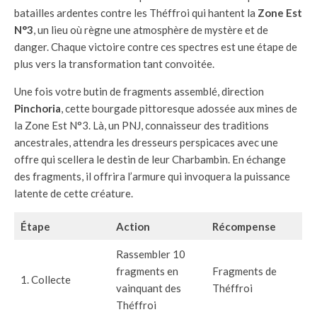
batailles ardentes contre les Théffroi qui hantent la
Zone Est
N°3
, un lieu où règne une atmosphère de mystère et de
danger. Chaque victoire contre ces spectres est une étape de
plus vers la transformation tant convoitée.
Une fois votre butin de fragments assemblé, direction
Pinchoria
, cette bourgade pittoresque adossée aux mines de
la Zone Est N°3. Là, un PNJ, connaisseur des traditions
ancestrales, attendra les dresseurs perspicaces avec une
offre qui scellera le destin de leur Charbambin. En échange
des fragments, il offrira l’armure qui invoquera la puissance
latente de cette créature.
Étape
Action
Récompense
Rassembler 10
fragments en
Fragments de
1. Collecte
vainquant des
Théffroi
Théffroi