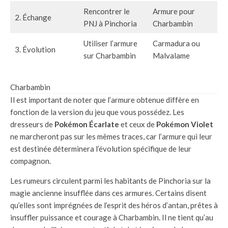
Rencontrer le
Armure pour
2. Échange
PNJ à Pinchoria
Charbambin
Utiliser l’armure
Carmadura ou
3. Évolution
sur Charbambin
Malvalame
Charbambin
Il est important de noter que l’armure obtenue diffère en
fonction de la version du jeu que vous possédez. Les
dresseurs de
Pokémon Écarlate
et ceux de
Pokémon Violet
ne marcheront pas sur les mêmes traces, car l’armure qui leur
est destinée déterminera l’évolution spécifique de leur
compagnon.
Les rumeurs circulent parmi les habitants de Pinchoria sur la
magie ancienne insufflée dans ces armures. Certains disent
qu’elles sont imprégnées de l’esprit des héros d’antan, prêtes à
insuffler puissance et courage à Charbambin. Il ne tient qu’au