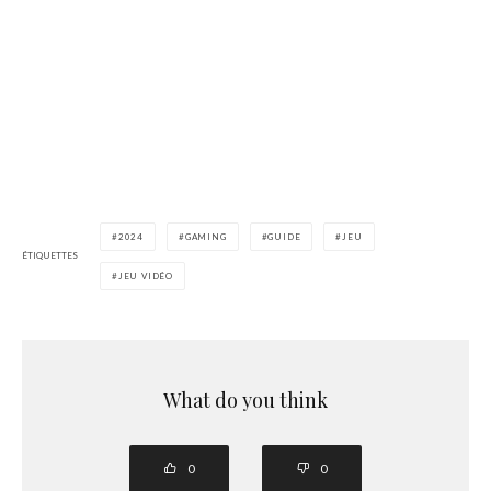
2024
GAMING
GUIDE
JEU
ÉTIQUETTES
JEU VIDÉO
What do you think
0
0