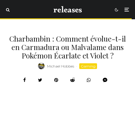
Charbambin : Comment évolue-t-il
en Carmadura ou Malvalame dans
Pokémon Écarlate et Violet ?
Michael Hobbes
·
Gaming