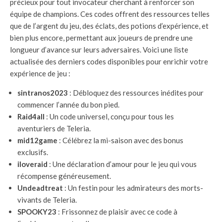
précieux pour tout invocateur cherchant à renforcer son
équipe de champions. Ces codes offrent des ressources telles
que de l’argent du jeu, des éclats, des potions d’expérience, et
bien plus encore, permettant aux joueurs de prendre une
longueur d’avance sur leurs adversaires. Voici une liste
actualisée des derniers codes disponibles pour enrichir votre
expérience de jeu :
sintranos2023
: Débloquez des ressources inédites pour
commencer l’année du bon pied.
Raid4all
: Un code universel, conçu pour tous les
aventuriers de Teleria.
mid12game
: Célébrez la mi-saison avec des bonus
exclusifs.
iloveraid
: Une déclaration d’amour pour le jeu qui vous
récompense généreusement.
Undeadtreat
: Un festin pour les admirateurs des morts-
vivants de Teleria.
SPOOKY23
: Frissonnez de plaisir avec ce code à