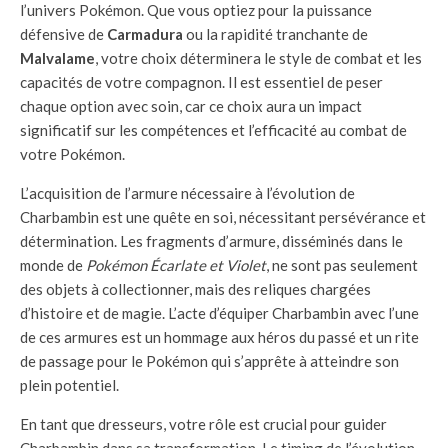
l’univers Pokémon. Que vous optiez pour la puissance
défensive de
Carmadura
ou la rapidité tranchante de
Malvalame
, votre choix déterminera le style de combat et les
capacités de votre compagnon. Il est essentiel de peser
chaque option avec soin, car ce choix aura un impact
significatif sur les compétences et l’efficacité au combat de
votre Pokémon.
L’acquisition de l’armure nécessaire à l’évolution de
Charbambin est une quête en soi, nécessitant persévérance et
détermination. Les fragments d’armure, disséminés dans le
monde de
Pokémon Écarlate et Violet
, ne sont pas seulement
des objets à collectionner, mais des reliques chargées
d’histoire et de magie. L’acte d’équiper Charbambin avec l’une
de ces armures est un hommage aux héros du passé et un rite
de passage pour le Pokémon qui s’apprête à atteindre son
plein potentiel.
En tant que dresseurs, votre rôle est crucial pour guider
Charbambin dans sa transformation. Le timing de l’évolution