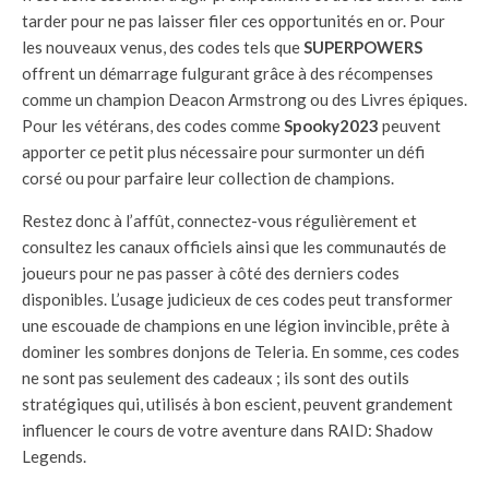
tarder pour ne pas laisser filer ces opportunités en or. Pour
les nouveaux venus, des codes tels que
SUPERPOWERS
offrent un démarrage fulgurant grâce à des récompenses
comme un champion Deacon Armstrong ou des Livres épiques.
Pour les vétérans, des codes comme
Spooky2023
peuvent
apporter ce petit plus nécessaire pour surmonter un défi
corsé ou pour parfaire leur collection de champions.
Restez donc à l’affût, connectez-vous régulièrement et
consultez les canaux officiels ainsi que les communautés de
joueurs pour ne pas passer à côté des derniers codes
disponibles. L’usage judicieux de ces codes peut transformer
une escouade de champions en une légion invincible, prête à
dominer les sombres donjons de Teleria. En somme, ces codes
ne sont pas seulement des cadeaux ; ils sont des outils
stratégiques qui, utilisés à bon escient, peuvent grandement
influencer le cours de votre aventure dans RAID: Shadow
Legends.