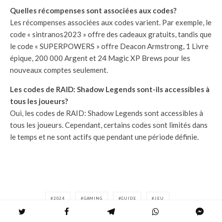
Quelles récompenses sont associées aux codes?
Les récompenses associées aux codes varient. Par exemple, le
code « sintranos2023 » offre des cadeaux gratuits, tandis que
le code « SUPERPOWERS » offre Deacon Armstrong, 1 Livre
épique, 200 000 Argent et 24 Magic XP Brews pour les
nouveaux comptes seulement.
Les codes de RAID: Shadow Legends sont-ils accessibles à
tous les joueurs?
Oui, les codes de RAID: Shadow Legends sont accessibles à
tous les joueurs. Cependant, certains codes sont limités dans
le temps et ne sont actifs que pendant une période définie.
2024
GAMING
GUIDE
JEU
ÉTIQUETTES
JEU VIDÉO