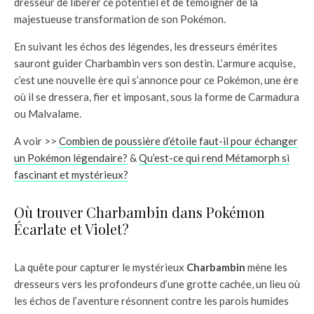
dresseur de libérer ce potentiel et de témoigner de la
majestueuse transformation de son Pokémon.
En suivant les échos des légendes, les dresseurs émérites
sauront guider Charbambin vers son destin. L’armure acquise,
c’est une nouvelle ère qui s’annonce pour ce Pokémon, une ère
où il se dressera, fier et imposant, sous la forme de Carmadura
ou Malvalame.
A voir >>
Combien de poussière d’étoile faut-il pour échanger
un Pokémon légendaire?
&
Qu’est-ce qui rend Métamorph si
fascinant et mystérieux?
Où trouver Charbambin dans Pokémon
Écarlate et Violet?
La quête pour capturer le mystérieux
Charbambin
mène les
dresseurs vers les profondeurs d’une grotte cachée, un lieu où
les échos de l’aventure résonnent contre les parois humides