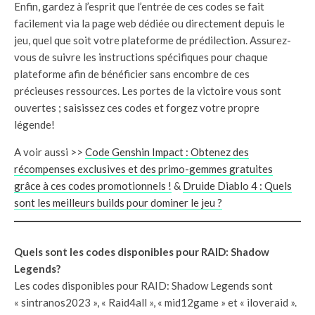
Enfin, gardez à l’esprit que l’entrée de ces codes se fait
facilement via la page web dédiée ou directement depuis le
jeu, quel que soit votre plateforme de prédilection. Assurez-
vous de suivre les instructions spécifiques pour chaque
plateforme afin de bénéficier sans encombre de ces
précieuses ressources. Les portes de la victoire vous sont
ouvertes ; saisissez ces codes et forgez votre propre
légende!
A voir aussi >>
Code Genshin Impact : Obtenez des
récompenses exclusives et des primo-gemmes gratuites
grâce à ces codes promotionnels !
&
Druide Diablo 4 : Quels
sont les meilleurs builds pour dominer le jeu ?
Quels sont les codes disponibles pour RAID: Shadow
Legends?
Les codes disponibles pour RAID: Shadow Legends sont
« sintranos2023 », « Raid4all », « mid12game » et « iloveraid ».