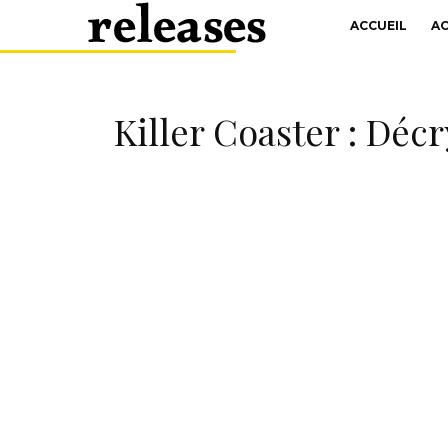
ACCUEIL
A
Killer Coaster : Décr