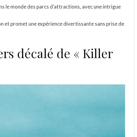
ns le monde des parcs d’attractions, avec une intrigue
on et promet une expérience divertissante sans prise de
rs décalé de « Killer