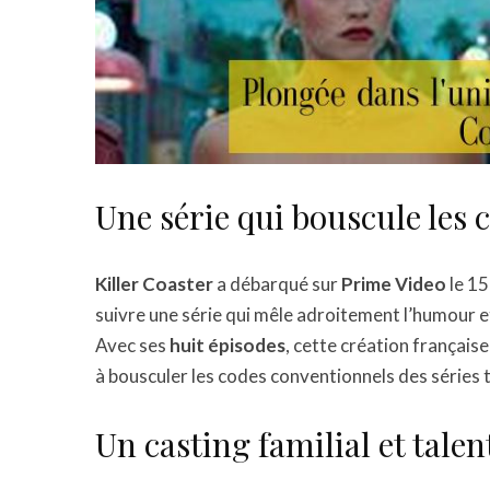
Une série qui bouscule les 
Killer Coaster
a débarqué sur
Prime Video
le 15
suivre une série qui mêle adroitement l’humour 
Avec ses
huit épisodes
, cette création française
à bousculer les codes conventionnels des séries 
Un casting familial et tale