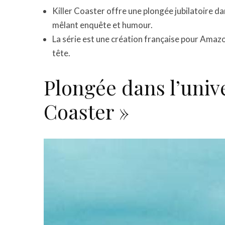
Killer Coaster offre une plongée jubilatoire da
mêlant enquête et humour.
La série est une création française pour Amaz
tête.
Plongée dans l’unive
Coaster »