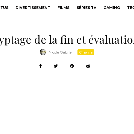
CTUS
DIVERTISSEMENT
FILMS
SÉRIES TV
GAMING
TE
yptage de la fin et évaluatio
Nicole Gabriel
·
Cinéma