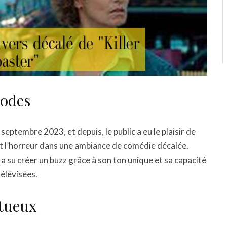
codes
 septembre 2023, et depuis, le public a eu le plaisir de
et l’horreur dans une ambiance de comédie décalée.
 a su créer un buzz grâce à son ton unique et sa capacité
télévisées.
ntueux