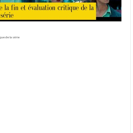
ique de la série