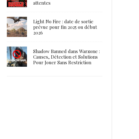
attentes
Light No Fire : date de sortie
prévue pour fin 2025 ou début
2026
Shadow Banned dans Warzone :
Causes, Détection et Solutions
Pour Jouer Sans Restriction