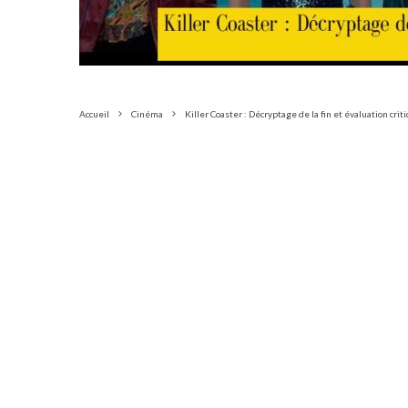
Accueil
Cinéma
Killer Coaster : Décryptage de la fin et évaluation crit