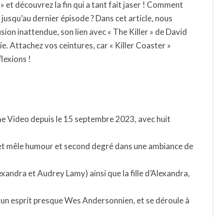
» et découvrez la fin qui a tant fait jaser ! Comment
 jusqu’au dernier épisode ? Dans cet article, nous
ion inattendue, son lien avec « The Killer » de David
rie. Attachez vos ceintures, car « Killer Coaster »
lexions !
ime Video depuis le 15 septembre 2023, avec huit
s et mêle humour et second degré dans une ambiance de
exandra et Audrey Lamy) ainsi que la fille d’Alexandra,
s un esprit presque Wes Andersonnien, et se déroule à