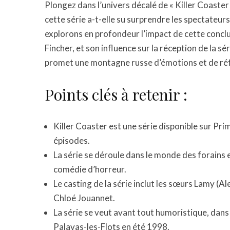
Plongez dans l’univers décalé de « Killer Coaster 
cette série a-t-elle su surprendre les spectateurs
explorons en profondeur l’impact de cette conclus
Fincher, et son influence sur la réception de la sé
promet une montagne russe d’émotions et de réf
Points clés à retenir :
Killer Coaster est une série disponible sur Pr
épisodes.
La série se déroule dans le monde des forain
comédie d’horreur.
Le casting de la série inclut les sœurs Lamy (Al
Chloé Jouannet.
La série se veut avant tout humoristique, dan
Palavas-les-Flots en été 1998.