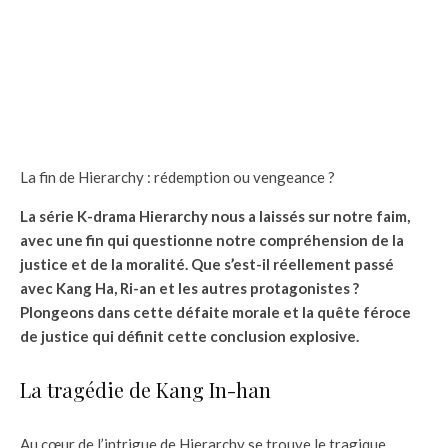
La fin de Hierarchy : rédemption ou vengeance ?
La série K-drama Hierarchy nous a laissés sur notre faim,
avec une fin qui questionne notre compréhension de la
justice et de la moralité. Que s’est-il réellement passé
avec Kang Ha, Ri-an et les autres protagonistes ?
Plongeons dans cette défaite morale et la quête féroce
de justice qui définit cette conclusion explosive.
La tragédie de Kang In-han
Au cœur de l’intrigue de Hierarchy se trouve le tragique