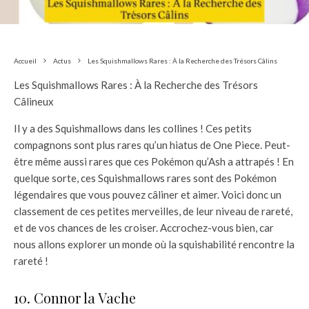
Accueil
Actus
Les Squishmallows Rares : À la Recherche des Trésors Câlins
Les Squishmallows Rares : À la Recherche des Trésors
Câlineux
Il y a des Squishmallows dans les collines ! Ces petits
compagnons sont plus rares qu’un hiatus de One Piece. Peut-
être même aussi rares que ces Pokémon qu’Ash a attrapés ! En
quelque sorte, ces Squishmallows rares sont des Pokémon
légendaires que vous pouvez câliner et aimer. Voici donc un
classement de ces petites merveilles, de leur niveau de rareté,
et de vos chances de les croiser. Accrochez-vous bien, car
nous allons explorer un monde où la squishabilité rencontre la
rareté !
10. Connor la Vache