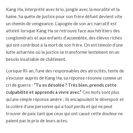
Kang Ha, interprété avec brio, jongle avec la moralité et la
haine. Sa quête de justice pour son frère défunt devient vite
un chemin de vengeance. L’apogée de son arc narratif est
atteint lorsque Kang Ha se retrouve face aux héritiers des
conglomérats et aux enfants d’assemblée, des élèves riches
qui ont contribué à la mort de son frère. On est témoin d’une
lutte acharnée où la justice se transforme lentement en un
besoin insatiable de châtiment.
Lorsque Ri-an, l’une des responsables des atrocités, tente de
s’excuser auprès de Kang Ha, sa réponse résonne comme un
cri de guerre :
“Tu es désolée ? Très bien, prends cette
culpabilité et apprends à vivre avec.”
Ces mots sont plus
qu’une simple réponse amère ; ils encapsulent le désespoir et
la colère d’une personne qui a tout perdu et qui ne peut
trouver de paix tant que ceux qui ont causé cette douleur ne
paient pas le prix de leurs actes.