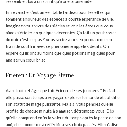
ressemble plus à un sprint qu’à une promenade.
En revanche, c’est un véritable fardeau pour les elfes qui
tombent amoureux des espèces à courte espérance de vie.
Imaginez-vous vivre des siècles et voir les êtres que vous
aimez s’étioler en quelques décennies. Ça fait un peu broyer
du noir, n’est-ce pas ? Vous seriez alors en permanence en
train de souffrir avec ce phénomène appelé « deuil ». On
espère qu’ils ont au moins quelques potions magiques pour
apaiser un cœur brisé.
Frieren : Un Voyage Éternel
Avec tout cet âge, que fait Frieren de ses journées ? En fait,
elle passe son temps à voyager, explorer le monde et solidifier
son statut de mage puissante. Mais si vous pensiez qu’elle
profite de chaque minute à s’amuser, détrompez-vous. Dès
qu’elle comprend enfin la valeur du temps après la perte de son
ami, elle commence à réfléchir à ses choix passés. Elle réalise