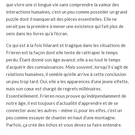
que vivre une si longue vie sans comprendre la valeur des
interactions humaines, c’est un peu comme posséder un grand
puzzle dont il manquerait des pièces essentielles. Elle ne
serait pas la première à mener une existence qui fait plus de
sens dans les livres qu’à l’écran.
Ce qui est à la fois hilarant et tragique dans les situations de
Frieren est la façon dont elle tente de rattraper le temps
perdu. Étant donné son âge avancé, elle a eu tout le temps
d’acquérir des connaissances. Mais souvent, lorsqu’il s’agit de
relations humaines, il semble qu’elle arrive à cette conclusion
un peu trop tard. Oui, elle a les apparences d’une jeune elfette,
mais son cœur est chargé de regrets millénaires.
Essentiellement, Frieren nous prouve qu’indépendamment de
notre âge, il est toujours d’actualité d’apprendre et de se
connecter avec les autres – même si, pour les elfes, c’est un
peu comme essayer de chanter en haut d’une montagne.
Parfois, ça crée des échos et vous devez se faire entendre.