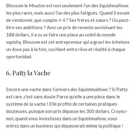
Blossom le Mouton est non seulement l’un des Squishmallows
les plus rares, mais aussi l’un des plus fatigués. Quand il essaie
de s’endormir, que compte-t-il ? Ses frères et sœurs ? Ou peut-
être ses ambitions ? Avec un prix de revente avoisinant les
188 dollars, il a su se faire une place au soleil du monde
squishy. Blossom est cet entrepreneur qui a gravi les échelons
un doux pas à la fois, oscillant entre rêve et réalité à chaque
oportunidad.
6. Patty la Vache
Encore une vache dans l’univers des Squishmallows ? Si Patty
est rare, c’est sans doute Parce qu’elle a une pièce dans le
système de la vache ! Elle profite de certaines pratiques
douteuses, puisque son prix dépasse les 300 dollars. Croyez-
moi, quand vous investissez dans un Squishmallow, vous
entrez dans un business qui dépasserait même la politique !