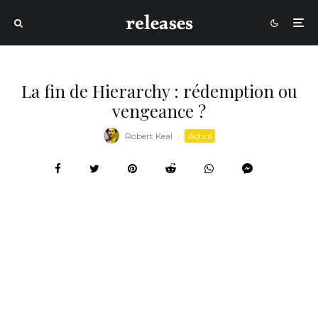
La fin de Hierarchy : rédemption ou
vengeance ?
Robert Keal
·
Actus