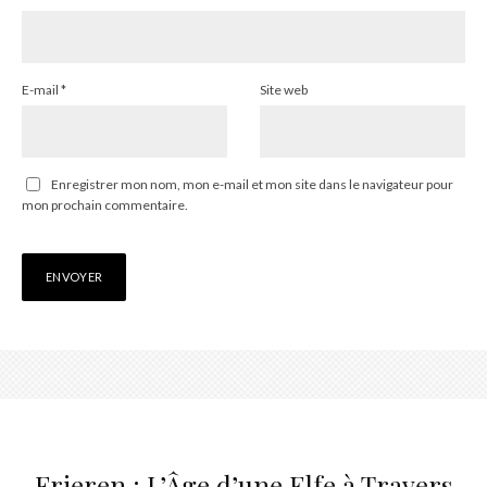
E-mail
*
Site web
Enregistrer mon nom, mon e-mail et mon site dans le navigateur pour
mon prochain commentaire.
Frieren : L’Âge d’une Elfe à Travers