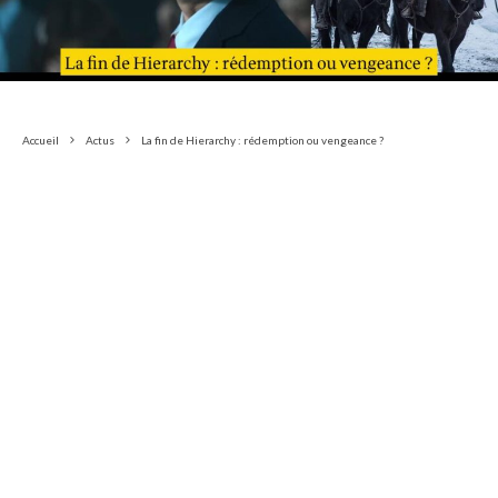
Accueil
Actus
La fin de Hierarchy : rédemption ou vengeance ?