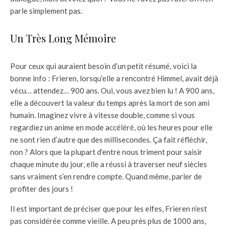
parle simplement pas.
Un Très Long Mémoire
Pour ceux qui auraient besoin d’un petit résumé, voici la
bonne info : Frieren, lorsqu’elle a rencontré Himmel, avait déjà
vécu… attendez… 900 ans. Oui, vous avez bien lu ! A 900 ans,
elle a découvert la valeur du temps après la mort de son ami
humain. Imaginez vivre à vitesse double, comme si vous
regardiez un anime en mode accéléré, où les heures pour elle
ne sont rien d’autre que des millisecondes. Ça fait réfléchir,
non ? Alors que la plupart d’entre nous triment pour saisir
chaque minute du jour, elle a réussi à traverser neuf siècles
sans vraiment s’en rendre compte. Quand même, parler de
profiter des jours !
Il est important de préciser que pour les elfes, Frieren n’est
pas considérée comme vieille. A peu près plus de 1000 ans,