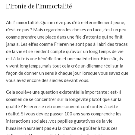
L’Ironie de l’Immortalité
Ah, l’immortalité. Qui ne rêve pas d’être éternellement jeune,
n’est-ce pas ? Mais regardons les choses en face, c’est un peu
comme prendre une place dans une file d’attente qui ne finit
jamais. Les elfes comme Frieren ne sont pas à l’abri des tracas
de la vie et se rendent compte qu’avoir un long temps de vie
est à la fois une bénédiction et une malédiction. Bien sûr, ils
vivent longtemps, mais tout cela crée un dilemme réel sur la
façon de donner un sens à chaque jour lorsque vous savez que
vous avez encore des siècles devant vous.
Cela soulève une question existentielle importante : est-il
sommeil de se concentrer sur la longévité plutôt que sur la
qualité ? Frieren se retrouve souvent confrontée à cette
réalité. Si vous deviez passer 100 ans sans comprendre les
interactions sociales, vos papilles gustatives de la vie
humaine n’auraient pas eu la chance de goûter à tous ces