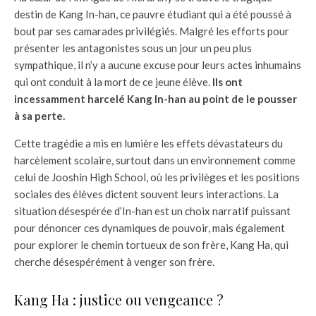
destin de Kang In-han, ce pauvre étudiant qui a été poussé à
bout par ses camarades privilégiés. Malgré les efforts pour
présenter les antagonistes sous un jour un peu plus
sympathique, il n’y a aucune excuse pour leurs actes inhumains
qui ont conduit à la mort de ce jeune élève.
Ils ont
incessamment harcelé Kang In-han au point de le pousser
à sa perte.
Cette tragédie a mis en lumière les effets dévastateurs du
harcèlement scolaire, surtout dans un environnement comme
celui de Jooshin High School, où les privilèges et les positions
sociales des élèves dictent souvent leurs interactions. La
situation désespérée d’In-han est un choix narratif puissant
pour dénoncer ces dynamiques de pouvoir, mais également
pour explorer le chemin tortueux de son frère, Kang Ha, qui
cherche désespérément à venger son frère.
Kang Ha : justice ou vengeance ?