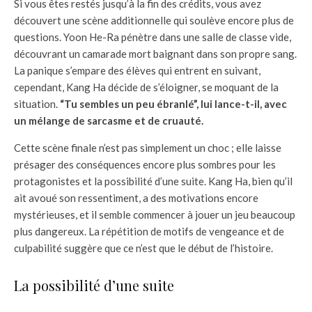
Si vous êtes restés jusqu’à la fin des crédits, vous avez
découvert une scène additionnelle qui soulève encore plus de
questions. Yoon He-Ra pénètre dans une salle de classe vide,
découvrant un camarade mort baignant dans son propre sang.
La panique s’empare des élèves qui entrent en suivant,
cependant, Kang Ha décide de s’éloigner, se moquant de la
situation.
“Tu sembles un peu ébranlé”, lui lance-t-il, avec
un mélange de sarcasme et de cruauté.
Cette scène finale n’est pas simplement un choc ; elle laisse
présager des conséquences encore plus sombres pour les
protagonistes et la possibilité d’une suite. Kang Ha, bien qu’il
ait avoué son ressentiment, a des motivations encore
mystérieuses, et il semble commencer à jouer un jeu beaucoup
plus dangereux. La répétition de motifs de vengeance et de
culpabilité suggère que ce n’est que le début de l’histoire.
La possibilité d’une suite