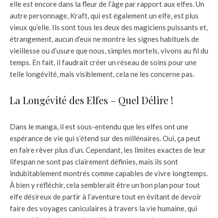
elle est encore dans la fleur de l’âge par rapport aux elfes. Un
autre personnage, Kraft, qui est également un elfe, est plus
vieux qu’elle. Ils sont tous les deux des magiciens puissants et,
étrangement, aucun d’eux ne montre les signes habituels de
vieillesse ou d’usure que nous, simples mortels, vivons au fil du
temps. En fait, il faudrait créer un réseau de soins pour une
telle longévité, mais visiblement, cela ne les concerne pas.
La Longévité des Elfes – Quel Délire !
Dans le manga, il est sous-entendu que les elfes ont une
espérance de vie qui s’étend sur des millénaires. Oui, ça peut
en faire rêver plus d’un. Cependant, les limites exactes de leur
lifespan ne sont pas clairement définies, mais ils sont
indubitablement montrés comme capables de vivre longtemps.
À bien y réfléchir, cela semblerait être un bon plan pour tout
elfe désireux de partir à l’aventure tout en évitant de devoir
faire des voyages caniculaires à travers la vie humaine, qui