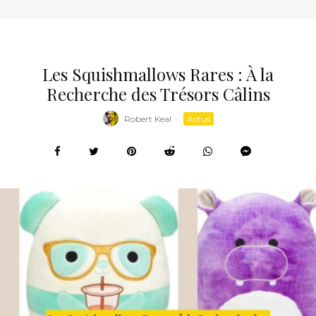
Les Squishmallows Rares : À la
Recherche des Trésors Câlins
Robert Keal
·
Actus