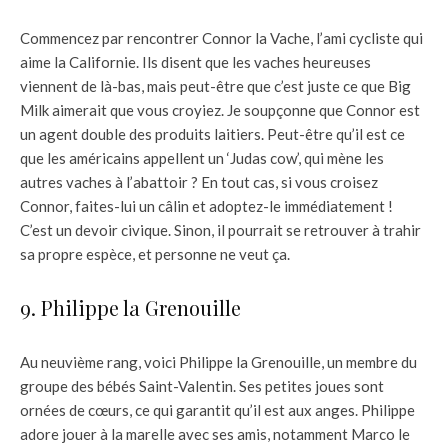
Commencez par rencontrer Connor la Vache, l’ami cycliste qui
aime la Californie. Ils disent que les vaches heureuses
viennent de là-bas, mais peut-être que c’est juste ce que Big
Milk aimerait que vous croyiez. Je soupçonne que Connor est
un agent double des produits laitiers. Peut-être qu’il est ce
que les américains appellent un ‘Judas cow’, qui mène les
autres vaches à l’abattoir ? En tout cas, si vous croisez
Connor, faites-lui un câlin et adoptez-le immédiatement !
C’est un devoir civique. Sinon, il pourrait se retrouver à trahir
sa propre espèce, et personne ne veut ça.
9. Philippe la Grenouille
Au neuvième rang, voici Philippe la Grenouille, un membre du
groupe des bébés Saint-Valentin. Ses petites joues sont
ornées de cœurs, ce qui garantit qu’il est aux anges. Philippe
adore jouer à la marelle avec ses amis, notamment Marco le