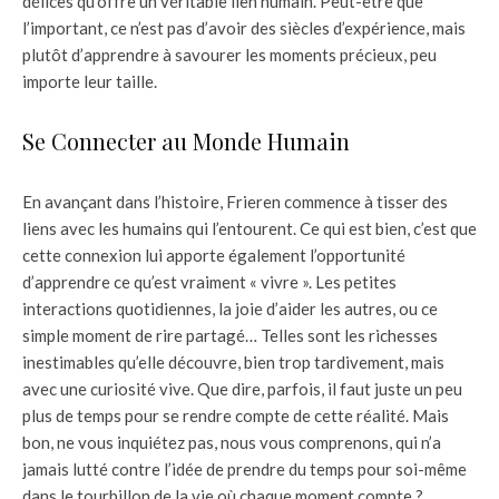
délices qu’offre un véritable lien humain. Peut-être que
l’important, ce n’est pas d’avoir des siècles d’expérience, mais
plutôt d’apprendre à savourer les moments précieux, peu
importe leur taille.
Se Connecter au Monde Humain
En avançant dans l’histoire, Frieren commence à tisser des
liens avec les humains qui l’entourent. Ce qui est bien, c’est que
cette connexion lui apporte également l’opportunité
d’apprendre ce qu’est vraiment « vivre ». Les petites
interactions quotidiennes, la joie d’aider les autres, ou ce
simple moment de rire partagé… Telles sont les richesses
inestimables qu’elle découvre, bien trop tardivement, mais
avec une curiosité vive. Que dire, parfois, il faut juste un peu
plus de temps pour se rendre compte de cette réalité. Mais
bon, ne vous inquiétez pas, nous vous comprenons, qui n’a
jamais lutté contre l’idée de prendre du temps pour soi-même
dans le tourbillon de la vie où chaque moment compte ?