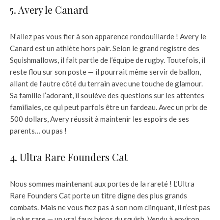
5. Avery le Canard
N’allez pas vous fier à son apparence rondouillarde ! Avery le
Canard est un athlète hors pair. Selon le grand registre des
Squishmallows, il fait partie de l’équipe de rugby. Toutefois, il
reste flou sur son poste — il pourrait même servir de ballon,
allant de l’autre côté du terrain avec une touche de glamour.
Sa famille l’adorant, il soulève des questions sur les attentes
familiales, ce qui peut parfois être un fardeau. Avec un prix de
500 dollars, Avery réussit à maintenir les espoirs de ses
parents… ou pas !
4. Ultra Rare Founders Cat
Nous sommes maintenant aux portes de la rareté ! L’Ultra
Rare Founders Cat porte un titre digne des plus grands
combats. Mais ne vous fiez pas à son nom clinquant, il n’est pas
le plus rare — un vrai faux héros du squish. Vendu à environ