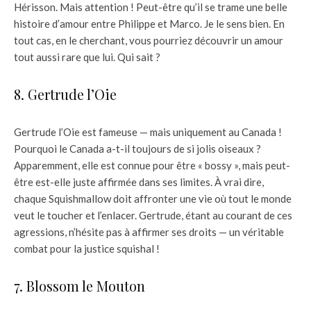
Hérisson. Mais attention ! Peut-être qu’il se trame une belle
histoire d’amour entre Philippe et Marco. Je le sens bien. En
tout cas, en le cherchant, vous pourriez découvrir un amour
tout aussi rare que lui. Qui sait ?
8. Gertrude l’Oie
Gertrude l’Oie est fameuse — mais uniquement au Canada !
Pourquoi le Canada a-t-il toujours de si jolis oiseaux ?
Apparemment, elle est connue pour être « bossy », mais peut-
être est-elle juste affirmée dans ses limites. À vrai dire,
chaque Squishmallow doit affronter une vie où tout le monde
veut le toucher et l’enlacer. Gertrude, étant au courant de ces
agressions, n’hésite pas à affirmer ses droits — un véritable
combat pour la justice squishal !
7. Blossom le Mouton