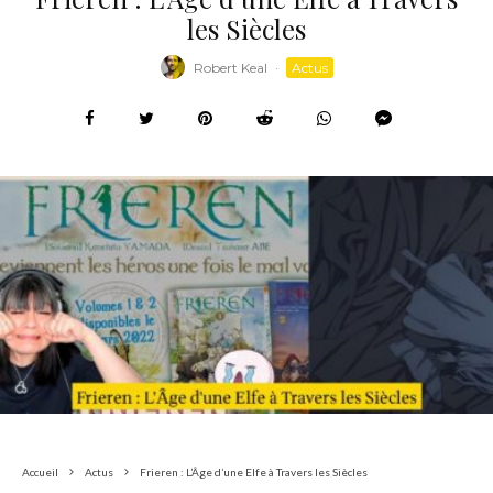
les Siècles
Robert Keal
·
Actus
Accueil
Actus
Frieren : L’Âge d’une Elfe à Travers les Siècles