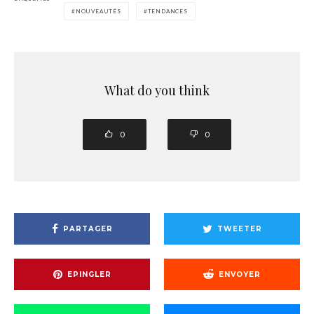
NOUVEAUTÉS
TENDANCES
What do you think
0
0
PARTAGER
TWEETER
EPINGLER
ENVOYER