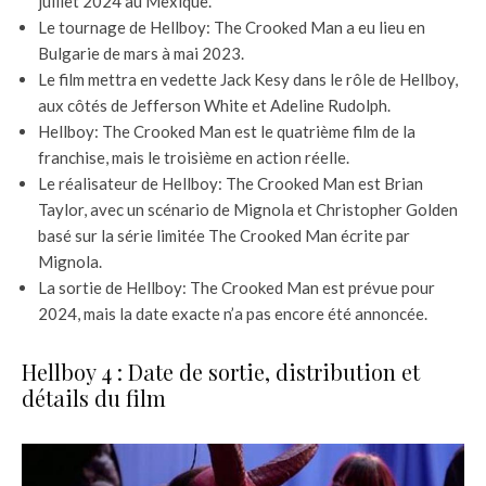
juillet 2024 au Mexique.
Le tournage de Hellboy: The Crooked Man a eu lieu en
Bulgarie de mars à mai 2023.
Le film mettra en vedette Jack Kesy dans le rôle de Hellboy,
aux côtés de Jefferson White et Adeline Rudolph.
Hellboy: The Crooked Man est le quatrième film de la
franchise, mais le troisième en action réelle.
Le réalisateur de Hellboy: The Crooked Man est Brian
Taylor, avec un scénario de Mignola et Christopher Golden
basé sur la série limitée The Crooked Man écrite par
Mignola.
La sortie de Hellboy: The Crooked Man est prévue pour
2024, mais la date exacte n’a pas encore été annoncée.
Hellboy 4 : Date de sortie, distribution et
détails du film