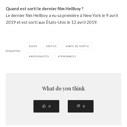
Quand est sorti le dernier film Hellboy ?
Le dernier film Hellboy a eu sa première à New York le 9 avril
2019 et est sorti aux États-Unis le 12 avril 2019.
2024
ACTUS
DATE DE SORTIE
ÉTIQUETTES
NOUVEAUTÉS
TENDANCES
What do you think
0
0