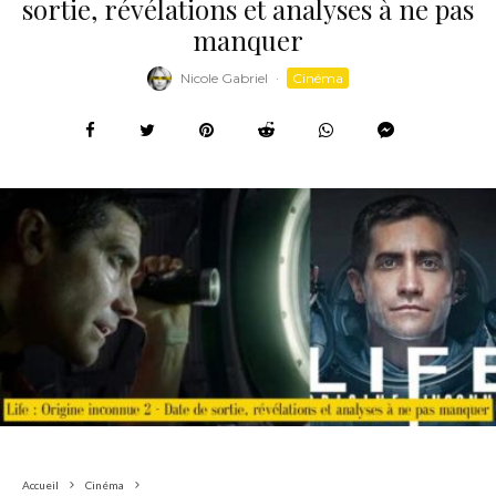
sortie, révélations et analyses à ne pas
manquer
Nicole Gabriel
·
Cinéma
Accueil
Cinéma