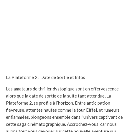
La Plateforme 2 : Date de Sortie et Infos
Les amateurs de thriller dystopique sont en effervescence
alors que la date de sortie de la suite tant attendue, La
Plateforme 2, se profile à l’horizon. Entre anticipation
fiévreuse, attentes hautes comme la tour Eiffel, et rumeurs
enflammées, plongeons ensemble dans l’univers captivant de
cette saga cinématographique. Accrochez-vous, car nous
allons tout vous dévoiler sur cette nouvelle aventure qui