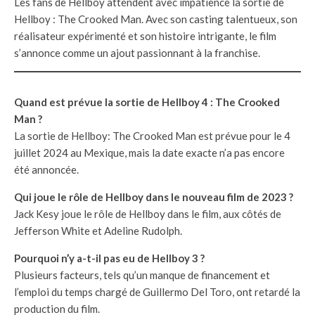
Les fans de Hellboy attendent avec impatience la sortie de
Hellboy : The Crooked Man. Avec son casting talentueux, son
réalisateur expérimenté et son histoire intrigante, le film
s’annonce comme un ajout passionnant à la franchise.
Quand est prévue la sortie de Hellboy 4 : The Crooked
Man ?
La sortie de Hellboy: The Crooked Man est prévue pour le 4
juillet 2024 au Mexique, mais la date exacte n’a pas encore
été annoncée.
Qui joue le rôle de Hellboy dans le nouveau film de 2023 ?
Jack Kesy joue le rôle de Hellboy dans le film, aux côtés de
Jefferson White et Adeline Rudolph.
Pourquoi n’y a-t-il pas eu de Hellboy 3 ?
Plusieurs facteurs, tels qu’un manque de financement et
l’emploi du temps chargé de Guillermo Del Toro, ont retardé la
production du film.