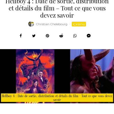
Hellboy 4 : Date de sortie, distribution
et détails du film – Tout ce que vous
devez savoir
Christian Chelebourg
·
Cinéma