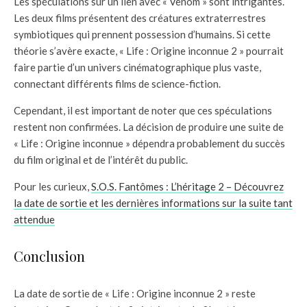
Les spéculations sur un lien avec « Venom » sont intrigantes.
Les deux films présentent des créatures extraterrestres
symbiotiques qui prennent possession d’humains. Si cette
théorie s’avère exacte, « Life : Origine inconnue 2 » pourrait
faire partie d’un univers cinématographique plus vaste,
connectant différents films de science-fiction.
Cependant, il est important de noter que ces spéculations
restent non confirmées. La décision de produire une suite de
« Life : Origine inconnue » dépendra probablement du succès
du film original et de l’intérêt du public.
Pour les curieux,
S.O.S. Fantômes : L’héritage 2 – Découvrez
la date de sortie et les dernières informations sur la suite tant
attendue
Conclusion
La date de sortie de « Life : Origine inconnue 2 » reste