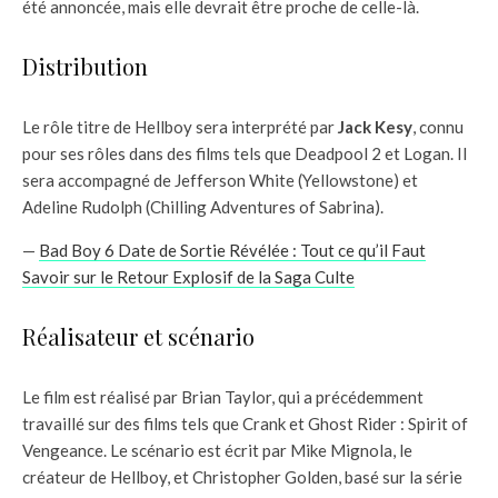
été annoncée, mais elle devrait être proche de celle-là.
Distribution
Le rôle titre de Hellboy sera interprété par
Jack Kesy
, connu
pour ses rôles dans des films tels que Deadpool 2 et Logan. Il
sera accompagné de Jefferson White (Yellowstone) et
Adeline Rudolph (Chilling Adventures of Sabrina).
—
Bad Boy 6 Date de Sortie Révélée : Tout ce qu’il Faut
Savoir sur le Retour Explosif de la Saga Culte
Réalisateur et scénario
Le film est réalisé par Brian Taylor, qui a précédemment
travaillé sur des films tels que Crank et Ghost Rider : Spirit of
Vengeance. Le scénario est écrit par Mike Mignola, le
créateur de Hellboy, et Christopher Golden, basé sur la série