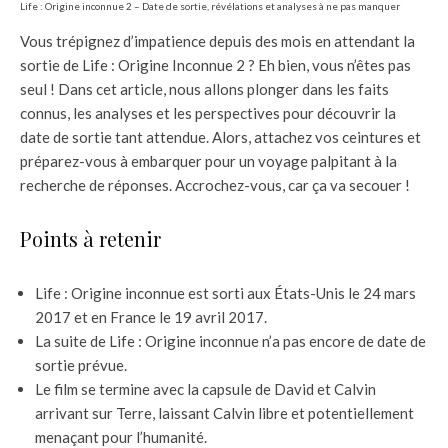
Life : Origine inconnue 2 – Date de sortie, révélations et analyses à ne pas manquer
Vous trépignez d’impatience depuis des mois en attendant la
sortie de Life : Origine Inconnue 2 ? Eh bien, vous n’êtes pas
seul ! Dans cet article, nous allons plonger dans les faits
connus, les analyses et les perspectives pour découvrir la
date de sortie tant attendue. Alors, attachez vos ceintures et
préparez-vous à embarquer pour un voyage palpitant à la
recherche de réponses. Accrochez-vous, car ça va secouer !
Points à retenir
Life : Origine inconnue est sorti aux États-Unis le 24 mars
2017 et en France le 19 avril 2017.
La suite de Life : Origine inconnue n’a pas encore de date de
sortie prévue.
Le film se termine avec la capsule de David et Calvin
arrivant sur Terre, laissant Calvin libre et potentiellement
menaçant pour l’humanité.