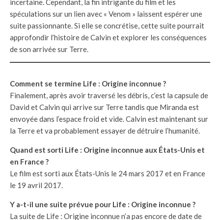
incertaine. Cependant, la fin intrigante du film et les
spéculations sur un lien avec « Venom » laissent espérer une
suite passionnante. Si elle se concrétise, cette suite pourrait
approfondir l’histoire de Calvin et explorer les conséquences
de son arrivée sur Terre.
Comment se termine Life : Origine inconnue ?
Finalement, après avoir traversé les débris, c’est la capsule de
David et Calvin qui arrive sur Terre tandis que Miranda est
envoyée dans l’espace froid et vide. Calvin est maintenant sur
la Terre et va probablement essayer de détruire l’humanité.
Quand est sorti Life : Origine inconnue aux États-Unis et
en France ?
Le film est sorti aux États-Unis le 24 mars 2017 et en France
le 19 avril 2017.
Y a-t-il une suite prévue pour Life : Origine inconnue ?
La suite de Life : Origine inconnue n’a pas encore de date de