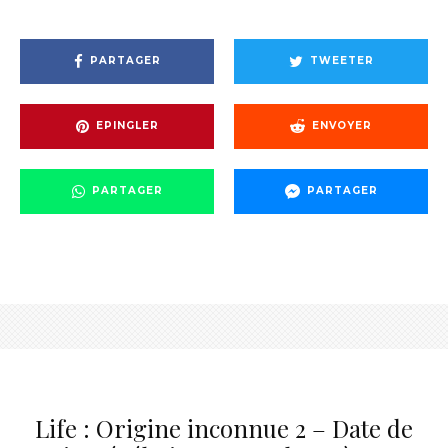
PARTAGER
TWEETER
EPINGLER
ENVOYER
PARTAGER
PARTAGER
Life : Origine inconnue 2 – Date de