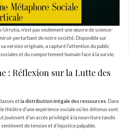
lu-Urrutia, n’est pas seulement une œuvre de science-
 miroir perturbant de notre société. Disponible sur
 sa version originale, a capturé l’attention du public
s sociales et du comportement humain face à la survie.
 : Réflexion sur la Lutte des
classes et
la distribution inégale des ressources
. Dans
t le théâtre d’une expérience sociale où les détenus sont
t jouissent d’un accès privilégié à la nourriture tandis
 sentiment de tension et d’injustice palpable.