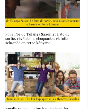
Pour l’or de Tsilanga Saison 2 : Date de
sortie, révélations choquantes et lutte
acharnée en terre kényane
Famille en Jeu : La Fin Expliquée et les