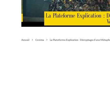
Accueil
Cinéma
La Plateforme Explication : Décryptage d’une Métapho