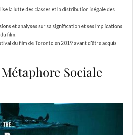
se la lutte des classes et la distribution inégale des
ons et analyses sur sa signification et ses implications
 du film.
stival du film de Toronto en 2019 avant d’être acquis
 Métaphore Sociale