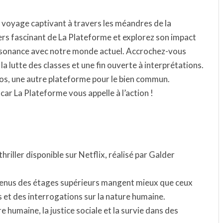
 voyage captivant à travers les méandres de la
ers fascinant de La Plateforme et explorez son impact
 résonance avec notre monde actuel. Accrochez-vous
a lutte des classes et une fin ouverte à interprétations.
ros, une autre plateforme pour le bien commun.
car La Plateforme vous appelle à l’action !
hriller disponible sur Netflix, réalisé par Galder
détenus des étages supérieurs mangent mieux que ceux
s et des interrogations sur la nature humaine.
e humaine, la justice sociale et la survie dans des