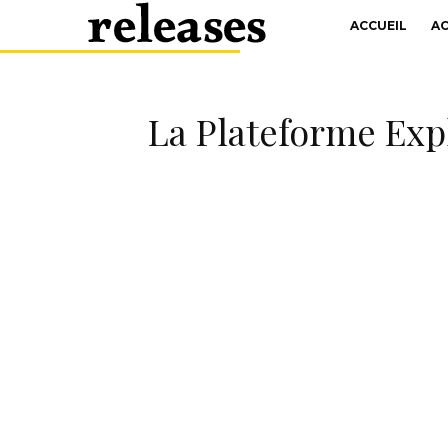
ACCUEIL
A
La Plateforme Exp