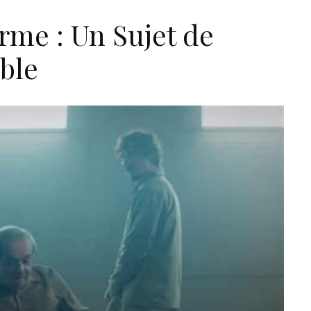
orme : Un Sujet de
ble