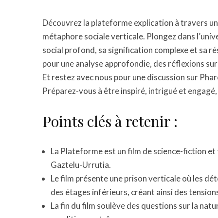
Découvrez la plateforme explication à travers un
métaphore sociale verticale. Plongez dans l’univ
social profond, sa signification complexe et sa
pour une analyse approfondie, des réflexions sur l
Et restez avec nous pour une discussion sur Pha
Préparez-vous à être inspiré, intrigué et engagé, 
Points clés à retenir :
La Plateforme est un film de science-fiction et t
Gaztelu-Urrutia.
Le film présente une prison verticale où les 
des étages inférieurs, créant ainsi des tension
La fin du film soulève des questions sur la natur