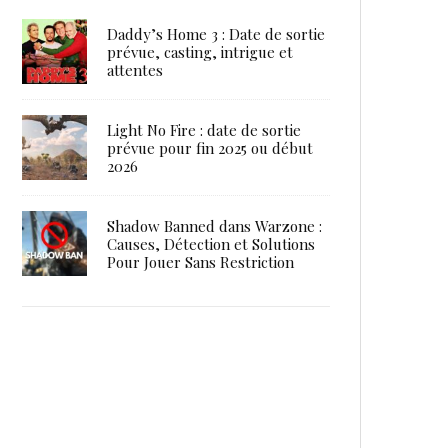
Daddy’s Home 3 : Date de sortie
prévue, casting, intrigue et
attentes
Light No Fire : date de sortie
prévue pour fin 2025 ou début
2026
Shadow Banned dans Warzone :
Causes, Détection et Solutions
Pour Jouer Sans Restriction