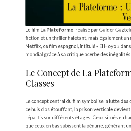
Le film
La Plateforme
, réalisé par Galder Gazte
fiction et un thriller haletant, mais également un
Netflix, ce film espagnol, intitulé « El Hoyo » dans
mondial grâce à sa critique acerbe des inégalité
Le Concept de La Plateforme
Classes
Le concept central du film symbolise la lutte des 
ce huis clos étouffant, la prison verticale devien
répartis sur différents étages. Ceux situés en hau
que ceux en bas subissent la pénurie, générant un