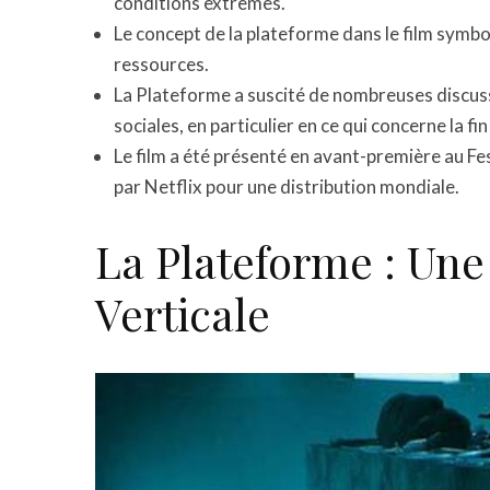
conditions extrêmes.
Le concept de la plateforme dans le film symboli
ressources.
La Plateforme a suscité de nombreuses discussi
sociales, en particulier en ce qui concerne la fin
Le film a été présenté en avant-première au Fe
par Netflix pour une distribution mondiale.
La Plateforme : Une
Verticale