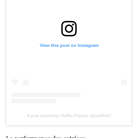
View this post on Instagram
A post shared by Netflix France (@netflixfr)