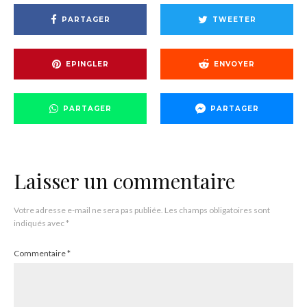
PARTAGER
TWEETER
EPINGLER
ENVOYER
PARTAGER
PARTAGER
Laisser un commentaire
Votre adresse e-mail ne sera pas publiée.
Les champs obligatoires sont
indiqués avec
*
Commentaire
*