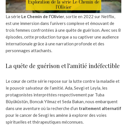
La série
Le Chemin de l’Olivier
, sortie en 2022 sur Netflix,
est une immersion dans l’univers complexe et émouvant de
trois femmes confrontées à une quête de guérison. Avec ses 8
épisodes, cette production turque a su captiver une audience
internationale grâce à une narration profonde et des
personnages attachants.
La quête de guérison et l’amitié indéfectible
Le cœur de cette série repose sur la lutte contre la maladie et
le pouvoir salvateur de l’amitié. Ada, Sevgi et Leyla, les
protagonistes interprétées respectivement par Tuba
Büyüküstün, Boncuk Yilmaz et Seda Bakan, nous embarquent
dans une aventure où la recherche d’un
traitement alternatif
pour le cancer de Sevgi les amène à explorer des voies
spirituelles et thérapeutiques méconnues.