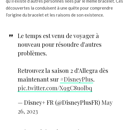
qu’il existe d’autres personnes liées par le même bracelet. Ces
découvertes la conduisent à une quête pour comprendre
l’origine du bracelet et les raisons de son existence.
Le temps est venu de voyager à
nouveau pour résoudre d'autres
problèmes.
Retrouvez la saison 2 d'Allegra dès
maintenant sur
#DisneyPlus
.
pic.twitter.com/X9gC8uolbq
— Disney+ FR (@DisneyPlusFR)
May
26, 2023