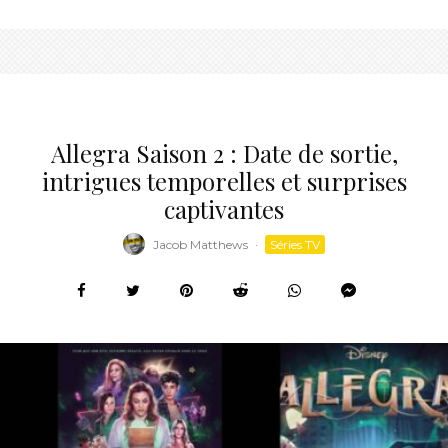
Allegra Saison 2 : Date de sortie,
intrigues temporelles et surprises
captivantes
Jacob Matthews
·
Séries TV