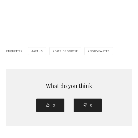
ÉTIQUETTES
ACTUS
DATE DE SORTIE
NOUVEAUTÉS
What do you think
0
0