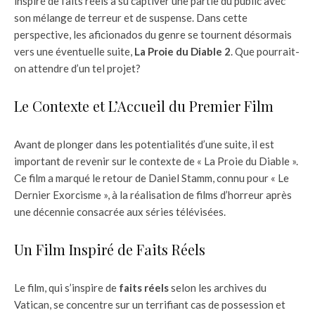
inspiré de faits réels a su captiver une partie du public avec
son mélange de terreur et de suspense. Dans cette
perspective, les aficionados du genre se tournent désormais
vers une éventuelle suite,
La Proie du Diable 2
. Que pourrait-
on attendre d’un tel projet?
Le Contexte et L’Accueil du Premier Film
Avant de plonger dans les potentialités d’une suite, il est
important de revenir sur le contexte de « La Proie du Diable ».
Ce film a marqué le retour de Daniel Stamm, connu pour « Le
Dernier Exorcisme », à la réalisation de films d’horreur après
une décennie consacrée aux séries télévisées.
Un Film Inspiré de Faits Réels
Le film, qui s’inspire de
faits réels
selon les archives du
Vatican, se concentre sur un terrifiant cas de possession et