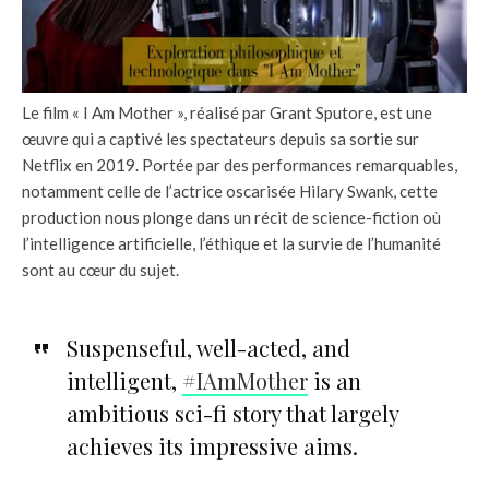
Le film « I Am Mother », réalisé par Grant Sputore, est une
œuvre qui a captivé les spectateurs depuis sa sortie sur
Netflix en 2019. Portée par des performances remarquables,
notamment celle de l’actrice oscarisée Hilary Swank, cette
production nous plonge dans un récit de science-fiction où
l’intelligence artificielle, l’éthique et la survie de l’humanité
sont au cœur du sujet.
Suspenseful, well-acted, and
intelligent,
#IAmMother
is an
ambitious sci-fi story that largely
achieves its impressive aims.