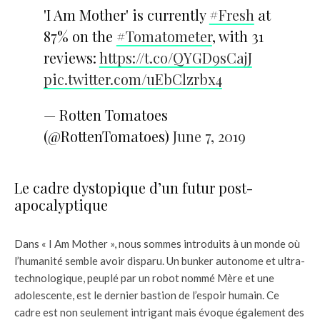
'I Am Mother' is currently
#Fresh
at
87% on the
#Tomatometer
, with 31
reviews:
https://t.co/QYGD9sCajJ
pic.twitter.com/uEbClzrbx4
— Rotten Tomatoes
(@RottenTomatoes)
June 7, 2019
Le cadre dystopique d’un futur post-
apocalyptique
Dans « I Am Mother », nous sommes introduits à un monde où
l’humanité semble avoir disparu. Un bunker autonome et ultra-
technologique, peuplé par un robot nommé Mère et une
adolescente, est le dernier bastion de l’espoir humain. Ce
cadre est non seulement intrigant mais évoque également des