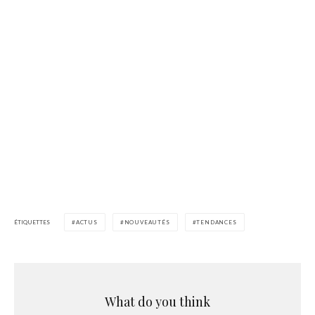
ÉTIQUETTES
ACTUS
NOUVEAUTÉS
TENDANCES
What do you think