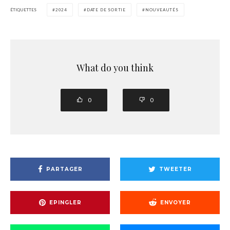
ÉTIQUETTES
2024
DATE DE SORTIE
NOUVEAUTÉS
What do you think
0
0
PARTAGER
TWEETER
EPINGLER
ENVOYER