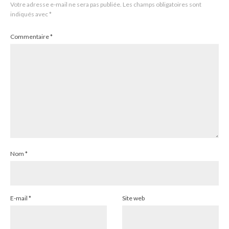
Votre adresse e-mail ne sera pas publiée.
Les champs obligatoires sont
indiqués avec
*
Commentaire
*
Nom
*
E-mail
*
Site web