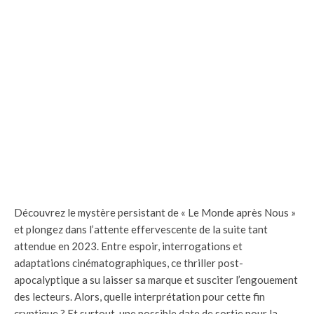
Découvrez le mystère persistant de « Le Monde après Nous »
et plongez dans l’attente effervescente de la suite tant
attendue en 2023. Entre espoir, interrogations et
adaptations cinématographiques, ce thriller post-
apocalyptique a su laisser sa marque et susciter l’engouement
des lecteurs. Alors, quelle interprétation pour cette fin
cryptique ? Et surtout, une possible date de sortie pour la