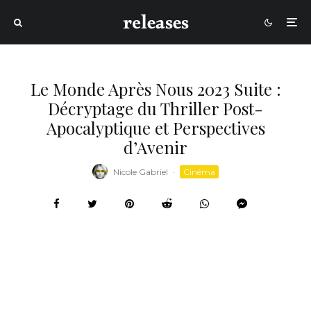
Le Monde Après Nous 2023 Suite :
Décryptage du Thriller Post-
Apocalyptique et Perspectives
d’Avenir
Nicole Gabriel
·
Cinéma