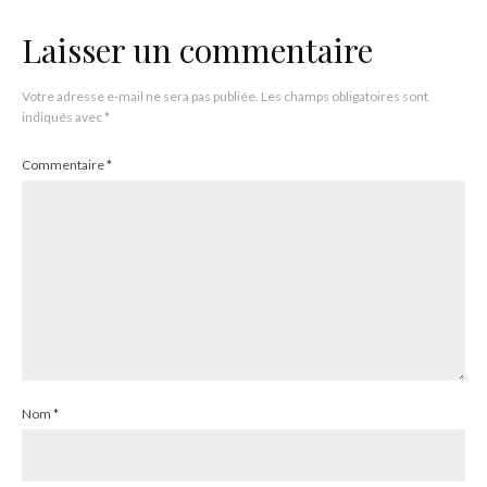
Laisser un commentaire
Votre adresse e-mail ne sera pas publiée.
Les champs obligatoires sont
indiqués avec
*
Commentaire
*
Nom
*