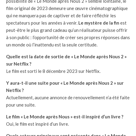
possibilité de « Le Monde après Nous 2 » semble lointaine, le
film original de 2023 demeure une œuvre cinématographique
qui ne manquera pas de captiver et de faire réfléchir les
spectateurs pour les années à venir.
Le mystère de la fin
est
peut-être le plus grand cadeau qu’un réalisateur puisse offrir
à son public : l’opportunité de créer ses propres réponses dans
un monde où l’inattendu est la seule certitude.
Quelle est la date de sortie de « Le Monde après Nous 2 »
sur Netflix ?
Le film est sorti le 8 décembre 2023 sur Netflix.
Y aura-t-il une suite pour « Le Monde après Nous 2 » sur
Netflix ?
Actuellement, aucune annonce de renouvellement n’a été faite
pour une suite.
Le film « Le Monde après Nous » est-il inspiré d’un livre ?
Oui, le film est inspiré d’un livre.
Quels acteurs principaux sont présents dans « Le Monde