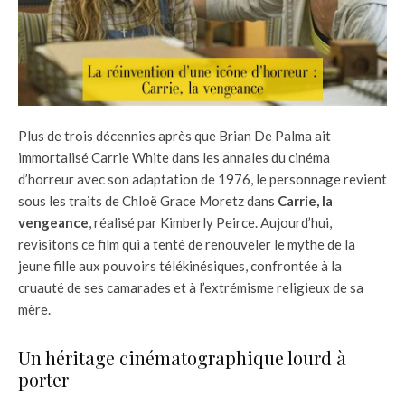
Plus de trois décennies après que Brian De Palma ait
immortalisé Carrie White dans les annales du cinéma
d’horreur avec son adaptation de 1976, le personnage revient
sous les traits de Chloë Grace Moretz dans
Carrie, la
vengeance
, réalisé par Kimberly Peirce. Aujourd’hui,
revisitons ce film qui a tenté de renouveler le mythe de la
jeune fille aux pouvoirs télékinésiques, confrontée à la
cruauté de ses camarades et à l’extrémisme religieux de sa
mère.
Un héritage cinématographique lourd à
porter