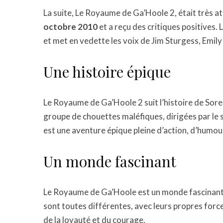
La suite, Le Royaume de Ga’Hoole 2, était très atte
octobre 2010
et a reçu des critiques positives. 
et met en vedette les voix de Jim Sturgess, Emi
Une histoire épique
Le Royaume de Ga’Hoole 2 suit l’histoire de Sore
groupe de chouettes maléfiques, dirigées par le s
est une aventure épique pleine d’action, d’humou
Un monde fascinant
Le Royaume de Ga’Hoole est un monde fascinant 
sont toutes différentes, avec leurs propres forces
de la loyauté et du courage.