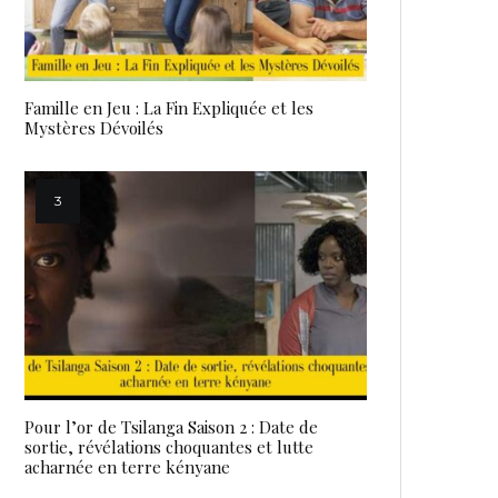
Famille en Jeu : La Fin Expliquée et les
Mystères Dévoilés
Pour l’or de Tsilanga Saison 2 : Date de
sortie, révélations choquantes et lutte
acharnée en terre kényane