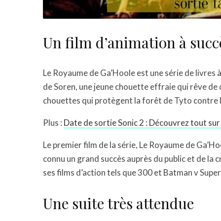
Un film d’animation à succ
Le Royaume de Ga’Hoole est une série de livres à 
de Soren, une jeune chouette effraie qui rêve de
chouettes qui protègent la forêt de Tyto contre 
Plus :
Date de sortie Sonic 2 : Découvrez tout sur 
Le premier film de la série, Le Royaume de Ga’Hoo
connu un grand succès auprès du public et de la cr
ses films d’action tels que 300 et Batman v Superm
Une suite très attendue