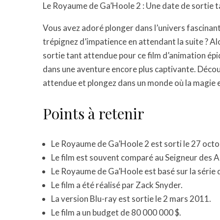
Le Royaume de Ga’Hoole 2 : Une date de sortie 
Vous avez adoré plonger dans l’univers fascinan
trépignez d’impatience en attendant la suite ? Al
sortie tant attendue pour ce film d’animation ép
dans une aventure encore plus captivante. Découvr
attendue et plongez dans un monde où la magie e
Points à retenir
Le Royaume de Ga’Hoole 2 est sorti le 27 oct
Le film est souvent comparé au Seigneur des 
Le Royaume de Ga’Hoole est basé sur la série d
Le film a été réalisé par Zack Snyder.
La version Blu-ray est sortie le 2 mars 2011.
Le film a un budget de 80 000 000 $.