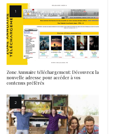
Zone Annuaire téléchargement: Découvrez la
nouvelle adresse pour accéder à vos
contenus préférés