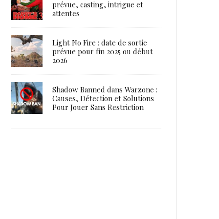
prévue, casting, intrigue et
attentes
Light No Fire : date de sortie
prévue pour fin 2025 ou début
2026
Shadow Banned dans Warzone :
Causes, Détection et Solutions
Pour Jouer Sans Restriction