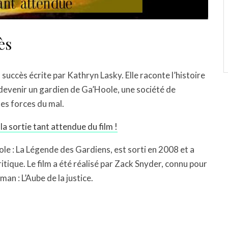
ès
succès écrite par Kathryn Lasky. Elle raconte l’histoire
 devenir un gardien de Ga’Hoole, une société de
les forces du mal.
la sortie tant attendue du film !
le : La Légende des Gardiens, est sorti en 2008 et a
itique. Le film a été réalisé par Zack Snyder, connu pour
an : L’Aube de la justice.