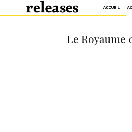
ACCUEIL
A
Le Royaume de