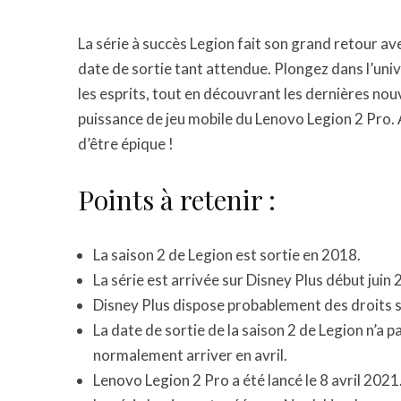
La série à succès Legion fait son grand retour avec
date de sortie tant attendue. Plongez dans l’univ
les esprits, tout en découvrant les dernières nou
puissance de jeu mobile du Lenovo Legion 2 Pro.
d’être épique !
Points à retenir :
La saison 2 de Legion est sortie en 2018.
La série est arrivée sur Disney Plus début juin
Disney Plus dispose probablement des droits s
La date de sortie de la saison 2 de Legion n’a p
normalement arriver en avril.
Lenovo Legion 2 Pro a été lancé le 8 avril 2021