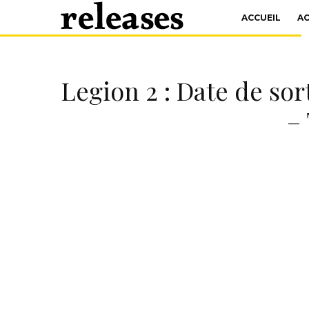
ACCUEIL
A
Legion 2 : Date de sor
–