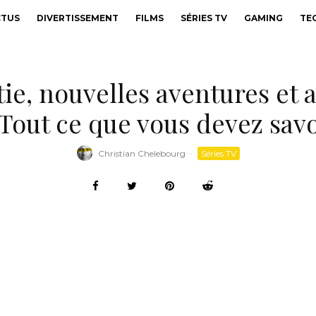
CTUS
DIVERTISSEMENT
FILMS
SÉRIES TV
GAMING
TE
tie, nouvelles aventures et a
 Tout ce que vous devez savo
Christian Chelebourg
·
Séries TV