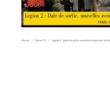
Accueil
Séries TV
Legion 2 : Date de sortie, nouvelles aventures et att