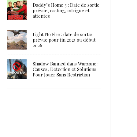
Daddy’s Home 3 : Date de sortie
prévue, casting, intrigue et
attentes
Light No Fire : date de sortie
prévue pour fin 2025 ou début
2026
Shadow Banned dans Warzone :
Causes, Détection et Solutions
Pour Jouer Sans Restriction