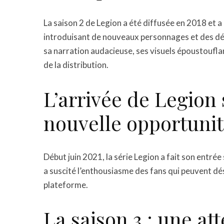
La saison 2 de Legion a été diffusée en 2018 et a 
introduisant de nouveaux personnages et des déf
sa narration audacieuse, ses visuels époustoufla
de la distribution.
L’arrivée de Legion
nouvelle opportunit
Début juin 2021, la série Legion a fait son entré
a suscité l’enthousiasme des fans qui peuvent dés
plateforme.
La saison 3 : une at