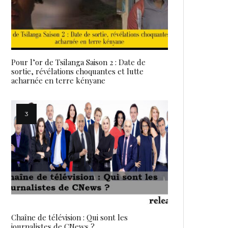
Pour l’or de Tsilanga Saison 2 : Date de
sortie, révélations choquantes et lutte
acharnée en terre kényane
Chaîne de télévision : Qui sont les
journalistes de CNews ?