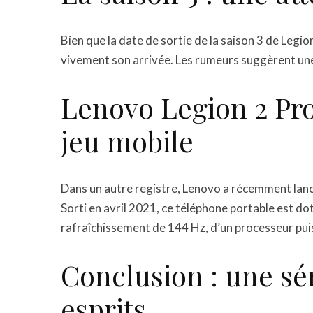
Bien que la date de sortie de la saison 3 de Legio
vivement son arrivée. Les rumeurs suggèrent une s
Lenovo Legion 2 Pro
jeu mobile
Dans un autre registre, Lenovo a récemment lan
Sorti en avril 2021, ce téléphone portable est d
rafraîchissement de 144 Hz, d’un processeur puis
Conclusion : une sé
esprits