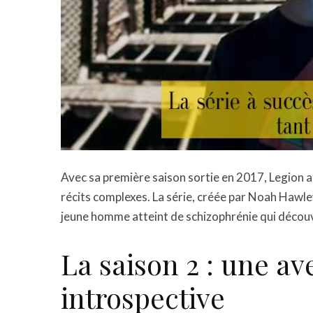
Avec sa première saison sortie en 2017, Legion 
récits complexes. La série, créée par Noah Hawle
jeune homme atteint de schizophrénie qui découv
La saison 2 : une av
introspective