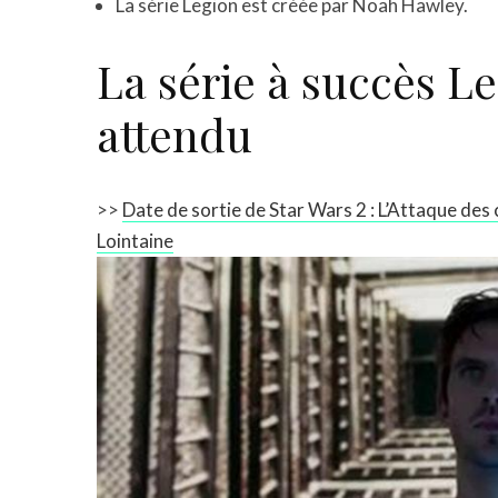
La série Legion est créée par Noah Hawley.
La série à succès Le
attendu
>>
Date de sortie de Star Wars 2 : L’Attaque des 
Lointaine