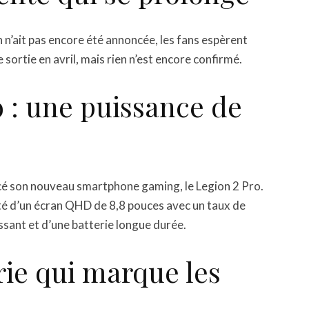
n n’ait pas encore été annoncée, les fans espèrent
ortie en avril, mais rien n’est encore confirmé.
 : une puissance de
cé son nouveau smartphone gaming, le Legion 2 Pro.
oté d’un écran QHD de 8,8 pouces avec un taux de
sant et d’une batterie longue durée.
rie qui marque les