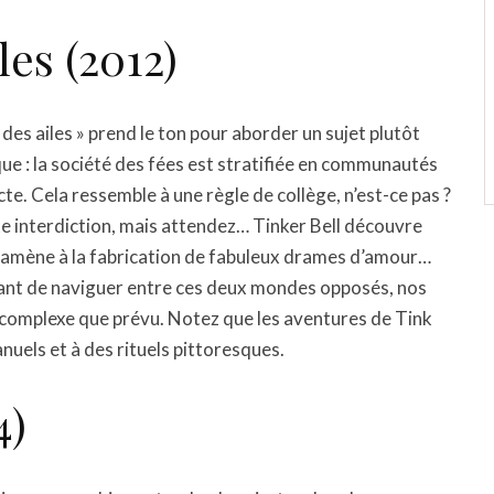
les (2012)
des ailes » prend le ton pour aborder un sujet plutôt
que : la société des fées est stratifiée en communautés
cte. Cela ressemble à une règle de collège, n’est-ce pas ?
 interdiction, mais attendez… Tinker Bell découvre
us ramène à la fabrication de fabuleux drames d’amour…
sayant de naviguer entre ces deux mondes opposés, nos
 complexe que prévu. Notez que les aventures de Tink
uels et à des rituels pittoresques.
4)