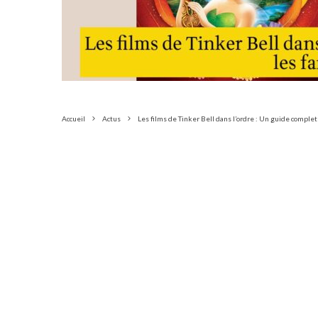
Accueil
Actus
Les films de Tinker Bell dans l’ordre : Un guide complet