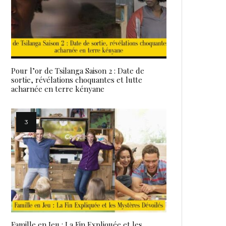
Pour l’or de Tsilanga Saison 2 : Date de
sortie, révélations choquantes et lutte
acharnée en terre kényane
Famille en Jeu : La Fin Expliquée et les