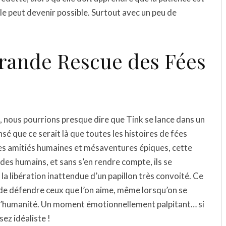
ble peut devenir possible. Surtout avec un peu de
 Grande Rescue des Fées
», nous pourrions presque dire que Tink se lance dans un
nsé que ce serait là que toutes les histoires de fées
les amitiés humaines et mésaventures épiques, cette
z des humains, et sans s’en rendre compte, ils se
 libération inattendue d’un papillon très convoité. Ce
ait de défendre ceux que l’on aime, même lorsqu’on se
e l’humanité. Un moment émotionnellement palpitant… si
ez idéaliste !