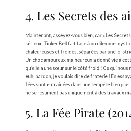
4. Les Secrets des ai
Maintenant, asseyez-vous bien, car « Les Secrets 
sérieux. Tinker Bell fait face à un dilemme mysti
chaleureuses et froides, séparées par une loi stri
Un choc amoureux malheureux a donné vie à cette
qu’elle a une sœur sur le côté froid ! Ce qui no
euh, pardon, je voulais dire de fraterie ! En es
fées sont entraînées dans une tempête bien plus
ne se résument pas uniquement à des travaux man
5. La Fée Pirate (201