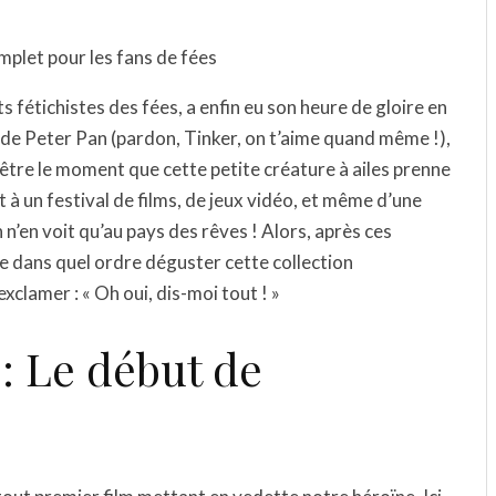
omplet pour les fans de fées
s fétichistes des fées, a enfin eu son heure de gloire en
e de Peter Pan (pardon, Tinker, on t’aime quand même !),
-être le moment que cette petite créature à ailes prenne
t à un festival de films, de jeux vidéo, et même d’une
n’en voit qu’au pays des rêves ! Alors, après ces
e dans quel ordre déguster cette collection
xclamer : « Oh oui, dis-moi tout ! »
 : Le début de