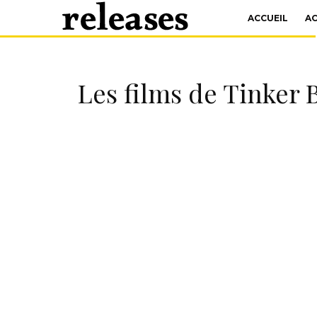
ACCUEIL
A
Les films de Tinker B