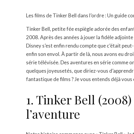
Les films de Tinker Bell dans l’ordre : Un guide c
Tinker Bell, petite fée espiègle adorée des enfant
2008. Après des années à jouer la fidèle adjoint
Disney s’est enfin rendu compte que c’était peut
enfin son envol. À partir de là, nous avons eu droi
série télévisée. Des aventures en série comme on 
quelques joyeusetés, que diriez-vous d’apprendr
fantastique de films ? Je vous entends déjà vous e
1. Tinker Bell (2008)
l’aventure