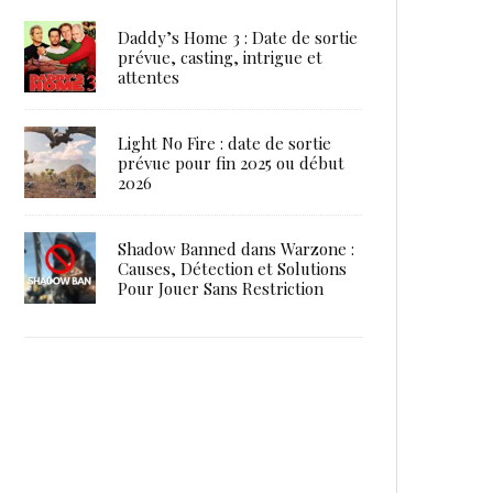
Daddy’s Home 3 : Date de sortie
prévue, casting, intrigue et
attentes
Light No Fire : date de sortie
prévue pour fin 2025 ou début
2026
Shadow Banned dans Warzone :
Causes, Détection et Solutions
Pour Jouer Sans Restriction