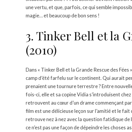
une vertu, et que, parfois, ce qui semble impossi
magie… et beaucoup de bon sens !
3. Tinker Bell et la
(2010)
Dans « Tinker Bell et la Grande Rescue des Fées 
camp d’été farfelu sur le continent. Qui aurait pe
prenaient une tournure terrestre ? Entre nouvel
fois-ci, elle et sa copine Vidia s’introduisent che
retrouvent au cœur d’un drame commençant par la
film est une délicieuse leçon sur l’amitié et le f
retrouve nez à nez avec la question fatidique d
ce n’est pas une façon de dépeindre les choses ass