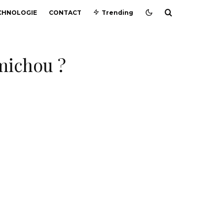
CHNOLOGIE
CONTACT
Trending
 michou ?