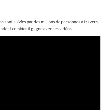
os sont suivies par des millions de personnes à travers
dent combien il gagne avec ses vidéos.