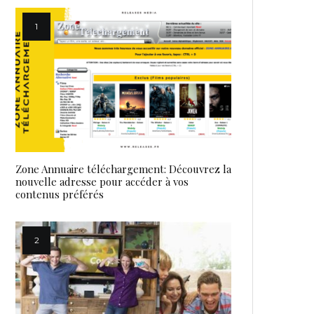
Zone Annuaire téléchargement: Découvrez la
nouvelle adresse pour accéder à vos
contenus préférés