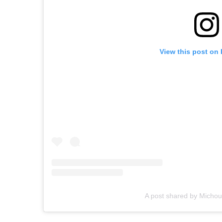
View this post on
A post shared by Micho