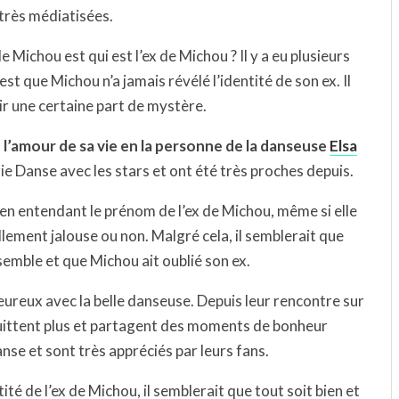
très médiatisées.
e Michou est qui est l’ex de Michou ? Il y a eu plusieurs
est que Michou n’a jamais révélé l’identité de son ex. Il
nir une certaine part de mystère.
 l’amour de sa vie en la personne de la danseuse
Elsa
ie Danse avec les stars et ont été très proches depuis.
en entendant le prénom de l’ex de Michou, même si elle
ellement jalouse ou non. Malgré cela, il semblerait que
semble et que Michou ait oublié son ex.
heureux avec la belle danseuse. Depuis leur rencontre sur
quittent plus et partagent des moments de bonheur
nse et sont très appréciés par leurs fans.
ité de l’ex de Michou, il semblerait que tout soit bien et