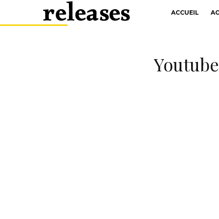
ACCUEIL
A
Youtubeu