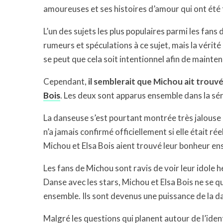
amoureuses et ses histoires d’amour qui ont été 
L’un des sujets les plus populaires parmi les fans d
rumeurs et spéculations à ce sujet, mais la vérité 
se peut que cela soit intentionnel afin de mainte
Cependant,
il semblerait que Michou ait trouvé
Bois
. Les deux sont apparus ensemble dans la sér
La danseuse s’est pourtant montrée très jalouse 
n’a jamais confirmé officiellement si elle était ré
Michou et Elsa Bois aient trouvé leur bonheur en
Les fans de Michou sont ravis de voir leur idole 
Danse avec les stars, Michou et Elsa Bois ne se 
ensemble. Ils sont devenus une puissance de la da
Malgré les questions qui planent autour de l’ident