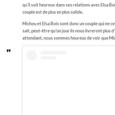
qu’il soit heureux dans ses relations avec Elsa Boi
couple est de plus en plus solide.
Michou et Elsa Bois sont donc un couple qui ne ces
sait, peut-être qu’un jour ils nous livreront plus 
attendant, nous sommes heureux de voir que Mic