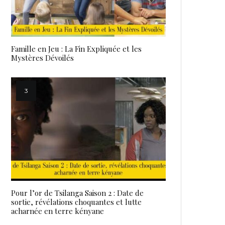
Famille en Jeu : La Fin Expliquée et les
Mystères Dévoilés
Pour l’or de Tsilanga Saison 2 : Date de
sortie, révélations choquantes et lutte
acharnée en terre kényane