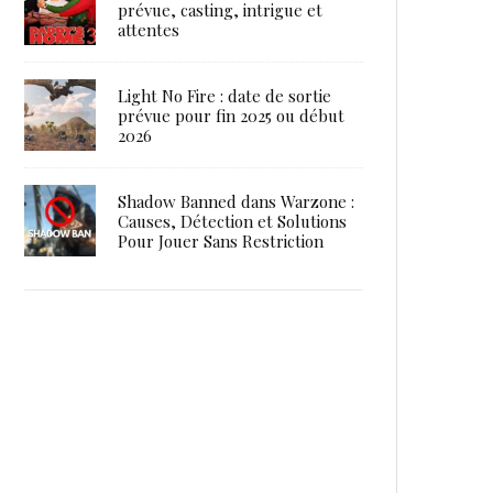
prévue, casting, intrigue et
attentes
Light No Fire : date de sortie
prévue pour fin 2025 ou début
2026
Shadow Banned dans Warzone :
Causes, Détection et Solutions
Pour Jouer Sans Restriction