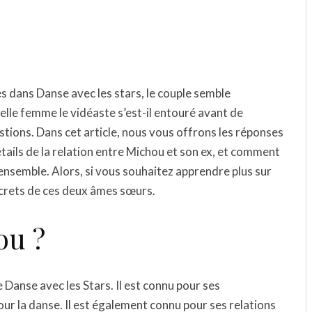
s dans Danse avec les stars, le couple semble
uelle femme le vidéaste s’est-il entouré avant de
tions. Dans cet article, nous vous offrons les réponses
tails de la relation entre Michou et son ex, et comment
ensemble. Alors, si vous souhaitez apprendre plus sur
secrets de ces deux âmes sœurs.
ou ?
Danse avec les Stars. Il est connu pour ses
ur la danse. Il est également connu pour ses relations