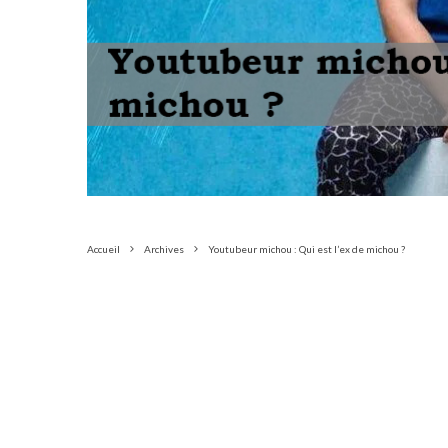
Accueil
Archives
Youtubeur michou : Qui est l’ex de michou ?