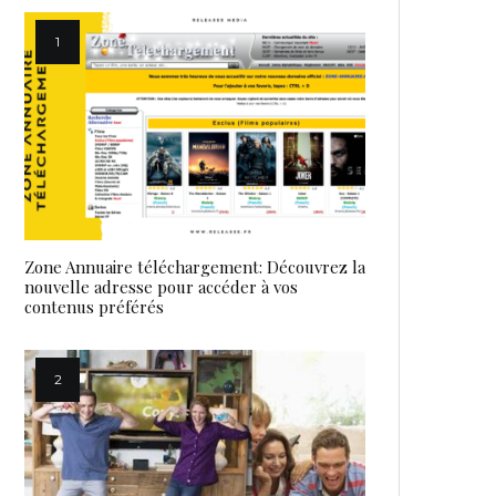
Zone Annuaire téléchargement: Découvrez la
nouvelle adresse pour accéder à vos
contenus préférés