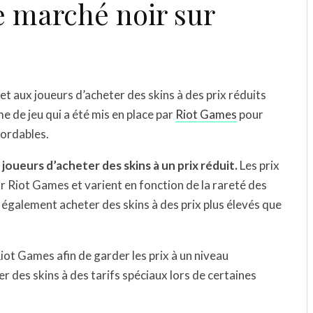
 marché noir sur
t aux joueurs d’acheter des skins à des prix réduits
e de jeu qui a été mis en place par
Riot Games
pour
bordables.
oueurs d’acheter des skins à un prix réduit.
Les prix
 Riot Games et varient en fonction de la rareté des
t également acheter des skins à des prix plus élevés que
iot Games afin de garder les prix à un niveau
 des skins à des tarifs spéciaux lors de certaines