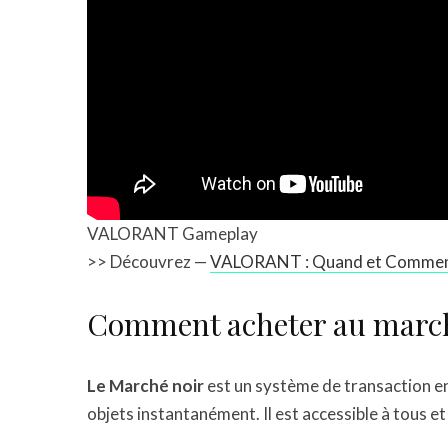
VALORANT Gameplay
>> Découvrez —
VALORANT : Quand et Comment j
Comment acheter au march
Le Marché noir
est un système de transaction en
objets instantanément. Il est accessible à tous et