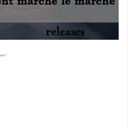
ant ?