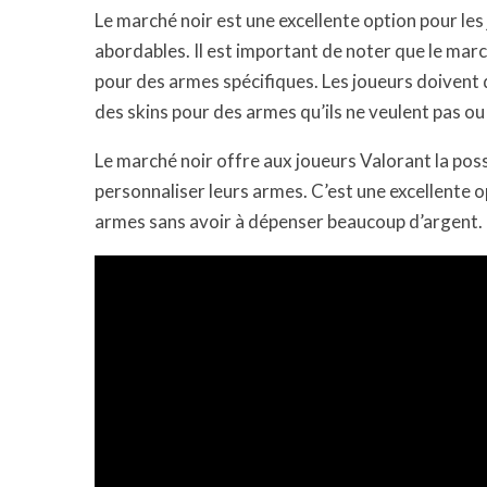
Le marché noir est une excellente option pour les
abordables. Il est important de noter que le mar
pour des armes spécifiques. Les joueurs doivent d
des skins pour des armes qu’ils ne veulent pas ou 
Le marché noir offre aux joueurs Valorant la poss
personnaliser leurs armes. C’est une excellente o
armes sans avoir à dépenser beaucoup d’argent.