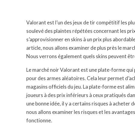
Valorant est l’un des jeux de tir compétitif les
soulevé des plaintes répétées concernant les pri
s’approvisionner en skins à un prix plus abordable
article, nous allons examiner de plus près le mar
Nous verrons également quels skins peuvent être 
Le marché noir Valorant est une plate-forme qui 
pour des armes aléatoires. Cela leur permet d’ach
magasins officiels du jeu. La plate-forme est ali
joueurs à des prix inférieurs à ceux pratiqués dan
une bonne idée, il y a certains risques à acheter d
nous allons examiner les risques et les avantage
fonctionne.