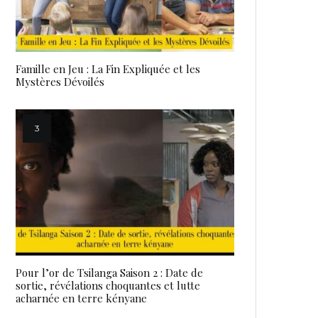
Famille en Jeu : La Fin Expliquée et les
Mystères Dévoilés
Pour l’or de Tsilanga Saison 2 : Date de
sortie, révélations choquantes et lutte
acharnée en terre kényane