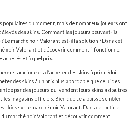
 plus populaires du moment, mais de nombreux joueurs ont
x élevés des skins. Comment les joueurs peuvent-ils
 ? Le marché noir Valorant est-il la solution ? Dans cet
ché noir Valorant et découvrir comment il fonctionne.
achetés et à quel prix.
permet aux joueurs d’acheter des skins à prix réduit
eter des skins à un prix plus abordable que celui des
mentée par des joueurs qui vendent leurs skins à d’autres
s les magasins officiels. Bien que cela puisse sembler
es skins sur le marché noir Valorant. Dans cet article,
s du marché noir Valorant et découvrir comment il