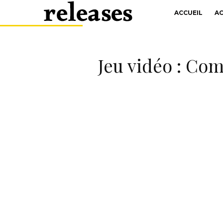
ACCUEIL
A
Jeu vidéo : Co