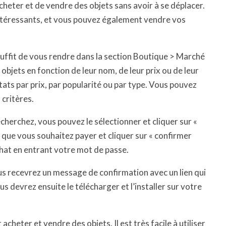
acheter et de vendre des objets sans avoir à se déplacer.
intéressants, et vous pouvez également vendre vos
 suffit de vous rendre dans la section Boutique > Marché
objets en fonction de leur nom, de leur prix ou de leur
ats par prix, par popularité ou par type. Vous pouvez
 critères.
cherchez, vous pouvez le sélectionner et cliquer sur «
 que vous souhaitez payer et cliquer sur « confirmer
chat en entrant votre mot de passe.
us recevrez un message de confirmation avec un lien qui
s devrez ensuite le télécharger et l’installer sur votre
cheter et vendre des objets. Il est très facile à utiliser