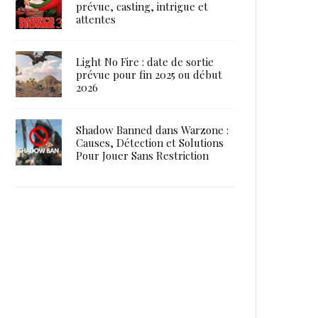
prévue, casting, intrigue et
attentes
Light No Fire : date de sortie
prévue pour fin 2025 ou début
2026
Shadow Banned dans Warzone :
Causes, Détection et Solutions
Pour Jouer Sans Restriction