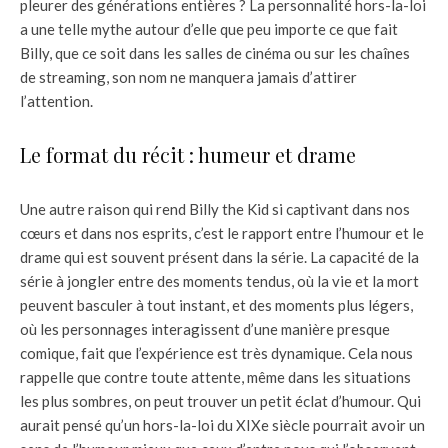
pleurer des générations entières ? La personnalité hors-la-loi
a une telle mythe autour d’elle que peu importe ce que fait
Billy, que ce soit dans les salles de cinéma ou sur les chaînes
de streaming, son nom ne manquera jamais d’attirer
l’attention.
Le format du récit : humeur et drame
Une autre raison qui rend Billy the Kid si captivant dans nos
cœurs et dans nos esprits, c’est le rapport entre l’humour et le
drame qui est souvent présent dans la série. La capacité de la
série à jongler entre des moments tendus, où la vie et la mort
peuvent basculer à tout instant, et des moments plus légers,
où les personnages interagissent d’une manière presque
comique, fait que l’expérience est très dynamique. Cela nous
rappelle que contre toute attente, même dans les situations
les plus sombres, on peut trouver un petit éclat d’humour. Qui
aurait pensé qu’un hors-la-loi du XIXe siècle pourrait avoir un