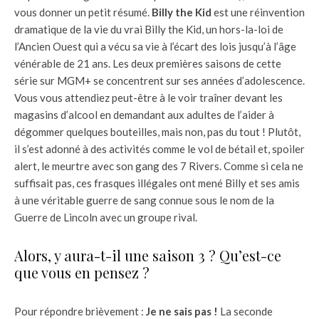
vous donner un petit résumé.
Billy the Kid
est une réinvention
dramatique de la vie du vrai Billy the Kid, un hors-la-loi de
l’Ancien Ouest qui a vécu sa vie à l’écart des lois jusqu’à l’âge
vénérable de 21 ans. Les deux premières saisons de cette
série sur MGM+ se concentrent sur ses années d’adolescence.
Vous vous attendiez peut-être à le voir traîner devant les
magasins d’alcool en demandant aux adultes de l’aider à
dégommer quelques bouteilles, mais non, pas du tout ! Plutôt,
il s’est adonné à des activités comme le vol de bétail et, spoiler
alert, le meurtre avec son gang des 7 Rivers. Comme si cela ne
suffisait pas, ces frasques illégales ont mené Billy et ses amis
à une véritable guerre de sang connue sous le nom de la
Guerre de Lincoln avec un groupe rival.
Alors, y aura-t-il une saison 3 ? Qu’est-ce
que vous en pensez ?
Pour répondre brièvement :
Je ne sais pas !
La seconde