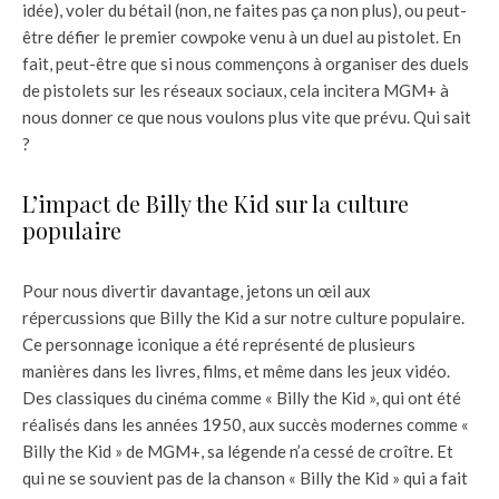
idée), voler du bétail (non, ne faites pas ça non plus), ou peut-
être défier le premier cowpoke venu à un duel au pistolet. En
fait, peut-être que si nous commençons à organiser des duels
de pistolets sur les réseaux sociaux, cela incitera MGM+ à
nous donner ce que nous voulons plus vite que prévu. Qui sait
?
L’impact de Billy the Kid sur la culture
populaire
Pour nous divertir davantage, jetons un œil aux
répercussions que Billy the Kid a sur notre culture populaire.
Ce personnage iconique a été représenté de plusieurs
manières dans les livres, films, et même dans les jeux vidéo.
Des classiques du cinéma comme « Billy the Kid », qui ont été
réalisés dans les années 1950, aux succès modernes comme «
Billy the Kid » de MGM+, sa légende n’a cessé de croître. Et
qui ne se souvient pas de la chanson « Billy the Kid » qui a fait