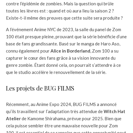
contre l’épidémie de zombies. Mais la question qui brûle
toutes les lèvres est : quand et où aura lieu la saison 2 ?
Existe-t-il même des preuves que cette suite sera produite ?
A l’événement Anime NYC de 2023, la salle du panel de Zom
100 était presque pleine, prouvant que la série bénéficie d’une
base de fans grandissante. Basé sur le manga de Haro Aso,
connu également pour
Alice in Borderland
, Zom 100 a su
capturer le cœur des fans grâce à sa vision innovante du
genre zombie. Étant donné cela, on pourrait s’attendre à ce
que le studio accélère le renouvellement de la série.
Les projets de BUG FILMS
Récemment, au Anime Expo 2024, BUG FILMS a annoncé
qu’ils travaillent sur l’adaptation très attendue de
Witch Hat
Atelier
de Kamome Shirahama, prévue pour 2025. Bien que
cela puisse sembler être une mauvaise nouvelle pour Zom
100, il est essentiel de se rappeler que cette opportunité peut