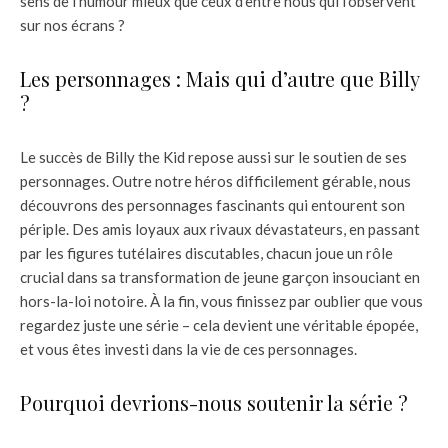
sens de l’humour mieux que ceux d’entre nous qui l’observent
sur nos écrans ?
Les personnages : Mais qui d’autre que Billy
?
Le succès de Billy the Kid repose aussi sur le soutien de ses
personnages. Outre notre héros difficilement gérable, nous
découvrons des personnages fascinants qui entourent son
périple. Des amis loyaux aux rivaux dévastateurs, en passant
par les figures tutélaires discutables, chacun joue un rôle
crucial dans sa transformation de jeune garçon insouciant en
hors-la-loi notoire. À la fin, vous finissez par oublier que vous
regardez juste une série – cela devient une véritable épopée,
et vous êtes investi dans la vie de ces personnages.
Pourquoi devrions-nous soutenir la série ?