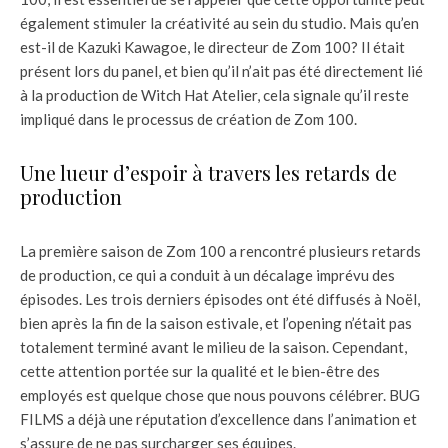
également stimuler la créativité au sein du studio. Mais qu’en
est-il de Kazuki Kawagoe, le directeur de Zom 100? Il était
présent lors du panel, et bien qu’il n’ait pas été directement lié
à la production de Witch Hat Atelier, cela signale qu’il reste
impliqué dans le processus de création de Zom 100.
Une lueur d’espoir à travers les retards de
production
La première saison de Zom 100 a rencontré plusieurs retards
de production, ce qui a conduit à un décalage imprévu des
épisodes. Les trois derniers épisodes ont été diffusés à Noël,
bien après la fin de la saison estivale, et l’opening n’était pas
totalement terminé avant le milieu de la saison. Cependant,
cette attention portée sur la qualité et le bien-être des
employés est quelque chose que nous pouvons célébrer. BUG
FILMS a déjà une réputation d’excellence dans l’animation et
s’assure de ne pas surcharger ses équipes.