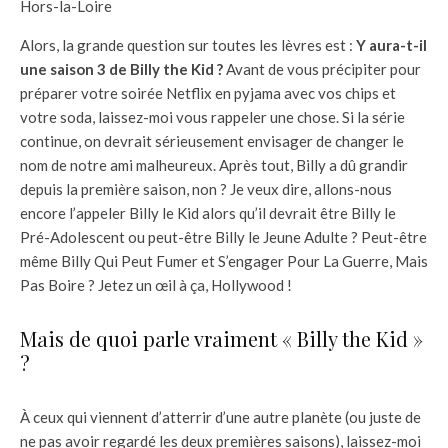
Hors-la-Loire
Alors, la grande question sur toutes les lèvres est :
Y aura-t-il
une saison 3 de Billy the Kid ?
Avant de vous précipiter pour
préparer votre soirée Netflix en pyjama avec vos chips et
votre soda, laissez-moi vous rappeler une chose. Si la série
continue, on devrait sérieusement envisager de changer le
nom de notre ami malheureux. Après tout, Billy a dû grandir
depuis la première saison, non ? Je veux dire, allons-nous
encore l’appeler Billy le Kid alors qu’il devrait être Billy le
Pré-Adolescent ou peut-être Billy le Jeune Adulte ? Peut-être
même Billy Qui Peut Fumer et S’engager Pour La Guerre, Mais
Pas Boire ? Jetez un œil à ça, Hollywood !
Mais de quoi parle vraiment « Billy the Kid »
?
À ceux qui viennent d’atterrir d’une autre planète (ou juste de
ne pas avoir regardé les deux premières saisons), laissez-moi