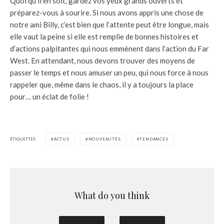
Quoi qu’il en soit, gardez vos yeux grands ouverts et
préparez-vous à sourire. Si nous avons appris une chose de
notre ami Billy, c’est bien que l’attente peut être longue, mais
elle vaut la peine si elle est remplie de bonnes histoires et
d’actions palpitantes qui nous emmènent dans l’action du Far
West. En attendant, nous devons trouver des moyens de
passer le temps et nous amuser un peu, qui nous force à nous
rappeler que, même dans le chaos, il y a toujours la place
pour… un éclat de folie !
ÉTIQUETTES
ACTUS
NOUVEAUTÉS
TENDANCES
What do you think