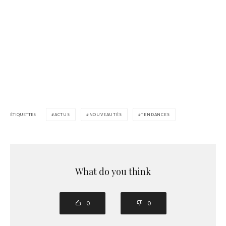
ÉTIQUETTES
ACTUS
NOUVEAUTÉS
TENDANCES
What do you think
0
0