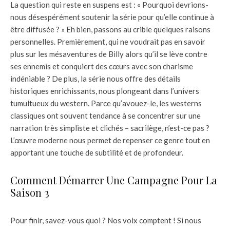
La question qui reste en suspens est : « Pourquoi devrions-
nous désespérément soutenir la série pour qu’elle continue à
être diffusée ? » Eh bien, passons au crible quelques raisons
personnelles. Premièrement, qui ne voudrait pas en savoir
plus sur les mésaventures de Billy alors qu’il se lève contre
ses ennemis et conquiert des cœurs avec son charisme
indéniable ? De plus, la série nous offre des détails
historiques enrichissants, nous plongeant dans l’univers
tumultueux du western. Parce qu’avouez-le, les westerns
classiques ont souvent tendance à se concentrer sur une
narration très simpliste et clichés – sacrilège, n’est-ce pas ?
L’œuvre moderne nous permet de repenser ce genre tout en
apportant une touche de subtilité et de profondeur.
Comment Démarrer Une Campagne Pour La
Saison 3
Pour finir, savez-vous quoi ? Nos voix comptent ! Si nous