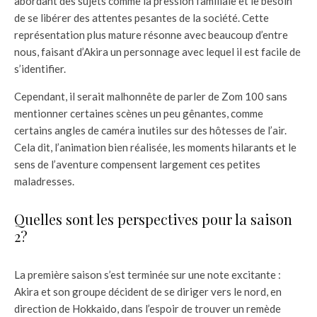
abordant des sujets comme la pression familiale et le besoin
de se libérer des attentes pesantes de la société. Cette
représentation plus mature résonne avec beaucoup d’entre
nous, faisant d’Akira un personnage avec lequel il est facile de
s’identifier.
Cependant, il serait malhonnête de parler de Zom 100 sans
mentionner certaines scènes un peu gênantes, comme
certains angles de caméra inutiles sur des hôtesses de l’air.
Cela dit, l’animation bien réalisée, les moments hilarants et le
sens de l’aventure compensent largement ces petites
maladresses.
Quelles sont les perspectives pour la saison
2?
La première saison s’est terminée sur une note excitante :
Akira et son groupe décident de se diriger vers le nord, en
direction de Hokkaido, dans l’espoir de trouver un remède