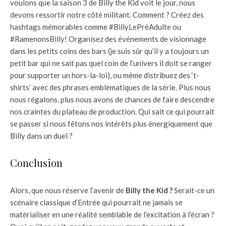
voulons que la saison 3 de Billy the Kid voit le jour, nous
devons ressortir notre côté militant. Comment ? Créez des
hashtags mémorables comme #BillyLePréAdulte ou
#RamenonsBilly! Organisez des événements de visionnage
dans les petits coins des bars (je suis sûr qu’il y a toujours un
petit bar qui ne sait pas quel coin de l’univers il doit se ranger
pour supporter un hors-la-loi), ou même distribuez des ‘t-
shirts’ avec des phrases emblématiques de la série. Plus nous
nous régalons, plus nous avons de chances de faire descendre
nos craintes du plateau de production. Qui sait ce qui pourrait
se passer si nous fêtons nos intérêts plus énergiquement que
Billy dans un duel ?
Conclusion
Alors, que nous réserve l’avenir de
Billy the Kid ?
Serait-ce un
scénaire classique d’Entrée qui pourrait ne jamais se
matérialiser en une réalité semblable de l’excitation à l’écran ?