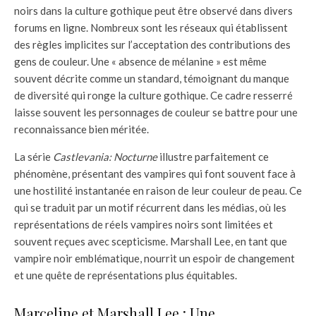
noirs dans la culture gothique peut être observé dans divers
forums en ligne. Nombreux sont les réseaux qui établissent
des règles implicites sur l’acceptation des contributions des
gens de couleur. Une « absence de mélanine » est même
souvent décrite comme un standard, témoignant du manque
de diversité qui ronge la culture gothique. Ce cadre resserré
laisse souvent les personnages de couleur se battre pour une
reconnaissance bien méritée.
La série
Castlevania: Nocturne
illustre parfaitement ce
phénomène, présentant des vampires qui font souvent face à
une hostilité instantanée en raison de leur couleur de peau. Ce
qui se traduit par un motif récurrent dans les médias, où les
représentations de réels vampires noirs sont limitées et
souvent reçues avec scepticisme. Marshall Lee, en tant que
vampire noir emblématique, nourrit un espoir de changement
et une quête de représentations plus équitables.
Marceline et Marshall Lee : Une