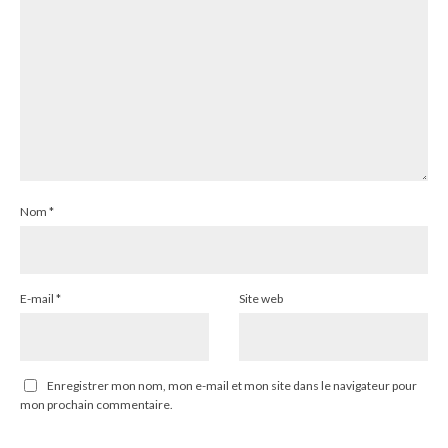
Nom
*
E-mail
*
Site web
Enregistrer mon nom, mon e-mail et mon site dans le navigateur pour
mon prochain commentaire.