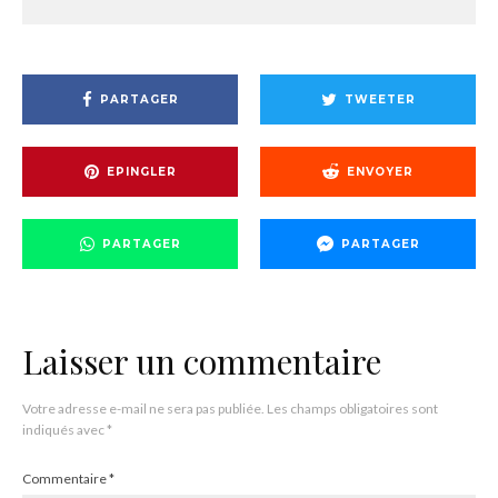
PARTAGER
TWEETER
EPINGLER
ENVOYER
PARTAGER
PARTAGER
Laisser un commentaire
Votre adresse e-mail ne sera pas publiée.
Les champs obligatoires sont
indiqués avec
*
Commentaire
*