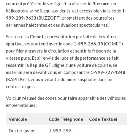
ceux qui préfèrent la voltige et la vitesse, le
Buzzard
, un
hélicoptère armé jusqu’aux dents, est accessible via le code
1-
999-289-9633
(BUZZOFF), promettant des poursuites
aériennes haletantes et des évasions spectaculaires.
Sur terre, la
Comet
, représentation parfaite de la voiture
sportive, vous attend avec le code
1-999-266-38
(COMET)
pour filer à travers la circulation et sentir le frisson de la
vitesse pure. Et si l’envie de luxe et de performance se fait
ressentir, la
Rapide GT
, digne d’une voiture de course, se
matérialisera devant vous en composant le
1-999-727-4348
(RAPIDGT), vous invitant à dominer l’asphalte dans un
confort exquis.
Voici un résumé des codes pour faire apparaître des véhicules
emblématiques :
Véhicule
Code Téléphone
Code Textuel
Duster (avion
1-999-359-