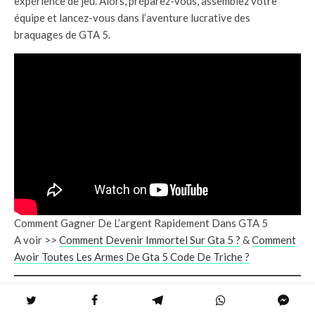
expérience de jeu. Alors, préparez-vous, assemblez votre
équipe et lancez-vous dans l’aventure lucrative des
braquages de GTA 5.
Comment Gagner De L’argent Rapidement Dans GTA 5
A voir >>
Comment Devenir Immortel Sur Gta 5 ?
&
Comment
Avoir Toutes Les Armes De Gta 5 Code De Triche ?
Quel est le code de triche pour obtenir un avion agricole