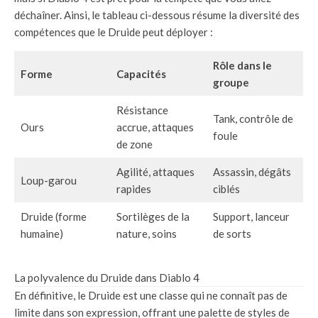
déchaîner. Ainsi, le tableau ci-dessous résume la diversité des
compétences que le Druide peut déployer :
Rôle dans le
Forme
Capacités
groupe
Résistance
Tank, contrôle de
Ours
accrue, attaques
foule
de zone
Agilité, attaques
Assassin, dégâts
Loup-garou
rapides
ciblés
Druide (forme
Sortilèges de la
Support, lanceur
humaine)
nature, soins
de sorts
La polyvalence du Druide dans Diablo 4
En définitive, le Druide est une classe qui ne connaît pas de
limite dans son expression, offrant une palette de styles de