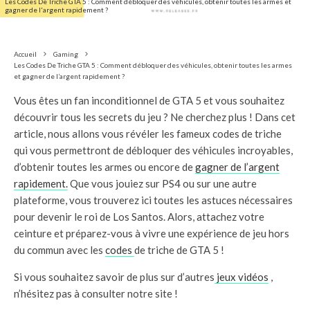
Les Codes De Triche GTA 5 : Comment débloquer des véhicules, obtenir toutes les armes et
gagner de l'argent rapidement ?
Accueil
Gaming
Les Codes De Triche GTA 5 : Comment débloquer des véhicules, obtenir toutes les armes
et gagner de l’argent rapidement ?
Vous êtes un fan inconditionnel de GTA 5 et vous souhaitez
découvrir tous les secrets du jeu ? Ne cherchez plus ! Dans cet
article, nous allons vous révéler les fameux codes de triche
qui vous permettront de débloquer des véhicules incroyables,
d’obtenir toutes les armes ou encore de
gagner de l’argent
rapidement.
Que vous jouiez sur PS4 ou sur une autre
plateforme, vous trouverez ici toutes les astuces nécessaires
pour devenir le roi de Los Santos. Alors, attachez votre
ceinture et préparez-vous à vivre une expérience de jeu hors
du commun avec les
codes
de triche de GTA 5 !
Si vous souhaitez savoir de plus sur d’autres
jeux vidéos
,
n’hésitez pas à consulter notre site !