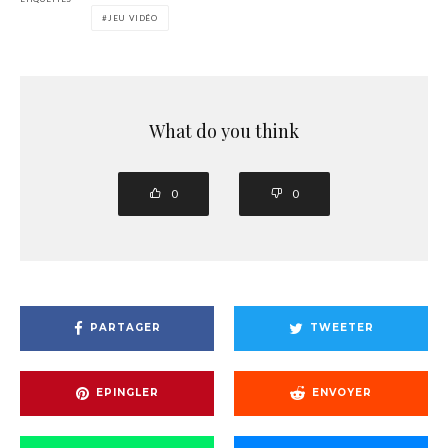
JEU VIDÉO
What do you think
0
0
PARTAGER
TWEETER
EPINGLER
ENVOYER