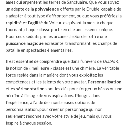
âmes qui arpentent les terres de Sanctuaire. Que vous soyez
un adepte de la
polyvalence
offerte par le Druide, capable de
s’adapter à tout type d’affrontement, ou que vous préfériez la
rapidité et l’agilité
du Voleur, esquivant la mort à chaque
tournant, chaque classe porte en elle une essence unique.
Pour ceux séduits par les arcanes, le Sorcier offre une
puissance magique
écrasante, transformant les champs de
bataille en spectacles élémentaires.
Il est essentiel de comprendre que dans l’univers de
Diablo 4
,
la notion de « meilleure » classe est une chimère. La véritable
force réside dans la manière dont vous exploitez les
compétences et les talents de votre avatar.
Personnalisation
et
expérimentation
sont les clés pour forger un héros ou une
héroïne à l’image de vos aspirations. Plongez dans
l’expérience, à l’aide des nombreuses options de
personnalisation, pour créer un personnage qui non
seulement résonne avec votre style de jeu, mais qui vous
inspire à chaque session.