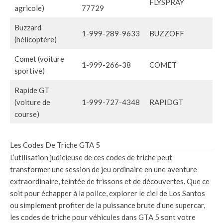
FLYSPRAY
agricole)
77729
Buzzard
1-999-289-9633
BUZZOFF
(hélicoptère)
Comet (voiture
1-999-266-38
COMET
sportive)
Rapide GT
(voiture de
1-999-727-4348
RAPIDGT
course)
Les Codes De Triche GTA 5
L’utilisation judicieuse de ces codes de triche peut
transformer une session de jeu ordinaire en une aventure
extraordinaire, teintée de frissons et de découvertes. Que ce
soit pour échapper à la police, explorer le ciel de Los Santos
ou simplement profiter de la puissance brute d’une supercar,
les codes de triche pour véhicules dans GTA 5 sont votre