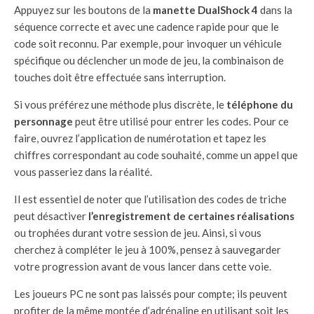
Appuyez sur les boutons de la
manette DualShock 4
dans la
séquence correcte et avec une cadence rapide pour que le
code soit reconnu. Par exemple, pour invoquer un véhicule
spécifique ou déclencher un mode de jeu, la combinaison de
touches doit être effectuée sans interruption.
Si vous préférez une méthode plus discrète, le
téléphone du
personnage
peut être utilisé pour entrer les codes. Pour ce
faire, ouvrez l’application de numérotation et tapez les
chiffres correspondant au code souhaité, comme un appel que
vous passeriez dans la réalité.
Il est essentiel de noter que l’utilisation des codes de triche
peut désactiver
l’enregistrement de certaines réalisations
ou trophées durant votre session de jeu. Ainsi, si vous
cherchez à compléter le jeu à 100%, pensez à sauvegarder
votre progression avant de vous lancer dans cette voie.
Les joueurs PC ne sont pas laissés pour compte; ils peuvent
profiter de la même montée d’adrénaline en utilisant soit les