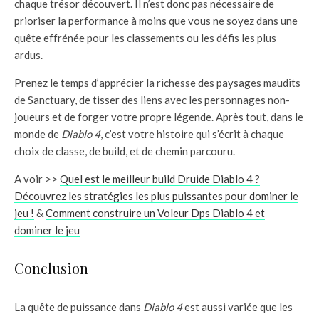
chaque trésor découvert. Il n’est donc pas nécessaire de
prioriser la performance à moins que vous ne soyez dans une
quête effrénée pour les classements ou les défis les plus
ardus.
Prenez le temps d’apprécier la richesse des paysages maudits
de Sanctuary, de tisser des liens avec les personnages non-
joueurs et de forger votre propre légende. Après tout, dans le
monde de
Diablo 4
, c’est votre histoire qui s’écrit à chaque
choix de classe, de build, et de chemin parcouru.
A voir >>
Quel est le meilleur build Druide Diablo 4 ?
Découvrez les stratégies les plus puissantes pour dominer le
jeu !
&
Comment construire un Voleur Dps Diablo 4 et
dominer le jeu
Conclusion
La quête de puissance dans
Diablo 4
est aussi variée que les