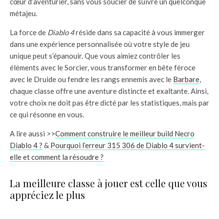
cœur d’aventurier, sans vous soucier de suivre un quelconque
métajeu.
La force de
Diablo 4
réside dans sa capacité à vous immerger
dans une expérience personnalisée où votre style de jeu
unique peut s’épanouir. Que vous aimiez contrôler les
éléments avec le Sorcier, vous transformer en bête féroce
avec le Druide ou fendre les rangs ennemis avec le
Barbare
,
chaque classe offre une aventure distincte et exaltante. Ainsi,
votre choix ne doit pas être dicté par les statistiques, mais par
ce qui résonne en vous.
A lire aussi >>
Comment construire le meilleur build Necro
Diablo 4 ?
&
Pourquoi l’erreur 315 306 de Diablo 4 survient-
elle et comment la résoudre ?
La meilleure classe à jouer est celle que vous
appréciez le plus