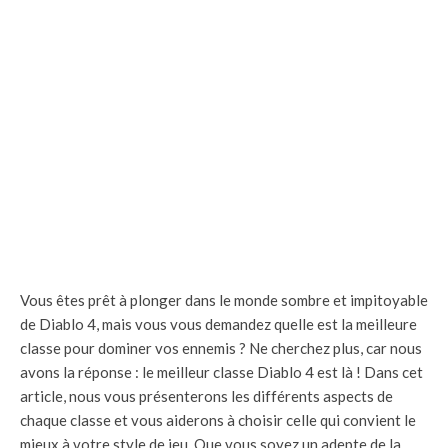
Vous êtes prêt à plonger dans le monde sombre et impitoyable
de Diablo 4, mais vous vous demandez quelle est la meilleure
classe pour dominer vos ennemis ? Ne cherchez plus, car nous
avons la réponse : le meilleur classe Diablo 4 est là ! Dans cet
article, nous vous présenterons les différents aspects de
chaque classe et vous aiderons à choisir celle qui convient le
mieux à votre style de jeu. Que vous soyez un adepte de la