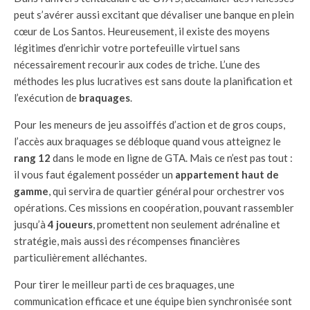
peut s’avérer aussi excitant que dévaliser une banque en plein
cœur de Los Santos. Heureusement, il existe des moyens
légitimes d’enrichir votre portefeuille virtuel sans
nécessairement recourir aux codes de triche. L’une des
méthodes les plus lucratives est sans doute la planification et
l’exécution de
braquages
.
Pour les meneurs de jeu assoiffés d’action et de gros coups,
l’accès aux braquages se débloque quand vous atteignez le
rang 12
dans le mode en ligne de GTA. Mais ce n’est pas tout :
il vous faut également posséder un
appartement haut de
gamme
, qui servira de quartier général pour orchestrer vos
opérations. Ces missions en coopération, pouvant rassembler
jusqu’à
4 joueurs
, promettent non seulement adrénaline et
stratégie, mais aussi des récompenses financières
particulièrement alléchantes.
Pour tirer le meilleur parti de ces braquages, une
communication efficace et une équipe bien synchronisée sont