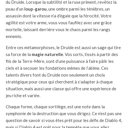
du Druide. Lorsque la subtilité et la ruse priment, revêtez la
peau d’un
loup-garou
, une ombre parmi les ténèbres, un
assassin dont la vitesse n’a d’égale que la férocité. Votre
agilité est votre arme, vous vous faufilez avec une grâce
mortelle, laissant derrière vous le chaos parmi les rangs
ennemis.
Entre ces métamorphoses, le Druide est aussi un sage qui tire
sa force de la
magie naturelle
. Vos sorts, tissés à partir des
fils de la Terre-Mère, sont d’une puissance à faire pâlir les
ciels et à secouer les fondations mêmes de l’abîme. Ces
talents divers font du Druide non seulement un choix
stratégique pour ceux qui cherchent à s’adapter à chaque
situation, mais aussi une classe qui offre une expérience de
jeu riche et variée.
Chaque forme, chaque sortilège, est une note dans la
symphonie de la destruction que vous dirigez. Ce n’est pas une
question de savoir si vous êtes prêt pour les défis de Diablo 4,
mais si Diablo 4 est prêt pour la tempête que vous allez