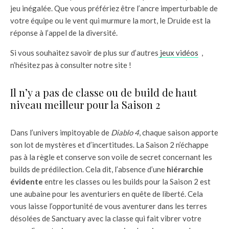
jeu inégalée. Que vous préfériez être l’ancre imperturbable de
votre équipe ou le vent qui murmure la mort, le Druide est la
réponse à l’appel de la diversité.
Si vous souhaitez savoir de plus sur d’autres
jeux vidéos
,
n’hésitez pas à consulter notre site !
Il n’y a pas de classe ou de build de haut
niveau meilleur pour la Saison 2
Dans l’univers impitoyable de
Diablo 4
, chaque saison apporte
son lot de mystères et d’incertitudes. La Saison 2 n’échappe
pas à la règle et conserve son voile de secret concernant les
builds de prédilection. Cela dit, l’absence d’une
hiérarchie
évidente
entre les classes ou les builds pour la Saison 2 est
une aubaine pour les aventuriers en quête de liberté. Cela
vous laisse l’opportunité de vous aventurer dans les terres
désolées de Sanctuary avec la classe qui fait vibrer votre