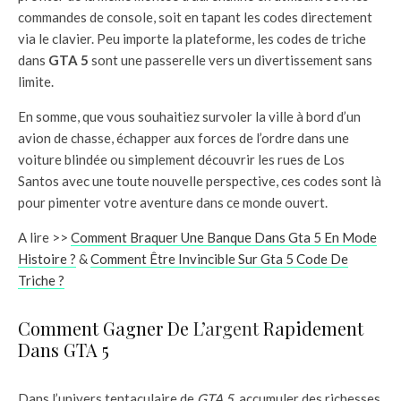
commandes de console, soit en tapant les codes directement
via le clavier. Peu importe la plateforme, les codes de triche
dans
GTA 5
sont une passerelle vers un divertissement sans
limite.
En somme, que vous souhaitiez survoler la ville à bord d’un
avion de chasse, échapper aux forces de l’ordre dans une
voiture blindée ou simplement découvrir les rues de Los
Santos avec une toute nouvelle perspective, ces codes sont là
pour pimenter votre aventure dans ce monde ouvert.
A lire >>
Comment Braquer Une Banque Dans Gta 5 En Mode
Histoire ?
&
Comment Être Invincible Sur Gta 5 Code De
Triche ?
Comment Gagner De
L’argent
Rapidement
Dans GTA 5
Dans l’univers tentaculaire de
GTA 5
, accumuler des richesses