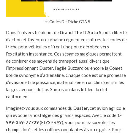
Les Codes De Triche GTA 5
Dans l’univers trépidant de
Grand Theft Auto 5
, où la liberté
d’action et l’aventure urbaine règnent en maîtres, les codes de
triche pour véhicules offrent une porte dérobée vers
l’excitation instantanée. Ces sésames magiques permettent
de conjurer des moyens de transport aussi divers que
l’impressionnant Duster, l’agile Buzzard ou encore la Comet,
bolide synonyme d’adrénaline. Chaque code est une promesse
d’évasion et de puissance, matérialisée en un clin d’œil sur les
larges avenues de Los Santos ou dans le bleu du ciel
californien.
Imaginez-vous aux commandes du
Duster
, cet avion agricole
qui évoque la nostalgie des grands espaces. Avec le code
1-
999-359-77729
(FLYSPRAY), vous pourrez survoler les
champs dorés et les collines ondulantes à votre guise. Pour