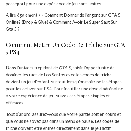
passeport pour une expérience de jeu sans limites.
A lire également >>
Comment Donner de l’argent sur GTA 5
Online? (Drop & Give)
&
Comment Avoir Le Super Saut Sur
Gta 5 ?
Comment Mettre Un Code De Triche Sur GTA
5 PS4
Dans l’univers trépidant de
GTA 5
,
saisir l’opportunité de
dominer les rues de Los Santos avec les
codes de triche
devient un jeu d’enfant, surtout lorsqu’on maîtrise les étapes
pour les activer sur PS4. Pour insuffler une dose d’adrénaline
à votre expérience de jeu, suivez ces étapes simples et
efficaces.
Tout d’abord, assurez-vous que votre partie soit en cours et
que vous ne soyez pas dans un menu de pause.
Les codes de
triche
doivent être entrés directement dans le jeu actif.