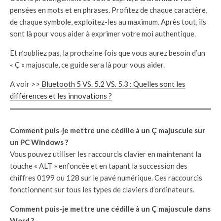
pensées en mots et en phrases. Profitez de chaque caractère,
de chaque symbole, exploitez-les au maximum. Après tout, ils
sont là pour vous aider à exprimer votre moi authentique.
Et n’oubliez pas, la prochaine fois que vous aurez besoin d’un
« Ç » majuscule, ce guide sera là pour vous aider.
A voir >>
Bluetooth 5 VS. 5.2 VS. 5.3 : Quelles sont les
différences et les innovations ?
Comment puis-je mettre une cédille à un Ç majuscule sur
un PC Windows ?
Vous pouvez utiliser les raccourcis clavier en maintenant la
touche « ALT » enfoncée et en tapant la succession des
chiffres 0199 ou 128 sur le pavé numérique. Ces raccourcis
fonctionnent sur tous les types de claviers d’ordinateurs.
Comment puis-je mettre une cédille à un Ç majuscule dans
Word ?