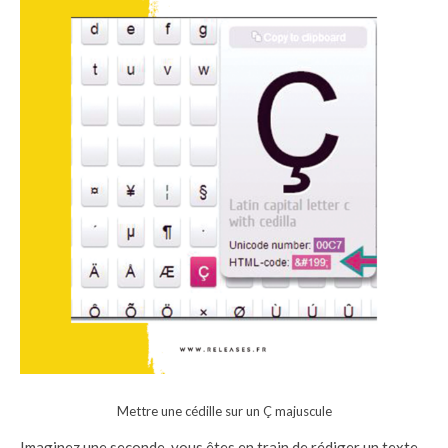
Mettre une cédille sur un Ç majuscule
Imaginez une seconde, vous êtes en train de rédiger un texte