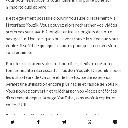
n’importe quel appareil.
Il est également possible d’ouvrir YouTube directement via
l’interface Youzik. Vous pouvez alors rechercher vos vidéos
préférées sans avoir à jongler entre les onglets de votre
navigateur. Une fois que vous avez trouvé la vidéo que vous
voulez, il suffit de quelques minutes pour que la conversion
soit terminée.
Pour les utilisateurs plus technophiles, il existe une autre
fonctionnalité intéressante :
l’addon Youzik
. Disponible pour
les utilisateurs de Chrome et de Firefox, cette extension
permet une utilisation encore plus facile et rapide de Youzik.
Vous pouvez convertir et télécharger vos vidéos préférées
directement depuis la page YouTube, sans avoir à copier et
coller l’URL.
En résumé, utiliser Youzik, c’est comme avoir un jukebox
personnel, disponible 24 heures sur 24, qui joue votre