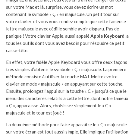
sur votre Mac et là, surprise, vous devez écrire un mot
contenant le symbole « Ç » en majuscule. Un petit tour sur
votre clavier, et vous vous rendez compte que cette fameuse
lettre majuscule avec cédille semble avoir disparu. Pas de
panique ! Votre clavier Apple, aussi appelé
Apple Keyboard
, a
tous les outils dont vous avez besoin pour résoudre ce petit
casse-tête.
En effet, votre fidèle Apple Keyboard vous offre deux façons
très simples d’obtenir le symbole « Ç » majuscule. La première
méthode consiste à utiliser la touche MAJ. Mettez votre
clavier en mode « majuscule » en appuyant sur cette touche.
Ensuite, prolongez l’appui sur la touche « C » jusqu’à ce que le
menu des caractères relatifs à cette lettre, dont notre fameux
« Ç », apparaisse. Alors, choisissez simplement le « Ç »
majuscule et le tour est joué !
La deuxième méthode pour faire apparaître le « Ç » majuscule
sur votre écran est tout aussi simple. Elle implique l’utilisation