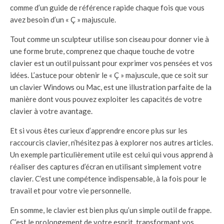
comme d’un guide de référence rapide chaque fois que vous
avez besoin d’un « Ç » majuscule.
Tout comme un sculpteur utilise son ciseau pour donner vie à
une forme brute, comprenez que chaque touche de votre
clavier est un outil puissant pour exprimer vos pensées et vos
idées. L’astuce pour obtenir le « Ç » majuscule, que ce soit sur
un clavier Windows ou Mac, est une illustration parfaite de la
manière dont vous pouvez exploiter les capacités de votre
clavier à votre avantage.
Et si vous êtes curieux d’apprendre encore plus sur les
raccourcis clavier, n’hésitez pas à explorer nos autres articles.
Un exemple particulièrement utile est celui qui vous apprend à
réaliser des captures d’écran en utilisant simplement votre
clavier. C’est une compétence indispensable, à la fois pour le
travail et pour votre vie personnelle.
En somme, le clavier est bien plus qu’un simple outil de frappe.
C’est le prolongement de votre esprit, transformant vos