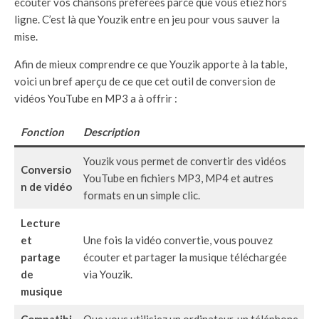
écouter vos chansons préférées parce que vous étiez hors
ligne. C’est là que Youzik entre en jeu pour vous sauver la
mise.
Afin de mieux comprendre ce que Youzik apporte à la table,
voici un bref aperçu de ce que cet outil de conversion de
vidéos YouTube en MP3 a à offrir :
Fonction
Description
Youzik vous permet de convertir des vidéos
Conversio
YouTube en fichiers MP3, MP4 et autres
n de vidéo
formats en un simple clic.
Lecture
et
Une fois la vidéo convertie, vous pouvez
partage
écouter et partager la musique téléchargée
de
via Youzik.
musique