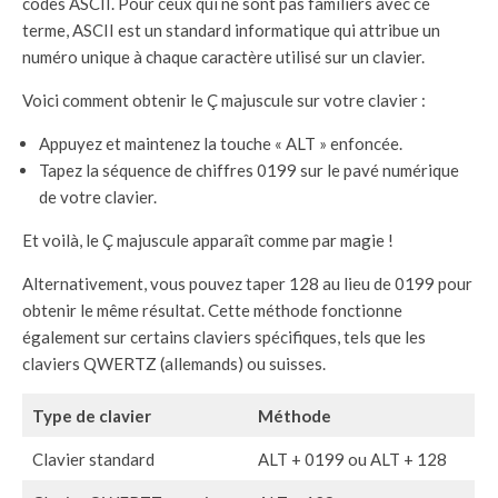
codes ASCII. Pour ceux qui ne sont pas familiers avec ce
terme, ASCII est un standard informatique qui attribue un
numéro unique à chaque caractère utilisé sur un clavier.
Voici comment obtenir le Ç majuscule sur votre clavier :
Appuyez et maintenez la touche « ALT » enfoncée.
Tapez la séquence de chiffres 0199 sur le pavé numérique
de votre clavier.
Et voilà, le Ç majuscule apparaît comme par magie !
Alternativement, vous pouvez taper 128 au lieu de 0199 pour
obtenir le même résultat. Cette méthode fonctionne
également sur certains claviers spécifiques, tels que les
claviers QWERTZ (allemands) ou suisses.
Type de clavier
Méthode
Clavier standard
ALT + 0199 ou ALT + 128