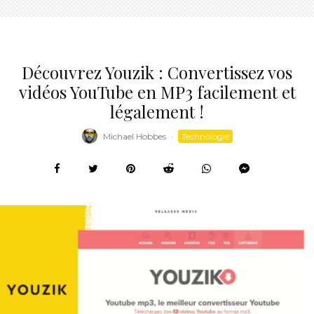
Découvrez Youzik : Convertissez vos
vidéos YouTube en MP3 facilement et
légalement !
Michael Hobbes
·
Technologie