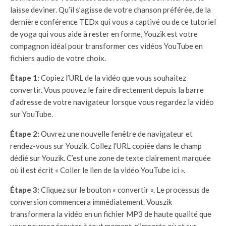
laisse deviner. Qu’il s’agisse de votre chanson préférée, de la
dernière conférence TEDx qui vous a captivé ou de ce tutoriel
de yoga qui vous aide à rester en forme, Youzik est votre
compagnon idéal pour transformer ces vidéos YouTube en
fichiers audio de votre choix.
Étape 1:
Copiez l’URL de la vidéo que vous souhaitez
convertir. Vous pouvez le faire directement depuis la barre
d’adresse de votre navigateur lorsque vous regardez la vidéo
sur YouTube.
Étape 2:
Ouvrez une nouvelle fenêtre de navigateur et
rendez-vous sur Youzik. Collez l’URL copiée dans le champ
dédié sur Youzik. C’est une zone de texte clairement marquée
où il est écrit « Coller le lien de la vidéo YouTube ici ».
Étape 3:
Cliquez sur le bouton « convertir ». Le processus de
conversion commencera immédiatement. Vouszik
transformera la vidéo en un fichier MP3 de haute qualité que
vous pourrez écouter à tout moment, n’importe où et sur