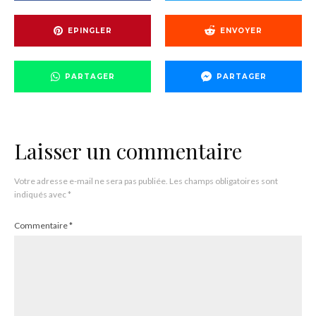
EPINGLER
ENVOYER
PARTAGER
PARTAGER
Laisser un commentaire
Votre adresse e-mail ne sera pas publiée.
Les champs obligatoires sont
indiqués avec
*
Commentaire
*