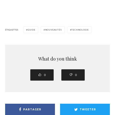
ÉTIQUETTES
GUIDE
NOUVEAUTÉS
TECHNOLOGIE
What do you think
0
0
PARTAGER
TWEETER