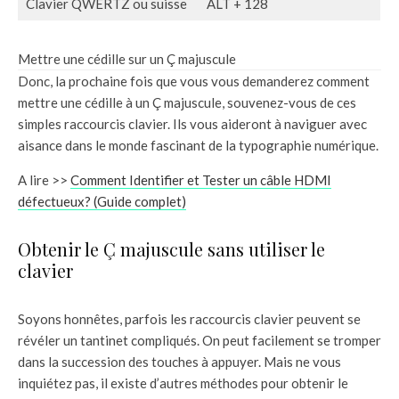
Clavier QWERTZ ou suisse
ALT + 128
Mettre une cédille sur un Ç majuscule
Donc, la prochaine fois que vous vous demanderez comment
mettre une cédille à un Ç majuscule, souvenez-vous de ces
simples raccourcis clavier. Ils vous aideront à naviguer avec
aisance dans le monde fascinant de la typographie numérique.
A lire >>
Comment Identifier et Tester un câble HDMI
défectueux? (Guide complet)
Obtenir le Ç majuscule sans utiliser le
clavier
Soyons honnêtes, parfois les raccourcis clavier peuvent se
révéler un tantinet compliqués. On peut facilement se tromper
dans la succession des touches à appuyer. Mais ne vous
inquiétez pas, il existe d’autres méthodes pour obtenir le