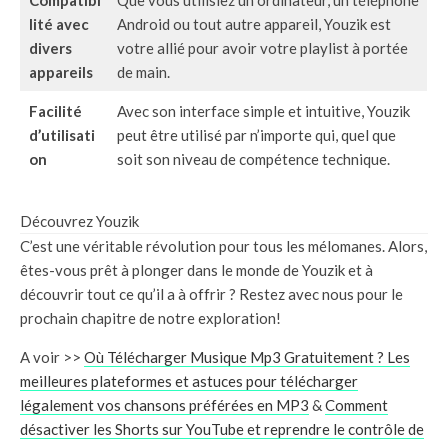
Compatibi
Que vous utilisiez un ordinateur, un téléphone
lité avec
Android ou tout autre appareil, Youzik est
divers
votre allié pour avoir votre playlist à portée
appareils
de main.
Facilité
Avec son interface simple et intuitive, Youzik
d’utilisati
peut être utilisé par n’importe qui, quel que
on
soit son niveau de compétence technique.
Découvrez Youzik
C’est une véritable révolution pour tous les mélomanes. Alors,
êtes-vous prêt à plonger dans le monde de Youzik et à
découvrir tout ce qu’il a à offrir ? Restez avec nous pour le
prochain chapitre de notre exploration!
A voir >>
Où Télécharger Musique Mp3 Gratuitement ? Les
meilleures plateformes et astuces pour télécharger
légalement vos chansons préférées en MP3
&
Comment
désactiver les Shorts sur YouTube et reprendre le contrôle de