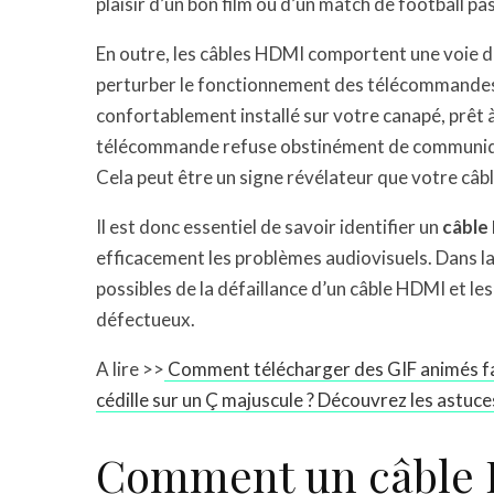
plaisir d’un bon film ou d’un match de football pa
En outre, les câbles HDMI comportent une voie 
perturber le fonctionnement des télécommandes 
confortablement installé sur votre canapé, prêt 
télécommande refuse obstinément de communique
Cela peut être un signe révélateur que votre câ
Il est donc essentiel de savoir identifier un
câble
efficacement les problèmes audiovisuels. Dans la
possibles de la défaillance d’un câble HDMI et l
défectueux.
A lire >>
Comment télécharger des GIF animés fa
cédille sur un Ç majuscule ? Découvrez les astuces
Comment un câble 