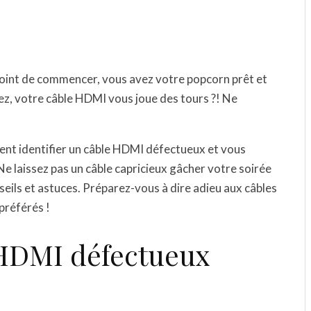
point de commencer, vous avez votre popcorn prêt et
dez, votre câble HDMI vous joue des tours ?! Ne
ent identifier un câble HDMI défectueux et vous
 laissez pas un câble capricieux gâcher votre soirée
nseils et astuces. Préparez-vous à dire adieu aux câbles
préférés !
 HDMI défectueux