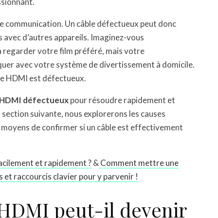
ssionnant.
de communication. Un câble défectueux peut donc
avec d’autres appareils. Imaginez-vous
à regarder votre film préféré, mais votre
r avec votre système de divertissement à domicile.
ble HDMI est défectueux.
 HDMI défectueux
pour résoudre rapidement et
 section suivante, nous explorerons les causes
es moyens de confirmer si un câble est effectivement
cilement et rapidement ?
&
Comment mettre une
 et raccourcis clavier pour y parvenir !
HDMI peut-il devenir