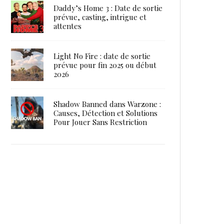
Daddy’s Home 3 : Date de sortie
prévue, casting, intrigue et
attentes
Light No Fire : date de sortie
prévue pour fin 2025 ou début
2026
Shadow Banned dans Warzone :
Causes, Détection et Solutions
Pour Jouer Sans Restriction