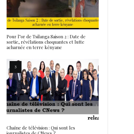
Pour l’or de Tsilanga Saison 2 : Date de
sortie, révélations choquantes et lutte
acharnée en terre kényane
Chaîne de télévision : Qui sont les
journalistes de CNews ?