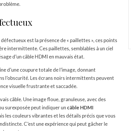
 problème.
fectueux
défectueux est la présence de « paillettes », ces points
re intermittente. Ces paillettes, semblables à un ciel
présage d’un câble HDMI en mauvais état.
ine d’une coupure totale de l’image, donnant
s l’obscurité. Les écrans noirs intermittents peuvent
ce visuelle frustrante et saccadée.
uvais câble. Une image floue, granuleuse, avec des
ou surexposée peut indiquer un
câble HDMI
s les couleurs vibrantes et les détails précis que vous
distincte. C’est une expérience qui peut gâcher le