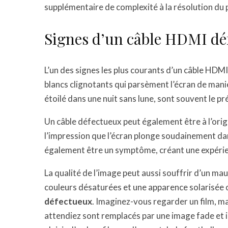
supplémentaire de complexité à la résolution du
Signes d’un câble HDMI dé
L’un des signes les plus courants d’un câble HDMI 
blancs clignotants qui parsèment l’écran de maniè
étoilé dans une nuit sans lune, sont souvent le 
Un câble défectueux peut également être à l’orig
l’impression que l’écran plonge soudainement dan
également être un symptôme, créant une expérien
La qualité de l’image peut aussi souffrir d’un ma
couleurs désaturées et une apparence solarisée 
défectueux
. Imaginez-vous regarder un film, mai
attendiez sont remplacés par une image fade et in