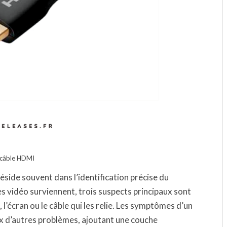
 câble HDMI
éside souvent dans l’identification précise du
s vidéo surviennent, trois suspects principaux sont
 l’écran ou le câble qui les relie. Les symptômes d’un
x d’autres problèmes, ajoutant une couche