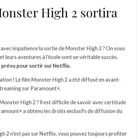
nster High 2 sortira
avec impatience la sortie de Monster High 2 ? On vous
 leurs aventures à l’école sont un véritable succès.
prévu pour sortir sur Netflix.
ication ! Le film Monster High 2 a été diffusé en avant-
 streaming sur Paramount+.
Monster High 2 ? Il est difficile de savoir avec certitude
ramount+ a obtenu les droits exclusifs de diffusion du
h 2 n’est pas sur Netflix, vous pouvez toujours profiter