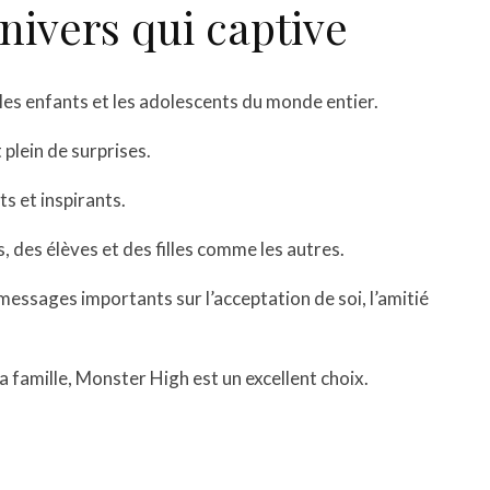
nivers qui captive
les enfants et les adolescents du monde entier.
plein de surprises.
 et inspirants.
s, des élèves et des filles comme les autres.
messages importants sur l’acceptation de soi, l’amitié
la famille, Monster High est un excellent choix.