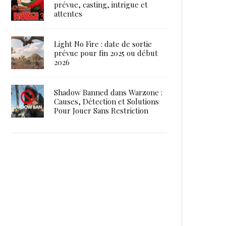
prévue, casting, intrigue et
attentes
Light No Fire : date de sortie
prévue pour fin 2025 ou début
2026
Shadow Banned dans Warzone :
Causes, Détection et Solutions
Pour Jouer Sans Restriction