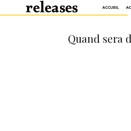
ACCUEIL
A
Quand sera d