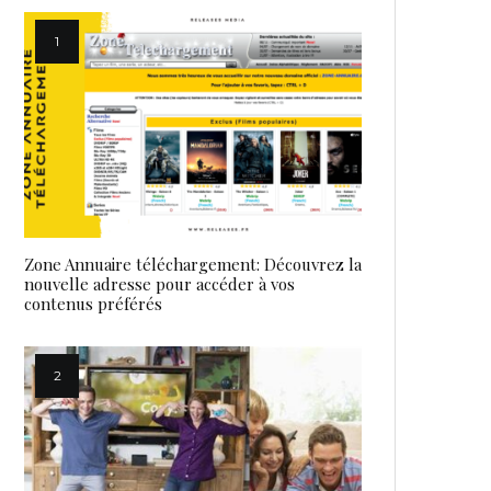
Zone Annuaire téléchargement: Découvrez la
nouvelle adresse pour accéder à vos
contenus préférés