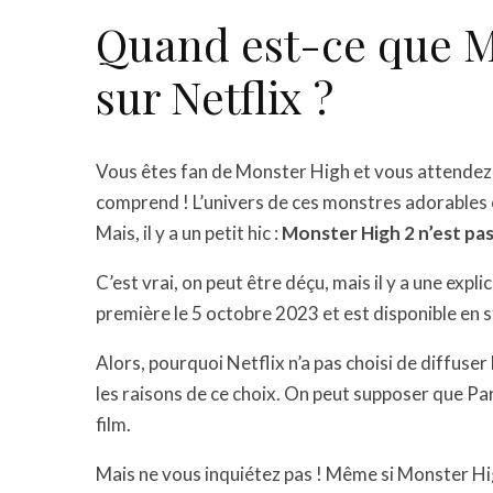
Quand est-ce que Mo
sur Netflix ?
Vous êtes fan de Monster High et vous attendez 
comprend ! L’univers de ces monstres adorables et
Mais, il y a un petit hic :
Monster High 2 n’est pas 
C’est vrai, on peut être déçu, mais il y a une expl
première le 5 octobre 2023 et est disponible en
Alors, pourquoi Netflix n’a pas choisi de diffuser 
les raisons de ce choix. On peut supposer que Pa
film.
Mais ne vous inquiétez pas ! Même si Monster Hig