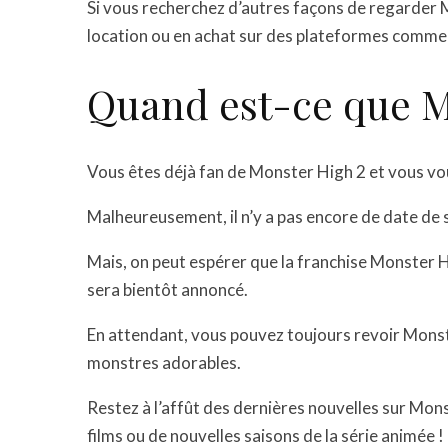
Si vous recherchez d’autres façons de regarder 
location ou en achat sur des plateformes comm
Quand est-ce que Mo
Vous êtes déjà fan de Monster High 2 et vous vo
Malheureusement, il n’y a pas encore de date de s
Mais, on peut espérer que la franchise Monster H
sera bientôt annoncé.
En attendant, vous pouvez toujours revoir Monst
monstres adorables.
Restez à l’affût des dernières nouvelles sur Mo
films ou de nouvelles saisons de la série animée !