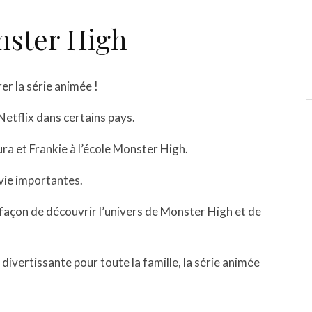
nster High
er la série animée !
Netflix dans certains pays.
ra et Frankie à l’école Monster High.
 vie importantes.
façon de découvrir l’univers de Monster High et de
ivertissante pour toute la famille, la série animée