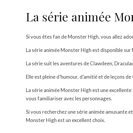
La série animée Mo
Si vous êtes fan de Monster High, vous allez ador
La série animée Monster High est disponible sur 
La série suit les aventures de Clawdeen, Draculau
Elle est pleine d’humour, d’amitié et de leçons de
La série animée Monster High est une excellente 
vous familiariser avec les personnages.
Si vous recherchez une série animée amusante et d
Monster High est un excellent choix.