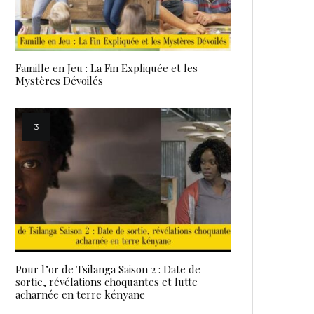
Famille en Jeu : La Fin Expliquée et les
Mystères Dévoilés
Pour l’or de Tsilanga Saison 2 : Date de
sortie, révélations choquantes et lutte
acharnée en terre kényane