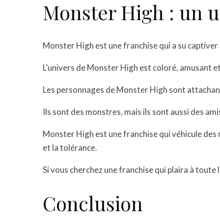
Monster High : un u
Monster High est une franchise qui a su captiver 
L’univers de Monster High est coloré, amusant et 
Les personnages de Monster High sont attachants
Ils sont des monstres, mais ils sont aussi des ami
Monster High est une franchise qui véhicule des 
et la tolérance.
Si vous cherchez une franchise qui plaira à toute 
Conclusion