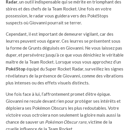
Radar
, un outil indispensable qui se mérite en triomphant des
sbires et des chefs de la Team Rocket. Une fois en votre
possession, le radar vous guidera vers des PokéStops
suspects où Giovanni pourrait se terrer.
Cependant, il est important de demeurer vigilant, car des
leurres peuvent vous égarer. Ces leurres se présentent sous
la forme de Grunts déguisés en Giovanni. Ne vous laissez pas
duper, et persévérez jusqu’à ce que vous dénichiez le véritable
maître de la Team Rocket. Lorsque vous vous approchez d’un
PokéStop
équipé du Super Rocket Radar, surveillez les signes
révélateurs de la présence de Giovanni, comme des vibrations
plus intenses ou des effets visuels distincts.
Une fois face à lui, l’affrontement promet d’être épique.
Giovanni ne recule devant rien pour protéger ses intérêts et
déploiera ses Pokémon Obscurs les plus redoutables. Votre
victoire vous octroiera non seulement la gloire mais aussi la
chance de sauver un
Pokémon Obscur rare
, victime de la
cruelle influence de la Team Rocket.