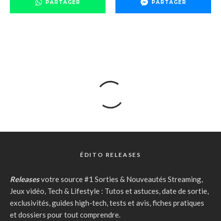
PARTAGER
PARTAGER
ÉDITO RELEASES
Releases
votre source #1 Sorties & Nouveautés Streaming,
Jeux vidéo, Tech & Lifestyle : Tutos et astuces, date de sortie,
exclusivités, guides high-tech, tests et avis, fiches pratiques
et dossiers pour tout comprendre.