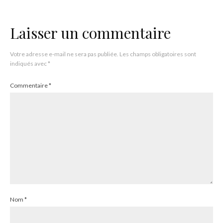
Laisser un commentaire
Votre adresse e-mail ne sera pas publiée.
Les champs obligatoires sont
indiqués avec
*
Commentaire
*
Nom
*