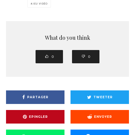
JEU VIDÉO
What do you think
0
0
PARTAGER
TWEETER
EPINGLER
ENVOYER