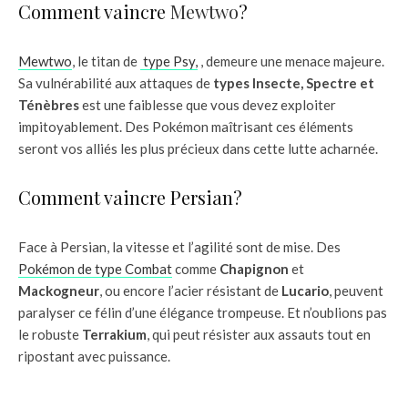
Comment vaincre
Mewtwo
?
Mewtwo
, le titan de
type Psy,
, demeure une menace majeure.
Sa vulnérabilité aux attaques de
types Insecte, Spectre et
Ténèbres
est une faiblesse que vous devez exploiter
impitoyablement. Des Pokémon maîtrisant ces éléments
seront vos alliés les plus précieux dans cette lutte acharnée.
Comment vaincre Persian?
Face à Persian, la vitesse et l’agilité sont de mise. Des
Pokémon de type Combat
comme
Chapignon
et
Mackogneur
, ou encore l’acier résistant de
Lucario
, peuvent
paralyser ce félin d’une élégance trompeuse. Et n’oublions pas
le robuste
Terrakium
, qui peut résister aux assauts tout en
ripostant avec puissance.