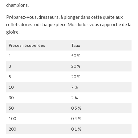
champions.
Préparez-vous, dresseurs, à plonger dans cette quête aux
reflets dorés, où chaque pièce Mordudor vous rapproche de la
gloire.
Pièces récupérées
Taux
1
50 %
3
20 %
5
20 %
10
7 %
30
2 %
50
0,5 %
100
0,4 %
200
0,1 %