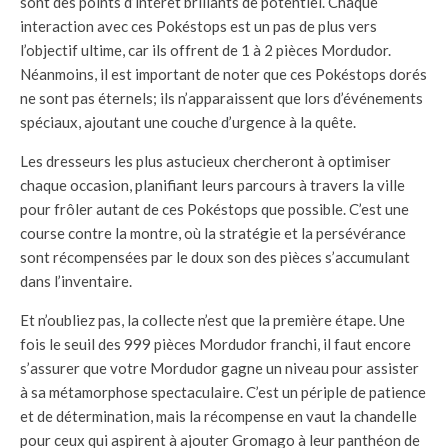
sont des points d’intérêt brillants de potentiel. Chaque
interaction avec ces Pokéstops est un pas de plus vers
l’objectif ultime, car ils offrent de 1 à 2 pièces Mordudor.
Néanmoins, il est important de noter que ces Pokéstops dorés
ne sont pas éternels; ils n’apparaissent que lors d’événements
spéciaux, ajoutant une couche d’urgence à la quête.
Les dresseurs les plus astucieux chercheront à optimiser
chaque occasion, planifiant leurs parcours à travers la ville
pour frôler autant de ces Pokéstops que possible. C’est une
course contre la montre, où la stratégie et la persévérance
sont récompensées par le doux son des pièces s’accumulant
dans l’inventaire.
Et n’oubliez pas, la collecte n’est que la première étape. Une
fois le seuil des 999 pièces Mordudor franchi, il faut encore
s’assurer que votre Mordudor gagne un niveau pour assister
à sa métamorphose spectaculaire. C’est un périple de patience
et de détermination, mais la récompense en vaut la chandelle
pour ceux qui aspirent à ajouter Gromago à leur panthéon de