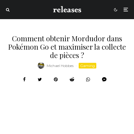
Comment obtenir Mordudor dans
Pokémon Go et maximiser la collecte
de pièces ?
Michael Hobbes
·
Gaming