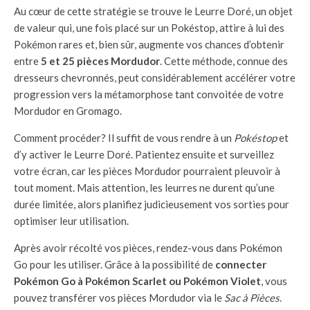
Au cœur de cette stratégie se trouve le Leurre Doré, un objet
de valeur qui, une fois placé sur un Pokéstop, attire à lui des
Pokémon rares et, bien sûr, augmente vos chances d’obtenir
entre
5 et 25 pièces Mordudor
. Cette méthode, connue des
dresseurs chevronnés, peut considérablement accélérer votre
progression vers la métamorphose tant convoitée de votre
Mordudor en Gromago.
Comment procéder? Il suffit de vous rendre à un
Pokéstop
et
d’y activer le Leurre Doré. Patientez ensuite et surveillez
votre écran, car les pièces Mordudor pourraient pleuvoir à
tout moment. Mais attention, les leurres ne durent qu’une
durée limitée, alors planifiez judicieusement vos sorties pour
optimiser leur utilisation.
Après avoir récolté vos pièces, rendez-vous dans Pokémon
Go pour les utiliser. Grâce à la possibilité de
connecter
Pokémon Go à Pokémon Scarlet ou Pokémon Violet
, vous
pouvez transférer vos pièces Mordudor via le
Sac à Pièces
.