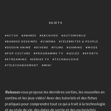
SUJETS
ACTUS
ANIMES
ARCHIVES
AUTOMOBILE
BANDES DESSINÉS
CINÉMA
CÉLÉBRITÉS & PEOPLE
DESSIN ANIMÉ
DIVERS
FILMS
GAMING
MODE
POP CULTURE
PROGRAMME TV
QUIZZ
SPORTS
STREAMING
SÉRIES TV
TECHNOLOGIE
TÉLÉCHARGEMENT
WIKI
Releases
vous propose les dernières sorties, les nouvelles en
continu et les jeux vidéo! Avec des tutoriels et des fiches
pratiques pour comprendre tout ce qui a trait à la technologie
et au style de vie, des dates de sortie et des exclusivités