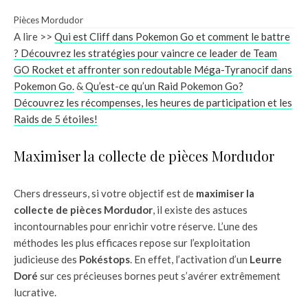
Pièces Mordudor
A lire >>
Qui est Cliff dans Pokemon Go et comment le battre
? Découvrez les stratégies pour vaincre ce leader de Team
GO Rocket et affronter son redoutable Méga-Tyranocif dans
Pokemon Go.
&
Qu’est-ce qu’un Raid Pokemon Go?
Découvrez les récompenses, les heures de participation et les
Raids de 5 étoiles!
Maximiser la collecte de pièces Mordudor
Chers dresseurs, si votre objectif est de
maximiser la
collecte de pièces Mordudor
, il existe des astuces
incontournables pour enrichir votre réserve. L’une des
méthodes les plus efficaces repose sur l’exploitation
judicieuse des
Pokéstops
. En effet, l’activation d’un
Leurre
Doré
sur ces précieuses bornes peut s’avérer extrêmement
lucrative.