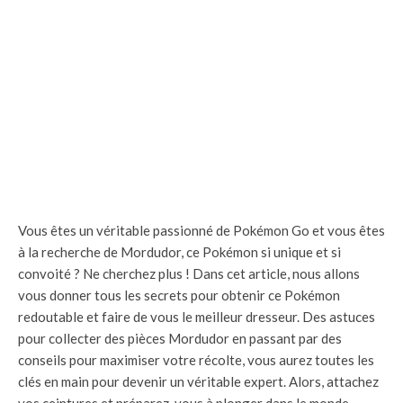
Vous êtes un véritable passionné de Pokémon Go et vous êtes
à la recherche de Mordudor, ce Pokémon si unique et si
convoité ? Ne cherchez plus ! Dans cet article, nous allons
vous donner tous les secrets pour obtenir ce Pokémon
redoutable et faire de vous le meilleur dresseur. Des astuces
pour collecter des pièces Mordudor en passant par des
conseils pour maximiser votre récolte, vous aurez toutes les
clés en main pour devenir un véritable expert. Alors, attachez
vos ceintures et préparez-vous à plonger dans le monde