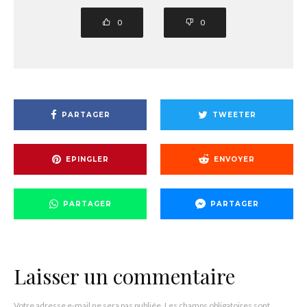
0
0
PARTAGER
TWEETER
EPINGLER
ENVOYER
PARTAGER
PARTAGER
Laisser un commentaire
Votre adresse e-mail ne sera pas publiée.
Les champs obligatoires sont