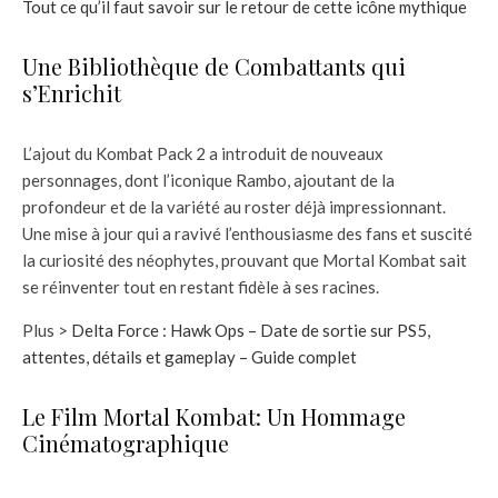
Tout ce qu’il faut savoir sur le retour de cette icône mythique
Une Bibliothèque de Combattants qui
s’Enrichit
L’ajout du Kombat Pack 2 a introduit de nouveaux
personnages, dont l’iconique Rambo, ajoutant de la
profondeur et de la variété au roster déjà impressionnant.
Une mise à jour qui a ravivé l’enthousiasme des fans et suscité
la curiosité des néophytes, prouvant que Mortal Kombat sait
se réinventer tout en restant fidèle à ses racines.
Plus >
Delta Force : Hawk Ops – Date de sortie sur PS5,
attentes, détails et gameplay – Guide complet
Le Film Mortal Kombat: Un Hommage
Cinématographique