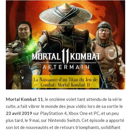
Mortal Kombat 11
, le onzième volet tant attendu de la série
culte, a fait vibrer le monde des jeux vidéo lors de sa sortie le
23 avril 2019
sur PlayStation 4, Xbox One et PC, et un peu
plus tard, le 9 mai, sur Nintendo Switch. Cet épisode a apporté
son lot de nouveautés et de retours triomphants, solidifiant