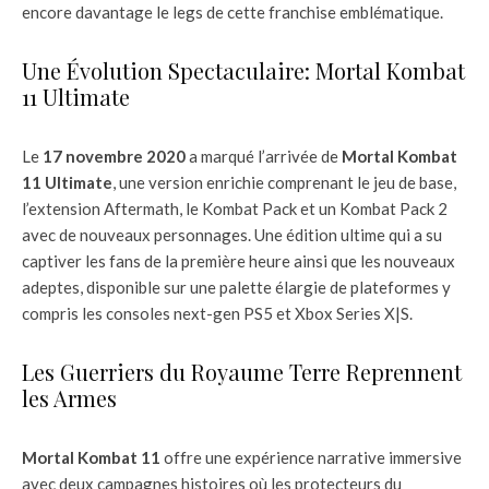
encore davantage le legs de cette franchise emblématique.
Une Évolution Spectaculaire: Mortal Kombat
11 Ultimate
Le
17 novembre 2020
a marqué l’arrivée de
Mortal Kombat
11 Ultimate
, une version enrichie comprenant le jeu de base,
l’extension Aftermath, le Kombat Pack et un Kombat Pack 2
avec de nouveaux personnages. Une édition ultime qui a su
captiver les fans de la première heure ainsi que les nouveaux
adeptes, disponible sur une palette élargie de plateformes y
compris les consoles next-gen PS5 et Xbox Series X|S.
Les Guerriers du Royaume Terre Reprennent
les Armes
Mortal Kombat 11
offre une expérience narrative immersive
avec deux campagnes histoires où les protecteurs du