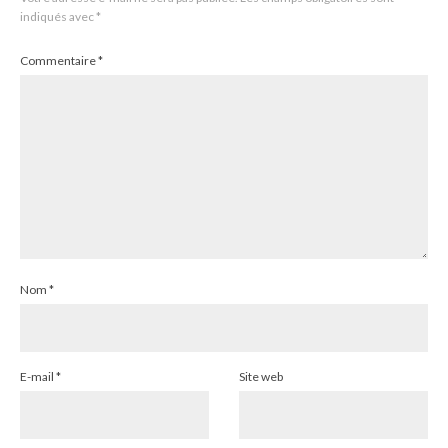
indiqués avec
*
Commentaire
*
Nom
*
E-mail
*
Site web