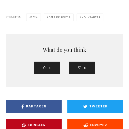
ÉTIQUETTES
2024
DATE DE SORTIE
NOUVEAUTÉS
What do you think
0
0
PARTAGER
TWEETER
EPINGLER
ENVOYER