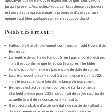
apocalyptique de Fallout et explorons ce que nous savons
jusqu’à présent. Accrochez-vous, car la patience des joueurs
est mise à rude épreuve, mais la promesse d’une aventure
épique vaut bien quelques rumeurs et suppositions!
Points clés à retenir :
Fallout 5 a été officiellement confirmé par Todd Howard de
Bethesda.
La fenêtre de sortie de Fallout 5 n’est pas encore précisée,
mais il est confirmé que le jeu sortira après The Elder
Scrolls 6, qui lui-même n’a pas encore de date de sortie.
La pré-production de Fallout 5 a commencé en juin 2022,
mais le jeu est encore loin d’être lancé sérieusement.
Bethesda est actuellement concentré sur la sortie de
Starfield prévue pour 2023, ce qui fait de ce jeu sa priorité
actuelle avant de se consacrer à Fallout 5.
Il est peu probable d’avoir une date de sortie de Fallout 5
dans un avenir proche, mais la confirmation de son