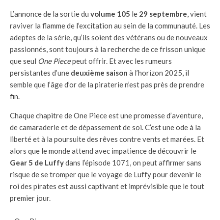
L’annonce de la sortie du
volume 105
le
29 septembre
, vient
raviver la flamme de l’excitation au sein de la communauté. Les
adeptes de la série, qu’ils soient des vétérans ou de nouveaux
passionnés, sont toujours à la recherche de ce frisson unique
que seul
One Piece
peut offrir. Et avec les rumeurs
persistantes d’une
deuxième saison
à l’horizon 2025, il
semble que l’âge d’or de la piraterie n’est pas près de prendre
fin.
Chaque chapitre de One Piece est une promesse d’aventure,
de camaraderie et de dépassement de soi. C’est une ode à la
liberté et à la poursuite des rêves contre vents et marées. Et
alors que le monde attend avec impatience de découvrir le
Gear 5 de Luffy
dans l’épisode 1071, on peut affirmer sans
risque de se tromper que le voyage de Luffy pour devenir le
roi des pirates est aussi captivant et imprévisible que le tout
premier jour.