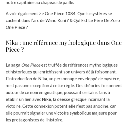
notre capitaine au chapeau de paille.
A voir également >>
One Piece 1084: Quels mystères se
cachent dans l’arc de Wano Kuni ?
&
Qui Est Le Père De Zoro
One Piece ?
Nika : une référence mythologique dans One
Piece ?
La saga
One Piece
est truffée de références mythologiques
et historiques qui enrichissent son univers déjà foisonnant.
L’introduction de
Nika
, un personnage enveloppé de mystère,
n’est pas une exception à cette règle. Des théories foisonnent
autour de ce nom énigmatique, poussant certains fans à
établir un lien avec
Niké
, la déesse grecque incarnant la
victoire. Cette connexion potentielle n’est pas anodine, car
elle pourrait signaler une victoire symbolique majeure pour
les protagonistes de l’histoire.