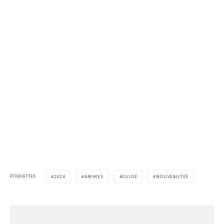
ÉTIQUETTES
2024
ANIMES
GUIDE
NOUVEAUTÉS