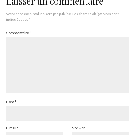
Laisser un commentaire
Votre adresse e-mail ne sera pas publiée.
Les champs obligatoires sont
indiqués avec
*
Commentaire
*
Nom
*
E-mail
*
Site web