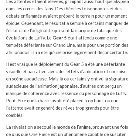
Les attentes étaient élevées, grimpant aussi haut que Skypiea
dans les cœurs des fans. Des théories foisonnantes et des
débats enflammés avaient préparé le terrain pour un moment
épique. Cependant, le résultat a semblé à certains manquer de
l’éclat et de l’originalité qui sont la marque de fabrique des
évolutions de Luffy. Le
Gear 5
était attendu comme une
tempête déferlante sur Grand Line, mais pour une portion des
aficionados, il n’a été qu’une brise légèrement déconcertante.
Il est vrai que le déploiement du Gear 5 a été une déferlante
visuelle et narrative, avec des effets d’animation et une mise
en scène audacieuse. Mais là où certains y ont vu la signature
audacieuse de l’animation japonaise, d’autres ont perçu un
manque de cohérence avec l’essence du personnage de Luffy.
Peut-être que la barre avait été placée trop haut, ou que
l’attente avait engendré des rêves trop grands pour être
comblés.
La révélation a secoué
le monde de l’anime
, prouvant une fois
de plus que One Piece est un phénomène capable de susciter