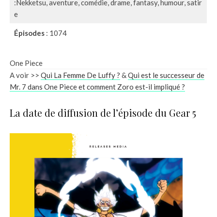
:Nekketsu, aventure, comédie, drame, fantasy, humour, satir
e
Épisodes
: 1074
One Piece
A voir >>
Qui La Femme De Luffy ?
&
Qui est le successeur de
Mr. 7 dans One Piece et comment Zoro est-il impliqué ?
La date de diffusion de l’épisode du Gear 5