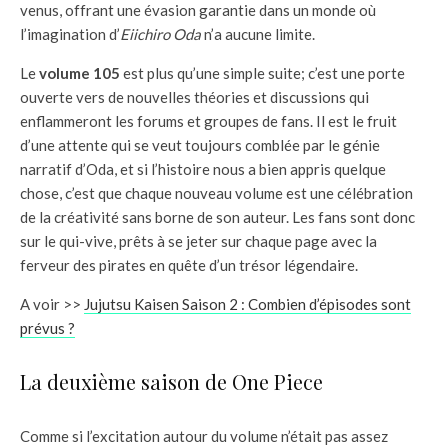
venus, offrant une évasion garantie dans un monde où
l’imagination d’
Eiichiro Oda
n’a aucune limite.
Le
volume 105
est plus qu’une simple suite; c’est une porte
ouverte vers de nouvelles théories et discussions qui
enflammeront les forums et groupes de fans. Il est le fruit
d’une attente qui se veut toujours comblée par le génie
narratif d’Oda, et si l’histoire nous a bien appris quelque
chose, c’est que chaque nouveau volume est une célébration
de la créativité sans borne de son auteur. Les fans sont donc
sur le qui-vive, prêts à se jeter sur chaque page avec la
ferveur des pirates en quête d’un trésor légendaire.
A voir >>
Jujutsu Kaisen Saison 2 : Combien d’épisodes sont
prévus ?
La deuxième saison de One Piece
Comme si l’excitation autour du volume n’était pas assez