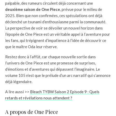
palpable, des rumeurs circulent déjà concernant une
deuxième saison de One Piece
, prévue pour le milieu de
2025. Bien que non confirmées, ces spéculations ont déjà
déclenché un tsunami d’enthousiasme parmi la communauté.
La perspective de voir se dévoiler un nouvel horizon dans
l’épopée de One Piece est un véritable appel à l’aventure pour
les fans, qui trépignent d’impatience à l’idée de découvrir ce
que le maître Oda leur réserve.
Restez donc à l’affût, car chaque nouvelle sortie dans
l’univers de One Piece est une promesse de surprises,
d’émotions et d’aventures qui dépassent l’imaginaire. Le
volume 105 n’est que le prélude d’un arc narratif qui s’annonce
déjà légendaire.
A lire aussi >>
Bleach TYBW Saison 2 Episode 9 : Quels
retards et révélations nous attendent ?
A propos de One Piece