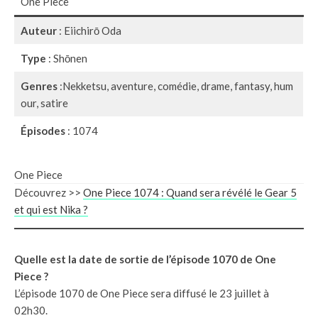
One Piece
Auteur
: Eiichirō Oda
Type
: Shōnen
Genres
:Nekketsu, aventure, comédie, drame, fantasy, hum
our, satire
Épisodes
: 1074
One Piece
Découvrez >>
One Piece 1074 : Quand sera révélé le Gear 5
et qui est Nika ?
Quelle est la date de sortie de l’épisode 1070 de One
Piece ?
L’épisode 1070 de One Piece sera diffusé le 23 juillet à
02h30.