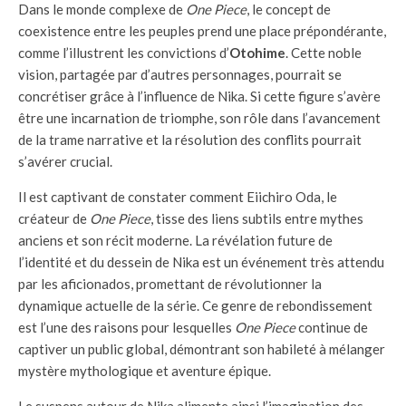
Dans le monde complexe de
One Piece
, le concept de
coexistence entre les peuples prend une place prépondérante,
comme l’illustrent les convictions d’
Otohime
. Cette noble
vision, partagée par d’autres personnages, pourrait se
concrétiser grâce à l’influence de Nika. Si cette figure s’avère
être une incarnation de triomphe, son rôle dans l’avancement
de la trame narrative et la résolution des conflits pourrait
s’avérer crucial.
Il est captivant de constater comment Eiichiro Oda, le
créateur de
One Piece
, tisse des liens subtils entre mythes
anciens et son récit moderne. La révélation future de
l’identité et du dessein de Nika est un événement très attendu
par les aficionados, promettant de révolutionner la
dynamique actuelle de la série. Ce genre de rebondissement
est l’une des raisons pour lesquelles
One Piece
continue de
captiver un public global, démontrant son habileté à mélanger
mystère mythologique et aventure épique.
Le suspens autour de Nika alimente ainsi l’imagination des