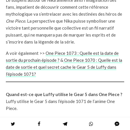
fans, impatient de découvrir comment cette référence
mythologique va s’entrelacer avec les destinées des héros de
One Piece
. La perspective que Nika puisse symboliser une
victoire tant personnelle que collective est un fil narratif
puissant, qui ne manquera pas de marquer les esprits et de
s’inscrire dans la légende de la série.
A voir également >>
One Piece 1073 : Quelle est la date de
sortie du prochain épisode ?
&
One Piece 1070 : Quelle est la
date de sortie et quel secret cache le Gear 5 de Luffy dans
l’épisode 1071?
Quand est-ce que Luffy utilise le Gear 5 dans One Piece ?
Luffy utilise le Gear 5 dans l’épisode 1071 de l’anime One
Piece.
Quand est-ce que Luffy bat Kaïdo dans One Piece ?
Luffy bat Kaïdo dans l’épisode 1076 de One Piece.