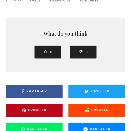
ÉTIQUETTES
ACTUS
NOUVEAUTÉS
TENDANCES
What do you think
0
0
PARTAGER
TWEETER
EPINGLER
ENVOYER
PARTAGER
PARTAGER