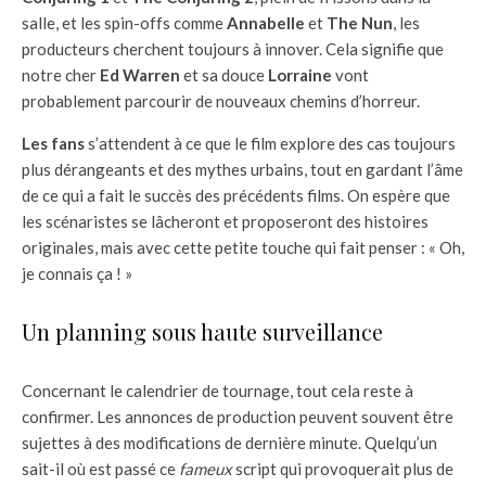
salle, et les spin-offs comme
Annabelle
et
The Nun
, les
producteurs cherchent toujours à innover. Cela signifie que
notre cher
Ed Warren
et sa douce
Lorraine
vont
probablement parcourir de nouveaux chemins d’horreur.
Les fans
s’attendent à ce que le film explore des cas toujours
plus dérangeants et des mythes urbains, tout en gardant l’âme
de ce qui a fait le succès des précédents films. On espère que
les scénaristes se lâcheront et proposeront des histoires
originales, mais avec cette petite touche qui fait penser : « Oh,
je connais ça ! »
Un planning sous haute surveillance
Concernant le calendrier de tournage, tout cela reste à
confirmer. Les annonces de production peuvent souvent être
sujettes à des modifications de dernière minute. Quelqu’un
sait-il où est passé ce
fameux
script qui provoquerait plus de