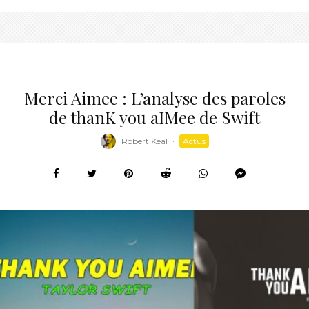
Merci Aimee : L’analyse des paroles
de thanK you aIMee de Swift
Robert Keal
·
Actus