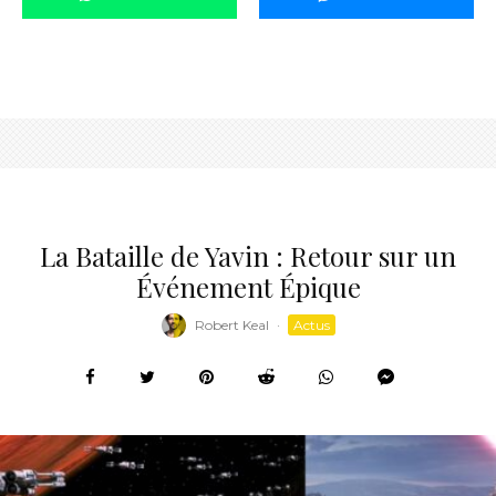
La Bataille de Yavin : Retour sur un
Événement Épique
Robert Keal
·
Actus