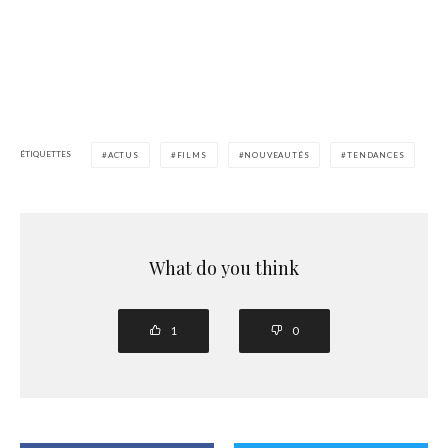
ÉTIQUETTES
ACTUS
FILMS
NOUVEAUTÉS
TENDANCES
What do you think
1
0