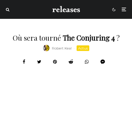
Où sera tourné
The Conjuring 4
?
Robert Keal
·
Actus