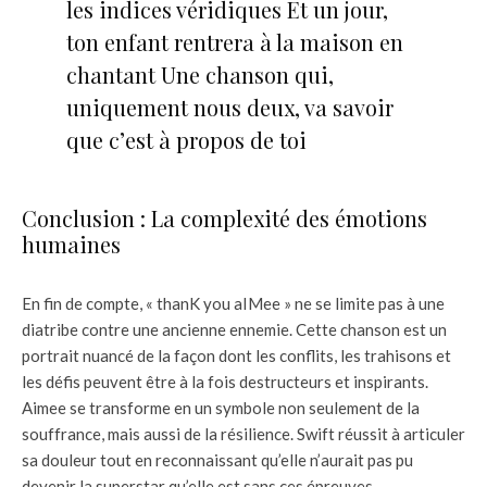
les indices véridiques Et un jour,
ton enfant rentrera à la maison en
chantant Une chanson qui,
uniquement nous deux, va savoir
que c’est à propos de toi
Conclusion : La complexité des émotions
humaines
En fin de compte, « thanK you aIMee » ne se limite pas à une
diatribe contre une ancienne ennemie. Cette chanson est un
portrait nuancé de la façon dont les conflits, les trahisons et
les défis peuvent être à la fois destructeurs et inspirants.
Aimee se transforme en un symbole non seulement de la
souffrance, mais aussi de la résilience. Swift réussit à articuler
sa douleur tout en reconnaissant qu’elle n’aurait pas pu
devenir la superstar qu’elle est sans ces épreuves.