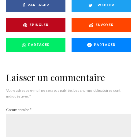
PARTAGER
TWEETER
EPINGLER
ENVOYER
PARTAGER
PARTAGER
Laisser un commentaire
Votre adresse e-mail ne sera pas publiée.
Les champs obligatoires sont
indiqués avec
*
Commentaire
*