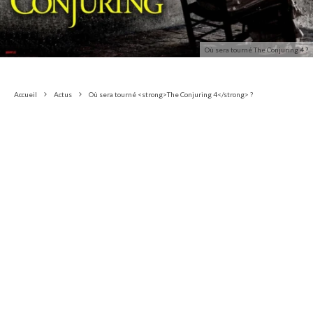
Où sera tourné The Conjuring 4 ?
Accueil
Actus
Où sera tourné <strong>The Conjuring 4</strong> ?