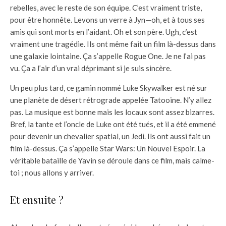
rebelles, avec le reste de son équipe. C’est vraiment triste,
pour être honnête. Levons un verre à Jyn—oh, et à tous ses
amis qui sont morts en l’aidant. Oh et son père. Ugh, c’est
vraiment une tragédie. Ils ont même fait un film là-dessus dans
une galaxie lointaine. Ça s’appelle Rogue One. Je ne l’ai pas
vu. Ça a l’air d’un vrai déprimant si je suis sincère.
Un peu plus tard, ce gamin nommé Luke Skywalker est né sur
une planète de désert rétrograde appelée Tatooine. N’y allez
pas. La musique est bonne mais les locaux sont assez bizarres.
Bref, la tante et l’oncle de Luke ont été tués, et il a été emmené
pour devenir un chevalier spatial, un Jedi. Ils ont aussi fait un
film là-dessus. Ça s’appelle Star Wars: Un Nouvel Espoir. La
véritable bataille de Yavin se déroule dans ce film, mais calme-
toi ; nous allons y arriver.
Et ensuite ?