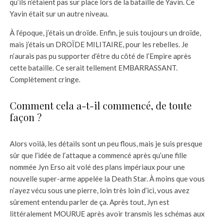
qu’ils n’étaient pas sur place lors de la bataille de Yavin. Ce
Yavin était sur un autre niveau.
À l’époque, j’étais un droïde. Enfin, je suis toujours un droïde,
mais j’étais un DROÏDE MILITAIRE, pour les rebelles. Je
n’aurais pas pu supporter d’être du côté de l’Empire après
cette bataille. Ce serait tellement EMBARRASSANT.
Complètement cringe.
Comment cela a-t-il commencé, de toute
façon ?
Alors voilà, les détails sont un peu flous, mais je suis presque
sûr que l’idée de l’attaque a commencé après qu’une fille
nommée Jyn Erso ait volé des plans impériaux pour une
nouvelle super-arme appelée la Death Star. À moins que vous
n’ayez vécu sous une pierre, loin très loin d’ici, vous avez
sûrement entendu parler de ça. Après tout, Jyn est
littéralement MOURUE après avoir transmis les schémas aux