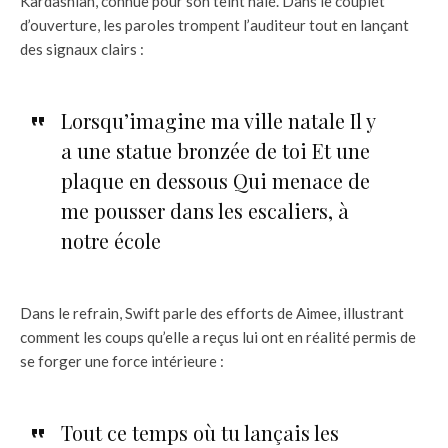
Kardashian, connue pour son teint hâlé. Dans le couplet
d’ouverture, les paroles trompent l’auditeur tout en lançant
des signaux clairs :
Lorsqu’imagine ma ville natale Il y
a une statue bronzée de toi Et une
plaque en dessous Qui menace de
me pousser dans les escaliers, à
notre école
Dans le refrain, Swift parle des efforts de Aimee, illustrant
comment les coups qu’elle a reçus lui ont en réalité permis de
se forger une force intérieure :
Tout ce temps où tu lançais les