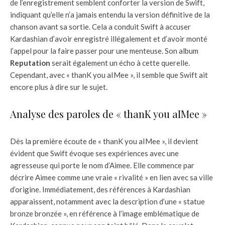
de l’enregistrement semblent conforter la version de Swift,
indiquant qu’elle n’a jamais entendu la version définitive de la
chanson avant sa sortie. Cela a conduit Swift à accuser
Kardashian d’avoir enregistré illégalement et d’avoir monté
l’appel pour la faire passer pour une menteuse. Son album
Reputation
serait également un écho à cette querelle.
Cependant, avec « thanK you aIMee », il semble que Swift ait
encore plus à dire sur le sujet.
Analyse des paroles de « thanK you aIMee »
Dès la première écoute de « thanK you aIMee », il devient
évident que Swift évoque ses expériences avec une
agresseuse qui porte le nom d’Aimee. Elle commence par
décrire Aimee comme une vraie « rivalité » en lien avec sa ville
d’origine. Immédiatement, des références à Kardashian
apparaissent, notamment avec la description d’une « statue
bronze bronzée », en référence à l’image emblématique de