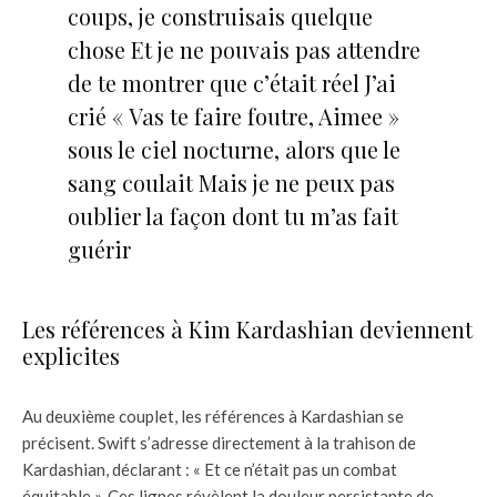
coups, je construisais quelque
chose Et je ne pouvais pas attendre
de te montrer que c’était réel J’ai
crié « Vas te faire foutre, Aimee »
sous le ciel nocturne, alors que le
sang coulait Mais je ne peux pas
oublier la façon dont tu m’as fait
guérir
Les références à Kim Kardashian deviennent
explicites
Au deuxième couplet, les références à Kardashian se
précisent. Swift s’adresse directement à la trahison de
Kardashian, déclarant : « Et ce n’était pas un combat
équitable ». Ces lignes révèlent la douleur persistante de