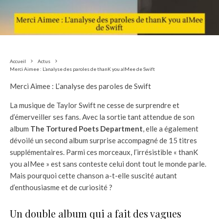
Accueil
Actus
Merci Aimee : L’analyse des paroles de thanK you aIMee de Swift
Merci Aimee : L’analyse des paroles de Swift
La musique de Taylor Swift ne cesse de surprendre et
d’émerveiller ses fans. Avec la sortie tant attendue de son
album
The Tortured Poets Department
, elle a également
dévoilé un second album surprise accompagné de 15 titres
supplémentaires. Parmi ces morceaux, l’irrésistible « thanK
you aIMee » est sans conteste celui dont tout le monde parle.
Mais pourquoi cette chanson a-t-elle suscité autant
d’enthousiasme et de curiosité ?
Un double album qui a fait des vagues