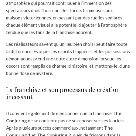
atmosphère qui pourrait contribuer à l’immersion des
spectateurs dans l’horreur. Des forêts brumeuses aux
maisons victoriennnes, en passant par des ruelles sombres,
chaque élément visuel a le potentiel d’ajouter à l’atmosphère
tendue que les fans de la franchise adorent.
Les réalisateurs savent qu’un lieu bien choisi peut faire toute
la différence. Évoquer les esprits frappeurs et les possessions
démoniaques prend une toute autre dimension lorsque les
décors sont remplis de charme, d’histoire, et, mettons-le, d’une
bonne dose de mystère.
La franchise et son processus de création
incessant
Il convient également de mentionner que la franchise
The
Conjuring
ne se contente pas de se reposer sur ses lauriers.
Après plusieurs succès commerciaux, notamment
The
Conjuring 1
et
The Conjuring 2
, plein de frissons dans la