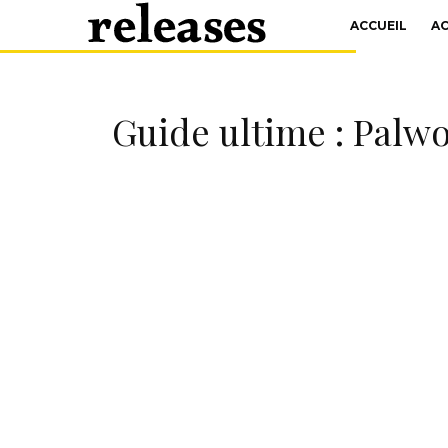
ACCUEIL
A
Guide ultime : Palw