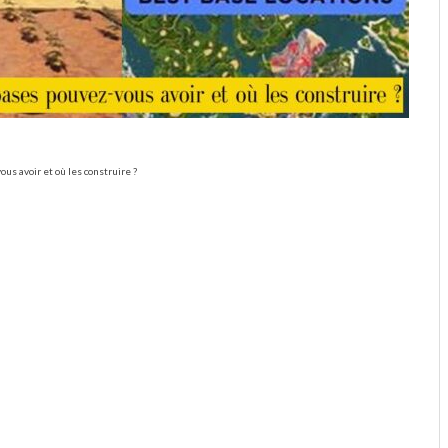
s avoir et où les construire ?