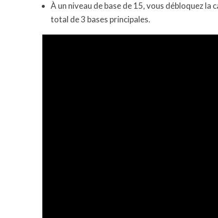
À un niveau de base de 15, vous débloquez la c
total de 3 bases principales.