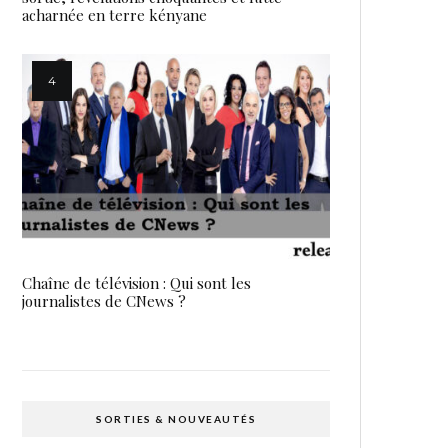
acharnée en terre kényane
Chaîne de télévision : Qui sont les
journalistes de CNews ?
SORTIES & NOUVEAUTÉS