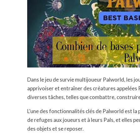
Dans le jeu de survie multijoueur Palworld, les 
apprivoiser et entraîner des créatures appelées P
diverses tâches, telles que combattre, construire
L’une des fonctionnalités clés de Palworld est la 
de refuges aux joueurs et à leurs Pals, et elles p
des objets et se reposer.