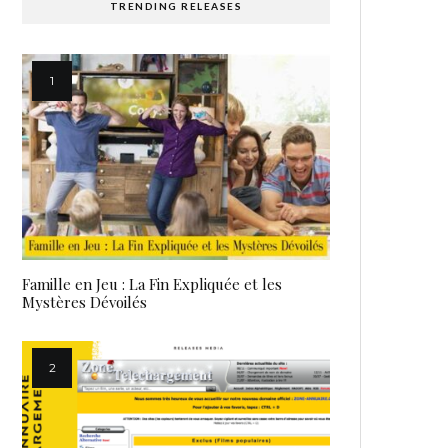
TRENDING RELEASES
Famille en Jeu : La Fin Expliquée et les
Mystères Dévoilés