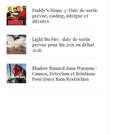
Daddy’s Home 3 : Date de sortie
prévue, casting, intrigue et
attentes
Light No Fire : date de sortie
prévue pour fin 2025 ou début
2026
Shadow Banned dans Warzone :
Causes, Détection et Solutions
Pour Jouer Sans Restriction