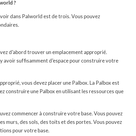
world ?
oir dans Palworld est de trois. Vous pouvez
ondaires.
?
evez d’abord trouver un emplacement approprié.
t y avoir suffisamment d’espace pour construire votre
proprié, vous devez placer une Palbox. La Palbox est
ez construire une Palbox en utilisant les ressources que
pouvez commencer à construire votre base. Vous pouvez
des murs, des sols, des toits et des portes. Vous pouvez
tions pour votre base.