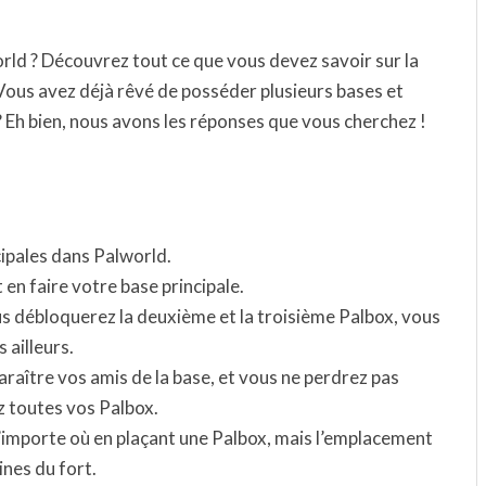
ld ? Découvrez tout ce que vous devez savoir sur la
Vous avez déjà rêvé de posséder plusieurs bases et
? Eh bien, nous avons les réponses que vous cherchez !
cipales dans Palworld.
en faire votre base principale.
us débloquerez la deuxième et la troisième Palbox, vous
 ailleurs.
paraître vos amis de la base, et vous ne perdrez pas
z toutes vos Palbox.
’importe où en plaçant une Palbox, mais l’emplacement
ines du fort.