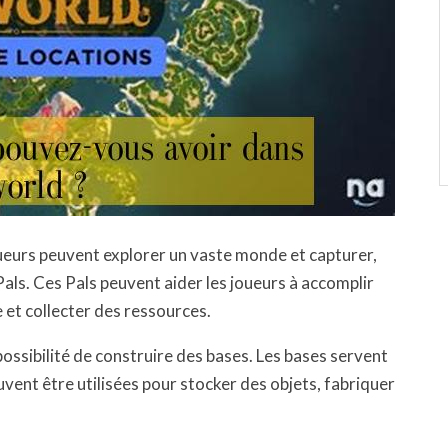
joueurs peuvent explorer un vaste monde et capturer,
als. Ces Pals peuvent aider les joueurs à accomplir
 et collecter des ressources.
possibilité de construire des bases. Les bases servent
euvent être utilisées pour stocker des objets, fabriquer