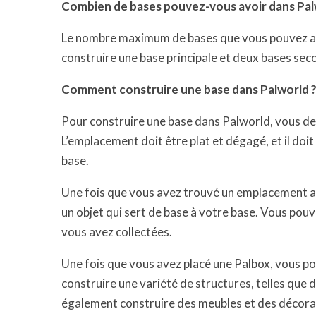
Combien de bases pouvez-vous avoir dans Pal
Le nombre maximum de bases que vous pouvez av
construire une base principale et deux bases sec
Comment construire une base dans Palworld 
Pour construire une base dans Palworld, vous d
L’emplacement doit être plat et dégagé, et il doi
base.
Une fois que vous avez trouvé un emplacement ap
un objet qui sert de base à votre base. Vous pouv
vous avez collectées.
Une fois que vous avez placé une Palbox, vous 
construire une variété de structures, telles que 
également construire des meubles et des décora