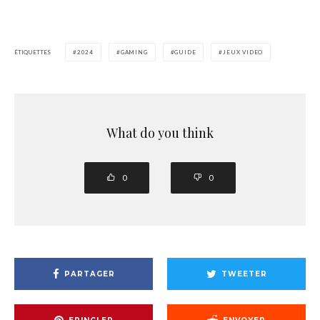
ÉTIQUETTES
2024
GAMING
GUIDE
JEUX VIDEO
What do you think
0
0
PARTAGER
TWEETER