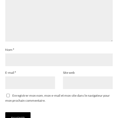
Nom
*
E-mail
*
Site web
Enregistrer mon nom, mon e-mail et mon site dans le navigateur pour
mon prochain commentaire.