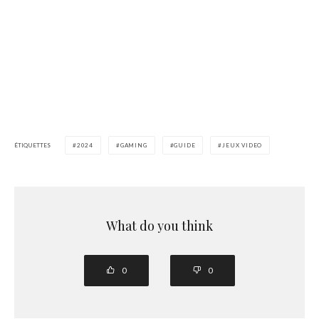
ÉTIQUETTES
2024
GAMING
GUIDE
JEUX VIDEO
What do you think
0
0