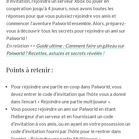
d’invitation, rejoindre un serveur Xbox ou jouer en
coopération jusqu’à 4 joueurs, nous avons toutes les
réponses pour que vous puissiez rejoindre vos amis et
commencer l’aventure Palworld ensemble. Alors, préparez-
vous à découvrir tous les secrets pour rejoindre un ami sur
Palworld !
En relation >>
Guide ultime : Comment faire un gâteau sur
Palworld ? Recettes, astuces et secrets révélés !
Points à retenir :
Pour rejoindre une partie en coop dans Palworld, vous
devez entrer le code d’invitation que l’hôte vous a donné
dans l’encart « Rejoindre une partie multijoueur ».
Vous pouvez rejoindre un ami sur Palworld en étant
l’hébergeur d’un serveur et en fournissant un code
d’invitation à vos amis, ou en ayant en votre possession un
code d’invitation fourni par l’hôte pour le rentrer dans
l’onglet « Rejoindre une partie Multijoueur ».