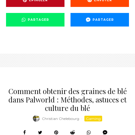
EPINGLER
ENVOYER
PARTAGER
PARTAGER
Comment obtenir des graines de blé
dans Palworld : Méthodes, astuces et
culture du blé
Christian Chelebourg
·
Gaming