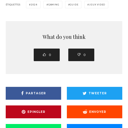
ÉTIQUETTES
2024
GAMING
GUIDE
JEUX VIDEO
What do you think
0
0
PARTAGER
TWEETER
EPINGLER
ENVOYER