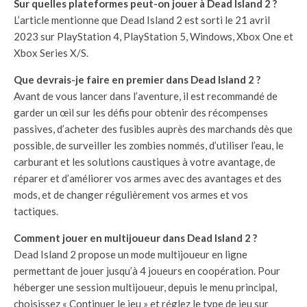
Sur quelles plateformes peut-on jouer à Dead Island 2 ?
L’article mentionne que Dead Island 2 est sorti le 21 avril
2023 sur PlayStation 4, PlayStation 5, Windows, Xbox One et
Xbox Series X/S.
Que devrais-je faire en premier dans Dead Island 2 ?
Avant de vous lancer dans l’aventure, il est recommandé de
garder un œil sur les défis pour obtenir des récompenses
passives, d’acheter des fusibles auprès des marchands dès que
possible, de surveiller les zombies nommés, d’utiliser l’eau, le
carburant et les solutions caustiques à votre avantage, de
réparer et d’améliorer vos armes avec des avantages et des
mods, et de changer régulièrement vos armes et vos
tactiques.
Comment jouer en multijoueur dans Dead Island 2 ?
Dead Island 2 propose un mode multijoueur en ligne
permettant de jouer jusqu’à 4 joueurs en coopération. Pour
héberger une session multijoueur, depuis le menu principal,
choisissez « Continuer le jeu » et réglez le type de jeu sur