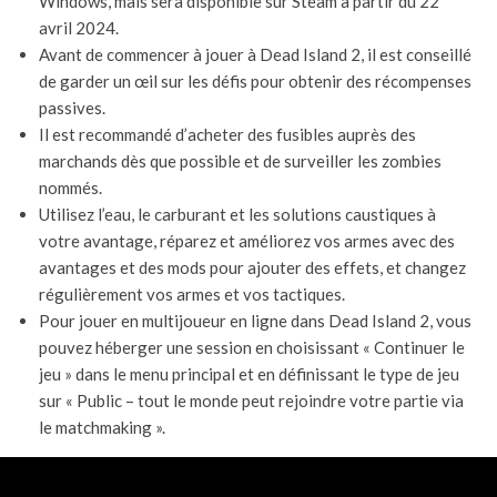
Windows, mais sera disponible sur Steam à partir du 22
avril 2024.
Avant de commencer à jouer à Dead Island 2, il est conseillé
de garder un œil sur les défis pour obtenir des récompenses
passives.
Il est recommandé d’acheter des fusibles auprès des
marchands dès que possible et de surveiller les zombies
nommés.
Utilisez l’eau, le carburant et les solutions caustiques à
votre avantage, réparez et améliorez vos armes avec des
avantages et des mods pour ajouter des effets, et changez
régulièrement vos armes et vos tactiques.
Pour jouer en multijoueur en ligne dans Dead Island 2, vous
pouvez héberger une session en choisissant « Continuer le
jeu » dans le menu principal et en définissant le type de jeu
sur « Public – tout le monde peut rejoindre votre partie via
le matchmaking ».