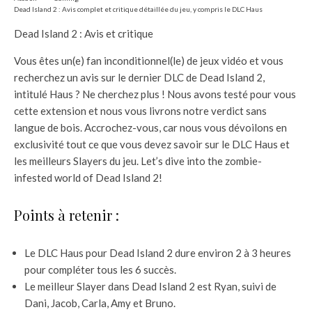
Dead Island 2 : Avis complet et critique détaillée du jeu, y compris le DLC Haus
Dead Island 2 : Avis et critique
Vous êtes un(e) fan inconditionnel(le) de jeux vidéo et vous
recherchez un avis sur le dernier DLC de Dead Island 2,
intitulé Haus ? Ne cherchez plus ! Nous avons testé pour vous
cette extension et nous vous livrons notre verdict sans
langue de bois. Accrochez-vous, car nous vous dévoilons en
exclusivité tout ce que vous devez savoir sur le DLC Haus et
les meilleurs Slayers du jeu. Let’s dive into the zombie-
infested world of Dead Island 2!
Points à retenir :
Le DLC Haus pour Dead Island 2 dure environ 2 à 3 heures
pour compléter tous les 6 succès.
Le meilleur Slayer dans Dead Island 2 est Ryan, suivi de
Dani, Jacob, Carla, Amy et Bruno.