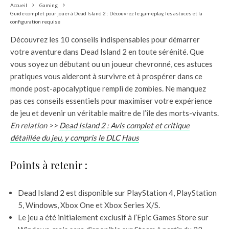
Accueil
Gaming
Guide complet pour jouer à Dead Island 2 : Découvrez le gameplay, les astuces et la
configuration requise
Découvrez les 10 conseils indispensables pour démarrer
votre aventure dans Dead Island 2 en toute sérénité. Que
vous soyez un débutant ou un joueur chevronné, ces astuces
pratiques vous aideront à survivre et à prospérer dans ce
monde post-apocalyptique rempli de zombies. Ne manquez
pas ces conseils essentiels pour maximiser votre expérience
de jeu et devenir un véritable maître de l’île des morts-vivants.
En relation >>
Dead Island 2 : Avis complet et critique
détaillée du jeu, y compris le DLC Haus
Points à retenir :
Dead Island 2 est disponible sur PlayStation 4, PlayStation
5, Windows, Xbox One et Xbox Series X/S.
Le jeu a été initialement exclusif à l’Epic Games Store sur