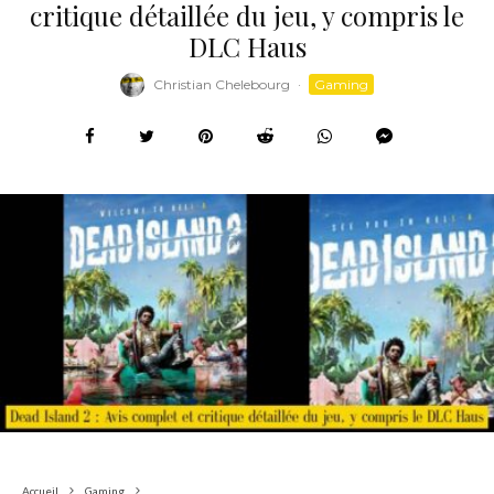
critique détaillée du jeu, y compris le
DLC Haus
Christian Chelebourg
·
Gaming
Accueil
Gaming