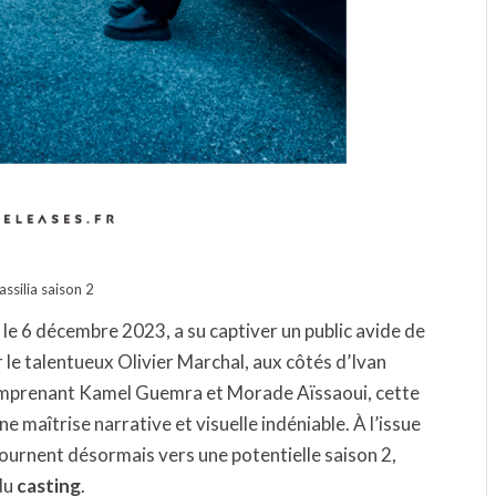
ssilia saison 2
le 6 décembre 2023, a su captiver un public avide de
ar le talentueux Olivier Marchal, aux côtés d’Ivan
 comprenant Kamel Guemra et Morade Aïssaoui, cette
maîtrise narrative et visuelle indéniable. À l’issue
tournent désormais vers une potentielle saison 2,
du
casting
.