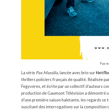
Pax ma
La série
Pax Massilia
, lancée avec brio sur
Netflix
thrillers policiers français de qualité. Réalisée p
Fegyveres, et écrite par un collectif d’auteurs
production de Gaumont Télévision a démontré une 
d’une première saison haletante, les regards se 
suscitant des interrogations sur la composition 