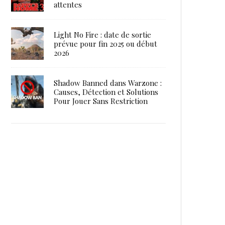
attentes
Light No Fire : date de sortie
prévue pour fin 2025 ou début
2026
Shadow Banned dans Warzone :
Causes, Détection et Solutions
Pour Jouer Sans Restriction