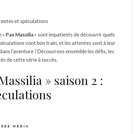
ttentes et spéculations
e «
Pax Massilia
» sont impatients de découvrir quels
spéculations vont bon train, et les attentes sont à leur
dans l’aventure ? Découvrons ensemble les défis, les
cès de cette série à succès.
Massilia » saison 2 :
éculations