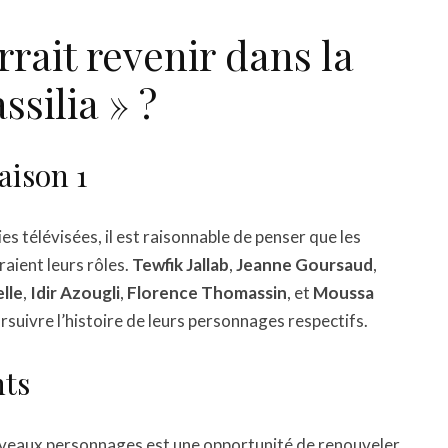
rrait revenir dans la
ssilia » ?
aison 1
ies télévisées, il est raisonnable de penser que les
aient leurs rôles.
Tewfik Jallab
,
Jeanne Goursaud
,
lle
,
Idir Azougli
,
Florence Thomassin
, et
Moussa
suivre l’histoire de leurs personnages respectifs.
nts
nouveaux personnages est une opportunité de renouveler