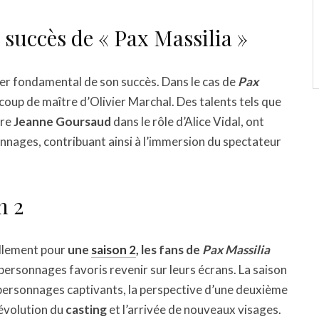
 succès de « Pax Massilia »
ilier fondamental de son succès. Dans le cas de
Pax
n coup de maître d’Olivier Marchal. Des talents tels que
ore
Jeanne Goursaud
dans le rôle d’Alice Vidal, ont
nnages, contribuant ainsi à l’immersion du spectateur
n 2
ellement pour
une
saison 2
, les fans de
Pax Massilia
 personnages favoris revenir sur leurs écrans. La saison
e personnages captivants, la perspective d’une deuxième
’évolution du
casting
et l’arrivée de nouveaux visages.