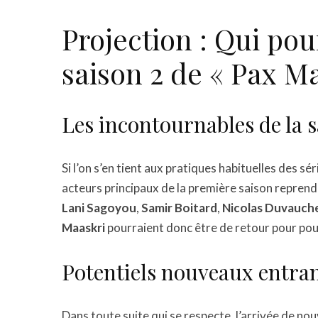
Projection : Qui pou
saison 2 de « Pax Ma
Les incontournables de la s
Si l’on s’en tient aux pratiques habituelles des sér
acteurs principaux de la première saison reprendr
Lani Sagoyou
,
Samir Boitard
,
Nicolas Duvauche
Maaskri
pourraient donc être de retour pour pour
Potentiels nouveaux entra
Dans toute suite qui se respecte, l’arrivée de 