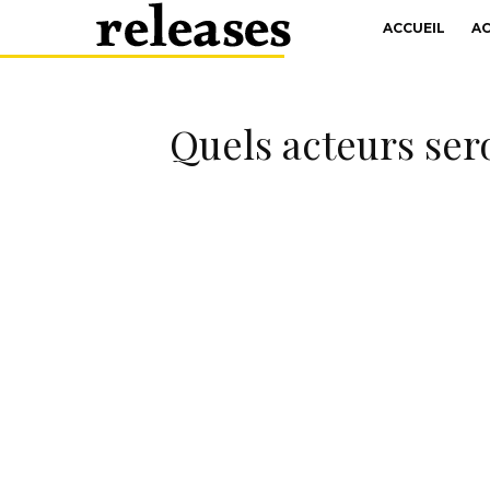
ACCUEIL
A
Quels acteurs sero