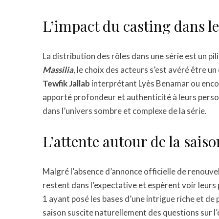
L’impact du casting dans le
La distribution des rôles dans une série est un p
Massilia
, le choix des acteurs s’est avéré être u
Tewfik Jallab
interprétant Lyès Benamar ou enc
apporté profondeur et authenticité à leurs perso
dans l’univers sombre et complexe de la série.
L’attente autour de la saiso
Malgré l’absence d’annonce officielle de renouv
restent dans l’expectative et espèrent voir leurs
1 ayant posé les bases d’une intrigue riche et d
saison suscite naturellement des questions sur l