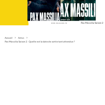
Pax Massilia Saison 2
Accueil
Actus
Pax Massilia Saison 2 : Quelle est la date de sortie tant attendue ?