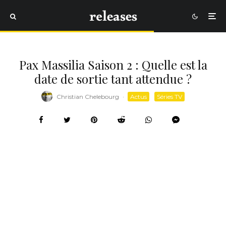
Pax Massilia Saison 2 : Quelle est la
date de sortie tant attendue ?
Christian Chelebourg
·
Actus
Séries TV