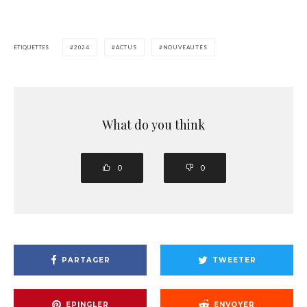
ÉTIQUETTES
2024
ACTUS
NOUVEAUTÉS
What do you think
0
0
PARTAGER
TWEETER
EPINGLER
ENVOYER