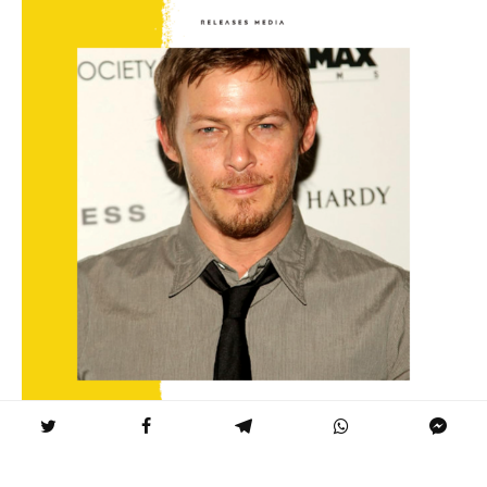
Norman Reedus