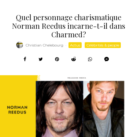
Quel personnage charismatique
Norman Reedus incarne-t-il dans
Charmed?
Christian Chelebourg
·
Actus
Célébrités & people