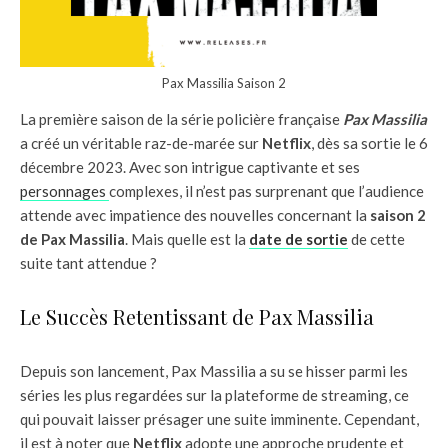
Pax Massilia Saison 2
La première saison de la série policière française
Pax Massilia
a créé un véritable raz-de-marée sur
Netflix
, dès sa sortie le 6
décembre 2023. Avec son intrigue captivante et ses
personnages
complexes, il n’est pas surprenant que l’audience
attende avec impatience des nouvelles concernant la
saison 2
de Pax Massilia
. Mais quelle est la
date de sortie
de cette
suite tant attendue ?
Le Succès Retentissant de Pax Massilia
Depuis son lancement, Pax Massilia a su se hisser parmi les
séries les plus regardées sur la plateforme de streaming, ce
qui pouvait laisser présager une suite imminente. Cependant,
il est à noter que
Netflix
adopte une approche prudente et