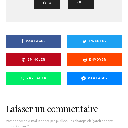
0
0
PARTAGER
TWEETER
EPINGLER
ENVOYER
PARTAGER
PARTAGER
Laisser un commentaire
Votre adresse e-mail ne sera pas publiée.
Les champs obligatoires sont
indiqués avec
*