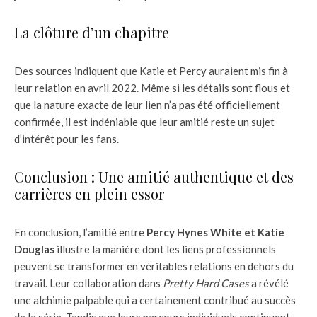
La clôture d’un chapitre
Des sources indiquent que Katie et Percy auraient mis fin à
leur relation en avril 2022. Même si les détails sont flous et
que la nature exacte de leur lien n’a pas été officiellement
confirmée, il est indéniable que leur amitié reste un sujet
d’intérêt pour les fans.
Conclusion : Une amitié authentique et des
carrières en plein essor
En conclusion, l’amitié entre
Percy Hynes White et Katie
Douglas
illustre la manière dont les liens professionnels
peuvent se transformer en véritables relations en dehors du
travail. Leur collaboration dans
Pretty Hard Cases
a révélé
une alchimie palpable qui a certainement contribué au succès
de la série. Tandis que leurs parcours individuels continuent