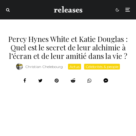
Percy Hynes White et Katie Douglas :
Quel est le secret de leur alchimie à
l’écran et de leur amitié dans la vie ?
Christian Chelebourg
·
Actus
Célébrités & people