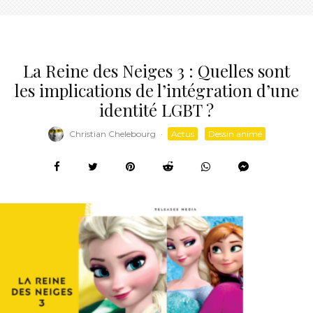
La Reine des Neiges 3 : Quelles sont
les implications de l’intégration d’une
identité LGBT ?
Christian Chelebourg
·
Actus
Dessin animé