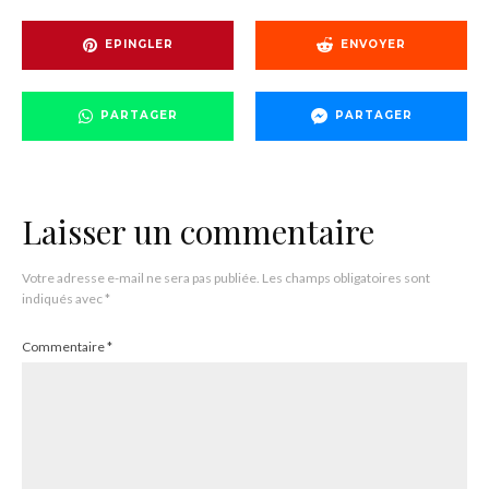
EPINGLER
ENVOYER
PARTAGER
PARTAGER
Laisser un commentaire
Votre adresse e-mail ne sera pas publiée.
Les champs obligatoires sont
indiqués avec
*
Commentaire
*