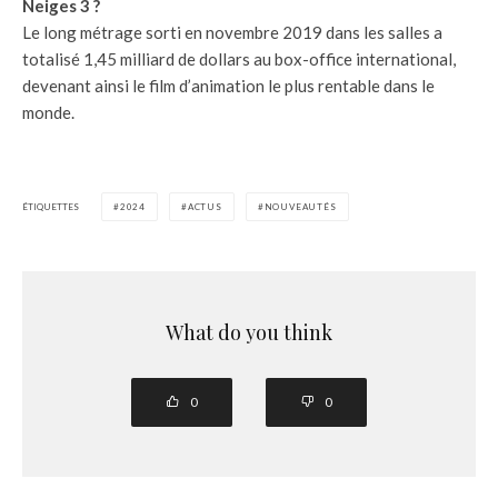
Neiges 3 ?
Le long métrage sorti en novembre 2019 dans les salles a
totalisé 1,45 milliard de dollars au box-office international,
devenant ainsi le film d’animation le plus rentable dans le
monde.
ÉTIQUETTES
2024
ACTUS
NOUVEAUTÉS
What do you think
0
0