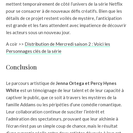
mettent temporairement de côté l’univers de la série Netflix
pour se consacrer à de nouveaux défis créatifs. Bien que les
détails de ce projet restent voilés de mystère, l’anticipation
est grande et les fans attendent avec impatience de découvrir
les acteurs sous un nouveau jour.
A coir >>
Distribution de Mercredi saison 2 : Voici les
Personnages clés de la série
Conclusion
Le parcours artistique de
Jenna Ortega et Percy Hynes
White
est un témoignage de leur talent et de leur capacité à
captiver le public, que ce soit à travers les mystères de la
famille Addams ou les péripéties d’une comédie romantique.
Leur collaboration continue de susciter l’intérêt et
l’admiration des spectateurs, prouvant que leur alchimie à
l’écran n’est pas un simple coup de chance, mais le résultat
d’une synergie réelle entre deux artistes dévoués à leur art.