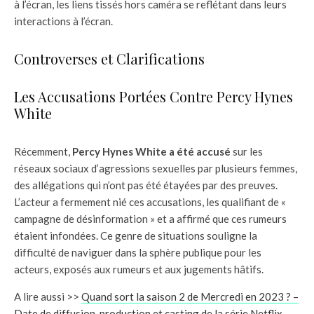
à l’écran, les liens tissés hors caméra se reflétant dans leurs
interactions à l’écran.
Controverses et Clarifications
Les Accusations Portées Contre Percy Hynes
White
Récemment,
Percy Hynes White a été accusé
sur les
réseaux sociaux d’agressions sexuelles par plusieurs femmes,
des allégations qui n’ont pas été étayées par des preuves.
L’acteur a fermement nié ces accusations, les qualifiant de «
campagne de désinformation » et a affirmé que ces rumeurs
étaient infondées. Ce genre de situations souligne la
difficulté de naviguer dans la sphère publique pour les
acteurs, exposés aux rumeurs et aux jugements hâtifs.
A lire aussi >>
Quand sort la saison 2 de Mercredi en 2023 ? –
Date de diffusion, production et casting de la série Netflix