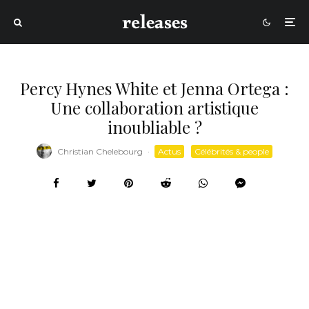
Percy Hynes White et Jenna Ortega :
Une collaboration artistique
inoubliable ?
Christian Chelebourg
·
Actus
Célébrités & people