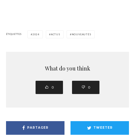
ÉTIQUETTES
2024
ACTUS
NOUVEAUTÉS
What do you think
0
0
PARTAGER
TWEETER