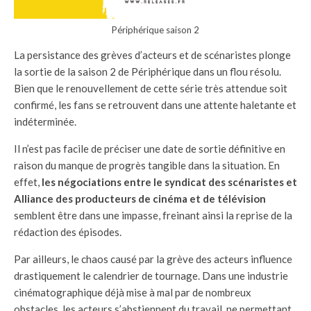
Périphérique saison 2
La persistance des grèves d’acteurs et de scénaristes plonge
la sortie de la saison 2 de Périphérique dans un flou résolu.
Bien que le renouvellement de cette série très attendue soit
confirmé, les fans se retrouvent dans une attente haletante et
indéterminée.
Il n’est pas facile de préciser une date de sortie définitive en
raison du manque de progrès tangible dans la situation. En
effet,
les négociations entre le syndicat des scénaristes et
Alliance des producteurs de cinéma et de télévision
semblent être dans une impasse, freinant ainsi la reprise de la
rédaction des épisodes.
Par ailleurs, le chaos causé par la grève des acteurs influence
drastiquement le calendrier de tournage. Dans une industrie
cinématographique déjà mise à mal par de nombreux
obstacles, les acteurs s’abstiennent du travail, ne permettant