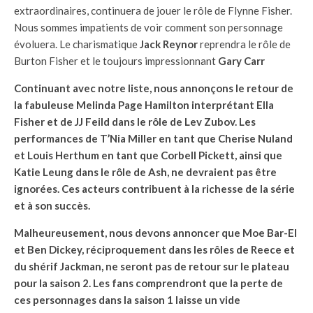
extraordinaires, continuera de jouer le rôle de Flynne Fisher.
Nous sommes impatients de voir comment son personnage
évoluera. Le charismatique
Jack Reynor
reprendra le rôle de
Burton Fisher et le toujours impressionnant
Gary Carr
Continuant avec notre liste, nous annonçons le retour de
la fabuleuse
Melinda Page Hamilton
interprétant Ella
Fisher et de
JJ Feild
dans le rôle de Lev Zubov. Les
performances de
T’Nia Miller
en tant que Cherise Nuland
et
Louis Herthum
en tant que Corbell Pickett, ainsi que
Katie Leung
dans le rôle de Ash, ne devraient pas être
ignorées. Ces acteurs contribuent à la richesse de la série
et à son succès.
Malheureusement, nous devons annoncer que
Moe Bar-El
et
Ben Dickey
, réciproquement dans les rôles de Reece et
du shérif Jackman, ne seront pas de retour sur le plateau
pour la saison 2. Les fans comprendront que la perte de
ces personnages dans la saison 1 laisse un vide