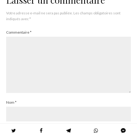
Votre adresse e-mail ne sera pas publiée.
Les champs obligatoires sont
indiqués avec
*
Commentaire
*
Nom
*
E-mail
*
Site web