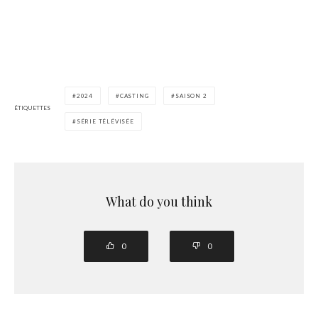
2024
CASTING
SAISON 2
ÉTIQUETTES
SÉRIE TÉLÉVISÉE
What do you think
0
0