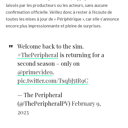
laissés par les producteurs ou les acteurs, sans aucune
confirmation officielle. Veillez donc à rester à l’écoute de
toutes les mises à jour de « Périphérique », car elle s’annonce
encore plus impressionnante et pleine de surprises.
Welcome back to the sim.
#ThePeripheral
is returning for a
second season – only on
@primevideo
.
pic.twitter.com/TsqbJ5tR9C
— The Peripheral
(@ThePeripheralPV)
February 9,
2023