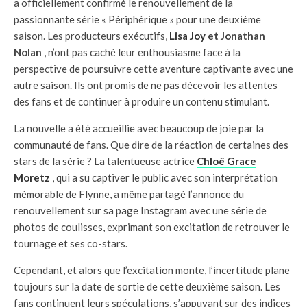
a officiellement confirmé le renouvellement de la
passionnante série « Périphérique » pour une deuxième
saison. Les producteurs exécutifs,
Lisa Joy
et Jonathan
Nolan
, n’ont pas caché leur enthousiasme face à la
perspective de poursuivre cette aventure captivante avec une
autre saison. Ils ont promis de ne pas décevoir les attentes
des fans et de continuer à produire un contenu stimulant.
La nouvelle a été accueillie avec beaucoup de joie par la
communauté de fans. Que dire de la réaction de certaines des
stars de la série ? La talentueuse actrice
Chloë Grace
Moretz
, qui a su captiver le public avec son interprétation
mémorable de Flynne, a même partagé l’annonce du
renouvellement sur sa page Instagram avec une série de
photos de coulisses, exprimant son excitation de retrouver le
tournage et ses co-stars.
Cependant, et alors que l’excitation monte, l’incertitude plane
toujours sur la date de sortie de cette deuxième saison. Les
fans continuent leurs spéculations, s’appuyant sur des indices