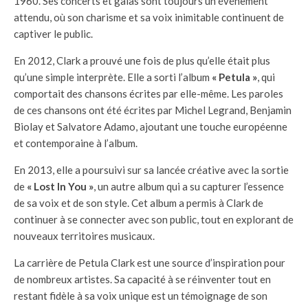
1960. Ses concerts et galas sont toujours un événement
attendu, où son charisme et sa voix inimitable continuent de
captiver le public.
En 2012, Clark a prouvé une fois de plus qu’elle était plus
qu’une simple interprète. Elle a sorti l’album
« Petula »
, qui
comportait des chansons écrites par elle-même. Les paroles
de ces chansons ont été écrites par Michel Legrand, Benjamin
Biolay et Salvatore Adamo, ajoutant une touche européenne
et contemporaine à l’album.
En 2013, elle a poursuivi sur sa lancée créative avec la sortie
de
« Lost In You »
, un autre album qui a su capturer l’essence
de sa voix et de son style. Cet album a permis à Clark de
continuer à se connecter avec son public, tout en explorant de
nouveaux territoires musicaux.
La carrière de Petula Clark est une source d’inspiration pour
de nombreux artistes. Sa capacité à se réinventer tout en
restant fidèle à sa voix unique est un témoignage de son