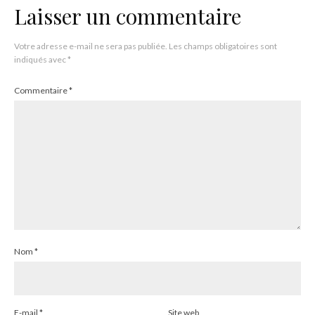
Laisser un commentaire
Votre adresse e-mail ne sera pas publiée.
Les champs obligatoires sont
indiqués avec
*
Commentaire
*
Nom
*
E-mail
*
Site web