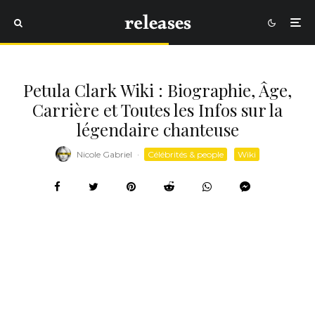
Petula Clark Wiki : Biographie, Âge,
Carrière et Toutes les Infos sur la
légendaire chanteuse
Nicole Gabriel
·
Célébrités & people
Wiki