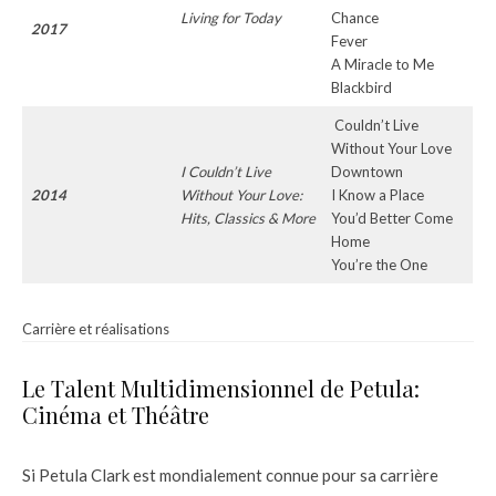
Living for Today
Chance
2017
Fever
A Miracle to Me
Blackbird
Couldn’t Live
Without Your Love
I Couldn’t Live
Downtown
2014
Without Your Love:
I Know a Place
Hits, Classics & More
You’d Better Come
Home
You’re the One
Carrière et réalisations
Le Talent Multidimensionnel de Petula:
Cinéma et Théâtre
Si Petula Clark est mondialement connue pour sa carrière