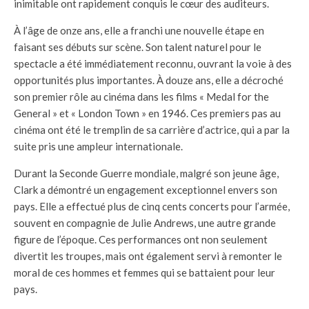
inimitable ont rapidement conquis le cœur des auditeurs.
À l’âge de onze ans, elle a franchi une nouvelle étape en
faisant ses débuts sur scène. Son talent naturel pour le
spectacle a été immédiatement reconnu, ouvrant la voie à des
opportunités plus importantes. À douze ans, elle a décroché
son premier rôle au cinéma dans les films « Medal for the
General » et « London Town » en 1946. Ces premiers pas au
cinéma ont été le tremplin de sa carrière d’actrice, qui a par la
suite pris une ampleur internationale.
Durant la Seconde Guerre mondiale, malgré son jeune âge,
Clark a démontré un engagement exceptionnel envers son
pays. Elle a effectué plus de cinq cents concerts pour l’armée,
souvent en compagnie de Julie Andrews, une autre grande
figure de l’époque. Ces performances ont non seulement
divertit les troupes, mais ont également servi à remonter le
moral de ces hommes et femmes qui se battaient pour leur
pays.