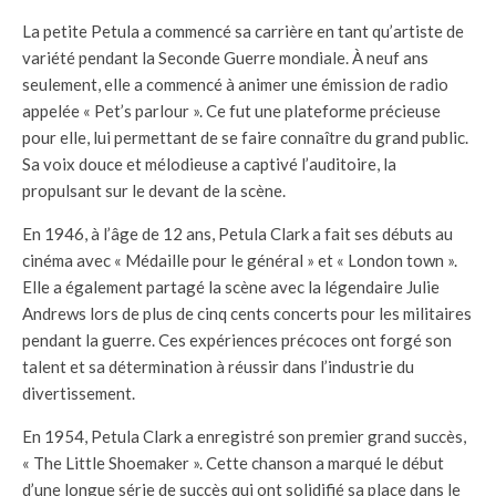
La petite Petula a commencé sa carrière en tant qu’artiste de
variété pendant la Seconde Guerre mondiale. À neuf ans
seulement, elle a commencé à animer une émission de radio
appelée « Pet’s parlour ». Ce fut une plateforme précieuse
pour elle, lui permettant de se faire connaître du grand public.
Sa voix douce et mélodieuse a captivé l’auditoire, la
propulsant sur le devant de la scène.
En 1946, à l’âge de 12 ans, Petula Clark a fait ses débuts au
cinéma avec « Médaille pour le général » et « London town ».
Elle a également partagé la scène avec la légendaire Julie
Andrews lors de plus de cinq cents concerts pour les militaires
pendant la guerre. Ces expériences précoces ont forgé son
talent et sa détermination à réussir dans l’industrie du
divertissement.
En 1954, Petula Clark a enregistré son premier grand succès,
« The Little Shoemaker ». Cette chanson a marqué le début
d’une longue série de succès qui ont solidifié sa place dans le