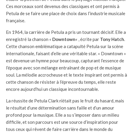
Ces morceaux sont devenus des classiques et ont permis à
Petula de se faire une place de choix dans l’industrie musicale
française.
En 1964, la carrière de Petula a pris un tournant décisif. Elle a
enregistré la chanson «
Downtown
« , écrite par
Tony Hatch
.
Cette chanson emblématique a catapulté Petula sur la scène
internationale, faisant d’elle une véritable star. « Downtown »
est devenue un hymne pour beaucoup, capturant l’essence de
l’époque avec son mélange entraînant de pop et de musique
soul. La mélodie accrocheuse et le texte inspirant ont permis à
cette chanson de résister à l’épreuve du temps, elle reste
encore aujourd’hui un classique incontournable.
La réussite de Petula Clark n’était pas le fruit du hasard, mais
le résultat d’une détermination sans faille et d’un amour
profond pour la musique. Elle a su s’imposer dans un milieu
difficile, et son parcours est une source d’inspiration pour
tous ceux qui rêvent de faire carrière dans le monde du