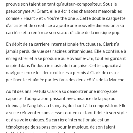
prouvé son talent en tant qu’auteur-compositeur. Sous le
pseudonyme Al Grant, elle a écrit des chansons mémorables
comme « Heart » et « You’re the one ». Cette double casquette
d’artiste et de créatrice a ajouté une nouvelle dimension à sa
carrière et a renforcé son statut d’icône de la musique pop.
En dépit de sa carrière internationale fructueuse, Clark n’a
jamais perdu de vue ses racines britanniques. Elle a continué à
enregistrer et à se produire au Royaume-Uni, tout en gardant
un pied dans l’industrie musicale française. Cette capacité à
naviguer entre les deux cultures a permis à Clark de rester
pertinente et aimée par les fans des deux côtés de la Manche.
Au fil des ans, Petula Clark a su démontrer une incroyable
capacité d’adaptation, passant avec aisance de la pop au
cinéma, de l’anglais au français, du chant à la composition. Elle
a su se réinventer sans cesse tout en restant fidèle à son style
et à sa voix uniques. Sa carrière internationale est un
témoignage de sa passion pour la musique, de son talent