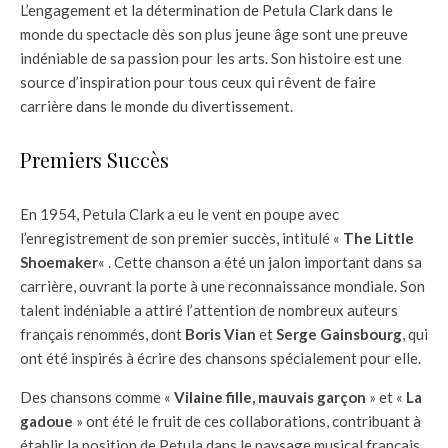
L’engagement et la détermination de Petula Clark dans le
monde du spectacle dès son plus jeune âge sont une preuve
indéniable de sa passion pour les arts. Son histoire est une
source d’inspiration pour tous ceux qui rêvent de faire
carrière dans le monde du divertissement.
Premiers Succès
En 1954, Petula Clark a eu le vent en poupe avec
l’enregistrement de son premier succès, intitulé «
The Little
Shoemaker
« . Cette chanson a été un jalon important dans sa
carrière, ouvrant la porte à une reconnaissance mondiale. Son
talent indéniable a attiré l’attention de nombreux auteurs
français renommés, dont
Boris Vian
et
Serge Gainsbourg
, qui
ont été inspirés à écrire des chansons spécialement pour elle.
Des chansons comme «
Vilaine fille, mauvais garçon
» et «
La
gadoue
» ont été le fruit de ces collaborations, contribuant à
établir la position de Petula dans le paysage musical français.