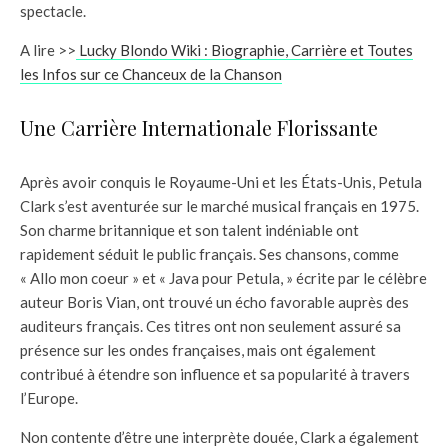
spectacle.
A lire >>
Lucky Blondo Wiki : Biographie, Carrière et Toutes
les Infos sur ce Chanceux de la Chanson
Une Carrière Internationale Florissante
Après avoir conquis le Royaume-Uni et les États-Unis, Petula
Clark s’est aventurée sur le marché musical français en 1975.
Son charme britannique et son talent indéniable ont
rapidement séduit le public français. Ses chansons, comme
« Allo mon coeur » et « Java pour Petula, » écrite par le célèbre
auteur Boris Vian, ont trouvé un écho favorable auprès des
auditeurs français. Ces titres ont non seulement assuré sa
présence sur les ondes françaises, mais ont également
contribué à étendre son influence et sa popularité à travers
l’Europe.
Non contente d’être une interprète douée, Clark a également