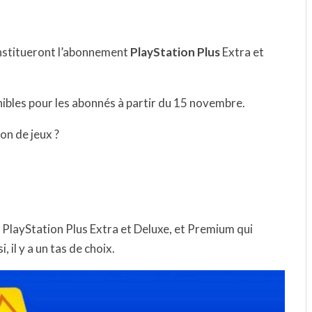
onstitueront l’abonnement
PlayStation Plus
Extra et
onibles pour les abonnés à partir du 15 novembre.
ion de jeux ?
x PlayStation Plus Extra et Deluxe, et Premium qui
si, il y a un tas de choix.