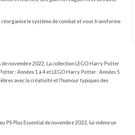
n, réorganise le système de combat et vous transforme
lus de novembre 2022. La collection LEGO Harry Potter
otter : Années 1 à 4 et LEGO Harry Potter : Années 5
lèbres avec la créativité et l’humour typiques des
jeu PS Plus Essential de novembre 2022, lui-même un