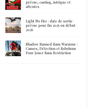
prévue, casting, intrigue et
attentes
Light No Fire : date de sortie
prévue pour fin 2025 ou début
2026
Shadow Banned dans Warzone :
Causes, Détection et Solutions
Pour Jouer Sans Restriction