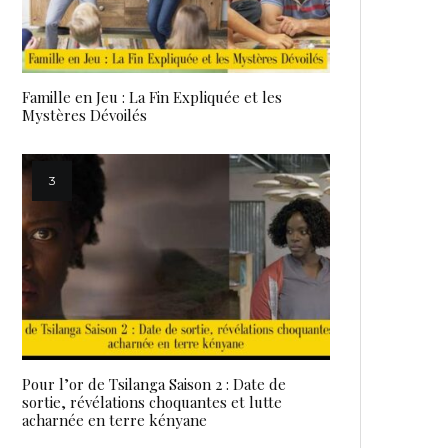
Famille en Jeu : La Fin Expliquée et les
Mystères Dévoilés
Pour l’or de Tsilanga Saison 2 : Date de
sortie, révélations choquantes et lutte
acharnée en terre kényane