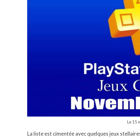
Le 15
La liste est cimentée avec quelques jeux stellair