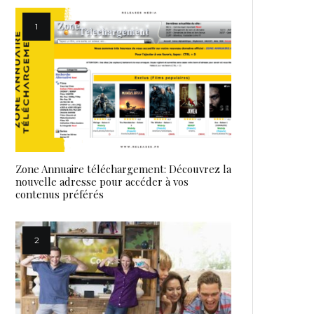
Zone Annuaire téléchargement: Découvrez la
nouvelle adresse pour accéder à vos
contenus préférés