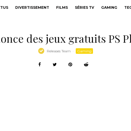
CTUS
DIVERTISSEMENT
FILMS
SÉRIES TV
GAMING
TE
nonce des jeux gratuits PS
Releases Team
·
Gaming