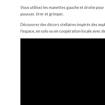
Vous utilisez les manettes gauche et droite pour 
pousser, tirer et grimper.
Découvrez des décors stellaires inspirés des exp
l’espace, en solo ou en coopération locale avec d