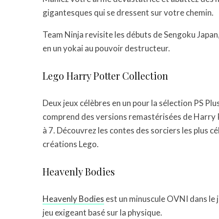
gigantesques qui se dressent sur votre chemin.
Team Ninja revisite les débuts de Sengoku Japa
en un yokai au pouvoir destructeur.
Lego Harry Potter Collection
Deux jeux célèbres en un pour la sélection PS P
comprend des versions remastérisées de Harry P
à 7. Découvrez les contes des sorciers les plus cé
créations Lego.
Heavenly Bodies
Heavenly Bodies
est un minuscule OVNI dans le 
jeu exigeant basé sur la physique.