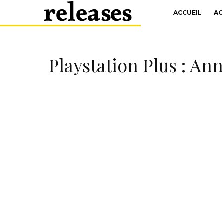
ACCUEIL
A
Playstation Plus : An