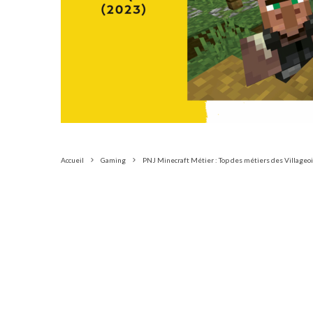
Accueil
Gaming
PNJ Minecraft Métier : Top des métiers des Villageo