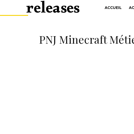
ACCUEIL
A
PNJ Minecraft Métie