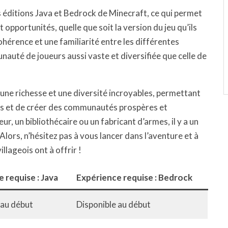
s éditions Java et Bedrock de Minecraft, ce qui permet
opportunités, quelle que soit la version du jeu qu’ils
ohérence et une familiarité entre les différentes
nauté de joueurs aussi vaste et diversifiée que celle de
 une richesse et une diversité incroyables, permettant
és et de créer des communautés prospères et
, un bibliothécaire ou un fabricant d’armes, il y a un
ors, n’hésitez pas à vous lancer dans l’aventure et à
llageois ont à offrir !
 requise : Java
Expérience requise : Bedrock
 au début
Disponible au début