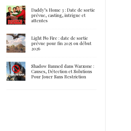
Daddy’s Home 3 : Date de sortie
prévue, casting, intrigue et
attentes
Light No Fire : date de sortie
prévue pour fin 2025 ou début
2026
Shadow Banned dans Warzone :
Causes, Détection et Solutions
Pour Jouer Sans Restriction