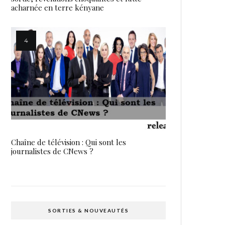
acharnée en terre kényane
Chaîne de télévision : Qui sont les
journalistes de CNews ?
SORTIES & NOUVEAUTÉS