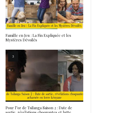
Famille en Jeu : La Fin Expliquée et les
Mystères Dévoilés
Pour l’or de Tsilanga Saison 2 : Date de
sortie, révélations choquantes et lutte