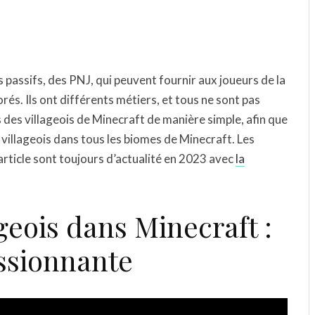
 passifs, des PNJ, qui peuvent fournir aux joueurs de la
orés. Ils ont différents métiers, et tous ne sont pas
s des villageois de Minecraft de manière simple, afin que
e villageois dans tous les biomes de Minecraft. Les
article sont toujours d’actualité en 2023 avec
la
geois dans Minecraft :
ssionnante