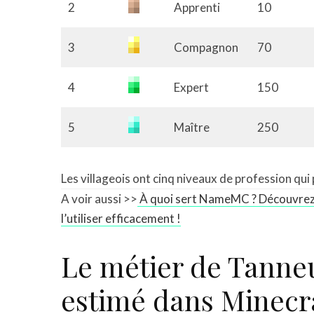
2
Apprenti
10
3
Compagnon
70
4
Expert
150
5
Maître
250
Les villageois ont cinq niveaux de profession q
A voir aussi >>
À quoi sert NameMC ? Découvrez 
l’utiliser efficacement !
Le métier de Tanneu
estimé dans Minecr