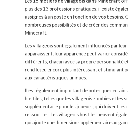
Les
15 métiers de villageois dans Minecraft
off
plus des 13 professions pratiques, il existe égal
assignés à un poste en fonction de vos besoins.
C
nombreuses possibilités et de créer des commu
Minecraft.
Les villageois sont également influencés par leur
apparaissent, leur apparence peut varier considé
différents, chacun avec sa propre personnalité e
rend le jeu encore plus intéressant et stimulant p
aux caractéristiques uniques.
Il est également important de noter que certains
hostiles, telles que les villageois zombies et les
supplémentaire pour les joueurs, qui doivent le
ressources. Les villageois hostiles peuvent égale
qui ajoute une dimension supplémentaire au gam