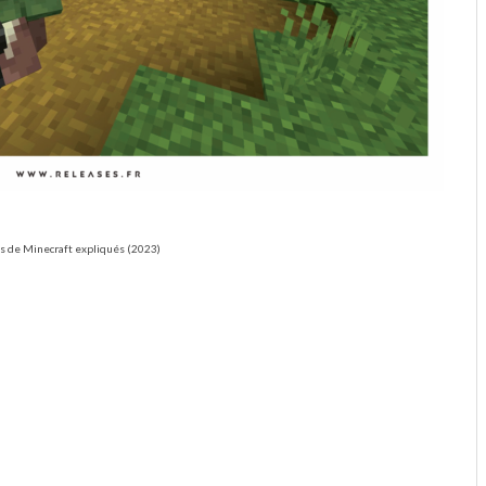
is de Minecraft expliqués (2023)