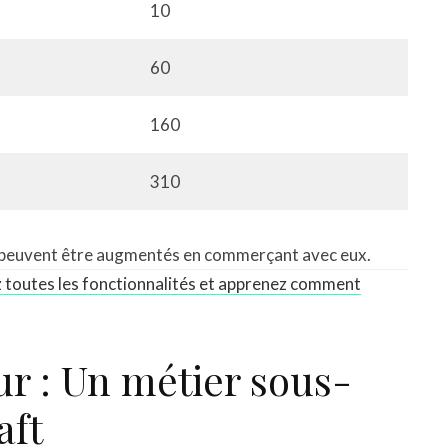
10
60
160
310
ui peuvent être augmentés en commerçant avec eux.
toutes les fonctionnalités et apprenez comment
r : Un métier sous-
aft