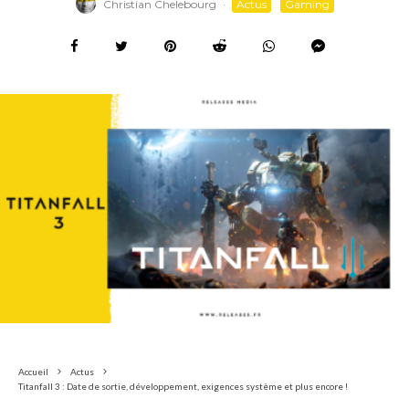
Christian Chelebourg
·
Actus
Gaming
Accueil
Actus
Titanfall 3 : Date de sortie, développement, exigences système et plus encore !