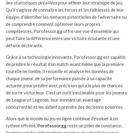
des
statistiques détaillées
pour affiner leur stratégie de jeu.
Qu’il s’agisse de connaître les forces et les faiblesses de leur
équipe, d’identifier les menaces potentielles de l’adversaire ou
de comprendre comment optimiser leurs propres
compétences, Porofessor.gg offre une vue d’ensemble qui
peut faire la différence entre une victoire éclatante et une
défaite déchirante.
Grâce à sa technologie innovante, Porofessor.gg est capable
de prédire le résultat d’un match avant même que la première
tourelle ne tombe. Il recueille et analyse les données de
chaque joueur, de sa performance passée à sa capacité
actuelle, pour prédire avec précision qui a le plus de chances
de sortir victorieux. C’est un outil inestimable pour les joueurs
de League of Legends, leur donnant un avantage
concurrentiel et les aidant à prendre des décisions éclairées.
Alors que le monde du jeu en ligne continue d’évoluer à un
rythme effréné,
Porofessor.gg
reste un pilier de constance,
fournissant des informations précises et actualisées pour