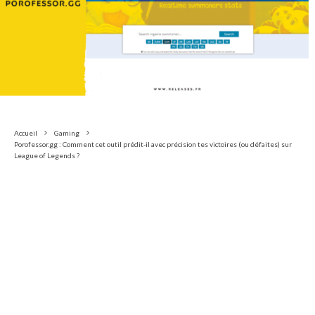
Accueil
Gaming
Porofessor.gg : Comment cet outil prédit-il avec précision tes victoires (ou défaites) sur
League of Legends ?