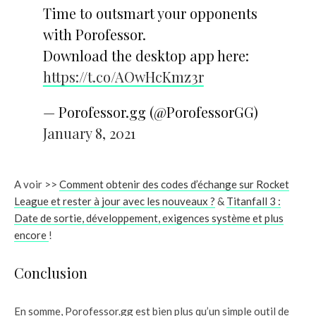
Time to outsmart your opponents
with Porofessor.
Download the desktop app here:
https://t.co/AOwHcKmz3r
— Porofessor.gg (@PorofessorGG)
January 8, 2021
A voir >>
Comment obtenir des codes d’échange sur Rocket
League et rester à jour avec les nouveaux ?
&
Titanfall 3 :
Date de sortie, développement, exigences système et plus
encore
!
Conclusion
En somme, Porofessor.gg est bien plus qu’un simple outil de