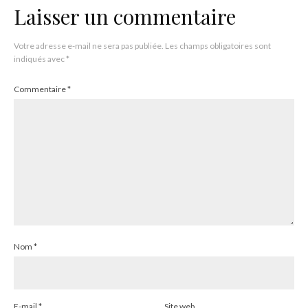
Laisser un commentaire
Votre adresse e-mail ne sera pas publiée.
Les champs obligatoires sont
indiqués avec
*
Commentaire
*
Nom
*
E-mail
*
Site web