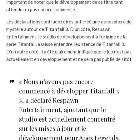
important de noter que le développement de ce titre tant
attendu n’a pas encore commencé.
Les déclarations contradictoires ont créé une atmosphère de
mystère autour de
Titanfall 3
. D’un côté, Respawn
Entertainment, le studio de développement à l’origine de la
série Titanfall, a laissé entendre l’existence de Titanfall 3.
D’un autre côté, il a été clairement indiqué que le jeu n’est pas
actuellement en développement et ne sera pas publié de sitôt.
« Nous n’avons pas encore
commencé à développer Titanfall 3
», a déclaré Respawn
Entertainment, ajoutant que le
studio est actuellement concentré
sur les mises à jour et le
développement pour Apex Legends.