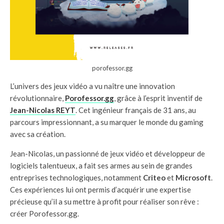
porofessor.gg
L’univers des jeux vidéo a vu naître une innovation
révolutionnaire,
Porofessor.gg
, grâce à l’esprit inventif de
Jean-Nicolas REYT
. Cet ingénieur français de 31 ans, au
parcours impressionnant, a su marquer le monde du gaming
avec sa création.
Jean-Nicolas, un passionné de jeux vidéo et développeur de
logiciels talentueux, a fait ses armes au sein de grandes
entreprises technologiques, notamment
Criteo
et
Microsoft
.
Ces expériences lui ont permis d’acquérir une expertise
précieuse qu’il a su mettre à profit pour réaliser son rêve :
créer Porofessor.gg.