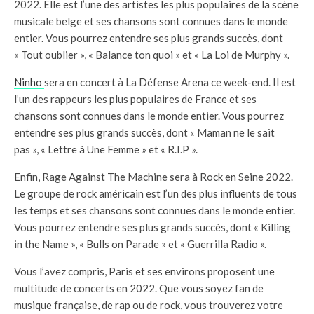
2022. Elle est l’une des artistes les plus populaires de la scène
musicale belge et ses chansons sont connues dans le monde
entier. Vous pourrez entendre ses plus grands succès, dont
« Tout oublier », « Balance ton quoi » et « La Loi de Murphy ».
Ninho
sera en concert à La Défense Arena ce week-end. Il est
l’un des rappeurs les plus populaires de France et ses
chansons sont connues dans le monde entier. Vous pourrez
entendre ses plus grands succès, dont « Maman ne le sait
pas », « Lettre à Une Femme » et « R.I.P ».
Enfin, Rage Against The Machine sera à Rock en Seine 2022.
Le groupe de rock américain est l’un des plus influents de tous
les temps et ses chansons sont connues dans le monde entier.
Vous pourrez entendre ses plus grands succès, dont « Killing
in the Name », « Bulls on Parade » et « Guerrilla Radio ».
Vous l’avez compris, Paris et ses environs proposent une
multitude de concerts en 2022. Que vous soyez fan de
musique française, de rap ou de rock, vous trouverez votre