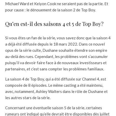
Michael Ward et Keiyon Cook ne seraient pas de la partie. Et
pour cause : le dénouement de la saison 2 de Top Boy.
Qu’en est-il des saisons 4 et 5 de Top Boy?
Si vous êtes un fan de la série, vous savez donc que la saison 4
a déjà été diffusée depuis le 18 mars 2022. Dans ce nouvel
opus de la série culte, Dushane souhaite étendre son empire
au-delà des rues. Cependant, les problèmes vont s’accumuler
puisqu’il va devoir faire face à de nouveaux investisseurs et
partenaires, et c’est sans compter les problèmes familiaux.
La saison 4 de Top Boy, qui a été diffusée sur Channel 4, est
composée de 8 épisodes. Le même casting a été maintenu,
avec, notamment, Ashley Walters dans le rôle de Dushane et
les autres stars de la série.
Concernant une éventuelle saison 5 de la série, certaines
rumeurs ont indiqué qu’elle devrait être disponibles dès juillet