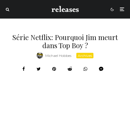
Série Netflix: Pourquoi Jim meurt
dans Top Boy ?
Michael Hobbes
·
Archives