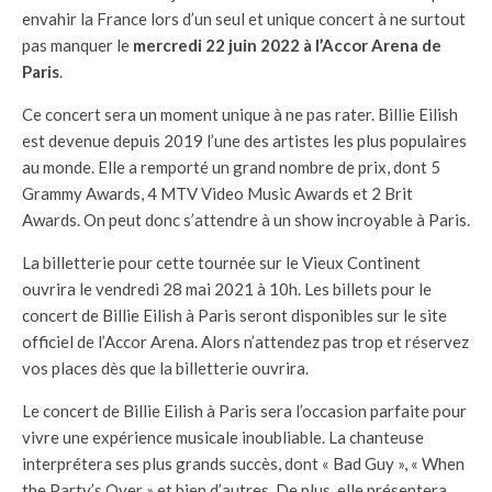
envahir la France lors d’un seul et unique concert à ne surtout
pas manquer le
mercredi 22 juin 2022 à l’Accor Arena de
Paris
.
Ce concert sera un moment unique à ne pas rater. Billie Eilish
est devenue depuis 2019 l’une des artistes les plus populaires
au monde. Elle a remporté un grand nombre de prix, dont 5
Grammy Awards, 4 MTV Video Music Awards et 2 Brit
Awards. On peut donc s’attendre à un show incroyable à Paris.
La billetterie pour cette tournée sur le Vieux Continent
ouvrira le vendredi 28 mai 2021 à 10h. Les billets pour le
concert de Billie Eilish à Paris seront disponibles sur le site
officiel de l’Accor Arena. Alors n’attendez pas trop et réservez
vos places dès que la billetterie ouvrira.
Le concert de Billie Eilish à Paris sera l’occasion parfaite pour
vivre une expérience musicale inoubliable. La chanteuse
interprétera ses plus grands succès, dont « Bad Guy », « When
the Party’s Over » et bien d’autres. De plus, elle présentera