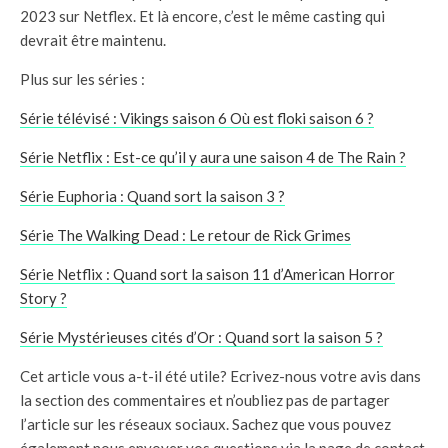
2023 sur Netflex. Et là encore, c’est le même casting qui
devrait être maintenu.
Plus sur les séries :
Série télévisé : Vikings saison 6 Où est floki saison 6 ?
Série Netflix : Est-ce qu’il y aura une saison 4 de The Rain ?
Série Euphoria : Quand sort la saison 3 ?
Série The Walking Dead : Le retour de Rick Grimes
Série Netflix : Quand sort la saison 11 d’American Horr
o
r
Story ?
Série Mystérieuses cités d’Or : Quand sort la saison 5 ?
Cet article vous a-t-il été utile? Ecrivez-nous votre avis dans
la section des commentaires et n’oubliez pas de partager
l’article sur les réseaux sociaux. Sachez que vous pouvez
également nous envoyer vos questions via la page de contact