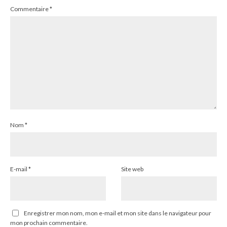
Commentaire
*
Nom
*
E-mail
*
Site web
Enregistrer mon nom, mon e-mail et mon site dans le navigateur pour
mon prochain commentaire.