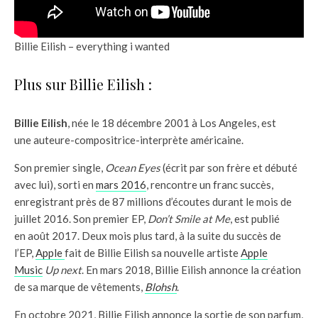
Billie Eilish – everything i wanted
Plus sur Billie Eilish :
Billie Eilish
, née le 18 décembre 2001 à Los Angeles, est
une auteure-compositrice-interprète américaine.
Son premier single,
Ocean Eyes
(écrit par son frère et débuté
avec lui), sorti en
mars 2016
, rencontre un franc succès,
enregistrant près de 87 millions d’écoutes durant le mois de
juillet 2016. Son premier EP,
Don’t Smile at Me
, est publié
en août 2017. Deux mois plus tard, à la suite du succès de
l’EP,
Apple
fait de Billie Eilish sa nouvelle artiste
Apple
Music
Up next
. En mars 2018, Billie Eilish annonce la création
de sa marque de vêtements,
Blohsh
.
En octobre 2021, Billie Eilish annonce la sortie de son parfum,