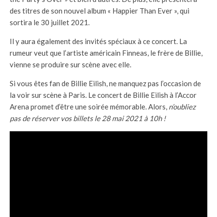
des titres de son nouvel album « Happier Than Ever », qui
sortira le 30 juillet 2021.
Il y aura également des invités spéciaux à ce concert. La
rumeur veut que l’artiste américain Finneas, le frère de Billie,
vienne se produire sur scène avec elle.
Si vous êtes fan de Billie Eilish, ne manquez pas l’occasion de
la voir sur scène à Paris. Le concert de Billie Eilish à l’Accor
Arena promet d’être une soirée mémorable. Alors,
n’oubliez
pas de réserver vos billets le 28 mai 2021 à 10h !