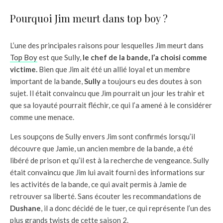
Pourquoi Jim meurt dans top boy ?
L’une des principales raisons pour lesquelles Jim meurt dans
Top Boy
est que Sully,
le chef de la bande, l’a choisi comme
victime.
Bien que Jim ait été un allié loyal et un membre
important de la bande,
Sully
a toujours eu des doutes à son
sujet. Il était convaincu que Jim pourrait un jour les trahir et
que sa loyauté pourrait fléchir, ce qui l’a amené à le considérer
comme une menace.
Les soupçons de Sully envers Jim sont confirmés lorsqu’il
découvre que Jamie, un ancien membre de la bande, a été
libéré de prison et qu’il est à la recherche de vengeance. Sully
était convaincu que Jim lui avait fourni des informations sur
les activités de la bande, ce qui avait permis à Jamie de
retrouver sa liberté. Sans écouter les recommandations de
Dushane
, il a donc décidé de le tuer, ce qui représente l’un des
plus grands twists de cette saison 2.