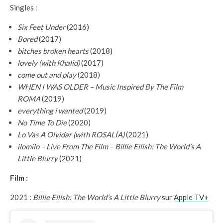
Singles :
Six Feet Under
(2016)
Bored
(2017)
bitches broken hearts
(2018)
lovely (with Khalid)
(2017)
come out and play
(2018)
WHEN I WAS OLDER – Music Inspired By The Film
ROMA
(2019)
everything i wanted
(2019)
No Time To Die
(2020)
Lo Vas A Olvidar (with ROSALÍA)
(2021)
ilomilo – Live From The Film – Billie Eilish: The World’s A
Little Blurry
(2021)
Film :
2021 :
Billie Eilish: The World’s A Little Blurry
sur
Apple TV+