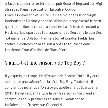
à Jacob’s Ladder, à l’extérieur du pub Rose of England sur High
Street et Ramsgate Station. En outre, Gordon
Place à Gravesend et la cité De Beauvoir dans le borough
londonien de Hackney ont été utilisé pour représenté le fictif
quartier de Summerhouse à Londres. La série se déroulant à
Hackney, la plupart des tournages ont eu lieu dans le quartier,
notamment à Dalston, Haggerston et London Fields. Les
scènes judiciaires de la saison 4 ont été tournées dans
l’ancienne Cour d’assises de Blackfriars.
Y aura-t-il une saison 3 de Top Boy ?
Il y a quelques temps, Netflix avait déjà lâché l’info : il y aura
bel et bien une saison 3 de la série Top Boy. Toutefois, il
convient de noter que l’on croyait qu’elle allait débarquer en
2019. Il s’agirait, en fait, de la 5ème saison si l’on prend en
compte les deux premières saisons qui avaient été
initialement diffusées sur Channel 4.