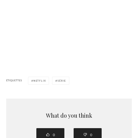
ÉTIQUETTES
NETFLIX
SÉRIE
What do you think
0
0