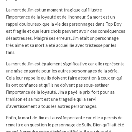
La mort de Jim est un moment tragique qui illustre
l’importance de la loyauté et de l’honneur. Sa mort est un
rappel douloureux que la vie des personnages dans Top Boy
est fragile et que leurs choix peuvent avoir des conséquences
désastreuses. Malgré ses erreurs, Jim était un personnage
très aimé et sa mort a été accueillie avec tristesse par les
fans.
La mort de Jim est également significative car elle représente
une mise en garde pour les autres personnages de la série.
Cela leur rappelle qu’ils doivent faire attention à ceux en qui
ils ont confiance et qu’ils ne doivent pas sous-estimer
l’importance de la loyauté. Jim a payé le prix fort pour sa
trahison et sa mort est une tragédie qui a servi
d’avertissement à tous les autres personnages.
Enfin, la mort de Jim est aussi importante car elle a permis de
remettre en question le personnage de Sully. Bien qu’il ait été
amené à prendre cette décision difficile, il a eu du mal à