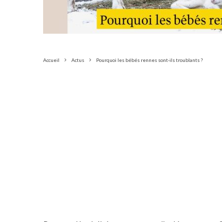
Accueil
Actus
Pourquoi les bébés rennes sont-ils troublants ?