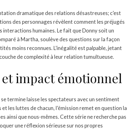
ntation dramatique des relations désastreuses; c’est
ntations des personnages révèlent comment les préjugés
es interactions humaines. Le fait que Donny soit un
paré à Martha, soulève des questions sur la façon
ntités moins reconnues. L’inégalité est palpable, jetant
 couche de complexité à leur relation tumultueuse.
 et impact émotionnel
 se termine laisse les spectateurs avec un sentiment
 et les luttes de chacun, l’émission remet en question la
res ainsi que nous-mêmes. Cette série ne recherche pas
voquer une réflexion sérieuse sur nos propres