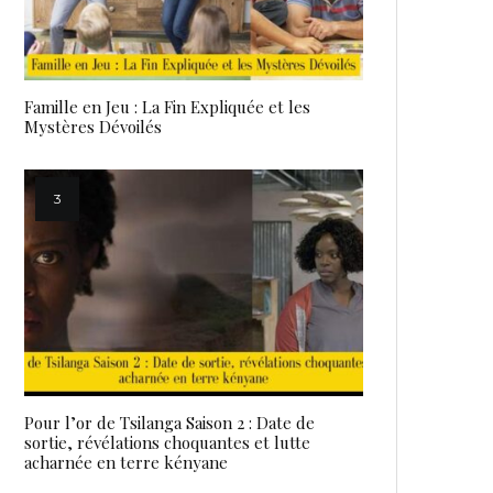
Famille en Jeu : La Fin Expliquée et les
Mystères Dévoilés
Pour l’or de Tsilanga Saison 2 : Date de
sortie, révélations choquantes et lutte
acharnée en terre kényane