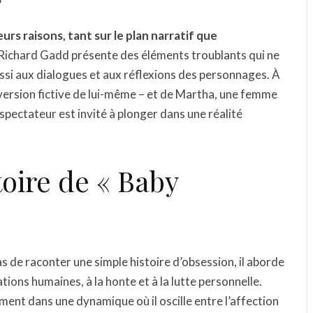
?
rs raisons, tant sur le plan narratif que
 Richard Gadd présente des éléments troublants qui ne
ssi aux dialogues et aux réflexions des personnages. À
 version fictive de lui-même – et de Martha, une femme
pectateur est invité à plonger dans une réalité
toire de « Baby
s de raconter une simple histoire d’obsession, il aborde
ions humaines, à la honte et à la lutte personnelle.
ment dans une dynamique où il oscille entre l’affection