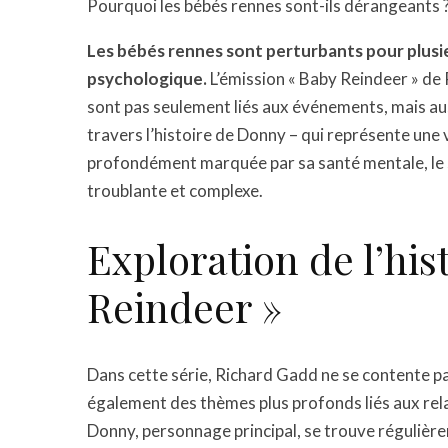
Pourquoi les bébés rennes sont-ils dérangeants 
Les bébés rennes sont perturbants pour plusieu
psychologique.
L’émission « Baby Reindeer » de
sont pas seulement liés aux événements, mais au
travers l’histoire de Donny – qui représente une
profondément marquée par sa santé mentale, le s
troublante et complexe.
Exploration de l’his
Reindeer »
Dans cette série, Richard Gadd ne se contente pa
également des thèmes plus profonds liés aux relat
Donny, personnage principal, se trouve régulière