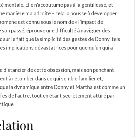
 mentale. Elle n’accoutume pas à la gentillesse, et
d’une manière maladroite – cela la pousse à développer
omène est connu sous le nom de « l’impact de
e son passé, éprouve une difficulté à naviguer des
 sur le fait que la simplicité des gestes de Donny, tels
des implications dévastatrices pour quelqu’un qui a
e distancier de cette obsession, mais son penchant
vent à retomber dans ce qui semble familier et,
e que la dynamique entre Donny et Martha est comme un
ffes de l’autre, tout en étant secrètement attiré par
ntique.
élation