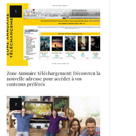
Zone Annuaire téléchargement: Découvrez la
nouvelle adresse pour accéder à vos
contenus préférés