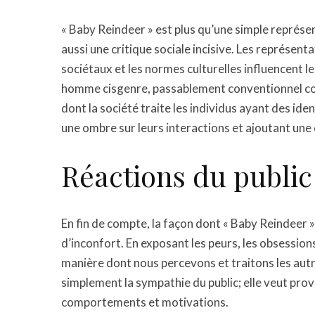
« Baby Reindeer » est plus qu’une simple représe
aussi une critique sociale incisive. Les représe
sociétaux et les normes culturelles influencent l
homme cisgenre, passablement conventionnel com
dont la société traite les individus ayant des ide
une ombre sur leurs interactions et ajoutant une
Réactions du public
En fin de compte, la façon dont « Baby Reindeer »
d’inconfort. En exposant les peurs, les obsessions
manière dont nous percevons et traitons les aut
simplement la sympathie du public; elle veut pro
comportements et motivations.