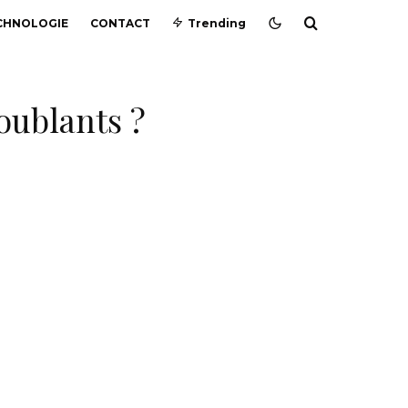
CHNOLOGIE
CONTACT
Trending
oublants ?