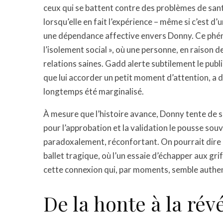
ceux qui se battent contre des problèmes de santé
lorsqu’elle en fait l’expérience – même si c’est 
une dépendance affective envers Donny. Ce phén
l’isolement social », où une personne, en raison d
relations saines. Gadd alerte subtilement le public
que lui accorder un petit moment d’attention, a 
longtemps été marginalisé.
À mesure que l’histoire avance, Donny tente de s
pour l’approbation et la validation le pousse sou
paradoxalement, réconfortant. On pourrait dir
ballet tragique, où l’un essaie d’échapper aux gri
cette connexion qui, par moments, semble authe
De la honte à la rév