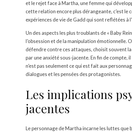
et le rejet face à Martha, une femme qui dévelop
cette relation encore plus dérangeante, c’est le 
expériences de vie de Gadd qui sont reflétées à l
Un des aspects les plus troublants de « Baby Rein
l’obsession et de la manipulation émotionnelle. O
défendre contre ces attaques, choisit souvent la
par une anxiété sous-jacente. En fin de compte, il
n’est pas seulement ce qui est fait aux personnages
dialogues et les pensées des protagonistes.
Les implications ps
jacentes
Le personnage de Martha incarne les luttes que 