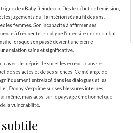
intrigue de « Baby Reindeer ». Dès le début de l’émission,
es jugements qu’il a intériorisés au fil des ans,
vec les femmes. Son incapacité à affirmer ses
ence à fréquenter, souligne l’intensité de ce combat
nsifie lorsque son passé devient une pierre
e relation saine et significative.
travers le mépris de soi et les erreurs dans ses
ct de ses actes et de ses silences. Ce mélange de
gnifiquement entrelacé dans les dialogues et les
ier, Donny s’exprime sur ses blessures internes,
lui-même, mais aussi sur le paysage émotionnel que
e la vulnérabilité.
 subtile