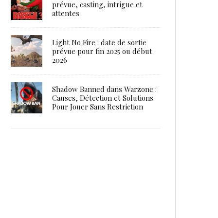
prévue, casting, intrigue et
attentes
Light No Fire : date de sortie
prévue pour fin 2025 ou début
2026
Shadow Banned dans Warzone :
Causes, Détection et Solutions
Pour Jouer Sans Restriction