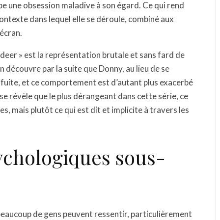
pe une obsession maladive à son égard. Ce qui rend
contexte dans lequel elle se déroule, combiné aux
’écran.
deer » est la représentation brutale et sans fard de
n découvre par la suite que Donny, au lieu de se
 fuite, et ce comportement est d’autant plus exacerbé
 se révèle que le plus dérangeant dans cette série, ce
, mais plutôt ce qui est dit et implicite à travers les
ychologiques sous-
beaucoup de gens peuvent ressentir, particulièrement