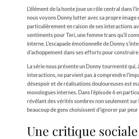
L’élément de la honte joue un rôle central dans l’
nous voyons Donny lutter avec sa propre image et l
particulièrement en raison de ses interactions a
sentiments pour Teri, une femme trans qu’il comm
interne. L’escapade émotionnelle de Donny s’inte
d’achoppement dans ses efforts pour construire un
La série nous présente un Donny tourmenté qui, à 
interactions, ne parvient pas à comprendre l’impa
désespoir et de réalisations douloureuses est ma
monologues internes. Dans l’épisode 6 en particul
révélant des vérités sombres non seulement sur 
beaucoup de gens choisissent d’ignorer par peur d
Une critique sociale