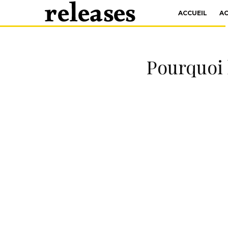
ACCUEIL
A
Pourquoi 