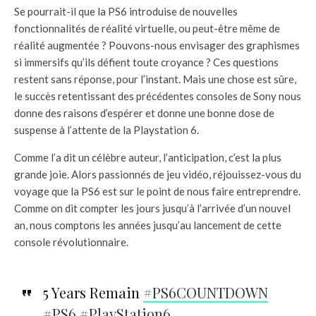
Se pourrait-il que la PS6 introduise de nouvelles
fonctionnalités de réalité virtuelle, ou peut-être même de
réalité augmentée ? Pouvons-nous envisager des graphismes
si immersifs qu’ils défient toute croyance ? Ces questions
restent sans réponse, pour l’instant. Mais une chose est sûre,
le succès retentissant des précédentes consoles de Sony nous
donne des raisons d’espérer et donne une bonne dose de
suspense à l’attente de la Playstation 6.
Comme l’a dit un célèbre auteur, l’anticipation, c’est la plus
grande joie. Alors passionnés de jeu vidéo, réjouissez-vous du
voyage que la PS6 est sur le point de nous faire entreprendre.
Comme on dit compter les jours jusqu’à l’arrivée d’un nouvel
an, nous comptons les années jusqu’au lancement de cette
console révolutionnaire.
5 Years Remain
#PS6COUNTDOWN
#PS6
#PlayStation6