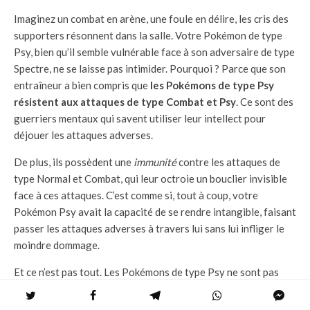
Imaginez un combat en arène, une foule en délire, les cris des
supporters résonnent dans la salle. Votre Pokémon de type
Psy, bien qu’il semble vulnérable face à son adversaire de type
Spectre, ne se laisse pas intimider. Pourquoi ? Parce que son
entraîneur a bien compris que
les Pokémons de type Psy
résistent aux attaques de type Combat et Psy
. Ce sont des
guerriers mentaux qui savent utiliser leur intellect pour
déjouer les attaques adverses.
De plus, ils possèdent une
immunité
contre les attaques de
type Normal et Combat, qui leur octroie un bouclier invisible
face à ces attaques. C’est comme si, tout à coup, votre
Pokémon Psy avait la capacité de se rendre intangible, faisant
passer les attaques adverses à travers lui sans lui infliger le
moindre dommage.
Et ce n’est pas tout. Les Pokémons de type Psy ne sont pas
seulement résistants, ils sont également redoutables. Leurs
attaques de type Psy sont
super efficaces contre les