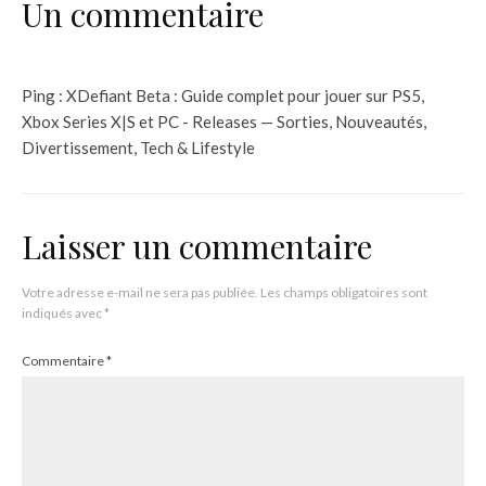
Un commentaire
Ping :
XDefiant Beta : Guide complet pour jouer sur PS5,
Xbox Series X|S et PC - Releases — Sorties, Nouveautés,
Divertissement, Tech & Lifestyle
Laisser un commentaire
Votre adresse e-mail ne sera pas publiée.
Les champs obligatoires sont
indiqués avec
*
Commentaire
*