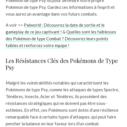
Pokémon de type Psy ou pour défendre votre propre
Pokémon de type Psy. Gardez ces informations à l’esprit et
vous aurez un avantage dans vos futurs combats.
A voir >>
Palworld : Découvrez la date de sortie et le
gameplay de ce jeu captivant !
&
Quelles sont les faiblesses
des Pokémon de type Combat ? Découvrez leurs points
faibles et renforcez votre équipe !
Les Résistances Clés des Pokémons de Type
Psy
Malgré les vulnérabilités notables qui caractérisent les
Pokémons de type Psy, comme les attaques de types Spectre,
Ténèbres, Insecte, Acier et Ténèbres, ils possèdent des
résistances stratégiques qui ne doivent pas être sous-
estimées. En effet, ces Pokémons sont dotés d’une résilience
remarquable face à certains types d’attaques, qui peut faire
pencher la balance en leur faveur lors d’un combat.