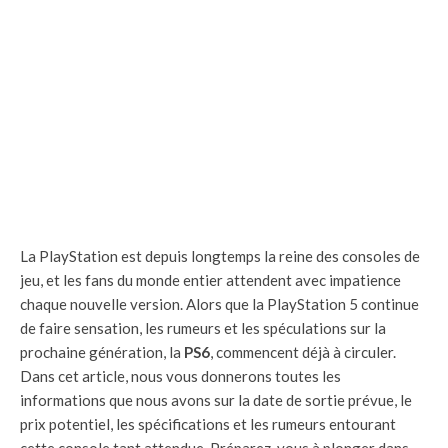
La PlayStation est depuis longtemps la reine des consoles de
jeu, et les fans du monde entier attendent avec impatience
chaque nouvelle version. Alors que la PlayStation 5 continue
de faire sensation, les rumeurs et les spéculations sur la
prochaine génération, la
PS6
, commencent déjà à circuler.
Dans cet article, nous vous donnerons toutes les
informations que nous avons sur la date de sortie prévue, le
prix potentiel, les spécifications et les rumeurs entourant
cette console tant attendue. Préparez-vous à plonger dans