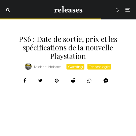
PS6 : Date de sortie, prix et les
spécifications de la nouvelle
Playstation
Michael Hobbes
·
Gaming
Technologie