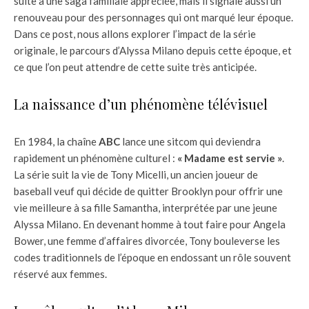
suite à une saga familiale appréciée, mais il signale aussi un
renouveau pour des personnages qui ont marqué leur époque.
Dans ce post, nous allons explorer l’impact de la série
originale, le parcours d’Alyssa Milano depuis cette époque, et
ce que l’on peut attendre de cette suite très anticipée.
La naissance d’un phénomène télévisuel
En 1984, la chaîne
ABC
lance une sitcom qui deviendra
rapidement un phénomène culturel :
« Madame est servie »
.
La série suit la vie de Tony Micelli, un ancien joueur de
baseball veuf qui décide de quitter Brooklyn pour offrir une
vie meilleure à sa fille Samantha, interprétée par une jeune
Alyssa Milano. En devenant homme à tout faire pour Angela
Bower, une femme d’affaires divorcée, Tony bouleverse les
codes traditionnels de l’époque en endossant un rôle souvent
réservé aux femmes.