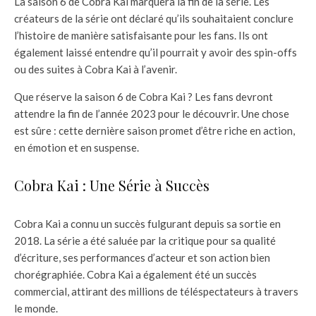
La saison 6 de Cobra Kai marquera la fin de la série. Les
créateurs de la série ont déclaré qu’ils souhaitaient conclure
l’histoire de manière satisfaisante pour les fans. Ils ont
également laissé entendre qu’il pourrait y avoir des spin-offs
ou des suites à Cobra Kai à l’avenir.
Que réserve la saison 6 de Cobra Kai ? Les fans devront
attendre la fin de l’année 2023 pour le découvrir. Une chose
est sûre : cette dernière saison promet d’être riche en action,
en émotion et en suspense.
Cobra Kai : Une Série à Succès
Cobra Kai a connu un succès fulgurant depuis sa sortie en
2018. La série a été saluée par la critique pour sa qualité
d’écriture, ses performances d’acteur et son action bien
chorégraphiée. Cobra Kai a également été un succès
commercial, attirant des millions de téléspectateurs à travers
le monde.