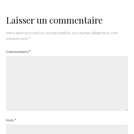
Laisser un commentaire
Votre adresse e-mail ne sera pas publiée.
Les champs obligatoires sont
indiqués avec
*
Commentaire
*
Nom
*