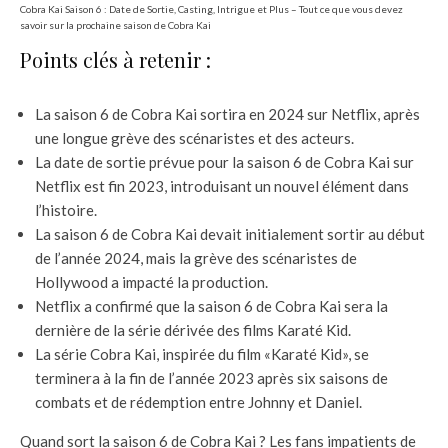
Cobra Kai Saison 6 : Date de Sortie, Casting, Intrigue et Plus – Tout ce que vous devez
savoir sur la prochaine saison de Cobra Kai
Points clés à retenir :
La saison 6 de Cobra Kai sortira en 2024 sur Netflix, après
une longue grève des scénaristes et des acteurs.
La date de sortie prévue pour la saison 6 de Cobra Kai sur
Netflix est fin 2023, introduisant un nouvel élément dans
l’histoire.
La saison 6 de Cobra Kai devait initialement sortir au début
de l’année 2024, mais la grève des scénaristes de
Hollywood a impacté la production.
Netflix a confirmé que la saison 6 de Cobra Kai sera la
dernière de la série dérivée des films Karaté Kid.
La série Cobra Kai, inspirée du film «Karaté Kid», se
terminera à la fin de l’année 2023 après six saisons de
combats et de rédemption entre Johnny et Daniel.
Quand sort la saison 6 de Cobra Kai ? Les fans impatients de