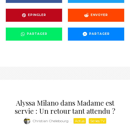
EPINGLER
ENVOYER
PARTAGER
PARTAGER
Alyssa Milano dans Madame est
servie : Un retour tant attendu ?
Christian Chelebourg
·
Actus
Séries TV