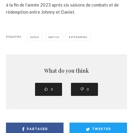
à la fin de l’année 2023 après six saisons de combats et de
rédemption entre Johnny et Daniel.
ÉTIQUETTES
2024
ACTUS
STREAMING
What do you think
0
0
PARTAGER
TWEETER