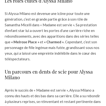
Les rôles cultes d’Alyssa Milano
Si Alyssa Milano est devenue une icône pour toute une
génération, c’est en grande partie grâce à son rôle de
Samantha Micelli dans « Madame est servie ». Sa prestation
d’enfant star lui a ouvert les portes d’une carrière riche en
rebondissements, avec des apparitions dans des séries telles
que
« Melrose Place »
et
« Charmed »
. Cependant, c’est son
personnage de fille ingénue mais futée, grandissant sous nos
yeux, qui a laissé une empreinte indélébile dans le cœur des
téléspectateurs.
Un parcours en dents de scie pour Alyssa
Milano
Après le succès de « Madame est servie », Alyssa Milano a
connu des hauts et des bas dans sa carrière. Elle a su rebondir
à plusieurs reprises, se réinventant et restant pertinente dans