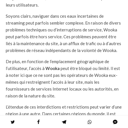
leurs utilisateurs.
Soyons clairs, naviguer dans ces eaux incertaines de
streaming peut parfois sembler complexe. En raison de divers
problèmes techniques ou d’interruptions de service, Wooka
peut parfois être hors service. Ces problèmes peuvent être
liés à la maintenance du site, à un afflux de trafic ou à d’autres
problèmes de réseau indépendants de la volonté de Wooka.
De plus, en fonction de l’emplacement géographique de
l’utilisateur, l’accès à
Wooka
peut être bloqué ou limité. Il est
à noter ici que ce ne sont pas les opérateurs de Wooka eux-
mêmes qui restreignent l’accès à leur site, mais les
fournisseurs de services Internet locaux ou les autorités, en
raison de la nature du site.
L’étendue de ces interdictions et restrictions peut varier d’une
région à une autre. Dans certaines régions du monde, il est
possible que les autorités clôturent des sites de streaming
illégaux comme Wooka, tandis que dans d’autres, la