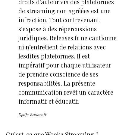
droits d’auteur via des plateformes
de streaming non agréées est une
infraction. Tout contrevenant
s’expose à des répercussions
juridiques. Releases.fr ne cautionne
ni n’entretient de relations avec
lesdites plateformes. Il est
impératif pour chaque utilisateur
de prendre conscience de ses
responsabilités. La présente
communication revêt un caractère
informatif et éducatif.
Equipe Releases.fr
Qu’est-ce que Wooka Streaming ?