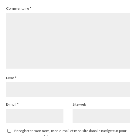
Commentaire
*
Nom
*
E-mail
*
Site web
Enregistrer mon nom, mon e-mail et mon site dans le navigateur pour