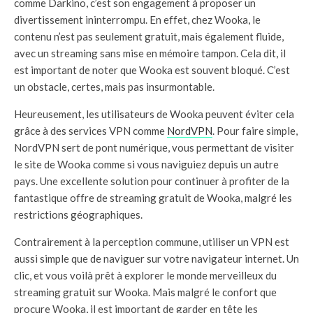
comme Darkino, c’est son engagement à proposer un
divertissement ininterrompu. En effet, chez Wooka, le
contenu n’est pas seulement gratuit, mais également fluide,
avec un streaming sans mise en mémoire tampon. Cela dit, il
est important de noter que Wooka est souvent bloqué. C’est
un obstacle, certes, mais pas insurmontable.
Heureusement, les utilisateurs de Wooka peuvent éviter cela
grâce à des services VPN comme
NordVPN
. Pour faire simple,
NordVPN sert de pont numérique, vous permettant de visiter
le site de Wooka comme si vous naviguiez depuis un autre
pays. Une excellente solution pour continuer à profiter de la
fantastique offre de streaming gratuit de Wooka, malgré les
restrictions géographiques.
Contrairement à la perception commune, utiliser un VPN est
aussi simple que de naviguer sur votre navigateur internet. Un
clic, et vous voilà prêt à explorer le monde merveilleux du
streaming gratuit sur Wooka. Mais malgré le confort que
procure Wooka, il est important de garder en tête les