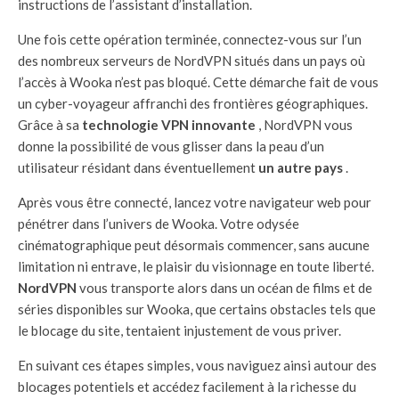
instructions de l’assistant d’installation.
Une fois cette opération terminée, connectez-vous sur l’un
des nombreux serveurs de NordVPN situés dans un pays où
l’accès à Wooka n’est pas bloqué. Cette démarche fait de vous
un cyber-voyageur affranchi des frontières géographiques.
Grâce à sa
technologie VPN innovante
, NordVPN vous
donne la possibilité de vous glisser dans la peau d’un
utilisateur résidant dans éventuellement
un autre pays
.
Après vous être connecté, lancez votre navigateur web pour
pénétrer dans l’univers de Wooka. Votre odysée
cinématographique peut désormais commencer, sans aucune
limitation ni entrave, le plaisir du visionnage en toute liberté.
NordVPN
vous transporte alors dans un océan de films et de
séries disponibles sur Wooka, que certains obstacles tels que
le blocage du site, tentaient injustement de vous priver.
En suivant ces étapes simples, vous naviguez ainsi autour des
blocages potentiels et accédez facilement à la richesse du