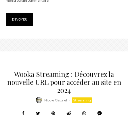
mon prochain commentaire.
Wooka Streaming : Découvrez la
nouvelle URL pour accéder au site en
2024
Nicole Gabriel
·
Streaming