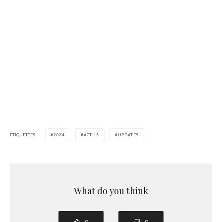
ÉTIQUETTES
2024
ACTUS
UPDATES
What do you think
0
0