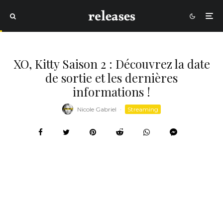
XO, Kitty Saison 2 : Découvrez la date
de sortie et les dernières
informations !
Nicole Gabriel
·
Streaming