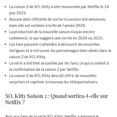
La saison 2 de XO, Kitty a été renouvelée par Netflix le 14
juin 2023.
Aucune date officielle de sortie n’a encore été annoncée,
mais elle est estimée à la fin de l’année 2024.
La production de la nouvelle saison n’a pas encore
commencé, ce qui suggère une sortie en 2024 ou 2025.
Les fans peuvent s’attendre à découvrir de nouvelles
intrigues et à retrouver les personnages bien-aimés dans la
saison 2 de XO, Kitty.
La série a été bien accueillie par les fans, ce qui a conduit à
la confirmation de la saison 2 par Netflix.
La saison 2 de XO, Kitty devrait offrir de nouvelles
surprises et captiver à nouveau les téléspectateurs.
XO, Kitty Saison 2 : Quand sortira-t-elle sur
Netflix ?
Avis aux fans de la série XO, Kitty, Netflix a annoncé le