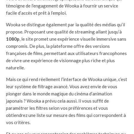
témoigne de l’engagement de Wooka à fournir un service
facile d’accès et prêt à l’emploi.
Wooka se distingue également par la qualité des médias qu’il
propose. Proposant une qualité de streaming allant jusqu’à
1080p
, le site promet une expérience visuelle immersive sans
compromis. De plus, la plateforme offre des versions
françaises de films, permettant aux utilisateurs francophones
de vivre une expérience de visionnage plus riche et plus
naturelle.
Mais ce qui rend réellement l’interface de Wooka unique, c’est
leur système de filtrage avancé. Vous avez envie de vous
plonger dans le monde magique du cinéma d’animation
japonais ? Wooka a prévu cela aussi. Il vous suffit de
paramétrer les filtres selon vos préférences et vous
obtiendrez une liste sur mesure des films qui correspondent à
vos critères.
Et au cas où vous rencontreriez des problèmes techniques ou