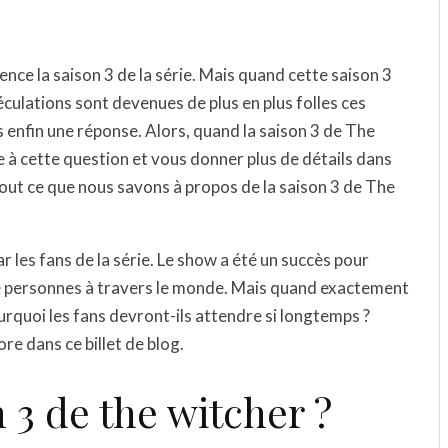
nce la saison 3 de la série. Mais quand cette saison 3
péculations sont devenues de plus en plus folles ces
 enfin une réponse. Alors, quand la saison 3 de The
e à cette question et vous donner plus de détails dans
 tout ce que nous savons à propos de la saison 3 de The
r les fans de la série. Le show a été un succès pour
s de personnes à travers le monde. Mais quand exactement
pourquoi les fans devront-ils attendre si longtemps ?
re dans ce billet de blog.
 3 de the witcher ?