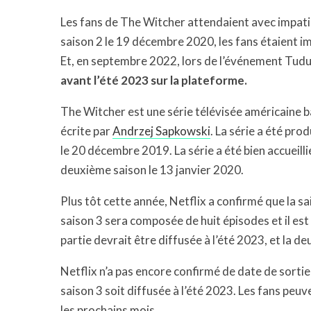
Les fans de The Witcher attendaient avec impatien
saison 2 le 19 décembre 2020, les fans étaient im
Et, en septembre 2022,
lors de l’événement Tud
avant l’été 2023 sur la plateforme.
The Witcher est une série télévisée américaine ba
écrite par
Andrzej Sapkowski
. La série a été pro
le 20 décembre 2019. La série a été bien accueilli
deuxième saison le 13 janvier 2020.
Plus tôt cette année, Netflix a confirmé que la s
saison 3 sera composée de huit épisodes et il est 
partie devrait être diffusée à l’été 2023, et la 
Netflix n’a pas encore confirmé de date de sortie 
saison 3 soit diffusée à l’été 2023. Les fans peuv
les prochains mois.