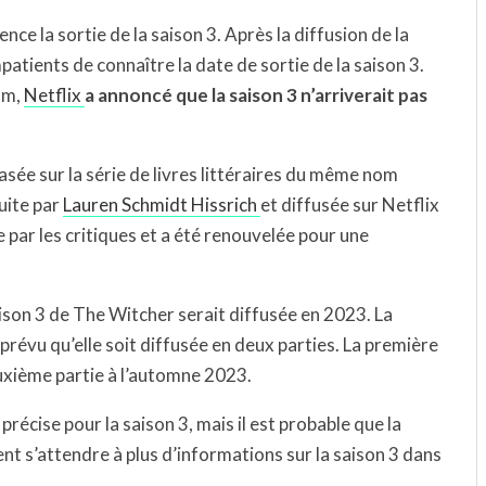
ce la sortie de la saison 3. Après la diffusion de la
patients de connaître la date de sortie de la saison 3.
um,
Netflix
a annoncé que la saison 3 n’arriverait pas
sée sur la série de livres littéraires du même nom
duite par
Lauren Schmidt Hissrich
et diffusée sur Netflix
e par les critiques et a été renouvelée pour une
aison 3 de The Witcher serait diffusée en 2023. La
prévu qu’elle soit diffusée en deux parties. La première
deuxième partie à l’automne 2023.
précise pour la saison 3, mais il est probable que la
ent s’attendre à plus d’informations sur la saison 3 dans