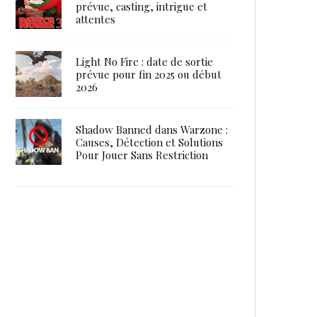
prévue, casting, intrigue et
attentes
Light No Fire : date de sortie
prévue pour fin 2025 ou début
2026
Shadow Banned dans Warzone :
Causes, Détection et Solutions
Pour Jouer Sans Restriction