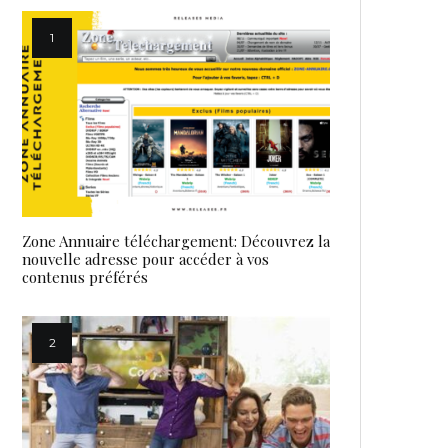
Zone Annuaire téléchargement: Découvrez la
nouvelle adresse pour accéder à vos
contenus préférés