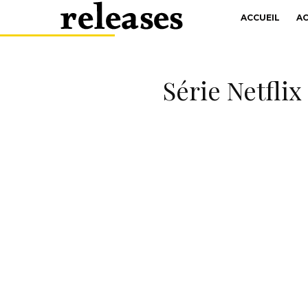
ACCUEIL
A
Série Netflix