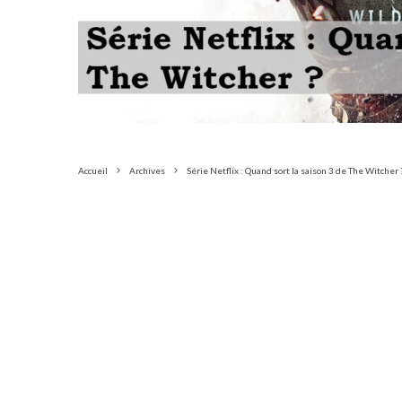
Accueil
Archives
Série Netflix : Quand sort la saison 3 de The Witcher 