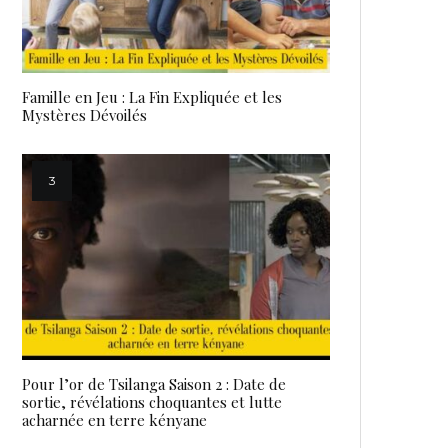
Famille en Jeu : La Fin Expliquée et les
Mystères Dévoilés
Pour l’or de Tsilanga Saison 2 : Date de
sortie, révélations choquantes et lutte
acharnée en terre kényane