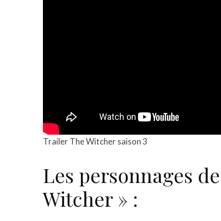
Trailer The Witcher saison 3
Les personnages de 
Witcher » :