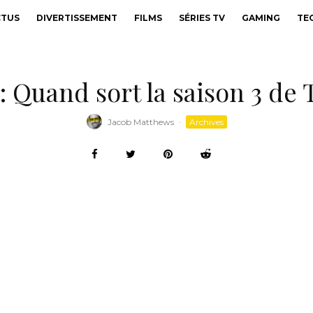
CTUS
DIVERTISSEMENT
FILMS
SÉRIES TV
GAMING
TE
 : Quand sort la saison 3 de
Jacob Matthews
·
Archives