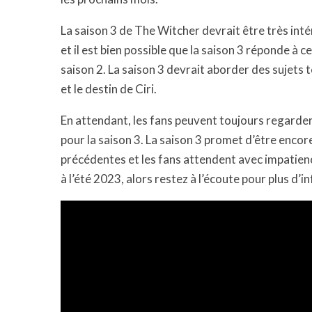
La saison 3 de The Witcher devrait être très intér
et il est bien possible que la saison 3 réponde à c
saison 2. La saison 3 devrait aborder des sujets 
et le destin de Ciri.
En attendant, les fans peuvent toujours regarder 
pour la saison 3. La saison 3 promet d’être encor
précédentes et les fans attendent avec impatienc
à l’été 2023, alors restez à l’écoute pour plus d’i