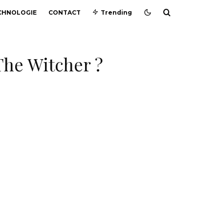
CHNOLOGIE
CONTACT
Trending
 The Witcher ?