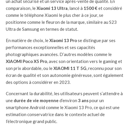
un achat sécurisé et un service après-vente de qualité. En
comparaison, le
Xiaomi 13 Ultra
, lancé à
1500 €
et considéré
comme le téléphone Xiaomi le plus cher à ce jour, se
positionne comme le fleuron de la marque, similaire au S23
Ultra de Samsung en termes de statut.
En matière de choix, le
Xiaomi 13 Pro
se distingue par ses
performances exceptionnelles et ses capacités
photographiques avancées. D’autres modèles comme le
XIAOMI Poco X5 Pro
, avec son orientation vers le gaming et
son prix abordable, ou le
XIAOMI 11 T 5G
, reconnu pour son
écran de qualité et son autonomie généreuse, sont également
des options à considérer en 2023.
Concernant la durabilité, les utilisateurs peuvent s’attendre à
une
durée de vie moyenne
d’environ
3 ans
pour un
smartphone Android comme le Xiaomi 13 Pro, ce qui est une
estimation conservatrice dans le contexte actuel de
l’électronique grand public.