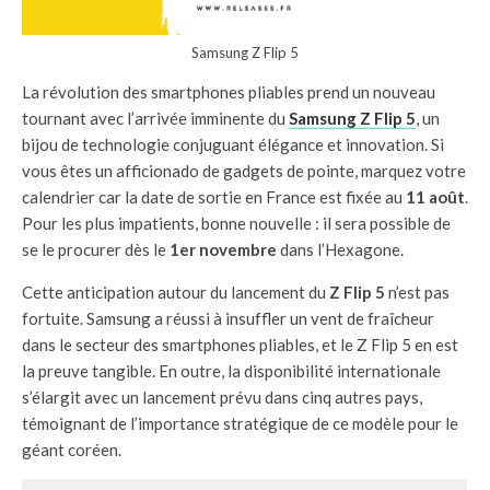
Samsung Z Flip 5
La révolution des smartphones pliables prend un nouveau
tournant avec l’arrivée imminente du
Samsung Z Flip 5
, un
bijou de technologie conjuguant élégance et innovation. Si
vous êtes un afficionado de gadgets de pointe, marquez votre
calendrier car la date de sortie en France est fixée au
11 août
.
Pour les plus impatients, bonne nouvelle : il sera possible de
se le procurer dès le
1er novembre
dans l’Hexagone.
Cette anticipation autour du lancement du
Z Flip 5
n’est pas
fortuite. Samsung a réussi à insuffler un vent de fraîcheur
dans le secteur des smartphones pliables, et le Z Flip 5 en est
la preuve tangible. En outre, la disponibilité internationale
s’élargit avec un lancement prévu dans cinq autres pays,
témoignant de l’importance stratégique de ce modèle pour le
géant coréen.