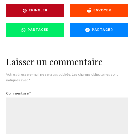
EPINGLER
ENVOYER
PARTAGER
PARTAGER
Laisser un commentaire
Votre adresse e-mail ne sera pas publiée.
Les champs obligatoires sont
indiqués avec
*
Commentaire
*