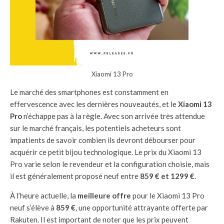
Xiaomi 13 Pro
Le marché des smartphones est constamment en
effervescence avec les dernières nouveautés, et le
Xiaomi 13
Pro
n’échappe pas à la règle. Avec son arrivée très attendue
sur le marché français, les potentiels acheteurs sont
impatients de savoir combien ils devront débourser pour
acquérir ce petit bijou technologique. Le prix du Xiaomi 13
Pro varie selon le revendeur et la configuration choisie, mais
il est généralement proposé neuf entre
859 € et 1299 €
.
À l’heure actuelle, la
meilleure offre
pour le Xiaomi 13 Pro
neuf s’élève à
859 €
, une opportunité attrayante offerte par
Rakuten. Il est important de noter que les prix peuvent