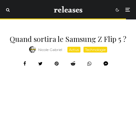
Quand sortira le Samsung Z Flip 5 ?
Nicole Gabriel
·
Actus
Technologie