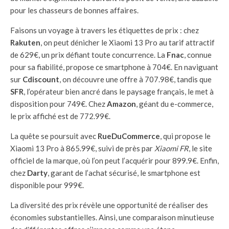
pour les chasseurs de bonnes affaires.
Faisons un voyage à travers les étiquettes de prix : chez
Rakuten
, on peut dénicher le Xiaomi 13 Pro au tarif attractif
de 629€, un prix défiant toute concurrence. La
Fnac
, connue
pour sa fiabilité, propose ce smartphone à 704€. En naviguant
sur
Cdiscount
, on découvre une offre à 707.98€, tandis que
SFR
, l’opérateur bien ancré dans le paysage français, le met à
disposition pour 749€. Chez
Amazon
, géant du e-commerce,
le prix affiché est de 772.99€.
La quête se poursuit avec
RueDuCommerce
, qui propose le
Xiaomi 13 Pro à 865.99€, suivi de près par
Xiaomi FR
, le site
officiel de la marque, où l’on peut l’acquérir pour 899.9€. Enfin,
chez
Darty
, garant de l’achat sécurisé, le smartphone est
disponible pour 999€.
La diversité des prix révèle une opportunité de réaliser des
économies substantielles. Ainsi, une comparaison minutieuse