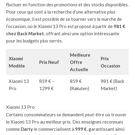
fluctuer en fonction des promotions et des stocks disponibles.
Pour ceux qui sont à la recherche d’une alternative plus
économique, il est possible de se tourner vers le marché de
l’occasion, où le Xiaomi 13 Pro est proposé à partir de
981 €
chez Back Market
, offrant ainsi une option intéressante
pour les budgets plus serrés.
Meilleure
Xiaomi
Prix
Prix Neuf
Offre
Modèle
Occasion
Actuelle
Xiaomi 13
859 € –
859 €
981 € (Back
Pro
1299 €
(Rakuten)
Market)
Xiaomi 13 Pro
Certains consommateurs se demandent peut-être où trouver
le Xiaomi 13 Pro au meilleur prix. Des enseignes reconnues
comme
Darty
le commercialisent à
999 €
, garantissant ainsi