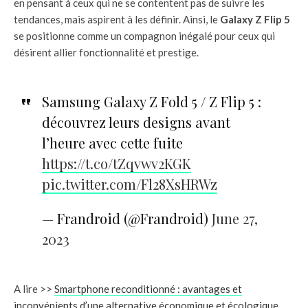
en pensant à ceux qui ne se contentent pas de suivre les
tendances, mais aspirent à les définir. Ainsi, le
Galaxy Z Flip 5
se positionne comme un compagnon inégalé pour ceux qui
désirent allier fonctionnalité et prestige.
Samsung Galaxy Z Fold 5 / Z Flip 5 :
découvrez leurs designs avant
l’heure avec cette fuite
https://t.co/tZqvwv2KGK
pic.twitter.com/Fl28XsHRWz
— Frandroid (@Frandroid)
June 27,
2023
A lire >>
Smartphone reconditionné : avantages et
inconvénients d’une alternative économique et écologique