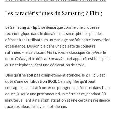
Les caractéristiques du Samsung Z Flip 5
Le
Samsung Z Flip 5
se démarque comme une prouesse
technologique dans le domaine des smartphones pliables,
offrant à ses utilisateurs un mariage parfait entre innovation
et élégance. Disponible dans une palette de couleurs
raffinées – le saisissant
Vert d’eau
, le classique
Graphite
, le
doux
Crème
, et le délicat
Lavande
– cet appareil est bien plus
qu’un téléphone; c’est une déclaration de style.
Bien qu’il ne soit pas complètement étanche, le Z Flip 5 est
doté d’une
certification IPX8
. Cela signifie qu’il peut
courageusement affronter un plongeon accidentel dans l’eau
douce, jusqu’à une profondeur d’un mètre et ce, pendant 30
minutes, alliant ainsi sophistication et une certaine résilience
face aux aléas de la vie quotidienne.