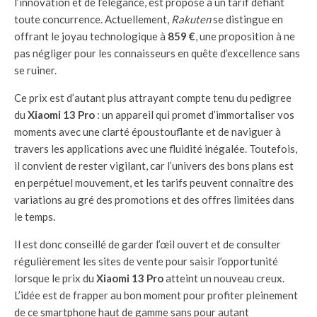
l’innovation et de l’élégance, est proposé à un tarif défiant
toute concurrence. Actuellement,
Rakuten
se distingue en
offrant le joyau technologique à
859 €
, une proposition à ne
pas négliger pour les connaisseurs en quête d’excellence sans
se ruiner.
Ce prix est d’autant plus attrayant compte tenu du pedigree
du
Xiaomi 13 Pro
: un appareil qui promet d’immortaliser vos
moments avec une clarté époustouflante et de naviguer à
travers les applications avec une fluidité inégalée. Toutefois,
il convient de rester vigilant, car l’univers des bons plans est
en perpétuel mouvement, et les tarifs peuvent connaître des
variations au gré des promotions et des offres limitées dans
le temps.
Il est donc conseillé de garder l’œil ouvert et de consulter
régulièrement les sites de vente pour saisir l’opportunité
lorsque le prix du
Xiaomi 13 Pro
atteint un nouveau creux.
L’idée est de frapper au bon moment pour profiter pleinement
de ce smartphone haut de gamme sans pour autant