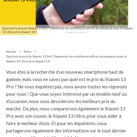
Quel est le prix du Xiaomi 13 Pro ? Découvrez les meilleures offres et comparez avec le Xiaomi
13 Ultra et le Xiaomi 14 !
Accueil
Actus
Quel est le prix du Xiaomi 13 Pro ? Découvrez les meilleures offres et comparez avec le
Xiaomi 13 Ultra et le Xiaomi 14 !
Vous êtes à la recherche d’un nouveau smartphone haut de
gamme, mais vous ne savez pas quel est le prix du Xiaomi 13
Pro ? Ne vous inquiétez pas, nous avons toutes les réponses
pour vous ! Que vous soyez intéressé par un modèle neuf ou
d’occasion, nous vous dévoilerons les meilleurs prix du
marché. De plus, nous comparerons également le Xiaomi 13
Pro avec son cousin, le Xiaomi 13 Ultra, pour vous aider à
faire le meilleur choix. Et pour les impatients, nous
partagerons également des informations sur le tout dernier