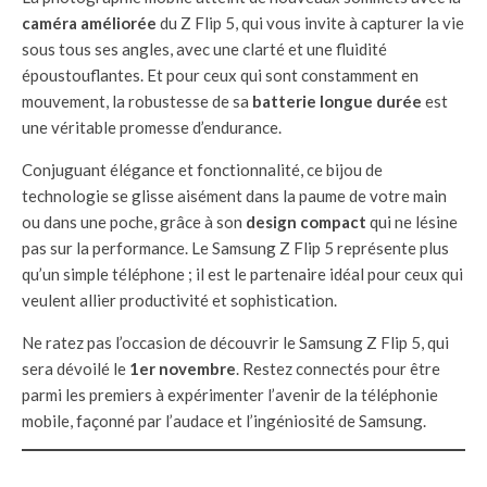
caméra améliorée
du Z Flip 5, qui vous invite à capturer la vie
sous tous ses angles, avec une clarté et une fluidité
époustouflantes. Et pour ceux qui sont constamment en
mouvement, la robustesse de sa
batterie longue durée
est
une véritable promesse d’endurance.
Conjuguant élégance et fonctionnalité, ce bijou de
technologie se glisse aisément dans la paume de votre main
ou dans une poche, grâce à son
design compact
qui ne lésine
pas sur la performance. Le Samsung Z Flip 5 représente plus
qu’un simple téléphone ; il est le partenaire idéal pour ceux qui
veulent allier productivité et sophistication.
Ne ratez pas l’occasion de découvrir le Samsung Z Flip 5, qui
sera dévoilé le
1er novembre
. Restez connectés pour être
parmi les premiers à expérimenter l’avenir de la téléphonie
mobile, façonné par l’audace et l’ingéniosité de Samsung.