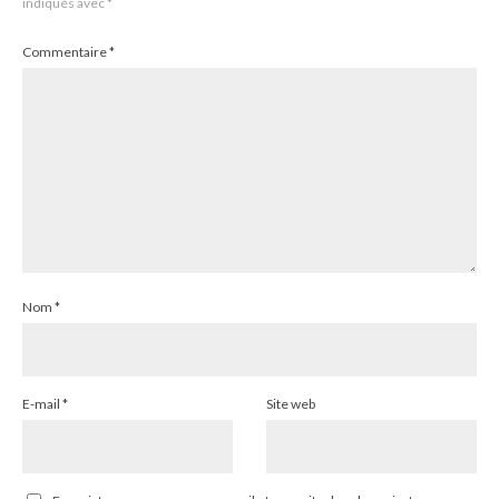
indiqués avec
*
Commentaire
*
Nom
*
E-mail
*
Site web