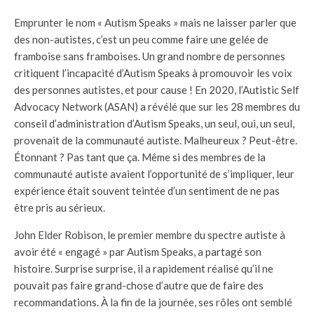
Emprunter le nom « Autism Speaks » mais ne laisser parler que
des non-autistes, c’est un peu comme faire une gelée de
framboise sans framboises. Un grand nombre de personnes
critiquent l’incapacité d’Autism Speaks à promouvoir les voix
des personnes autistes, et pour cause ! En 2020, l’Autistic Self
Advocacy Network (ASAN) a révélé que sur les 28 membres du
conseil d’administration d’Autism Speaks, un seul, oui, un seul,
provenait de la communauté autiste. Malheureux ? Peut-être.
Étonnant ? Pas tant que ça. Même si des membres de la
communauté autiste avaient l’opportunité de s’impliquer, leur
expérience était souvent teintée d’un sentiment de ne pas
être pris au sérieux.
John Elder Robison, le premier membre du spectre autiste à
avoir été « engagé » par Autism Speaks, a partagé son
histoire. Surprise surprise, il a rapidement réalisé qu’il ne
pouvait pas faire grand-chose d’autre que de faire des
recommandations. À la fin de la journée, ses rôles ont semblé