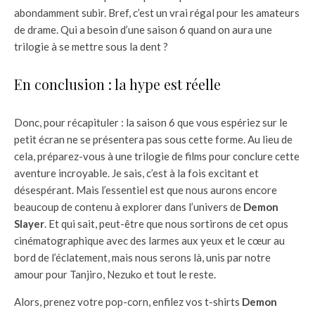
abondamment subir. Bref, c’est un vrai régal pour les amateurs
de drame. Qui a besoin d’une saison 6 quand on aura une
trilogie à se mettre sous la dent ?
En conclusion : la hype est réelle
Donc, pour récapituler : la saison 6 que vous espériez sur le
petit écran ne se présentera pas sous cette forme. Au lieu de
cela, préparez-vous à une trilogie de films pour conclure cette
aventure incroyable. Je sais, c’est à la fois excitant et
désespérant. Mais l’essentiel est que nous aurons encore
beaucoup de contenu à explorer dans l’univers de
Demon
Slayer
. Et qui sait, peut-être que nous sortirons de cet opus
cinématographique avec des larmes aux yeux et le cœur au
bord de l’éclatement, mais nous serons là, unis par notre
amour pour Tanjiro, Nezuko et tout le reste.
Alors, prenez votre pop-corn, enfilez vos t-shirts
Demon