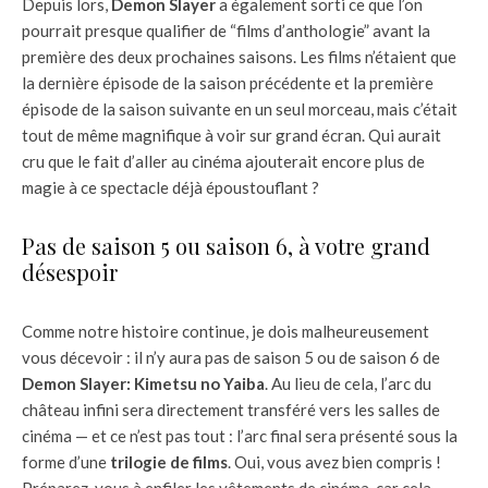
Depuis lors,
Demon Slayer
a également sorti ce que l’on
pourrait presque qualifier de “films d’anthologie” avant la
première des deux prochaines saisons. Les films n’étaient que
la dernière épisode de la saison précédente et la première
épisode de la saison suivante en un seul morceau, mais c’était
tout de même magnifique à voir sur grand écran. Qui aurait
cru que le fait d’aller au cinéma ajouterait encore plus de
magie à ce spectacle déjà époustouflant ?
Pas de saison 5 ou saison 6, à votre grand
désespoir
Comme notre histoire continue, je dois malheureusement
vous décevoir : il n’y aura pas de saison 5 ou de saison 6 de
Demon Slayer: Kimetsu no Yaiba
. Au lieu de cela, l’arc du
château infini sera directement transféré vers les salles de
cinéma — et ce n’est pas tout : l’arc final sera présenté sous la
forme d’une
trilogie de films
. Oui, vous avez bien compris !
Préparez-vous à enfiler les vêtements de cinéma, car cela