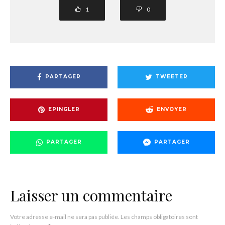
1
0
PARTAGER
TWEETER
EPINGLER
ENVOYER
PARTAGER
PARTAGER
Laisser un commentaire
Votre adresse e-mail ne sera pas publiée.
Les champs obligatoires sont