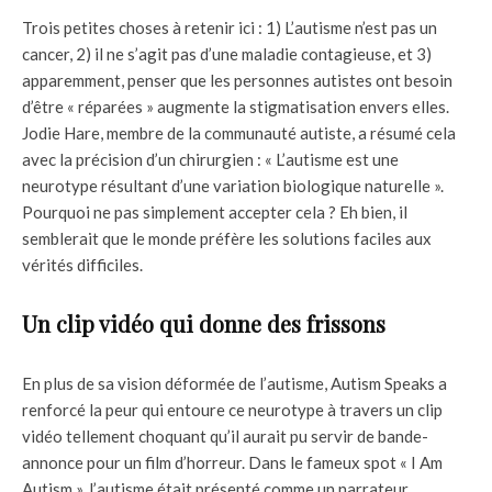
Trois petites choses à retenir ici : 1) L’autisme n’est pas un
cancer, 2) il ne s’agit pas d’une maladie contagieuse, et 3)
apparemment, penser que les personnes autistes ont besoin
d’être « réparées » augmente la stigmatisation envers elles.
Jodie Hare, membre de la communauté autiste, a résumé cela
avec la précision d’un chirurgien : « L’autisme est une
neurotype résultant d’une variation biologique naturelle ».
Pourquoi ne pas simplement accepter cela ? Eh bien, il
semblerait que le monde préfère les solutions faciles aux
vérités difficiles.
Un clip vidéo qui donne des frissons
En plus de sa vision déformée de l’autisme, Autism Speaks a
renforcé la peur qui entoure ce neurotype à travers un clip
vidéo tellement choquant qu’il aurait pu servir de bande-
annonce pour un film d’horreur. Dans le fameux spot « I Am
Autism », l’autisme était présenté comme un narrateur