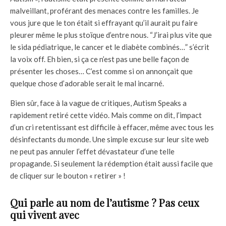
malveillant, proférant des menaces contre les familles. Je
vous jure que le ton était si effrayant qu’il aurait pu faire
pleurer même le plus stoïque d’entre nous. “J’irai plus vite que
le sida pédiatrique, le cancer et le diabète combinés…” s’écrit
la voix off. Eh bien, si ça ce n’est pas une belle façon de
présenter les choses… C’est comme si on annonçait que
quelque chose d’adorable serait le mal incarné.
Bien sûr, face à la vague de critiques, Autism Speaks a
rapidement retiré cette vidéo. Mais comme on dit, l’impact
d’un cri retentissant est difficile à effacer, même avec tous les
désinfectants du monde. Une simple excuse sur leur site web
ne peut pas annuler l’effet dévastateur d’une telle
propagande. Si seulement la rédemption était aussi facile que
de cliquer sur le bouton « retirer » !
Qui parle au nom de l’autisme ? Pas ceux
qui vivent avec