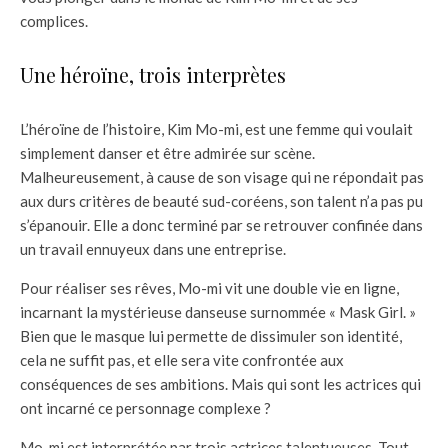
complices.
Une héroïne, trois interprètes
L’héroïne de l’histoire, Kim Mo-mi, est une femme qui voulait
simplement danser et être admirée sur scène.
Malheureusement, à cause de son visage qui ne répondait pas
aux durs critères de beauté sud-coréens, son talent n’a pas pu
s’épanouir. Elle a donc terminé par se retrouver confinée dans
un travail ennuyeux dans une entreprise.
Pour réaliser ses rêves, Mo-mi vit une double vie en ligne,
incarnant la mystérieuse danseuse surnommée « Mask Girl. »
Bien que le masque lui permette de dissimuler son identité,
cela ne suffit pas, et elle sera vite confrontée aux
conséquences de ses ambitions. Mais qui sont les actrices qui
ont incarné ce personnage complexe ?
Mo-mi est interprétée par trois actrices talentueuses. Tout