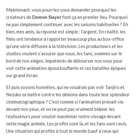
Maintenant, vous pourriez vous demander pourquoi les
créateurs de
Demon Slayer
font ça en premier lieu. Pourquoi
ne pas simplement continuer avec les saisons habituelles ? Eh
bien, mes amis, la réponse est simple : l’argent. En réalité, les
films ont tendance à rapporter beaucoup plus au box-office
qu’une série diffusée à la télévision. Les producteurs et les
studios veulent s’assurer que nous, les fans, sommes sur le
bord de nos sièges, impatients de débourser nos sous pour
voir cette animation époustouflante et ces batailles épiques
sur grand écran.
Et puis soyons honnêtes, qui ne voudrais pas voir Tanjiro et
Nezuko se battre contre les démons dans toute leur splendeur
cinématographique ? C’est comme si l’animation prenait vie
devant nos yeux, et on ne peut pas vraiment blâmer les
réalisateurs pour vouloir maximiser notre vissage devant
cette magie animée. Les profits sont là, et les fans sont ravis.
Une situation qui profite à tout le monde (sauf à ceux qui