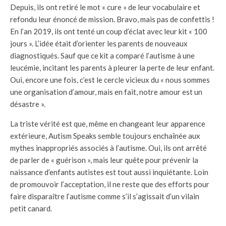
Depuis, ils ont retiré le mot « cure » de leur vocabulaire et
refondu leur énoncé de mission. Bravo, mais pas de confettis !
En l’an 2019, ils ont tenté un coup d’éclat avec leur kit « 100
jours ». L’idée était d’orienter les parents de nouveaux
diagnostiqués. Sauf que ce kit a comparé l’autisme à une
leucémie, incitant les parents à pleurer la perte de leur enfant.
Oui, encore une fois, c’est le cercle vicieux du « nous sommes
une organisation d’amour, mais en fait, notre amour est un
désastre ».
La triste vérité est que, même en changeant leur apparence
extérieure, Autism Speaks semble toujours enchaînée aux
mythes inappropriés associés à l’autisme. Oui, ils ont arrêté
de parler de « guérison », mais leur quête pour prévenir la
naissance d’enfants autistes est tout aussi inquiétante. Loin
de promouvoir l’acceptation, il ne reste que des efforts pour
faire disparaître l’autisme comme s’il s’agissait d’un vilain
petit canard.