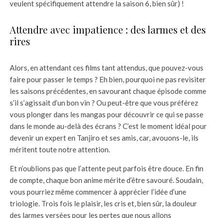
veulent spécifiquement attendre la saison 6, bien sûr) !
Attendre avec impatience : des larmes et des
rires
Alors, en attendant ces films tant attendus, que pouvez-vous
faire pour passer le temps ? Eh bien, pourquoi ne pas revisiter
les saisons précédentes, en savourant chaque épisode comme
s’il s’agissait d’un bon vin ? Ou peut-être que vous préférez
vous plonger dans les mangas pour découvrir ce qui se passe
dans le monde au-delà des écrans ? C’est le moment idéal pour
devenir un expert en Tanjiro et ses amis, car, avouons-le, ils
méritent toute notre attention.
Et n’oublions pas que l’attente peut parfois être douce. En fin
de compte, chaque bon anime mérite d’être savouré. Soudain,
vous pourriez même commencer à apprécier l’idée d’une
triologie. Trois fois le plaisir, les cris et, bien sûr, la douleur
des larmes versées pour les pertes que nous allons