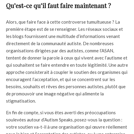
Qu’est-ce qu’il faut faire maintenant ?
Alors, que faire face à cette controverse tumultueuse ? La
première étape est de se renseigner. Les réseaux sociaux et
les blogs fournissent une multitude d’informations venant
directement de la communauté autiste. De nombreuses
organisations dirigées par des autistes, comme l’ASAN,
tentent de donner la parole à ceux qui vivent avec l’autisme et
qui souhaitent se faire entendre en toute légitimité. Une autre
approche consisterait à coupler le soutien des organismes qui
encouragent l’acceptation, et qui se concentrent sur les
besoins, souhaits et rêves des personnes autistes, plutôt que
de promouvoir une image négative qui alimente la
stigmatisation.
En fin de compte, si vous êtes averti des préoccupations
soulevées autour d’Autism Speaks, posez-vous la question :
votre soutien va-t-il à une organisation qui œuvre réellement
pour le bien et l’acceptation des autistes, ou à une entreprise