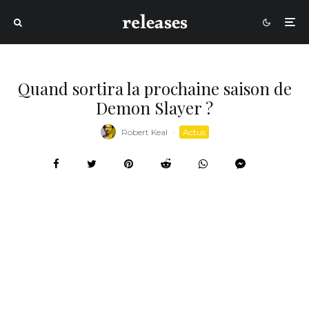
Quand sortira la prochaine saison de
Demon Slayer ?
Robert Keal
·
Actus