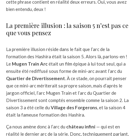
cette phrase contient en réalité deux erreurs. Oui, vous avez
bien entendu, deux !
La première illusion : la saison 5 n’est pas ce
que vous pensez
La première illusion réside dans le fait que l’arc de la
formation des Hashira était la saison 5. Alors là, parlons-en !
Le
Mugen Train Arc
était un film épique à lui tout seul, qui a
ensuite été rediffusé sous forme de mini-arc avant l’arc du
Quartier de Divertissement
. À ce stade, on pourrait penser
que ce mini-arc mériterait sa propre saison, mais d’après le
jargon officiel, l’arc Mugen Train et l’arc du Quartier de
Divertissement sont comptés ensemble comme la saison 2. La
saison 3 a été celle du
Village des Forgerons
, et la saison 4
était la fameuse formation des Hashira.
Ça nous amène donc à l’arc du
château infini
— qui est en
réalité le dernier arc de la série. Donc, techniquement parlant,