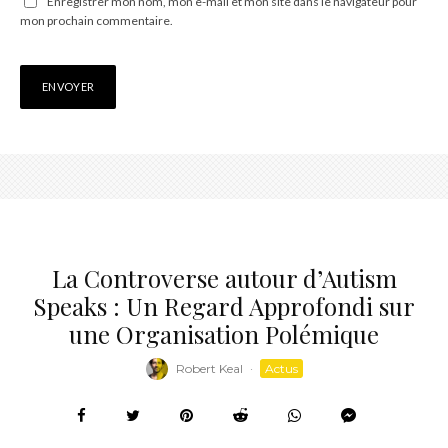
Enregistrer mon nom, mon e-mail et mon site dans le navigateur pour
mon prochain commentaire.
La Controverse autour d’Autism
Speaks : Un Regard Approfondi sur
une Organisation Polémique
Robert Keal
·
Actus