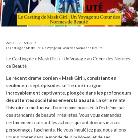
Accueil
Actus
Le Casting de Mask Girl : Un Voyage au Cœur des Normes de Beauté
Le Casting de « Mask Girl » : Un Voyage au Coeur des Normes
de Beauté
Le récent drame coréen « Mask Girl », consistant en
seulement sept épisodes, offre une intrigue
incroyablement captivante, plongée dans les profondeurs
des attentes sociétales envers la beauté.
La série relate
l’histoire tumultueuse d’une femme poussée à l’extrême par
des standards de beauté irréalistes. Vous vous demandez
certainement qui sont les acteurs qui ont donné vie à ces
personnages fascinants. Ne vous inquiétez pas, nous allons
vous plonger dans le monde de Kim Mo-mi et de ses