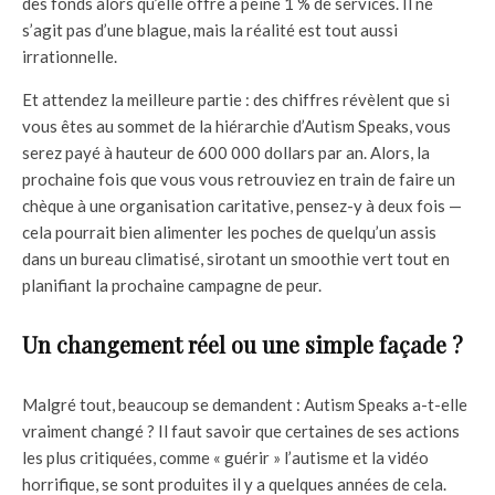
des fonds alors qu’elle offre à peine 1 % de services. Il ne
s’agit pas d’une blague, mais la réalité est tout aussi
irrationnelle.
Et attendez la meilleure partie : des chiffres révèlent que si
vous êtes au sommet de la hiérarchie d’Autism Speaks, vous
serez payé à hauteur de 600 000 dollars par an. Alors, la
prochaine fois que vous vous retrouviez en train de faire un
chèque à une organisation caritative, pensez-y à deux fois —
cela pourrait bien alimenter les poches de quelqu’un assis
dans un bureau climatisé, sirotant un smoothie vert tout en
planifiant la prochaine campagne de peur.
Un changement réel ou une simple façade ?
Malgré tout, beaucoup se demandent : Autism Speaks a-t-elle
vraiment changé ? Il faut savoir que certaines de ses actions
les plus critiquées, comme « guérir » l’autisme et la vidéo
horrifique, se sont produites il y a quelques années de cela.