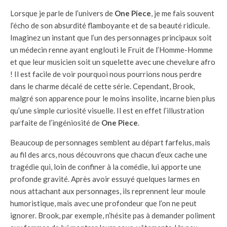
Lorsque je parle de l’univers de
One Piece
, je me fais souvent
l’écho de son absurdité flamboyante et de sa beauté ridicule.
Imaginez un instant que l’un des personnages principaux soit
un médecin renne ayant englouti le Fruit de l’Homme-Homme
et que leur musicien soit un squelette avec une chevelure afro
! Il est facile de voir pourquoi nous pourrions nous perdre
dans le charme décalé de cette série. Cependant, Brook,
malgré son apparence pour le moins insolite, incarne bien plus
qu’une simple curiosité visuelle. Il est en effet l’illustration
parfaite de l’ingéniosité de
One Piece
.
Beaucoup de personnages semblent au départ farfelus, mais
au fil des arcs, nous découvrons que chacun d’eux cache une
tragédie qui, loin de confiner à la comédie, lui apporte une
profonde gravité. Après avoir essuyé quelques larmes en
nous attachant aux personnages, ils reprennent leur moule
humoristique, mais avec une profondeur que l’on ne peut
ignorer. Brook, par exemple, n’hésite pas à demander poliment