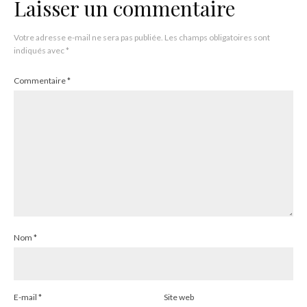
Laisser un commentaire
Votre adresse e-mail ne sera pas publiée.
Les champs obligatoires sont
indiqués avec
*
Commentaire
*
Nom
*
E-mail
*
Site web