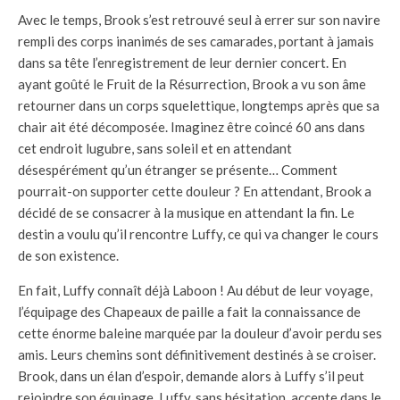
Avec le temps, Brook s’est retrouvé seul à errer sur son navire
rempli des corps inanimés de ses camarades, portant à jamais
dans sa tête l’enregistrement de leur dernier concert. En
ayant goûté le Fruit de la Résurrection, Brook a vu son âme
retourner dans un corps squelettique, longtemps après que sa
chair ait été décomposée. Imaginez être coincé 60 ans dans
cet endroit lugubre, sans soleil et en attendant
désespérément qu’un étranger se présente… Comment
pourrait-on supporter cette douleur ? En attendant, Brook a
décidé de se consacrer à la musique en attendant la fin. Le
destin a voulu qu’il rencontre Luffy, ce qui va changer le cours
de son existence.
En fait, Luffy connaît déjà Laboon ! Au début de leur voyage,
l’équipage des Chapeaux de paille a fait la connaissance de
cette énorme baleine marquée par la douleur d’avoir perdu ses
amis. Leurs chemins sont définitivement destinés à se croiser.
Brook, dans un élan d’espoir, demande alors à Luffy s’il peut
rejoindre son équipage. Luffy, sans hésitation, accepte dans le