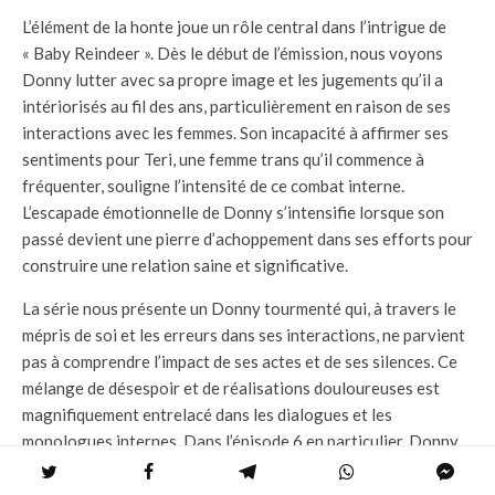
L’élément de la honte joue un rôle central dans l’intrigue de
« Baby Reindeer ». Dès le début de l’émission, nous voyons
Donny lutter avec sa propre image et les jugements qu’il a
intériorisés au fil des ans, particulièrement en raison de ses
interactions avec les femmes. Son incapacité à affirmer ses
sentiments pour Teri, une femme trans qu’il commence à
fréquenter, souligne l’intensité de ce combat interne.
L’escapade émotionnelle de Donny s’intensifie lorsque son
passé devient une pierre d’achoppement dans ses efforts pour
construire une relation saine et significative.
La série nous présente un Donny tourmenté qui, à travers le
mépris de soi et les erreurs dans ses interactions, ne parvient
pas à comprendre l’impact de ses actes et de ses silences. Ce
mélange de désespoir et de réalisations douloureuses est
magnifiquement entrelacé dans les dialogues et les
monologues internes. Dans l’épisode 6 en particulier, Donny
s’exprime sur ses blessures internes, révélant des vérités
sombres non seulement sur lui-même, mais aussi sur le