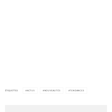
ÉTIQUETTES
ACTUS
NOUVEAUTÉS
TENDANCES