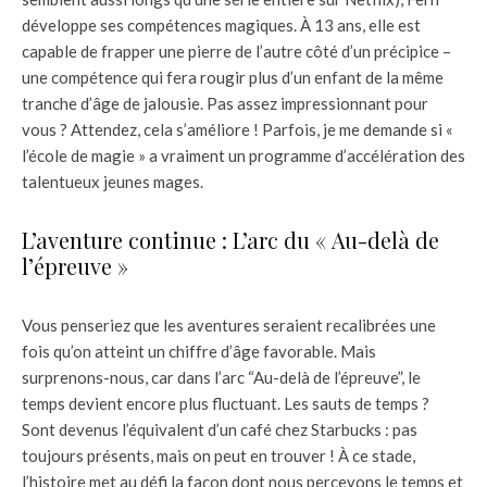
développe ses compétences magiques. À 13 ans, elle est
capable de frapper une pierre de l’autre côté d’un précipice –
une compétence qui fera rougir plus d’un enfant de la même
tranche d’âge de jalousie. Pas assez impressionnant pour
vous ? Attendez, cela s’améliore ! Parfois, je me demande si «
l’école de magie » a vraiment un programme d’accélération des
talentueux jeunes mages.
L’aventure continue : L’arc du « Au-delà de
l’épreuve »
Vous penseriez que les aventures seraient recalibrées une
fois qu’on atteint un chiffre d’âge favorable. Mais
surprenons-nous, car dans l’arc “Au-delà de l’épreuve”, le
temps devient encore plus fluctuant. Les sauts de temps ?
Sont devenus l’équivalent d’un café chez Starbucks : pas
toujours présents, mais on peut en trouver ! À ce stade,
l’histoire met au défi la façon dont nous percevons le temps et