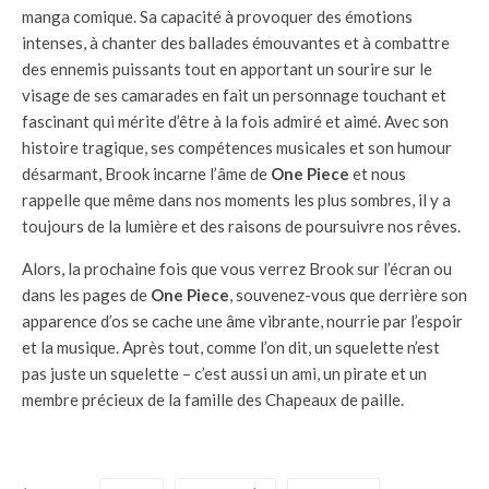
manga comique. Sa capacité à provoquer des émotions
intenses, à chanter des ballades émouvantes et à combattre
des ennemis puissants tout en apportant un sourire sur le
visage de ses camarades en fait un personnage touchant et
fascinant qui mérite d’être à la fois admiré et aimé. Avec son
histoire tragique, ses compétences musicales et son humour
désarmant, Brook incarne l’âme de
One Piece
et nous
rappelle que même dans nos moments les plus sombres, il y a
toujours de la lumière et des raisons de poursuivre nos rêves.
Alors, la prochaine fois que vous verrez Brook sur l’écran ou
dans les pages de
One Piece
, souvenez-vous que derrière son
apparence d’os se cache une âme vibrante, nourrie par l’espoir
et la musique. Après tout, comme l’on dit, un squelette n’est
pas juste un squelette – c’est aussi un ami, un pirate et un
membre précieux de la famille des Chapeaux de paille.