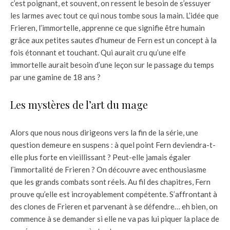
c’est poignant, et souvent, on ressent le besoin de s’essuyer
les larmes avec tout ce qui nous tombe sous la main. L’idée que
Frieren, l’immortelle, apprenne ce que signifie être humain
grâce aux petites sautes d’humeur de Fern est un concept à la
fois étonnant et touchant. Qui aurait cru qu’une elfe
immortelle aurait besoin d’une leçon sur le passage du temps
par une gamine de 18 ans ?
Les mystères de l’art du mage
Alors que nous nous dirigeons vers la fin de la série, une
question demeure en suspens : à quel point Fern deviendra-t-
elle plus forte en vieillissant ? Peut-elle jamais égaler
l’immortalité de Frieren ? On découvre avec enthousiasme
que les grands combats sont réels. Au fil des chapitres, Fern
prouve qu’elle est incroyablement compétente. S’affrontant à
des clones de Frieren et parvenant à se défendre… eh bien, on
commence à se demander si elle ne va pas lui piquer la place de