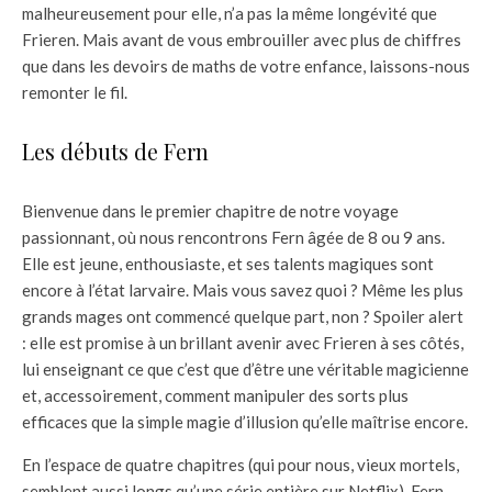
malheureusement pour elle, n’a pas la même longévité que
Frieren. Mais avant de vous embrouiller avec plus de chiffres
que dans les devoirs de maths de votre enfance, laissons-nous
remonter le fil.
Les débuts de Fern
Bienvenue dans le premier chapitre de notre voyage
passionnant, où nous rencontrons Fern âgée de 8 ou 9 ans.
Elle est jeune, enthousiaste, et ses talents magiques sont
encore à l’état larvaire. Mais vous savez quoi ? Même les plus
grands mages ont commencé quelque part, non ? Spoiler alert
: elle est promise à un brillant avenir avec Frieren à ses côtés,
lui enseignant ce que c’est que d’être une véritable magicienne
et, accessoirement, comment manipuler des sorts plus
efficaces que la simple magie d’illusion qu’elle maîtrise encore.
En l’espace de quatre chapitres (qui pour nous, vieux mortels,
semblent aussi longs qu’une série entière sur Netflix), Fern