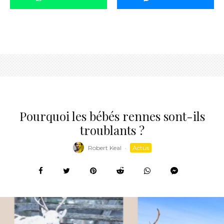
Pourquoi les bébés rennes sont-ils
troublants ?
Robert Keal
·
Actus