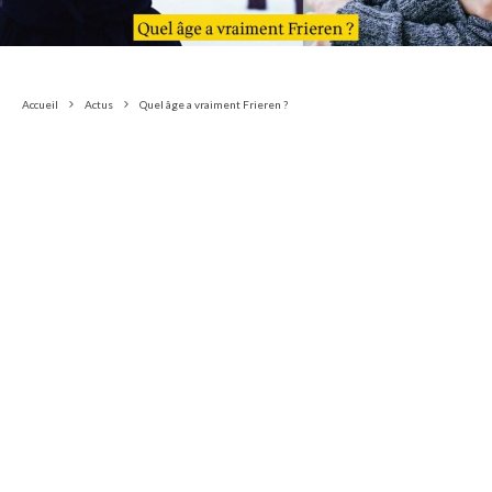
Accueil
Actus
Quel âge a vraiment Frieren ?