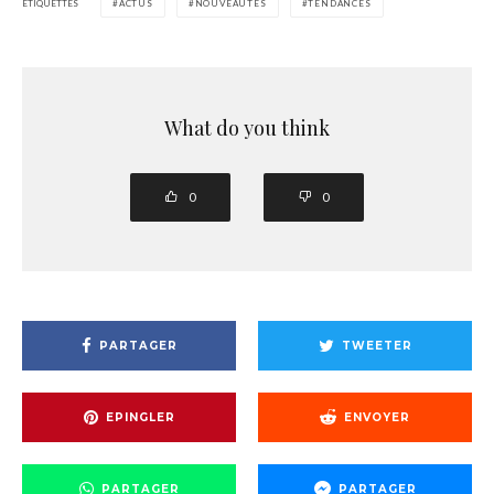
ÉTIQUETTES
ACTUS
NOUVEAUTÉS
TENDANCES
What do you think
0
0
PARTAGER
TWEETER
EPINGLER
ENVOYER
PARTAGER
PARTAGER