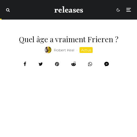
Quel âge a vraiment Frieren ?
Robert Keal
·
Actus