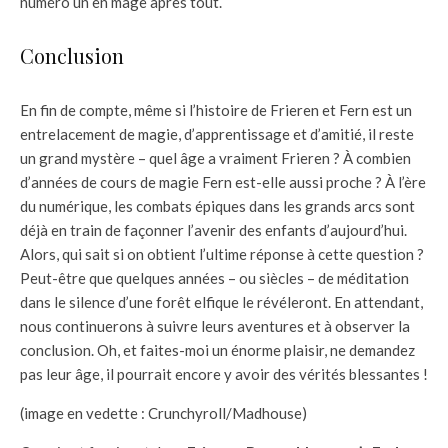
numéro un en mage après tout.
Conclusion
En fin de compte, même si l’histoire de Frieren et Fern est un
entrelacement de magie, d’apprentissage et d’amitié, il reste
un grand mystère – quel âge a vraiment Frieren ? À combien
d’années de cours de magie Fern est-elle aussi proche ? À l’ère
du numérique, les combats épiques dans les grands arcs sont
déjà en train de façonner l’avenir des enfants d’aujourd’hui.
Alors, qui sait si on obtient l’ultime réponse à cette question ?
Peut-être que quelques années – ou siècles – de méditation
dans le silence d’une forêt elfique le révéleront. En attendant,
nous continuerons à suivre leurs aventures et à observer la
conclusion. Oh, et faites-moi un énorme plaisir, ne demandez
pas leur âge, il pourrait encore y avoir des vérités blessantes !
(image en vedette : Crunchyroll/Madhouse)