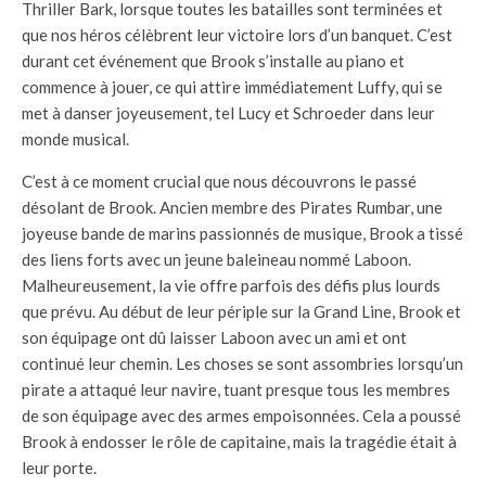
Thriller Bark, lorsque toutes les batailles sont terminées et
que nos héros célèbrent leur victoire lors d’un banquet. C’est
durant cet événement que Brook s’installe au piano et
commence à jouer, ce qui attire immédiatement Luffy, qui se
met à danser joyeusement, tel Lucy et Schroeder dans leur
monde musical.
C’est à ce moment crucial que nous découvrons le passé
désolant de Brook. Ancien membre des Pirates Rumbar, une
joyeuse bande de marins passionnés de musique, Brook a tissé
des liens forts avec un jeune baleineau nommé Laboon.
Malheureusement, la vie offre parfois des défis plus lourds
que prévu. Au début de leur périple sur la Grand Line, Brook et
son équipage ont dû laisser Laboon avec un ami et ont
continué leur chemin. Les choses se sont assombries lorsqu’un
pirate a attaqué leur navire, tuant presque tous les membres
de son équipage avec des armes empoisonnées. Cela a poussé
Brook à endosser le rôle de capitaine, mais la tragédie était à
leur porte.