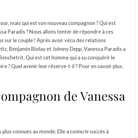
mour, mais qui est son nouveau compagnon ? Qui est
sa Paradis ? Nous allons tenter de répondre à ces
 sur le couple ! Après avoir vécu des relations
itz, Benjamin Biolay et Johnny Depp, Vanessa Paradis a
enchetrit. Qui est cet homme qui a su conquérir le
re ? Quel avenir leur réserve-t-il ? Pour en savoir plus,
r compagnon de Vanessa
es plus connues au monde. Elle a connu le succès à