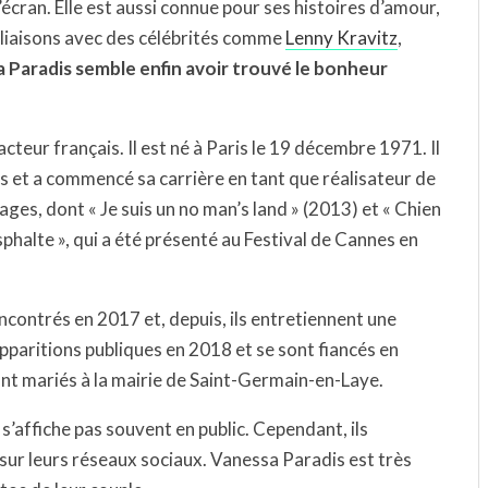
écran. Elle est aussi connue pour ses histoires d’amour,
 liaisons avec des célébrités comme
Lenny Kravitz
,
 Paradis semble enfin avoir trouvé le bonheur
cteur français. Il est né à Paris le 19 décembre 1971. Il
is et a commencé sa carrière en tant que réalisateur de
ages, dont « Je suis un no man’s land » (2013) et « Chien
 Asphalte », qui a été présenté au Festival de Cannes en
contrés en 2017 et, depuis, ils entretiennent une
apparitions publiques en 2018 et se sont fiancés en
nt mariés à la mairie de Saint-Germain-en-Laye.
e s’affiche pas souvent en public. Cependant, ils
sur leurs réseaux sociaux. Vanessa Paradis est très