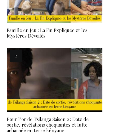
Famille en Jeu : La Fin Expliquée et les
Mystères Dévoilés
Pour l’or de Tsilanga Saison 2 : Date de
sortie, révélations choquantes et lutte
acharnée en terre kényane