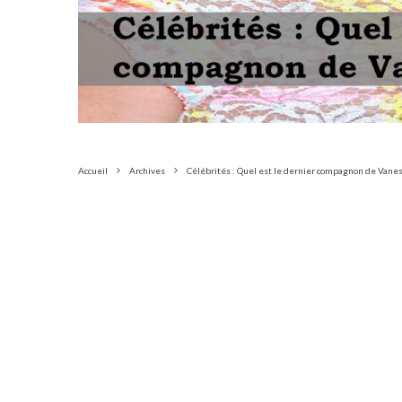
Accueil
Archives
Célébrités : Quel est le dernier compagnon de Vanes