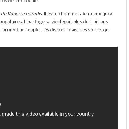
os de leur couple.
 de Vanessa Paradis.
Il est un homme talentueux qui a
populaires. Il partage sa vie depuis plus de trois ans
forment un couple très discret, mais très solide, qui