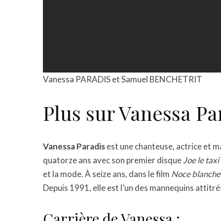
Vanessa PARADIS et Samuel BENCHETRIT
Plus sur Vanessa Par
Vanessa Paradis
est une chanteuse, actrice et ma
quatorze ans avec son premier disque
Joe le taxi
et la mode. À seize ans, dans le film
Noce blanche
Depuis 1991, elle est l’un des mannequins attitr
Carrière de Vanessa :