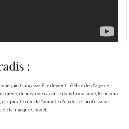
adis :
nnequin française. Elle devient célèbre dès l’âge de
et mène, depuis, une carrière dans la musique, le cinéma
, elle joue le rôle de l’amante d’un de ses professeurs.
és de la marque Chanel.