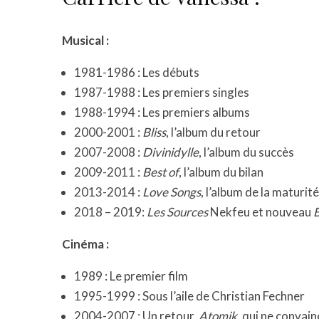
Musical :
1981-1986 : Les débuts
1987-1988 : Les premiers singles
1988-1994 : Les premiers albums
2000-2001 :
Bliss
, l’album du retour
2007-2008 :
Divinidylle
, l’album du succès
2009-2011 :
Best of
, l’album du bilan
2013-2014 :
Love Songs
, l’album de la maturité
2018 – 2019:
Les Sources
Nekfeu et nouveau
B
Cinéma :
1989 : Le premier film
1995-1999 : Sous l’aile de Christian Fechner
2004-2007 : Un retour,
Atomik
, qui ne convain