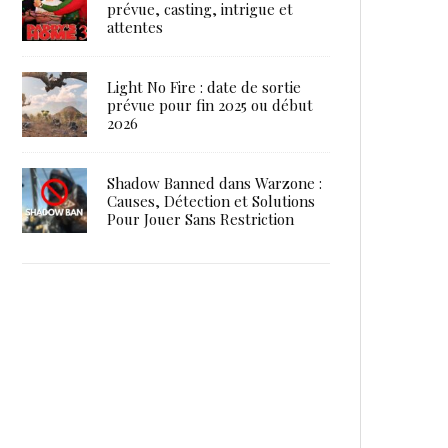
prévue, casting, intrigue et
attentes
Light No Fire : date de sortie
prévue pour fin 2025 ou début
2026
Shadow Banned dans Warzone :
Causes, Détection et Solutions
Pour Jouer Sans Restriction