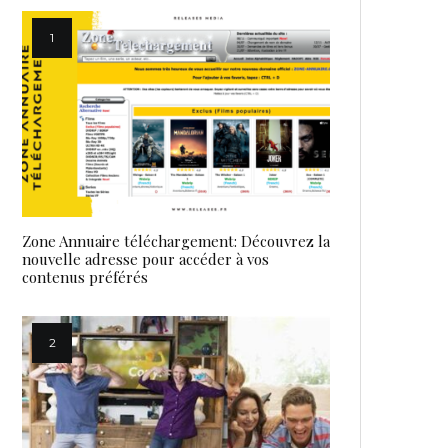
Zone Annuaire téléchargement: Découvrez la
nouvelle adresse pour accéder à vos
contenus préférés