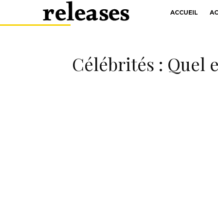
ACCUEIL
A
Célébrités : Quel 