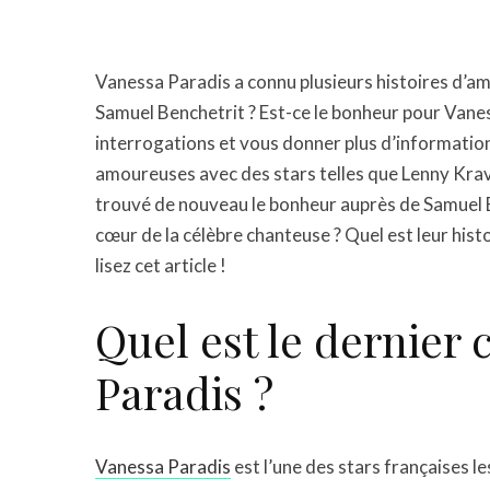
Vanessa Paradis a connu plusieurs histoires d’a
Samuel Benchetrit ? Est-ce le bonheur pour Vanes
interrogations et vous donner plus d’informations
amoureuses avec des stars telles que Lenny Krav
trouvé de nouveau le bonheur auprès de Samuel B
cœur de la célèbre chanteuse ? Quel est leur histoi
lisez cet article !
Quel est le dernie
Paradis ?
Vanessa Paradis
est l’une des stars françaises l