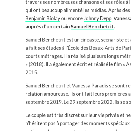
travers ses nombreuses chansons et ses rôles à l’
qui ont beaucoup alimenté les médias. Après des
Benjamin Biolay
ou encore
Johnny Depp
,
Vanessa
auprès d’un certain
Samuel Benchetrit
.
Samuel Benchetrit est un cinéaste, scénariste et a
a fait ses études à l’École des Beaux-Arts de Par
courts métrages. Il a réalisé plusieurs longs métr
» (2018). Il a également écrit et réalisé le film «
2015.
Samuel Benchetrit et Vanessa Paradis se sont ren
relation amoureuse. Ils ont fait leurs premières 
septembre 2019. Le 29 septembre 2022, ils se so
Le couple est très discret sur leur vie privée et n
n’hésitent pas à partager des moments spéciaux 