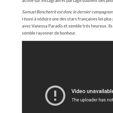
active sur Instagram et partage souvent des phot
Samuel Benchetrit est donc le dernier compagnon
réussi à séduire une des stars françaises les plus 
avec Vanessa Paradis et semble très heureux. Ils 
semble rayonner de bonheur.