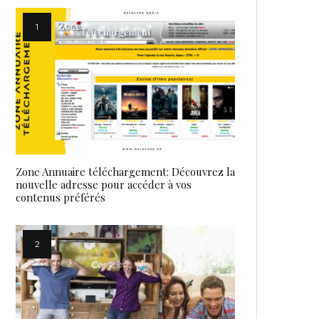
Zone Annuaire téléchargement: Découvrez la
nouvelle adresse pour accéder à vos
contenus préférés