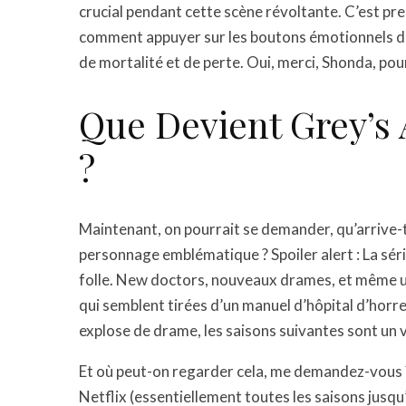
crucial pendant cette scène révoltante. C’est 
comment appuyer sur les boutons émotionnels de 
de mortalité et de perte. Oui, merci, Shonda, pour 
Que Devient Grey’s
?
Maintenant, on pourrait se demander, qu’arrive-t
personnage emblématique ? Spoiler alert : La série 
folle. New doctors, nouveaux drames, et même une
qui semblent tirées d’un manuel d’hôpital d’horre
explose de drame, les saisons suivantes sont un v
Et où peut-on regarder cela, me demandez-vous ?
Netflix (essentiellement toutes les saisons jusq