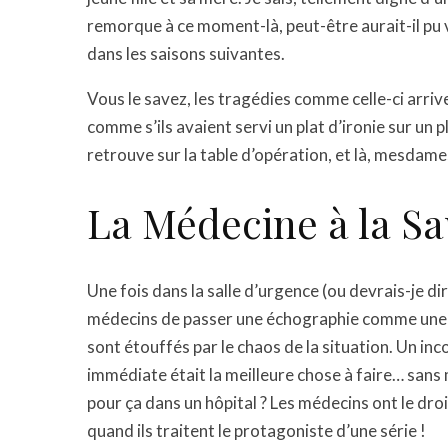
remorque à ce moment-là, peut-être aurait-il pu
dans les saisons suivantes.
Vous le savez, les tragédies comme celle-ci arri
comme s’ils avaient servi un plat d’ironie sur un p
retrouve sur la table d’opération, et là, mesdames
La Médecine à la S
Une fois dans la salle d’urgence (ou devrais-je dir
médecins de passer une échographie comme une vé
sont étouffés par le chaos de la situation. Un in
immédiate était la meilleure chose à faire… sans
pour ça dans un hôpital ? Les médecins ont le dr
quand ils traitent le protagoniste d’une série !