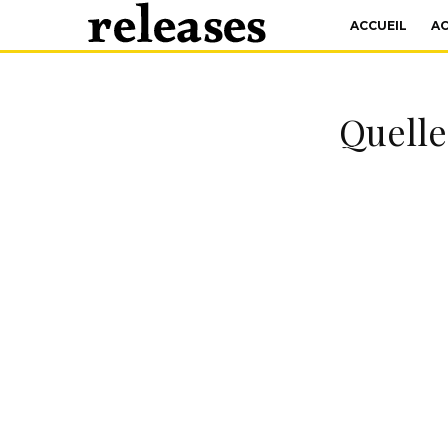
ACCUEIL
A
Quelle