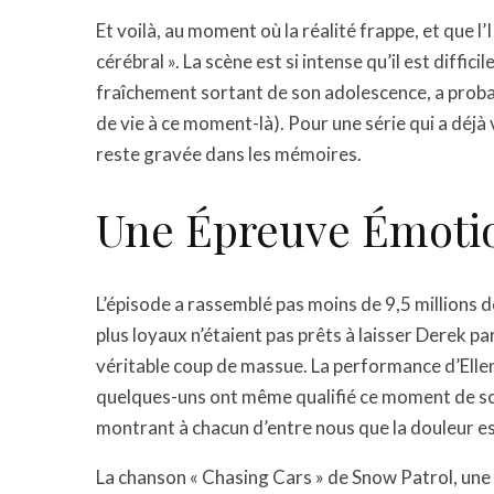
Et voilà, au moment où la réalité frappe, et que l
cérébral ». La scène est si intense qu’il est diffi
fraîchement sortant de son adolescence, a prob
de vie à ce moment-là). Pour une série qui a déjà
reste gravée dans les mémoires.
Une Épreuve Émotio
L’épisode a rassemblé pas moins de 9,5 millions 
plus loyaux n’étaient pas prêts à laisser Derek par
véritable coup de massue. La performance d’Elle
quelques-uns ont même qualifié ce moment de son 
montrant à chacun d’entre nous que la douleur est
La chanson « Chasing Cars » de Snow Patrol, une 