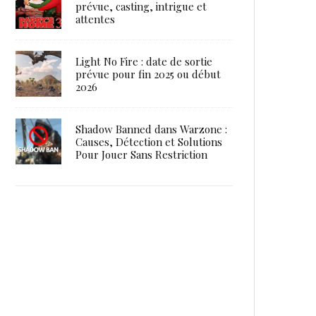
prévue, casting, intrigue et
attentes
Light No Fire : date de sortie
prévue pour fin 2025 ou début
2026
Shadow Banned dans Warzone :
Causes, Détection et Solutions
Pour Jouer Sans Restriction