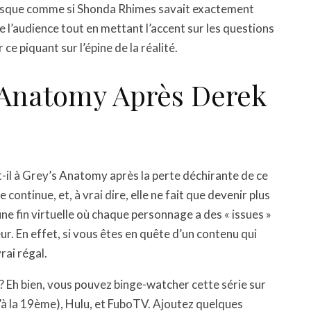
presque comme si Shonda Rhimes savait exactement
l’audience tout en mettant l’accent sur les questions
ce piquant sur l’épine de la réalité.
 Anatomy Après Derek
-il à Grey’s Anatomy après la perte déchirante de ce
continue, et, à vrai dire, elle ne fait que devenir plus
 fin virtuelle où chaque personnage a des « issues »
ur. En effet, si vous êtes en quête d’un contenu qui
rai régal.
 Eh bien, vous pouvez binge-watcher cette série sur
u’à la 19ème), Hulu, et FuboTV. Ajoutez quelques