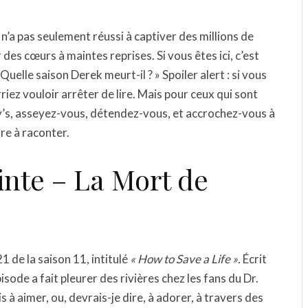
n’a pas seulement réussi à captiver des millions de
des cœurs à maintes reprises. Si vous êtes ici, c’est
lle saison Derek meurt-il ? » Spoiler alert : si vous
iez vouloir arrêter de lire. Mais pour ceux qui sont
ey’s, asseyez-vous, détendez-vous, et accrochez-vous à
re à raconter.
inte – La Mort de
1 de la saison 11, intitulé
« How to Save a Life »
. Écrit
isode a fait pleurer des rivières chez les fans du Dr.
 aimer, ou, devrais-je dire, à adorer, à travers des