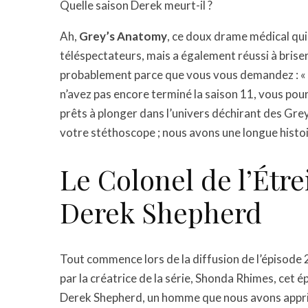
Quelle saison Derek meurt-il ?
Ah,
Grey’s Anatomy
, ce doux drame médical qui 
téléspectateurs, mais a également réussi à briser 
probablement parce que vous vous demandez : « Que
n’avez pas encore terminé la saison 11, vous pourr
prêts à plonger dans l’univers déchirant des Gr
votre stéthoscope ; nous avons une longue histoi
Le Colonel de l’Étre
Derek Shepherd
Tout commence lors de la diffusion de l’épisode 2
par la créatrice de la série, Shonda Rhimes, cet ép
Derek Shepherd, un homme que nous avons appris à