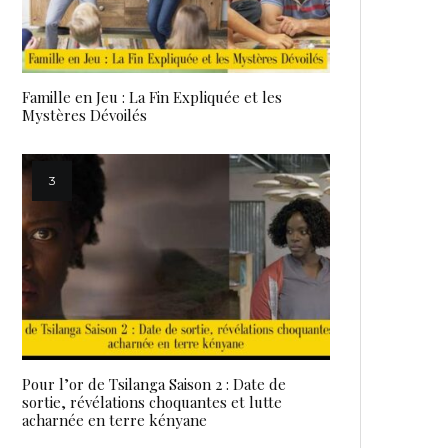
Famille en Jeu : La Fin Expliquée et les
Mystères Dévoilés
Pour l’or de Tsilanga Saison 2 : Date de
sortie, révélations choquantes et lutte
acharnée en terre kényane