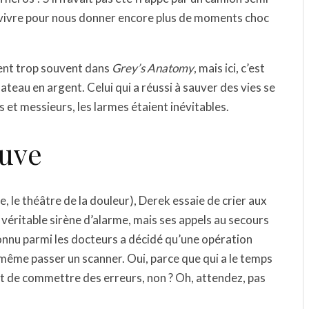
 vivre pour nous donner encore plus de moments choc
vent trop souvent dans
Grey’s Anatomy
, mais ici, c’est
lateau en argent. Celui qui a réussi à sauver des vies se
 et messieurs, les larmes étaient inévitables.
auve
e, le théâtre de la douleur), Derek essaie de crier aux
ritable sirène d’alarme, mais ses appels au secours
connu parmi les docteurs a décidé qu’une opération
 même passer un scanner. Oui, parce que qui a le temps
oit de commettre des erreurs, non ? Oh, attendez, pas